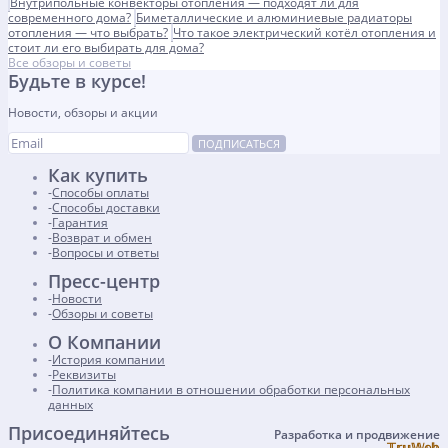
Внутрипольные конвекторы отопления — подходят ли для
современного дома?
Биметаллические и алюминиевые радиаторы
отопления — что выбрать?
Что такое электрический котёл отопления и
стоит ли его выбирать для дома?
Все обзоры и советы
Будьте в курсе!
Новости, обзоры и акции
ПОДПИСАТЬСЯ
Как купить
Способы оплаты
Способы доставки
Гарантия
Возврат и обмен
Вопросы и ответы
Пресс-центр
Новости
Обзоры и советы
О Компании
История компании
Реквизиты
Политика компании в отношении обработки персональных
данных
Присоединяйтесь
Разработка и продвижение
𝕋𝕣𝕦𝕎𝕖𝕓