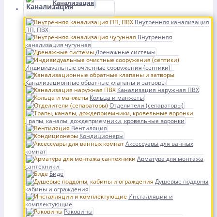
Канализация
Внутренняя канализация
ПП, ПВХ
Внутренняя
канализация чугунная
Дренажные системы
Индивидуальные очистные сооружения (септики)
Канализационные обратные клапаны и затворы
Канализация наружная ПВХ
Кольца и манжеты
Отделители (сепараторы)
Трапы, каналы, дождеприемники, кровельные воронки
Вентиляция
Кондиционеры
Аксессуары для ванных
комнат
Арматура для монтажа
сантехники
Биде
Душевые поддоны,
кабины и ограждения
Инсталляции и
комплектующие
Раковины