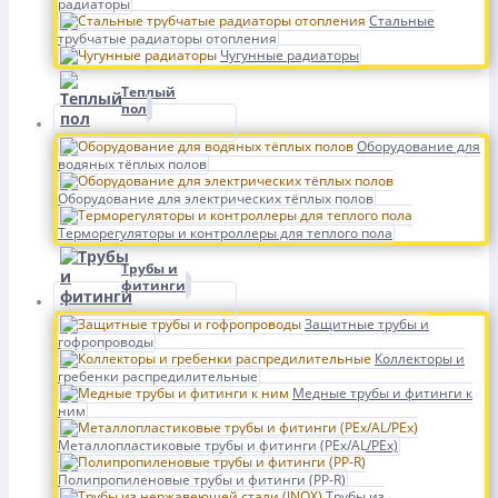
радиаторы
Стальные
трубчатые радиаторы отопления
Чугунные радиаторы
Теплый
пол
Оборудование для
водяных тёплых полов
Оборудование для электрических тёплых полов
Терморегуляторы и контроллеры для теплого пола
Трубы и
фитинги
Защитные трубы и
гофропроводы
Коллекторы и
гребенки распредилительные
Медные трубы и фитинги к
ним
Металлопластиковые трубы и фитинги (PEx/AL/PEx)
Полипропиленовые трубы и фитинги (PP-R)
Трубы из