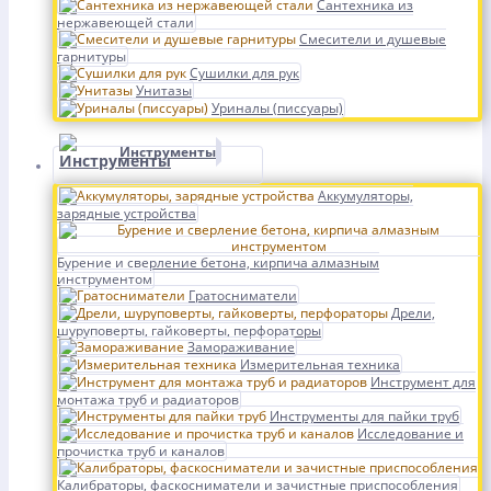
Сантехника из
нержавеющей стали
Смесители и душевые
гарнитуры
Сушилки для рук
Унитазы
Уриналы (писсуары)
Инструменты
Аккумуляторы,
зарядные устройства
Бурение и сверление бетона, кирпича алмазным
инструментом
Гратосниматели
Дрели,
шуруповерты, гайковерты, перфораторы
Замораживание
Измерительная техника
Инструмент для
монтажа труб и радиаторов
Инструменты для пайки труб
Исследование и
прочистка труб и каналов
Калибраторы, фаскосниматели и зачистные приспособления