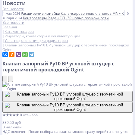
Новости
Все новости
Расширение линейки балансировочных клапанов MNF-R
1 мая 2024
10
Контроллеры Ридан ECL-3R новые возможности
января 2024
Все новости
Главная
Каталог товаров
Радиаторы, конвекторы и комплектующие
Узлы подключения для радиаторов
Клапан запорный Ру10 ВР угловой штуцер с герметичной прокладкой
Ogint
Клапан запорный Ру10 ВР угловой штуцер с
герметичной прокладкой Ogint
★★★★★
0 отзывов
339.50 руб
В наличии
НДС включен. После выбора варианта можно сразу перейти к покупке