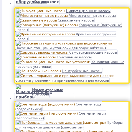
оборудование
Циркуляционные насосы
Многоступенчатые насосы
Скважинные насосы
Колодезные (погружные)
насосы
Дренажные погружные
насосы
Насосные станции и установки для водоснабжения
Самовсасывающие насосы
Консольные насосы
Канализационные
насосные установки
Центробежные насосы
Системы управления и принадлежности для насосов
Измерительные
приборы
Счетчики воды
(водосчетчики)
Счетчики тепла
(теплосчетчики)
Приборы
для измерения давления (манометры)