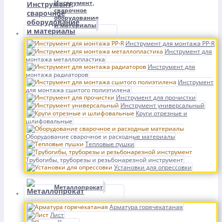
Инструмент,
сварочное
оборудование
и материалы
Инструмент для монтажа PP-R
Инструмент для
монтажа металлопластика
Инструмент для
монтажа радиаторов
Инструмент
для монтажа сшитого полиэтилена
Инструмент для прочистки
Инструмент универсальный
Круги отрезные и
шлифовальные
Оборудование сварочное и расходные материалы
Тепловые пушки
Трубогибы, труборезы и резьбонарезной инструмент
Установки для опрессовки
Металлопрокат
Арматура горячекатаная
Лист