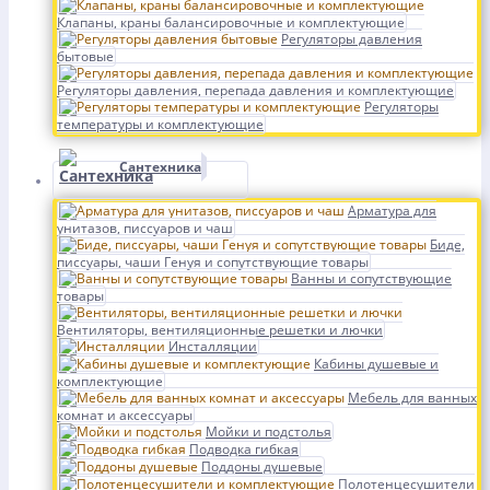
Клапаны, краны балансировочные и комплектующие
Регуляторы давления
бытовые
Регуляторы давления, перепада давления и комплектующие
Регуляторы
температуры и комплектующие
Сантехника
Арматура для
унитазов, писсуаров и чаш
Биде,
писсуары, чаши Генуя и сопутствующие товары
Ванны и сопутствующие
товары
Вентиляторы, вентиляционные решетки и лючки
Инсталляции
Кабины душевые и
комплектующие
Мебель для ванных
комнат и аксессуары
Мойки и подстолья
Подводка гибкая
Поддоны душевые
Полотенцесушители