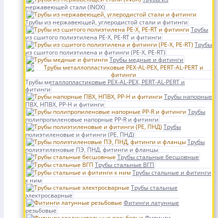
нержавеющей стали (INOX)
Трубы из нержавеющей, углеродистой стали и фитинги
Трубы
из сшитого полиэтилена PE-X, PE-RT и фитинги
Трубы
из сшитого полиэтилена и фитинги (PE-X, PE-RT)
Трубы медные и фитинги
Трубы металлопластиковые PEX-AL-PEX, PERT-AL-PERT и
фитинги
Трубы напорные
ПВХ, НПВХ, PP-H и фитинги
Трубы
полипропиленовые напорные PP-R и фитинги
Трубы
полиэтиленовые и фитинги (PE, ПНД)
Трубы
полиэтиленовые ПЭ, ПНД, фитинги и фланцы
Трубы стальные бесшовные
Трубы стальные ВГП
Трубы стальные и фитинги
к ним
Трубы стальные
электросварные
Фитинги латунные
резьбовые
Фитинги