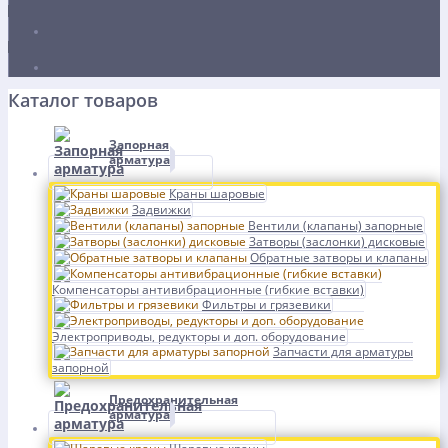
Каталог товаров
Запорная
арматура
Краны шаровые
Задвижки
Вентили (клапаны) запорные
Затворы (заслонки) дисковые
Обратные затворы и клапаны
Компенсаторы антивибрационные (гибкие вставки)
Фильтры и грязевики
Электроприводы, редукторы и доп. оборудование
Запчасти для арматуры
запорной
Предохранительная
арматура