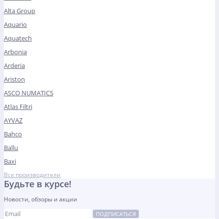
Alta Group
Aquario
Aquatech
Arbonia
Arderia
Ariston
ASCO NUMATICS
Atlas Filtri
AYVAZ
Bahco
Ballu
Baxi
Все производители
Будьте в курсе!
Новости, обзоры и акции
ПОДПИСАТЬСЯ