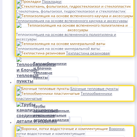
Прокладки
Стеклоткань, фольгоизол, гидростеклоизол и стеклопластик
Теплоизоляция на основе вспененного каучука и аксессуары
Теплоизоляция на основе вспененного полиэтилена и
аксессуары
Теплоизоляция на основе минеральной ваты
Техпластина резиновая
Теплообменники
и блочно-
тепловые
пункты
Блочные тепловые пункты
Теплообменники
пластинчатые
Трубы
канализационные,
соединительные
детали и изделия
Воронки,
лотки водосточные и комплектующие