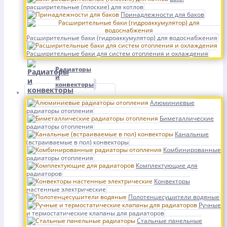
расширительные (плоские) для котлов
Принадлежности для баков
Расширительные баки (гидроаккумулятор) для водоснабжения
Расширительные баки для систем отопления и охлаждения
Радиаторы
и
конвекторы
Алюминиевые
радиаторы отопления
Биметаллические
радиаторы отопления
Канальные
(встраиваемые в пол) конвекторы
Комбинированные
радиаторы отопления
Комплектующие для
радиаторов
Конвекторы
настенные электрические
Полотенцесушители водяные
Ручные
и термостатические клапаны для радиаторов
Стальные панельные