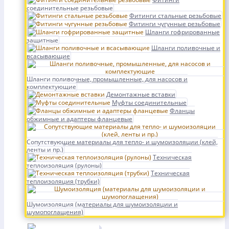
соединительные резьбовые
Фитинги стальные резьбовые
Фитинги чугунные резьбовые
Шланги гофрированные
защитные
Шланги поливочные и
всасывающие
Шланги поливочные, промышленные, для насосов и
комплектующие
Демонтажные вставки
Муфты соединительные
Фланцы
обжимные и адаптеры фланцевые
Сопутствующие материалы для тепло- и шумоизоляции (клей,
ленты и пр.)
Техническая
теплоизоляция (рулоны)
Техническая
теплоизоляция (трубки)
Шумоизоляция (материалы для шумоизоляции и
шумопоглащения)