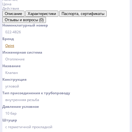
Цена
Действия
Описание
Характеристики
Паспорта, сертификаты
Отзывы и вопросы (0)
Номенклатурный номер
022-4826
Бренд
Ogint
Инженерная система
Отопление
Название
Клапан
Конструкция
угловой
Тип присоединения к трубопроводу
внутренняя резьба
Давление условное
10 бар
Штуцер
с герметичной прокладкой