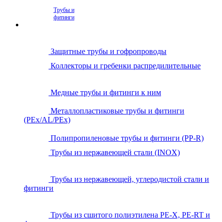
Трубы и
фитинги
Защитные трубы и гофропроводы
Коллекторы и гребенки распредилительные
Медные трубы и фитинги к ним
Металлопластиковые трубы и фитинги
(PEx/AL/PEx)
Полипропиленовые трубы и фитинги (PP-R)
Трубы из нержавеющей стали (INOX)
Трубы из нержавеющей, углеродистой стали и
фитинги
Трубы из сшитого полиэтилена PE-X, PE-RT и