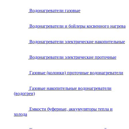
Водонагреватели газовые
Водонагреватели и бойлеры косвенного нагрева
Водонагреватели электрические накопительные
Водонагреватели электрические проточные
Газовые (колонки) проточные водонагреватели
Газовые накопительные водонагреватели
(водогреи)
Емкости буферные, аккумуляторы тепла и
холода