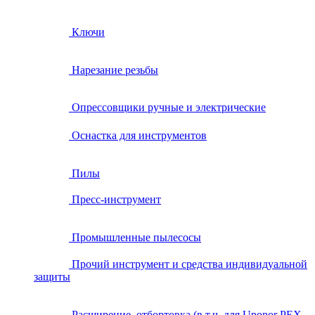
Ключи
Нарезание резьбы
Опрессовщики ручные и электрические
Оснастка для инструментов
Пилы
Пресс-инструмент
Промышленные пылесосы
Прочий инструмент и средства индивидуальной
защиты
Расширение, отбортовка (в т.ч. для Uponor PEX,