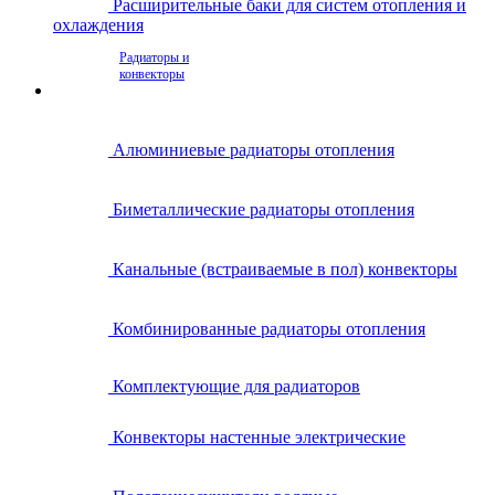
Расширительные баки для систем отопления и
охлаждения
Радиаторы и
конвекторы
Алюминиевые радиаторы отопления
Биметаллические радиаторы отопления
Канальные (встраиваемые в пол) конвекторы
Комбинированные радиаторы отопления
Комплектующие для радиаторов
Конвекторы настенные электрические