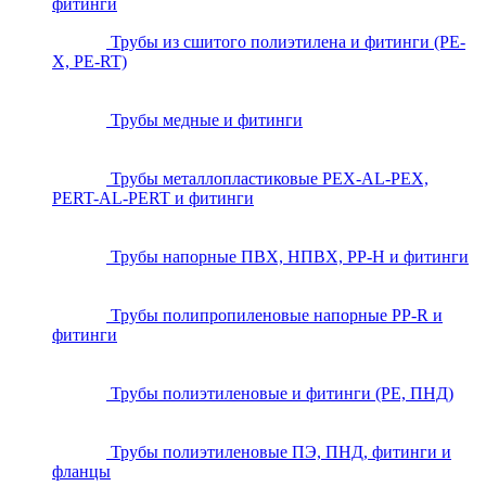
фитинги
Трубы из сшитого полиэтилена и фитинги (PE-
X, PE-RT)
Трубы медные и фитинги
Трубы металлопластиковые PEX-AL-PEX,
PERT-AL-PERT и фитинги
Трубы напорные ПВХ, НПВХ, PP-H и фитинги
Трубы полипропиленовые напорные PP-R и
фитинги
Трубы полиэтиленовые и фитинги (PE, ПНД)
Трубы полиэтиленовые ПЭ, ПНД, фитинги и
фланцы