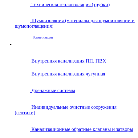
Техническая теплоизоляция (трубки)
Шумоизоляция (материалы для шумоизоляции и
шумопоглащения)
Канализация
Внутренняя канализация ПП, ПВХ
Внутренняя канализация чугунная
Дренажные системы
Индивидуальные очистные сооружения
(септики)
Канализационные обратные клапаны и затворы