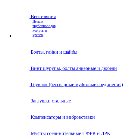
Вентиляция
Детали
трубопроводов,
хомуты и
крепеж
Болты, гайки и шайбы
Винт-шурупы, болты анкерные и дюбели
Грувлок (бессварные муфтовые соединения)
Заглушки стальные
Компенсаторы и вибровставки
Муфты соединительные ПФРК и ДРК