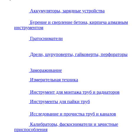
Аккумуляторы, зарядные устройства
Бурение и сверление бетона, кирпича алмазным
инструментом
Гратосниматели
Дрели, шуруповерты, гайковерты, перфораторы
Замораживание
Измерительная техника
Инструмент для монтажа труб и радиаторов
Инструменты для пайки труб
Исследование и прочистка труб и каналов
Калибраторы, фаскосниматели и зачистные
приспособления