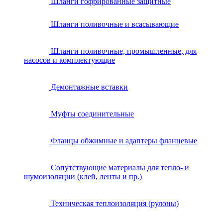
Шланги гофрированные защитные
Шланги поливочные и всасывающие
Шланги поливочные, промышленные, для
насосов и комплектующие
Демонтажные вставки
Муфты соединительные
Фланцы обжимные и адаптеры фланцевые
Сопутствующие материалы для тепло- и
шумоизоляции (клей, ленты и пр.)
Техническая теплоизоляция (рулоны)