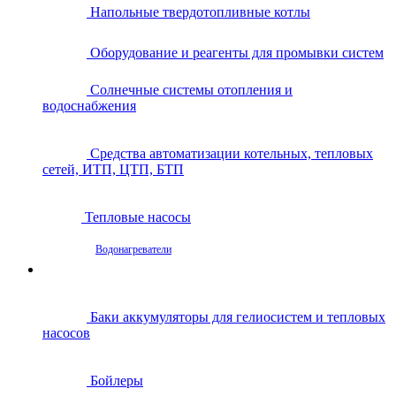
Напольные твердотопливные котлы
Оборудование и реагенты для промывки систем
Солнечные системы отопления и
водоснабжения
Средства автоматизации котельных, тепловых
сетей, ИТП, ЦТП, БТП
Тепловые насосы
Водонагреватели
Баки аккумуляторы для гелиосистем и тепловых
насосов
Бойлеры