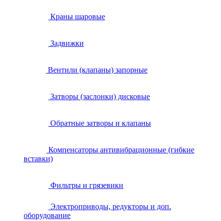
Краны шаровые
Задвижки
Вентили (клапаны) запорные
Затворы (заслонки) дисковые
Обратные затворы и клапаны
Компенсаторы антивибрационные (гибкие
вставки)
Фильтры и грязевики
Электроприводы, редукторы и доп.
оборудование