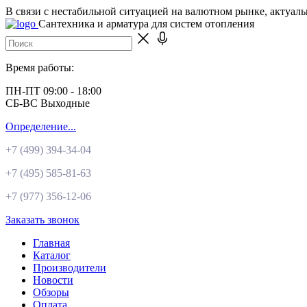
В связи с нестабильной ситуацией на валютном рынке, актуал
Сантехника и арматура для систем отопления
Время работы:
ПН-ПТ 09:00 - 18:00
СБ-ВС Выходные
Определение...
+7 (499)
394-34-04
+7 (495)
585-81-63
+7 (977)
356-12-06
Заказать звонок
Главная
Каталог
Производители
Новости
Обзоры
Оплата