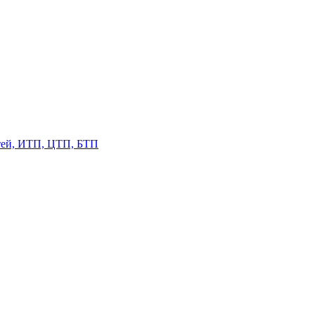
етей, ИТП, ЦТП, БТП