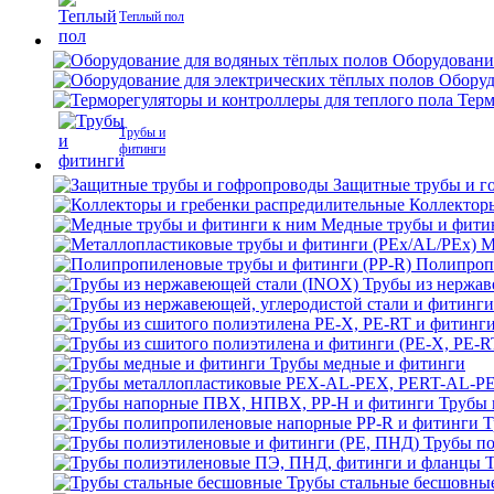
Теплый пол
Оборудовани
Оборуд
Терм
Трубы и
фитинги
Защитные трубы и г
Коллектор
Медные трубы и фити
М
Полипроп
Трубы из нержав
Трубы медные и фитинги
Трубы 
Т
Трубы по
Трубы стальные бесшовны