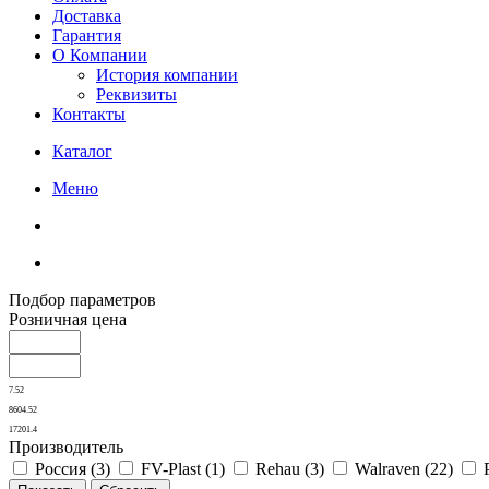
Доставка
Гарантия
О Компании
История компании
Реквизиты
Контакты
Каталог
Меню
Подбор параметров
Розничная цена
7.52
8604.52
17201.4
Производитель
Россия (
3
)
FV-Plast (
1
)
Rehau (
3
)
Walraven (
22
)