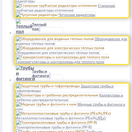
радиаторы
Стальные
трубчатые радиаторы отопления
Чугунные радиаторы
Теплый
пол
Оборудование для
водяных тёплых полов
Оборудование для электрических тёплых полов
Терморегуляторы и контроллеры для теплого пола
Трубы и
фитинги
Защитные трубы и
гофропроводы
Коллекторы и
гребенки распредилительные
Медные трубы и фитинги к
ним
Металлопластиковые трубы и фитинги (PEx/AL/PEx)
Полипропиленовые трубы и фитинги (PP-R)
Трубы из