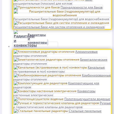
расширительные (плоские) для котлов
Принадлежности для баков
Расширительные баки (гидроаккумулятор) для водоснабжения
Расширительные баки для систем отопления и охлаждения
Радиаторы
и
конвекторы
Алюминиевые
радиаторы отопления
Биметаллические
радиаторы отопления
Канальные
(встраиваемые в пол) конвекторы
Комбинированные
радиаторы отопления
Комплектующие для
радиаторов
Конвекторы
настенные электрические
Полотенцесушители водяные
Ручные
и термостатические клапаны для радиаторов
Стальные панельные