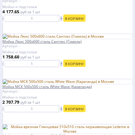
Артикул: -
Мойки и подстолья
4 177.65
руб
за 1 шт
-
+
В КОРЗИНУ
Мойка Люкс 500х600 сталь Сантэкс (Гомель)
Артикул: -
Мойки и подстолья
1 758.60
руб
за 1 шт
-
+
В КОРЗИНУ
Мойка МСК 500х500 сталь White Wave (Караганда)
Артикул: -
Мойки и подстолья
2 707.79
руб
за 1 шт
-
+
В КОРЗИНУ