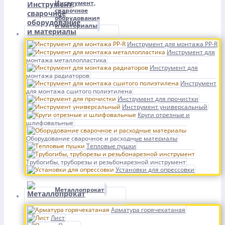
Инструмент,
сварочное
оборудование
и материалы
Инструмент для монтажа PP-R
Инструмент для
монтажа металлопластика
Инструмент для
монтажа радиаторов
Инструмент
для монтажа сшитого полиэтилена
Инструмент для прочистки
Инструмент универсальный
Круги отрезные и
шлифовальные
Оборудование сварочное и расходные материалы
Тепловые пушки
Трубогибы, труборезы и резьбонарезной инструмент
Установки для опрессовки
Металлопрокат
Арматура горячекатаная
Лист