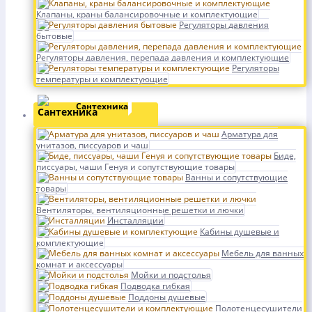
Клапаны, краны балансировочные и комплектующие
Регуляторы давления
бытовые
Регуляторы давления, перепада давления и комплектующие
Регуляторы
температуры и комплектующие
Сантехника
Арматура для
унитазов, писсуаров и чаш
Биде,
писсуары, чаши Генуя и сопутствующие товары
Ванны и сопутствующие
товары
Вентиляторы, вентиляционные решетки и лючки
Инсталляции
Кабины душевые и
комплектующие
Мебель для ванных
комнат и аксессуары
Мойки и подстолья
Подводка гибкая
Поддоны душевые
Полотенцесушители