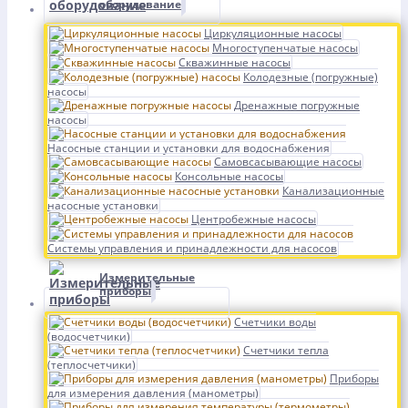
оборудование
Циркуляционные насосы
Многоступенчатые насосы
Скважинные насосы
Колодезные (погружные)
насосы
Дренажные погружные
насосы
Насосные станции и установки для водоснабжения
Самовсасывающие насосы
Консольные насосы
Канализационные
насосные установки
Центробежные насосы
Системы управления и принадлежности для насосов
Измерительные
приборы
Счетчики воды
(водосчетчики)
Счетчики тепла
(теплосчетчики)
Приборы
для измерения давления (манометры)