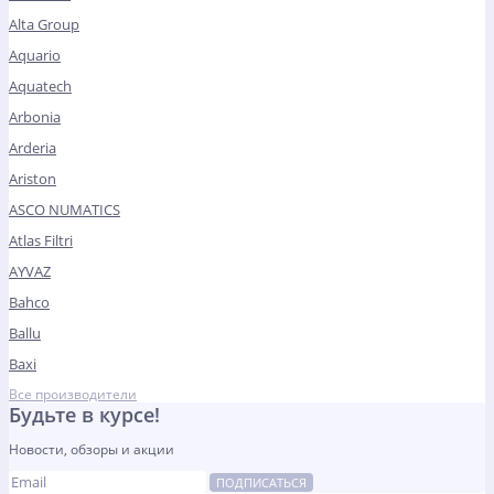
Alta Group
Aquario
Aquatech
Arbonia
Arderia
Ariston
ASCO NUMATICS
Atlas Filtri
AYVAZ
Bahco
Ballu
Baxi
Все производители
Будьте в курсе!
Новости, обзоры и акции
ПОДПИСАТЬСЯ