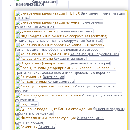
Канализация
Внутренняя канализация
ПП, ПВХ
Внутренняя
канализация чугунная
Дренажные системы
Индивидуальные очистные сооружения (септики)
Канализационные обратные клапаны и затворы
Канализация наружная ПВХ
Кольца и манжеты
Отделители (сепараторы)
Трапы, каналы, дождеприемники, кровельные воронки
Вентиляция
Кондиционеры
Аксессуары для ванных
комнат
Арматура для монтажа
сантехники
Биде
Душевые поддоны,
кабины и ограждения
Инсталляции и
комплектующие
Раковины