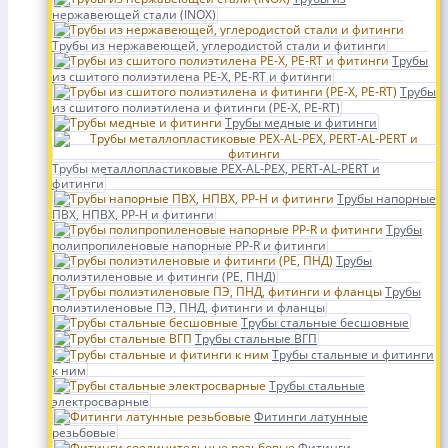
нержавеющей стали (INOX)
Трубы из нержавеющей, углеродистой стали и фитинги
Трубы
из сшитого полиэтилена PE-X, PE-RT и фитинги
Трубы
из сшитого полиэтилена и фитинги (PE-X, PE-RT)
Трубы медные и фитинги
Трубы металлопластиковые PEX-AL-PEX, PERT-AL-PERT и
фитинги
Трубы напорные
ПВХ, НПВХ, PP-H и фитинги
Трубы
полипропиленовые напорные PP-R и фитинги
Трубы
полиэтиленовые и фитинги (PE, ПНД)
Трубы
полиэтиленовые ПЭ, ПНД, фитинги и фланцы
Трубы стальные бесшовные
Трубы стальные ВГП
Трубы стальные и фитинги
к ним
Трубы стальные
электросварные
Фитинги латунные
резьбовые
Фитинги