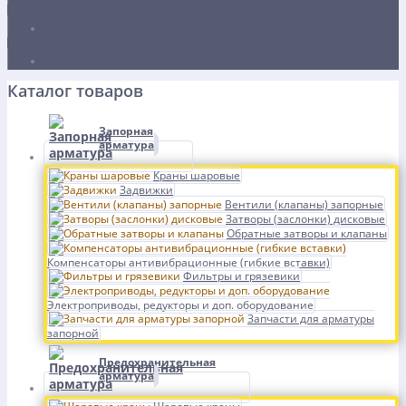
Каталог товаров
Запорная
арматура
Краны шаровые
Задвижки
Вентили (клапаны) запорные
Затворы (заслонки) дисковые
Обратные затворы и клапаны
Компенсаторы антивибрационные (гибкие вставки)
Фильтры и грязевики
Электроприводы, редукторы и доп. оборудование
Запчасти для арматуры
запорной
Предохранительная
арматура