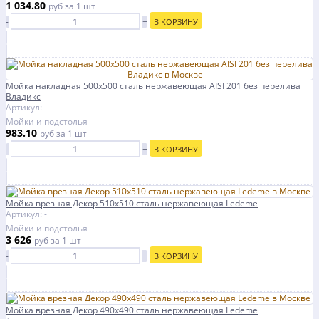
1 034.80
руб
за 1 шт
-
+
В КОРЗИНУ
Мойка накладная 500х500 сталь нержавеющая AISI 201 без перелива
Владикс
Артикул: -
Мойки и подстолья
983.10
руб
за 1 шт
-
+
В КОРЗИНУ
Мойка врезная Декор 510х510 сталь нержавеющая Ledeme
Артикул: -
Мойки и подстолья
3 626
руб
за 1 шт
-
+
В КОРЗИНУ
Мойка врезная Декор 490х490 сталь нержавеющая Ledeme