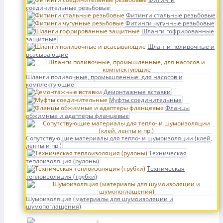
соединительные резьбовые
Фитинги стальные резьбовые
Фитинги чугунные резьбовые
Шланги гофрированные
защитные
Шланги поливочные и
всасывающие
Шланги поливочные, промышленные, для насосов и
комплектующие
Демонтажные вставки
Муфты соединительные
Фланцы
обжимные и адаптеры фланцевые
Сопутствующие материалы для тепло- и шумоизоляции (клей,
ленты и пр.)
Техническая
теплоизоляция (рулоны)
Техническая
теплоизоляция (трубки)
Шумоизоляция (материалы для шумоизоляции и
шумопоглащения)