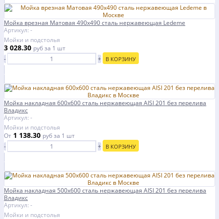
Мойка врезная Матовая 490х490 сталь нержавеющая Ledeme
Артикул: -
Мойки и подстолья
3 028.30
руб
за 1 шт
-
+
В КОРЗИНУ
Мойка накладная 600х600 сталь нержавеющая AISI 201 без перелива
Владикс
Артикул: -
Мойки и подстолья
1 138.30
От
руб
за 1 шт
-
+
В КОРЗИНУ
Мойка накладная 500х600 сталь нержавеющая AISI 201 без перелива
Владикс
Артикул: -
Мойки и подстолья