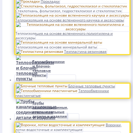
Прокладки
Стеклоткань, фольгоизол, гидростеклоизол и стеклопластик
Теплоизоляция на основе вспененного каучука и аксессуары
Теплоизоляция на основе вспененного полиэтилена и
аксессуары
Теплоизоляция на основе минеральной ваты
Техпластина резиновая
Теплообменники
и блочно-
тепловые
пункты
Блочные тепловые пункты
Теплообменники
пластинчатые
Трубы
канализационные,
соединительные
детали и изделия
Воронки,
лотки водосточные и комплектующие