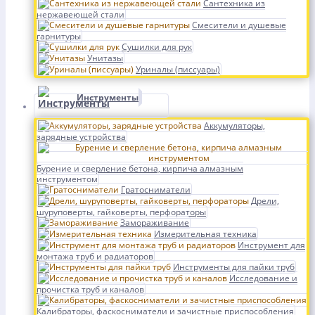
Сантехника из
нержавеющей стали
Смесители и душевые
гарнитуры
Сушилки для рук
Унитазы
Уриналы (писсуары)
Инструменты
Аккумуляторы,
зарядные устройства
Бурение и сверление бетона, кирпича алмазным
инструментом
Гратосниматели
Дрели,
шуруповерты, гайковерты, перфораторы
Замораживание
Измерительная техника
Инструмент для
монтажа труб и радиаторов
Инструменты для пайки труб
Исследование и
прочистка труб и каналов
Калибраторы, фаскосниматели и зачистные приспособления