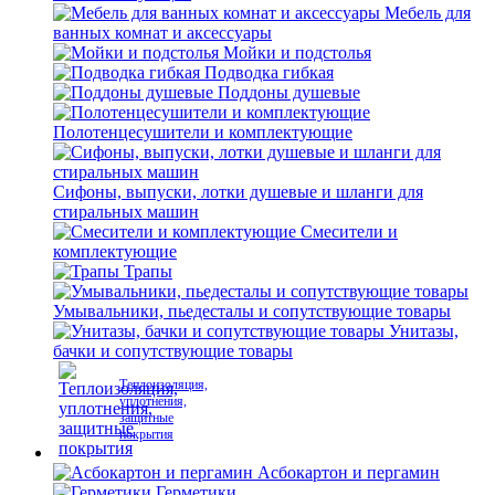
Мебель для
ванных комнат и аксессуары
Мойки и подстолья
Подводка гибкая
Поддоны душевые
Полотенцесушители и комплектующие
Сифоны, выпуски, лотки душевые и шланги для
стиральных машин
Смесители и
комплектующие
Трапы
Умывальники, пьедесталы и сопутствующие товары
Унитазы,
бачки и сопутствующие товары
Теплоизоляция,
уплотнения,
защитные
покрытия
Асбокартон и пергамин
Герметики