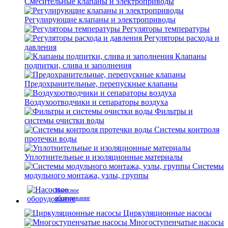
Смесительные клапаны и электроприводы
Регулирующие клапаны и электроприводы
Регуляторы температуры
Регуляторы расхода и
давления
Клапаны
подпитки, слива и заполнения
Предохранительные, перепускные клапаны
Воздухоотводчики и сепараторы воздуха
Фильтры и
системы очистки воды
Системы контроля
протечки воды
Уплотнительные и изоляционные материалы
Системы
модульного монтажа, узлы, группы
Насосное
оборудование
Циркуляционные насосы
Многоступенчатые насосы