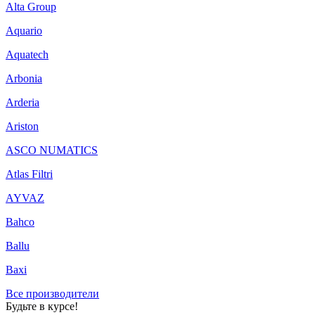
Alta Group
Aquario
Aquatech
Arbonia
Arderia
Ariston
ASCO NUMATICS
Atlas Filtri
AYVAZ
Bahco
Ballu
Baxi
Все производители
Будьте в курсе!