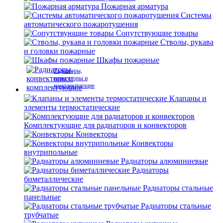
Пожарная арматура
Системы
автоматического пожаротушения
Сопутствующие товары
Стволы, рукава
и головки пожарные
Шкафы пожарные
Радиаторы,
конвекторы и
комплектующие
Клапаны и
элементы термостатические
Комплектующие для радиаторов и конвекторов
Конвекторы
Конвекторы
внутрипольные
Радиаторы алюминиевые
Радиаторы
биметаллические
Радиаторы стальные
панельные
Радиаторы стальные
трубчатые