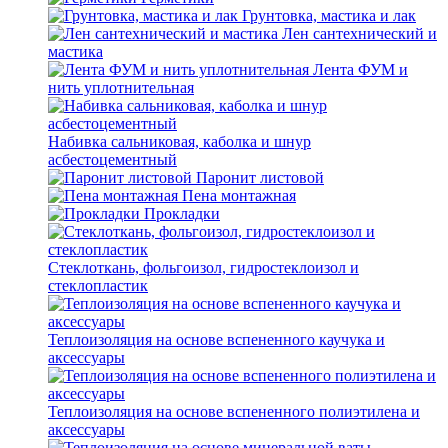
Грунтовка, мастика и лак
Лен сантехнический и
мастика
Лента ФУМ и
нить уплотнительная
Набивка сальниковая, каболка и шнур
асбестоцементный
Паронит листовой
Пена монтажная
Прокладки
Стеклоткань, фольгоизол, гидростеклоизол и
стеклопластик
Теплоизоляция на основе вспененного каучука и
аксессуары
Теплоизоляция на основе вспененного полиэтилена и
аксессуары