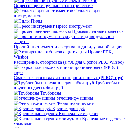
Опрессовщики ручные и электрические
Оснастка для
инструментов
Пилы
Пресс-инструмент
Промышленные пылесосы
Прочий инструмент и средства индивидуальной защиты
Расширение, отбортовка (в т.ч. для Uponor PEX, Wirsbo)
Сварка пластиковых и полипропиленовых (PPRC) труб
Трубогибы и
пружины для гибки труб
Труборезы
Углошлифмашины
Фены технические
Крепеж для труб
Крепежные изделия
Крепежные изделия с
хомутами