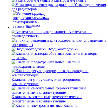
Радиаторы чугунные
Узлы подключения
для радиаторов
Регулирующая,
предохранительная
арматура и
автоматика
Автоматика и
принадлежности
Блоки управления и
контроллеры
Воздухоотводчики
Клапаны и затворы
обратные
Клапаны
предохранительные
Клапаны регулирующие, электроприводы и
комплектующие
Клапаны смесительные, термостатические
смесительные и комплектующие
Клапаны