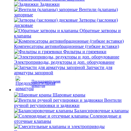
Задвижки
Вентили (клапаны)
запорные
Затворы (заслонки)
дисковые
Обратные затворы и
клапаны
Компенсаторы антивибрационные (гибкие вставки)
Фильтры и грязевики
Электроприводы, редукторы и доп. оборудование
Запчасти для
арматуры запорной
Предохранительная
арматура
Шаровые краны
Вентили
ручной регулировки и задвижки
Балансировочные клапаны
Соленоидные и
отсечные клапаны