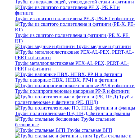
Трубы из нержавеющей, углеродистой стали и фитинги
Трубы из сшитого полиэтилена PE-X, PE-RT и фитинги
Трубы из сшитого полиэтилена и фитинги (PE-X, PE-
RT)
Трубы медные и фитинги
Трубы металлопластиковые PEX-AL-PEX, PERT-AL-
PERT и фитинги
Трубы напорные ПВХ, НПВХ, PP-H и фитинги
Трубы полипропиленовые напорные PP-R и фитинги
Трубы
полиэтиленовые и фитинги (PE, ПНД)
Трубы полиэтиленовые ПЭ, ПНД, фитинги и фланцы
Трубы стальные
бесшовные
Трубы стальные ВГП
Трубы стальные и