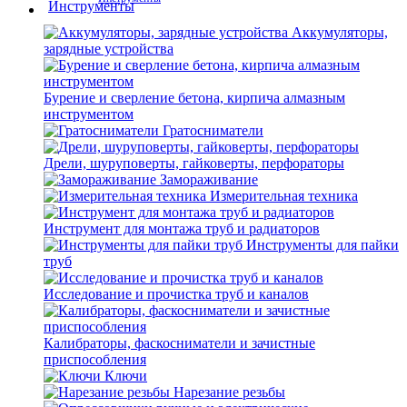
Аккумуляторы,
зарядные устройства
Бурение и сверление бетона, кирпича алмазным
инструментом
Гратосниматели
Дрели, шуруповерты, гайковерты, перфораторы
Замораживание
Измерительная техника
Инструмент для монтажа труб и радиаторов
Инструменты для пайки
труб
Исследование и прочистка труб и каналов
Калибраторы, фаскосниматели и зачистные
приспособления
Ключи
Нарезание резьбы