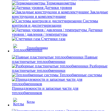
Термоманометры
Датчики уровня
Закладные
конструкции и комплектующие
Системы
контроля и диспетчиризации
Датчики
уровня / давления / температуры
Счетчики газа
Теплообменники
Паяные
пластинчатые теплообменники
Разборные
пластинчатые теплообменники
Теплообменные системы
Принадлежности и запасные части для
теплообменников
Котлы