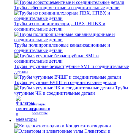
Трубы асбестоцементные и соединительные детали
Трубы из поливинилхлорида ПВХ, НПВХ и
соединительные детали
Трубы полипропиленовые канализационные и
соединительные детали
Трубы чугунные безраструбные SML и соединительные
детали
Трубы чугунные ВЧШГ и соединительные детали
Трубы
чугунные ЧК и соединительные детали
Фильтры,
грязевики и
элеваторы
Конденсатоотводчики
Элеваторы и