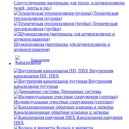
Сопутствующие материалы для тепло- и шумоизоляции
(клей, ленты и пр.)
Техническая
теплоизоляция (рулоны)
Техническая
теплоизоляция (трубки)
Шумоизоляция (материалы для шумоизоляции и
шумопоглащения)
Канализация
Внутренняя
канализация ПП, ПВХ
Внутренняя
канализация чугунная
Дренажные системы
Индивидуальные очистные сооружения (септики)
Канализационные обратные клапаны и затворы
Канализация наружная
ПВХ
Кольца и манжеты