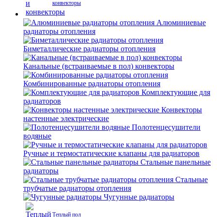
конвекторы
Алюминиевые
радиаторы отопления
Биметаллические радиаторы отопления
Канальные (встраиваемые в пол) конвекторы
Комбинированные радиаторы отопления
Комплектующие для
радиаторов
Конвекторы
настенные электрические
Полотенцесушители
водяные
Ручные и термостатические клапаны для радиаторов
Стальные панельные
радиаторы
Стальные
трубчатые радиаторы отопления
Чугунные радиаторы
Теплый пол