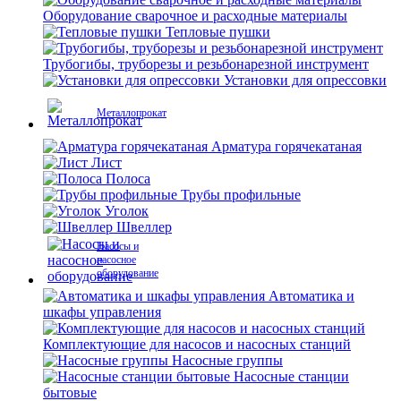
Оборудование сварочное и расходные материалы
Тепловые пушки
Трубогибы, труборезы и резьбонарезной инструмент
Установки для опрессовки
Металлопрокат
Арматура горячекатаная
Лист
Полоса
Трубы профильные
Уголок
Швеллер
Насосы и
насосное
оборудование
Автоматика и
шкафы управления
Комплектующие для насосов и насосных станций
Насосные группы
Насосные станции
бытовые