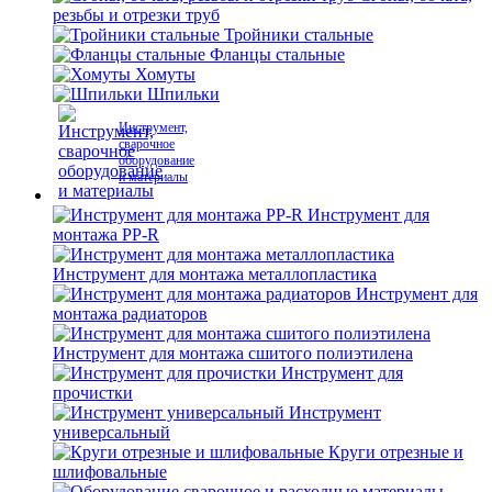
резьбы и отрезки труб
Тройники стальные
Фланцы стальные
Хомуты
Шпильки
Инструмент,
сварочное
оборудование
и материалы
Инструмент для
монтажа PP-R
Инструмент для монтажа металлопластика
Инструмент для
монтажа радиаторов
Инструмент для монтажа сшитого полиэтилена
Инструмент для
прочистки
Инструмент
универсальный
Круги отрезные и
шлифовальные