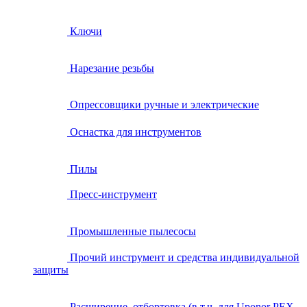
Ключи
Нарезание резьбы
Опрессовщики ручные и электрические
Оснастка для инструментов
Пилы
Пресс-инструмент
Промышленные пылесосы
Прочий инструмент и средства индивидуальной
защиты
Расширение, отбортовка (в т.ч. для Uponor PEX,