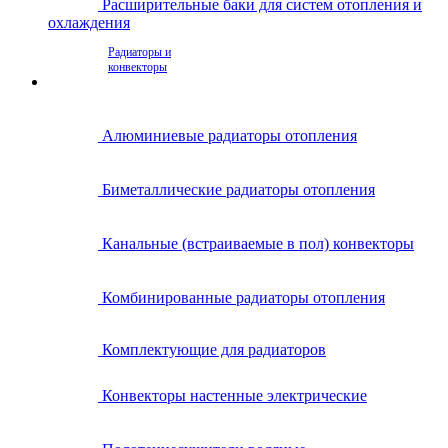
Расширительные баки для систем отопления и
охлаждения
Радиаторы и
конвекторы
Алюминиевые радиаторы отопления
Биметаллические радиаторы отопления
Канальные (встраиваемые в пол) конвекторы
Комбинированные радиаторы отопления
Комплектующие для радиаторов
Конвекторы настенные электрические