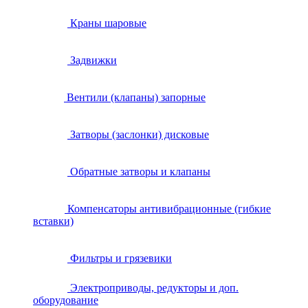
Краны шаровые
Задвижки
Вентили (клапаны) запорные
Затворы (заслонки) дисковые
Обратные затворы и клапаны
Компенсаторы антивибрационные (гибкие
вставки)
Фильтры и грязевики
Электроприводы, редукторы и доп.
оборудование