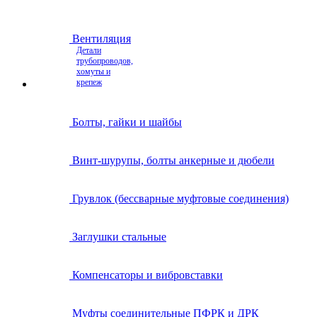
Вентиляция
Детали
трубопроводов,
хомуты и
крепеж
Болты, гайки и шайбы
Винт-шурупы, болты анкерные и дюбели
Грувлок (бессварные муфтовые соединения)
Заглушки стальные
Компенсаторы и вибровставки
Муфты соединительные ПФРК и ДРК