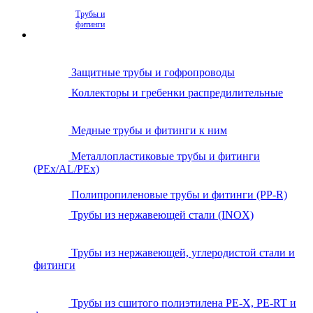
Трубы и
фитинги
Защитные трубы и гофропроводы
Коллекторы и гребенки распредилительные
Медные трубы и фитинги к ним
Металлопластиковые трубы и фитинги
(PEx/AL/PEx)
Полипропиленовые трубы и фитинги (PP-R)
Трубы из нержавеющей стали (INOX)
Трубы из нержавеющей, углеродистой стали и
фитинги
Трубы из сшитого полиэтилена PE-X, PE-RT и