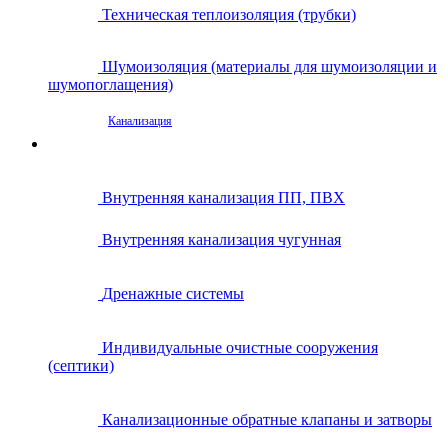
Техническая теплоизоляция (трубки)
Шумоизоляция (материалы для шумоизоляции и
шумопоглащения)
Канализация
Внутренняя канализация ПП, ПВХ
Внутренняя канализация чугунная
Дренажные системы
Индивидуальные очистные сооружения
(септики)
Канализационные обратные клапаны и затворы