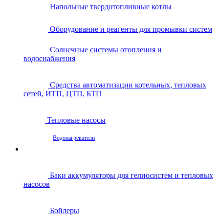
Напольные твердотопливные котлы
Оборудование и реагенты для промывки систем
Солнечные системы отопления и
водоснабжения
Средства автоматизации котельных, тепловых
сетей, ИТП, ЦТП, БТП
Тепловые насосы
Водонагреватели
Баки аккумуляторы для гелиосистем и тепловых
насосов
Бойлеры