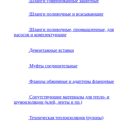
Шланги гофрированные защитные
Шланги поливочные и всасывающие
Шланги поливочные, промышленные, для
насосов и комплектующие
Демонтажные вставки
Муфты соединительные
Фланцы обжимные и адаптеры фланцевые
Сопутствующие материалы для тепло- и
шумоизоляции (клей, ленты и пр.)
Техническая теплоизоляция (рулоны)