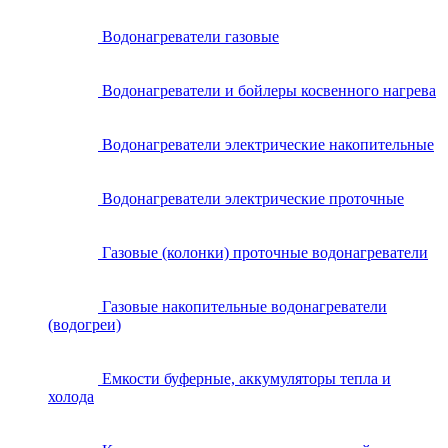
Водонагреватели газовые
Водонагреватели и бойлеры косвенного нагрева
Водонагреватели электрические накопительные
Водонагреватели электрические проточные
Газовые (колонки) проточные водонагреватели
Газовые накопительные водонагреватели
(водогреи)
Емкости буферные, аккумуляторы тепла и
холода