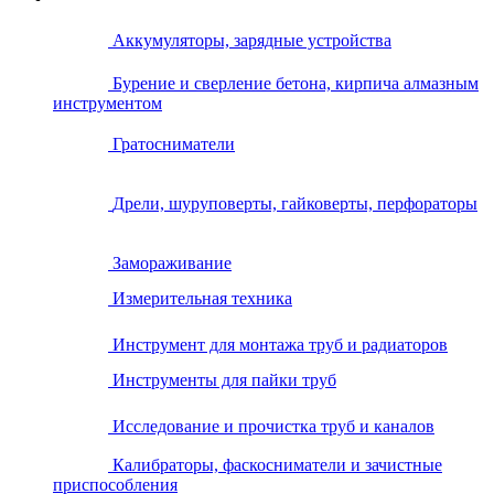
Аккумуляторы, зарядные устройства
Бурение и сверление бетона, кирпича алмазным
инструментом
Гратосниматели
Дрели, шуруповерты, гайковерты, перфораторы
Замораживание
Измерительная техника
Инструмент для монтажа труб и радиаторов
Инструменты для пайки труб
Исследование и прочистка труб и каналов
Калибраторы, фаскосниматели и зачистные
приспособления