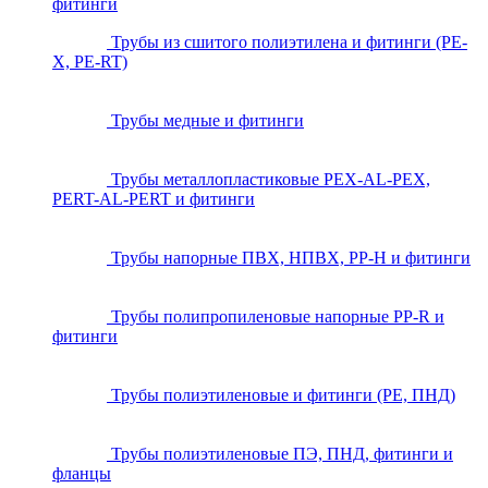
фитинги
Трубы из сшитого полиэтилена и фитинги (PE-
X, PE-RT)
Трубы медные и фитинги
Трубы металлопластиковые PEX-AL-PEX,
PERT-AL-PERT и фитинги
Трубы напорные ПВХ, НПВХ, PP-H и фитинги
Трубы полипропиленовые напорные PP-R и
фитинги
Трубы полиэтиленовые и фитинги (PE, ПНД)
Трубы полиэтиленовые ПЭ, ПНД, фитинги и
фланцы