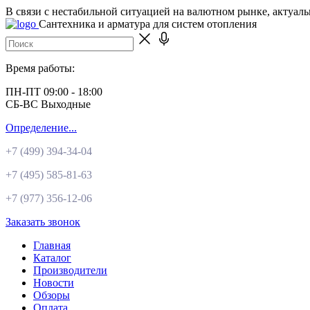
В связи с нестабильной ситуацией на валютном рынке, актуал
Сантехника и арматура для систем отопления
Время работы:
ПН-ПТ 09:00 - 18:00
СБ-ВС Выходные
Определение...
+7 (499)
394-34-04
+7 (495)
585-81-63
+7 (977)
356-12-06
Заказать звонок
Главная
Каталог
Производители
Новости
Обзоры
Оплата