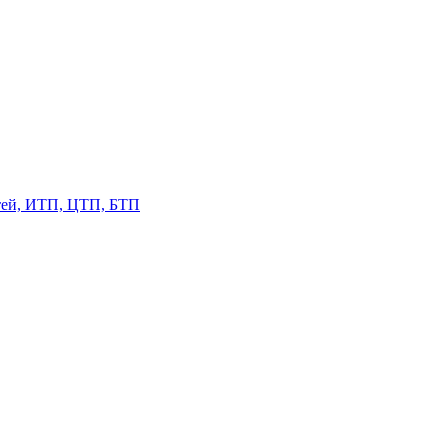
етей, ИТП, ЦТП, БТП