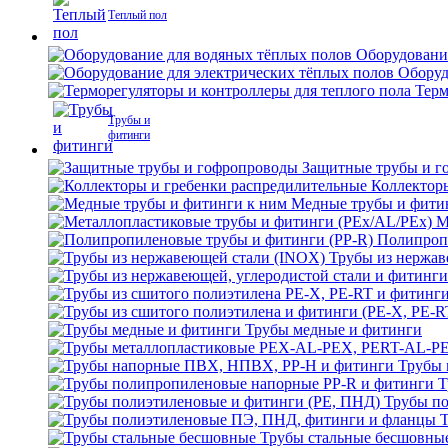
Теплый пол
Оборудовани
Оборуд
Терм
Трубы и
фитинги
Защитные трубы и г
Коллектор
Медные трубы и фити
М
Полипроп
Трубы из нержав
Трубы медные и фитинги
Трубы 
Т
Трубы по
Трубы стальные бесшовны