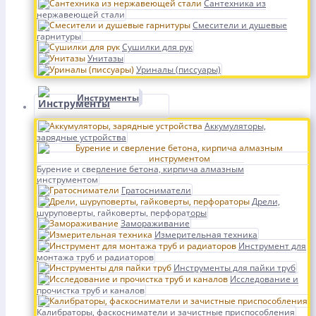
Сантехника из
нержавеющей стали
Смесители и душевые
гарнитуры
Сушилки для рук
Унитазы
Уриналы (писсуары)
Инструменты
Аккумуляторы,
зарядные устройства
Бурение и сверление бетона, кирпича алмазным
инструментом
Гратосниматели
Дрели,
шуруповерты, гайковерты, перфораторы
Замораживание
Измерительная техника
Инструмент для
монтажа труб и радиаторов
Инструменты для пайки труб
Исследование и
прочистка труб и каналов
Калибраторы, фаскосниматели и зачистные приспособления