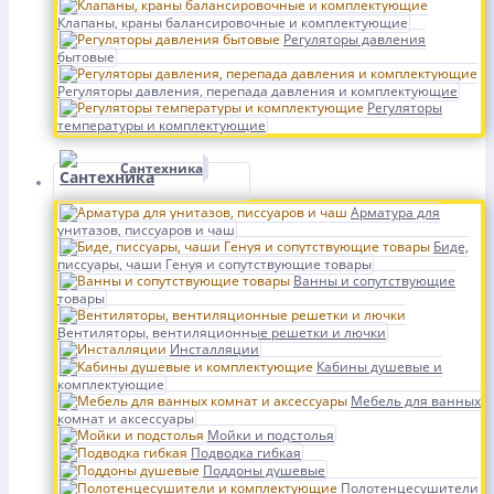
Клапаны, краны балансировочные и комплектующие
Регуляторы давления
бытовые
Регуляторы давления, перепада давления и комплектующие
Регуляторы
температуры и комплектующие
Сантехника
Арматура для
унитазов, писсуаров и чаш
Биде,
писсуары, чаши Генуя и сопутствующие товары
Ванны и сопутствующие
товары
Вентиляторы, вентиляционные решетки и лючки
Инсталляции
Кабины душевые и
комплектующие
Мебель для ванных
комнат и аксессуары
Мойки и подстолья
Подводка гибкая
Поддоны душевые
Полотенцесушители