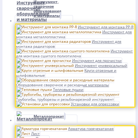
Инструмент,
сварочное
оборудование
и материалы
Инструмент для монтажа PP-R
Инструмент для
монтажа металлопластика
Инструмент для
монтажа радиаторов
Инструмент
для монтажа сшитого полиэтилена
Инструмент для прочистки
Инструмент универсальный
Круги отрезные и
шлифовальные
Оборудование сварочное и расходные материалы
Тепловые пушки
Трубогибы, труборезы и резьбонарезной инструмент
Установки для опрессовки
Металлопрокат
Арматура горячекатаная
Лист