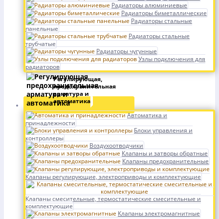
Радиаторы алюминиевые
Радиаторы биметаллические
Радиаторы стальные
панельные
Радиаторы стальные
трубчатые
Радиаторы чугунные
Узлы подключения для
радиаторов
Регулирующая,
предохранительная
арматура и
автоматика
Автоматика и
принадлежности
Блоки управления и
контроллеры
Воздухоотводчики
Клапаны и затворы обратные
Клапаны предохранительные
Клапаны регулирующие, электроприводы и комплектующие
Клапаны смесительные, термостатические смесительные и
комплектующие
Клапаны электромагнитные