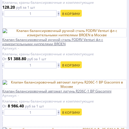
Клапаны, краны балансировочные и комплектующие
128.20
руб
за 1 шт
-
+
В КОРЗИНУ
Клапан балансировочный ручной сталь FODRV Venturi фл с
измерительными ниппелями BROEN
Артикул: -
Клапаны, краны балансировочные и комплектующие
51 388.80
От
руб
за 1 шт
-
+
В КОРЗИНУ
Клапан балансировочный автомат латунь R206C-1 ВР Giacomini
Артикул: -
Клапаны, краны балансировочные и комплектующие
8 986.40
От
руб
за 1 шт
-
+
В КОРЗИНУ