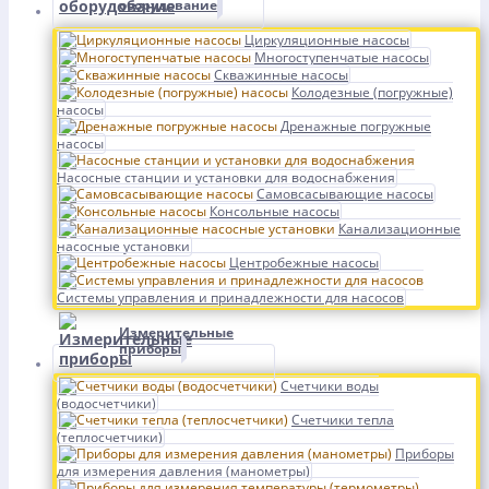
оборудование
Циркуляционные насосы
Многоступенчатые насосы
Скважинные насосы
Колодезные (погружные)
насосы
Дренажные погружные
насосы
Насосные станции и установки для водоснабжения
Самовсасывающие насосы
Консольные насосы
Канализационные
насосные установки
Центробежные насосы
Системы управления и принадлежности для насосов
Измерительные
приборы
Счетчики воды
(водосчетчики)
Счетчики тепла
(теплосчетчики)
Приборы
для измерения давления (манометры)