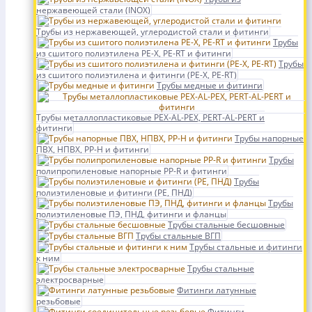
нержавеющей стали (INOX)
Трубы из нержавеющей, углеродистой стали и фитинги
Трубы
из сшитого полиэтилена PE-X, PE-RT и фитинги
Трубы
из сшитого полиэтилена и фитинги (PE-X, PE-RT)
Трубы медные и фитинги
Трубы металлопластиковые PEX-AL-PEX, PERT-AL-PERT и
фитинги
Трубы напорные
ПВХ, НПВХ, PP-H и фитинги
Трубы
полипропиленовые напорные PP-R и фитинги
Трубы
полиэтиленовые и фитинги (PE, ПНД)
Трубы
полиэтиленовые ПЭ, ПНД, фитинги и фланцы
Трубы стальные бесшовные
Трубы стальные ВГП
Трубы стальные и фитинги
к ним
Трубы стальные
электросварные
Фитинги латунные
резьбовые
Фитинги