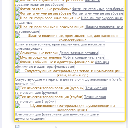
соединительные резьбовые
Фитинги стальные резьбовые
Фитинги чугунные резьбовые
Шланги гофрированные
защитные
Шланги поливочные и
всасывающие
Шланги поливочные, промышленные, для насосов и
комплектующие
Демонтажные вставки
Муфты соединительные
Фланцы
обжимные и адаптеры фланцевые
Сопутствующие материалы для тепло- и шумоизоляции (клей,
ленты и пр.)
Техническая
теплоизоляция (рулоны)
Техническая
теплоизоляция (трубки)
Шумоизоляция (материалы для шумоизоляции и
шумопоглащения)