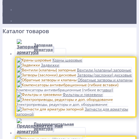
Каталог товаров
Запорная
арматура
Краны шаровые
Задвижки
Вентили (клапаны) запорные
Затворы (заслонки) дисковые
Обратные затворы и клапаны
Компенсаторы антивибрационные (гибкие вставки)
Фильтры и грязевики
Электроприводы, редукторы и доп. оборудование
Запчасти для арматуры
запорной
Предохранительная
арматура