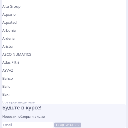
Alta Group
Aquario
Aquatech
Arbonia
Arderia
Ariston
ASCO NUMATICS
Atlas Filtri
AYVAZ
Bahco
Ballu
Baxi
Все производители
Будьте в курсе!
Новости, обзоры и акции
ПОДПИСАТЬСЯ