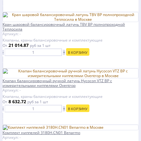
Кран шаровой балансировочный латунь TBV ВР полнопроходной
Теплосила
Артикул: -
Клапаны, краны балансировочные и комплектующие
21 014.87
От
руб
за 1 шт
-
+
В КОРЗИНУ
Клапан балансировочный ручной латунь Hycocon VTZ ВР с
измерительными ниппелями Oventrop
Артикул: -
Клапаны, краны балансировочные и комплектующие
8 632.72
От
руб
за 1 шт
-
+
В КОРЗИНУ
Комплект ниппелей 3180H.CN01 Benarmo
Артикул: -