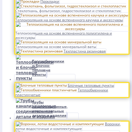
Прокладки
Стеклоткань, фольгоизол, гидростеклоизол и стеклопластик
Теплоизоляция на основе вспененного каучука и аксессуары
Теплоизоляция на основе вспененного полиэтилена и
аксессуары
Теплоизоляция на основе минеральной ваты
Техпластина резиновая
Теплообменники
и блочно-
тепловые
пункты
Блочные тепловые пункты
Теплообменники
пластинчатые
Трубы
канализационные,
соединительные
детали и изделия
Воронки,
лотки водосточные и комплектующие