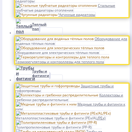
радиаторы
Стальные
трубчатые радиаторы отопления
Чугунные радиаторы
Теплый
пол
Оборудование для
водяных тёплых полов
Оборудование для электрических тёплых полов
Терморегуляторы и контроллеры для теплого пола
Трубы и
фитинги
Защитные трубы и
гофропроводы
Коллекторы и
гребенки распредилительные
Медные трубы и фитинги к
ним
Металлопластиковые трубы и фитинги (PEx/AL/PEx)
Полипропиленовые трубы и фитинги (PP-R)
Трубы из