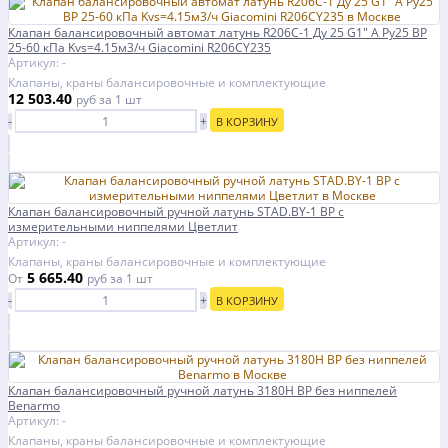
Клапан балансировочный автомат латунь R206C-1 Ду 25 G1" A Ру25 ВР
25-60 кПа Kvs=4.15м3/ч Giacomini R206CY235
Артикул: -
Клапаны, краны балансировочные и комплектующие
12 503.40
руб
за 1 шт
-
+
В КОРЗИНУ
Клапан балансировочный ручной латунь STAD.BY-1 ВР с
измерительными ниппелями Цветлит
Артикул: -
Клапаны, краны балансировочные и комплектующие
5 665.40
От
руб
за 1 шт
-
+
В КОРЗИНУ
Клапан балансировочный ручной латунь 3180H ВР без ниппелей
Benarmo
Артикул: -
Клапаны, краны балансировочные и комплектующие