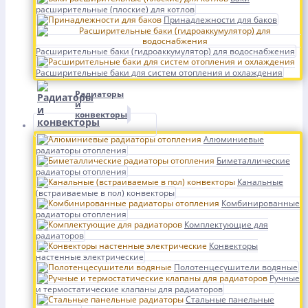
расширительные (плоские) для котлов
Принадлежности для баков
Расширительные баки (гидроаккумулятор) для водоснабжения
Расширительные баки для систем отопления и охлаждения
Радиаторы
и
конвекторы
Алюминиевые
радиаторы отопления
Биметаллические
радиаторы отопления
Канальные
(встраиваемые в пол) конвекторы
Комбинированные
радиаторы отопления
Комплектующие для
радиаторов
Конвекторы
настенные электрические
Полотенцесушители водяные
Ручные
и термостатические клапаны для радиаторов
Стальные панельные