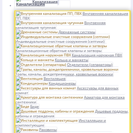
Канализация
Внутренняя канализация
ПП, ПВХ
Внутренняя
канализация чугунная
Дренажные системы
Индивидуальные очистные сооружения (септики)
Канализационные обратные клапаны и затворы
Канализация наружная ПВХ
Кольца и манжеты
Отделители (сепараторы)
Трапы, каналы, дождеприемники, кровельные воронки
Вентиляция
Кондиционеры
Аксессуары для ванных
комнат
Арматура для монтажа
сантехники
Биде
Душевые поддоны,
кабины и ограждения
Инсталляции и
комплектующие
Раковины