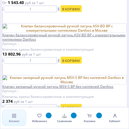
1 543.40
От
руб
за 1 шт
-
+
В КОРЗИНУ
Клапан балансировочный ручной латунь ASV-BD ВР с измерительными
ниппелями Danfoss
Артикул: -
Клапаны, краны балансировочные и комплектующие
13 802.96
руб
за 1 шт
-
+
В КОРЗИНУ
Клапан запорный ручной латунь MSV-S ВР без ниппелей Danfoss
Артикул: -
Клапаны, краны балансировочные и комплектующие
2 374
руб
за 1 шт
-
+
В КОРЗИНУ
Каталог
Избранное
Сравнение
Корзина
Кабинет