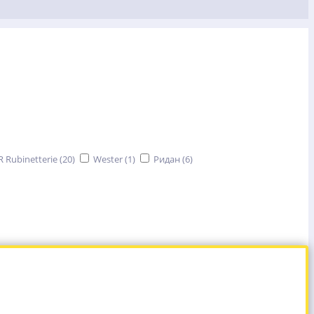
R Rubinetterie (
20
)
Wester (
1
)
Ридан (
6
)