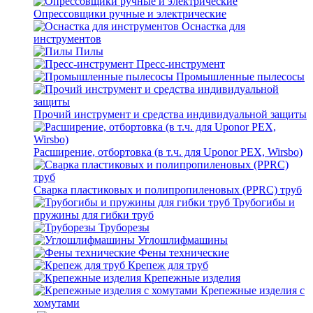
Опрессовщики ручные и электрические
Оснастка для
инструментов
Пилы
Пресс-инструмент
Промышленные пылесосы
Прочий инструмент и средства индивидуальной защиты
Расширение, отбортовка (в т.ч. для Uponor PEX, Wirsbo)
Сварка пластиковых и полипропиленовых (PPRC) труб
Трубогибы и
пружины для гибки труб
Труборезы
Углошлифмашины
Фены технические
Крепеж для труб
Крепежные изделия
Крепежные изделия с
хомутами