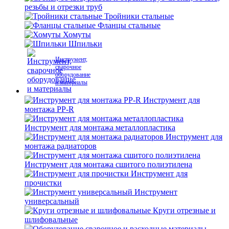
резьбы и отрезки труб
Тройники стальные
Фланцы стальные
Хомуты
Шпильки
Инструмент,
сварочное
оборудование
и материалы
Инструмент для
монтажа PP-R
Инструмент для монтажа металлопластика
Инструмент для
монтажа радиаторов
Инструмент для монтажа сшитого полиэтилена
Инструмент для
прочистки
Инструмент
универсальный
Круги отрезные и
шлифовальные