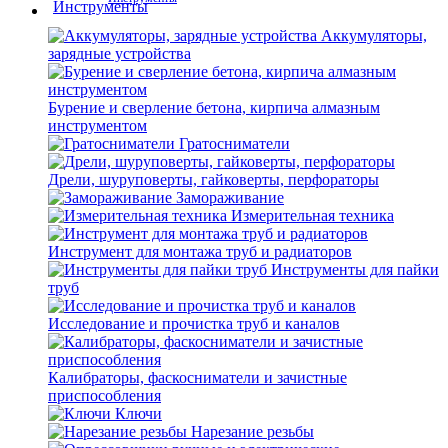
Аккумуляторы,
зарядные устройства
Бурение и сверление бетона, кирпича алмазным
инструментом
Гратосниматели
Дрели, шуруповерты, гайковерты, перфораторы
Замораживание
Измерительная техника
Инструмент для монтажа труб и радиаторов
Инструменты для пайки
труб
Исследование и прочистка труб и каналов
Калибраторы, фаскосниматели и зачистные
приспособления
Ключи
Нарезание резьбы