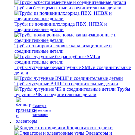
Трубы асбестоцементные и соединительные детали
Трубы из поливинилхлорида ПВХ, НПВХ и
соединительные детали
Трубы полипропиленовые канализационные и
соединительные детали
Трубы чугунные безраструбные SML и соединительные
детали
Трубы чугунные ВЧШГ и соединительные детали
Трубы
чугунные ЧК и соединительные детали
Фильтры,
грязевики и
элеваторы
Конденсатоотводчики
Элеваторы и