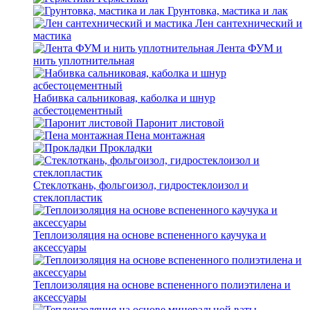
Грунтовка, мастика и лак
Лен сантехнический и
мастика
Лента ФУМ и
нить уплотнительная
Набивка сальниковая, каболка и шнур
асбестоцементный
Паронит листовой
Пена монтажная
Прокладки
Стеклоткань, фольгоизол, гидростеклоизол и
стеклопластик
Теплоизоляция на основе вспененного каучука и
аксессуары
Теплоизоляция на основе вспененного полиэтилена и
аксессуары