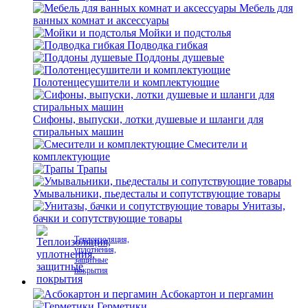
Мебель для
ванных комнат и аксессуары
Мойки и подстолья
Подводка гибкая
Поддоны душевые
Полотенцесушители и комплектующие
Сифоны, выпуски, лотки душевые и шланги для
стиральных машин
Смесители и
комплектующие
Трапы
Умывальники, пьедесталы и сопутствующие товары
Унитазы,
бачки и сопутствующие товары
Теплоизоляция,
уплотнения,
защитные
покрытия
Асбокартон и пергамин
Герметики