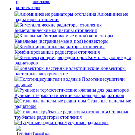
конвекторы
Алюминиевые
радиаторы отопления
Биметаллические радиаторы отопления
Канальные (встраиваемые в пол) конвекторы
Комбинированные радиаторы отопления
Комплектующие для
радиаторов
Конвекторы
настенные электрические
Полотенцесушители
водяные
Ручные и термостатические клапаны для радиаторов
Стальные панельные
радиаторы
Стальные
трубчатые радиаторы отопления
Чугунные радиаторы
Теплый пол