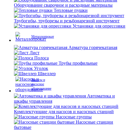
Оборудование сварочное и расходные материалы
Тепловые пушки
Трубогибы, труборезы и резьбонарезной инструмент
Установки для опрессовки
Металлопрокат
Арматура горячекатаная
Лист
Полоса
Трубы профильные
Уголок
Швеллер
Насосы и
насосное
оборудование
Автоматика и
шкафы управления
Комплектующие для насосов и насосных станций
Насосные группы
Насосные станции
бытовые