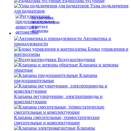
Радиаторы чугунные
Узлы подключения
для радиаторов
Регулирующая,
предохранительная
арматура и
автоматика
Автоматика и
принадлежности
Блоки управления и
контроллеры
Воздухоотводчики
Клапаны и затворы
обратные
Клапаны
предохранительные
Клапаны регулирующие, электроприводы и
комплектующие
Клапаны смесительные, термостатические
смесительные и комплектующие
Клапаны