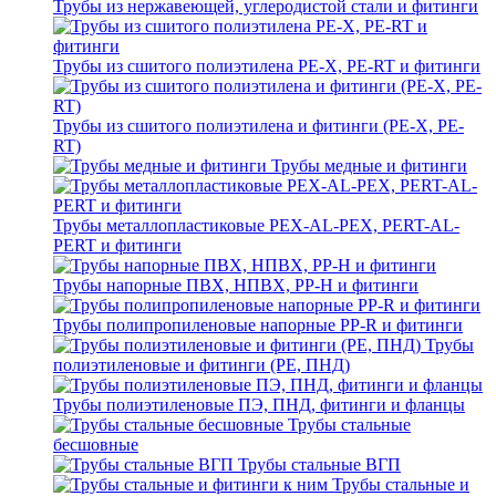
Трубы из нержавеющей, углеродистой стали и фитинги
Трубы из сшитого полиэтилена PE-X, PE-RT и фитинги
Трубы из сшитого полиэтилена и фитинги (PE-X, PE-
RT)
Трубы медные и фитинги
Трубы металлопластиковые PEX-AL-PEX, PERT-AL-
PERT и фитинги
Трубы напорные ПВХ, НПВХ, PP-H и фитинги
Трубы полипропиленовые напорные PP-R и фитинги
Трубы
полиэтиленовые и фитинги (PE, ПНД)
Трубы полиэтиленовые ПЭ, ПНД, фитинги и фланцы
Трубы стальные
бесшовные
Трубы стальные ВГП
Трубы стальные и