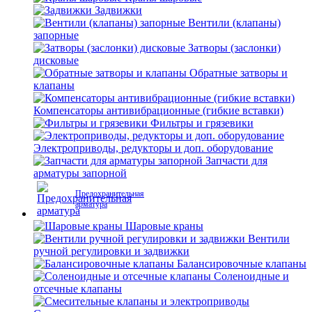
Задвижки
Вентили (клапаны)
запорные
Затворы (заслонки)
дисковые
Обратные затворы и
клапаны
Компенсаторы антивибрационные (гибкие вставки)
Фильтры и грязевики
Электроприводы, редукторы и доп. оборудование
Запчасти для
арматуры запорной
Предохранительная
арматура
Шаровые краны
Вентили
ручной регулировки и задвижки
Балансировочные клапаны
Соленоидные и
отсечные клапаны