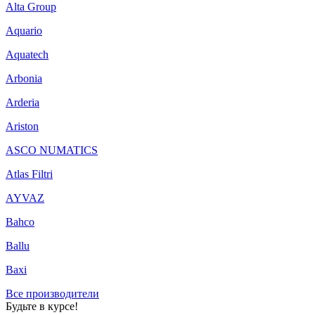
Alta Group
Aquario
Aquatech
Arbonia
Arderia
Ariston
ASCO NUMATICS
Atlas Filtri
AYVAZ
Bahco
Ballu
Baxi
Все производители
Будьте в курсе!