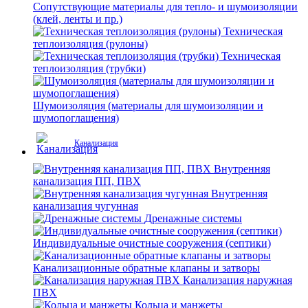
Сопутствующие материалы для тепло- и шумоизоляции
(клей, ленты и пр.)
Техническая
теплоизоляция (рулоны)
Техническая
теплоизоляция (трубки)
Шумоизоляция (материалы для шумоизоляции и
шумопоглащения)
Канализация
Внутренняя
канализация ПП, ПВХ
Внутренняя
канализация чугунная
Дренажные системы
Индивидуальные очистные сооружения (септики)
Канализационные обратные клапаны и затворы
Канализация наружная
ПВХ
Кольца и манжеты