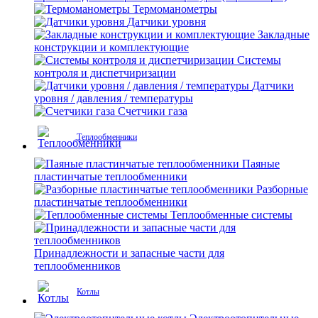
Термоманометры
Датчики уровня
Закладные
конструкции и комплектующие
Системы
контроля и диспетчиризации
Датчики
уровня / давления / температуры
Счетчики газа
Теплообменники
Паяные
пластинчатые теплообменники
Разборные
пластинчатые теплообменники
Теплообменные системы
Принадлежности и запасные части для
теплообменников
Котлы