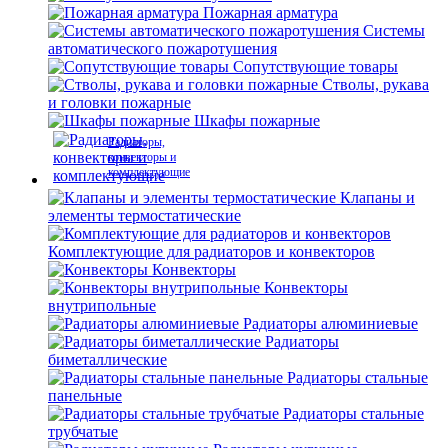
Пожарная арматура
Системы
автоматического пожаротушения
Сопутствующие товары
Стволы, рукава
и головки пожарные
Шкафы пожарные
Радиаторы,
конвекторы и
комплектующие
Клапаны и
элементы термостатические
Комплектующие для радиаторов и конвекторов
Конвекторы
Конвекторы
внутрипольные
Радиаторы алюминиевые
Радиаторы
биметаллические
Радиаторы стальные
панельные
Радиаторы стальные
трубчатые