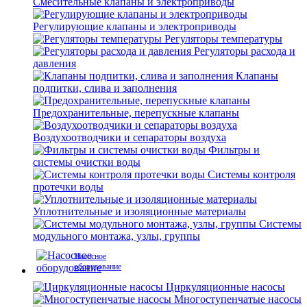
Смесительные клапаны и электроприводы
Регулирующие клапаны и электроприводы
Регуляторы температуры
Регуляторы расхода и
давления
Клапаны
подпитки, слива и заполнения
Предохранительные, перепускные клапаны
Воздухоотводчики и сепараторы воздуха
Фильтры и
системы очистки воды
Системы контроля
протечки воды
Уплотнительные и изоляционные материалы
Системы
модульного монтажа, узлы, группы
Насосное
оборудование
Циркуляционные насосы
Многоступенчатые насосы