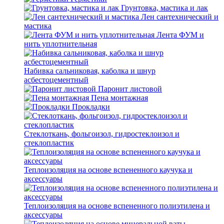
Грунтовка, мастика и лак
Лен сантехнический и
мастика
Лента ФУМ и
нить уплотнительная
Набивка сальниковая, каболка и шнур
асбестоцементный
Паронит листовой
Пена монтажная
Прокладки
Стеклоткань, фольгоизол, гидростеклоизол и
стеклопластик
Теплоизоляция на основе вспененного каучука и
аксессуары
Теплоизоляция на основе вспененного полиэтилена и
аксессуары