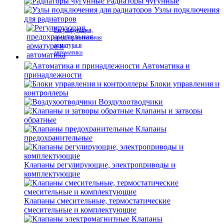
Радиаторы чугунные
Узлы подключения
для радиаторов
Регулирующая,
предохранительная
арматура и
автоматика
Автоматика и
принадлежности
Блоки управления и
контроллеры
Воздухоотводчики
Клапаны и затворы
обратные
Клапаны
предохранительные
Клапаны регулирующие, электроприводы и
комплектующие
Клапаны смесительные, термостатические
смесительные и комплектующие
Клапаны