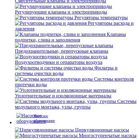
Смесительные клапаны и электроприводы
Регулирующие клапаны и электроприводы
Регуляторы температуры
Регуляторы расхода и
давления
Клапаны
подпитки, слива и заполнения
Предохранительные, перепускные клапаны
Воздухоотводчики и сепараторы воздуха
Фильтры и
системы очистки воды
Системы контроля
протечки воды
Уплотнительные и изоляционные материалы
Системы
модульного монтажа, узлы, группы
Насосное
оборудование
Циркуляционные насосы
Многоступенчатые насосы