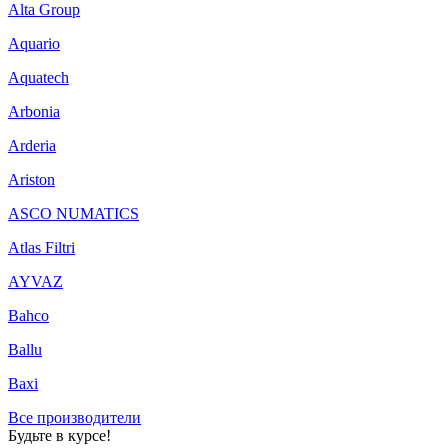
Alta Group
Aquario
Aquatech
Arbonia
Arderia
Ariston
ASCO NUMATICS
Atlas Filtri
AYVAZ
Bahco
Ballu
Baxi
Все производители
Будьте в курсе!