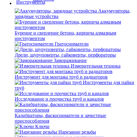
Аккумуляторы,
зарядные устройства
Бурение и сверление бетона, кирпича алмазным
инструментом
Гратосниматели
Дрели, шуруповерты, гайковерты, перфораторы
Замораживание
Измерительная техника
Инструмент для монтажа труб и радиаторов
Инструменты для пайки
труб
Исследование и прочистка труб и каналов
Калибраторы, фаскосниматели и зачистные
приспособления
Ключи
Нарезание резьбы