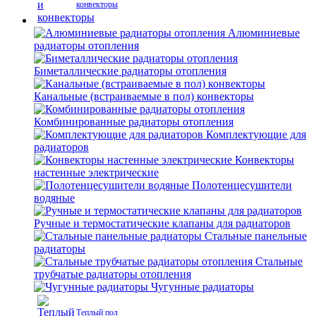
конвекторы
Алюминиевые
радиаторы отопления
Биметаллические радиаторы отопления
Канальные (встраиваемые в пол) конвекторы
Комбинированные радиаторы отопления
Комплектующие для
радиаторов
Конвекторы
настенные электрические
Полотенцесушители
водяные
Ручные и термостатические клапаны для радиаторов
Стальные панельные
радиаторы
Стальные
трубчатые радиаторы отопления
Чугунные радиаторы
Теплый пол