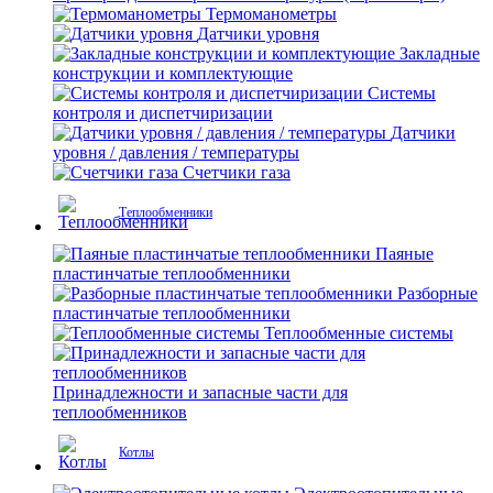
Термоманометры
Датчики уровня
Закладные
конструкции и комплектующие
Системы
контроля и диспетчиризации
Датчики
уровня / давления / температуры
Счетчики газа
Теплообменники
Паяные
пластинчатые теплообменники
Разборные
пластинчатые теплообменники
Теплообменные системы
Принадлежности и запасные части для
теплообменников
Котлы