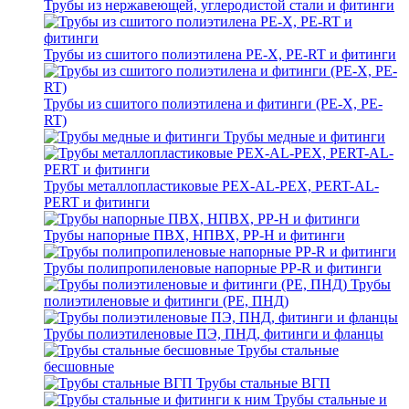
Трубы из нержавеющей, углеродистой стали и фитинги
Трубы из сшитого полиэтилена PE-X, PE-RT и фитинги
Трубы из сшитого полиэтилена и фитинги (PE-X, PE-
RT)
Трубы медные и фитинги
Трубы металлопластиковые PEX-AL-PEX, PERT-AL-
PERT и фитинги
Трубы напорные ПВХ, НПВХ, PP-H и фитинги
Трубы полипропиленовые напорные PP-R и фитинги
Трубы
полиэтиленовые и фитинги (PE, ПНД)
Трубы полиэтиленовые ПЭ, ПНД, фитинги и фланцы
Трубы стальные
бесшовные
Трубы стальные ВГП
Трубы стальные и