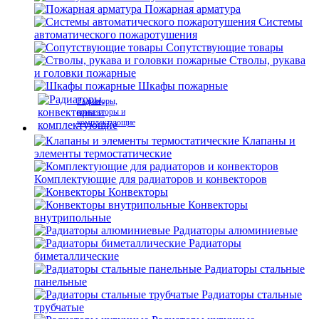
Пожарная арматура
Системы
автоматического пожаротушения
Сопутствующие товары
Стволы, рукава
и головки пожарные
Шкафы пожарные
Радиаторы,
конвекторы и
комплектующие
Клапаны и
элементы термостатические
Комплектующие для радиаторов и конвекторов
Конвекторы
Конвекторы
внутрипольные
Радиаторы алюминиевые
Радиаторы
биметаллические
Радиаторы стальные
панельные
Радиаторы стальные
трубчатые