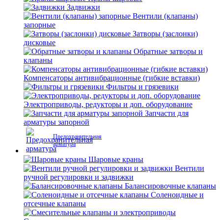
Задвижки
Вентили (клапаны)
запорные
Затворы (заслонки)
дисковые
Обратные затворы и
клапаны
Компенсаторы антивибрационные (гибкие вставки)
Фильтры и грязевики
Электроприводы, редукторы и доп. оборудование
Запчасти для
арматуры запорной
Предохранительная
арматура
Шаровые краны
Вентили
ручной регулировки и задвижки
Балансировочные клапаны
Соленоидные и
отсечные клапаны