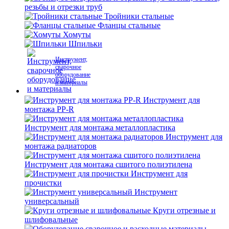
резьбы и отрезки труб
Тройники стальные
Фланцы стальные
Хомуты
Шпильки
Инструмент,
сварочное
оборудование
и материалы
Инструмент для
монтажа PP-R
Инструмент для монтажа металлопластика
Инструмент для
монтажа радиаторов
Инструмент для монтажа сшитого полиэтилена
Инструмент для
прочистки
Инструмент
универсальный
Круги отрезные и
шлифовальные