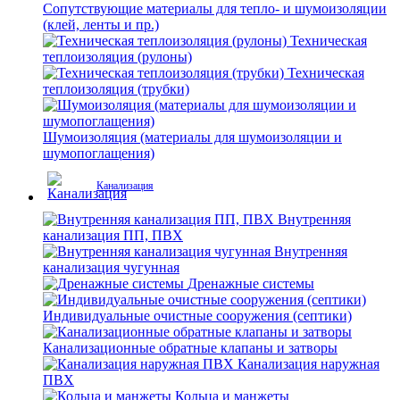
Сопутствующие материалы для тепло- и шумоизоляции
(клей, ленты и пр.)
Техническая
теплоизоляция (рулоны)
Техническая
теплоизоляция (трубки)
Шумоизоляция (материалы для шумоизоляции и
шумопоглащения)
Канализация
Внутренняя
канализация ПП, ПВХ
Внутренняя
канализация чугунная
Дренажные системы
Индивидуальные очистные сооружения (септики)
Канализационные обратные клапаны и затворы
Канализация наружная
ПВХ
Кольца и манжеты