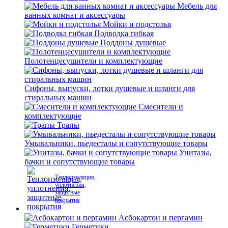
Мебель для
ванных комнат и аксессуары
Мойки и подстолья
Подводка гибкая
Поддоны душевые
Полотенцесушители и комплектующие
Сифоны, выпуски, лотки душевые и шланги для
стиральных машин
Смесители и
комплектующие
Трапы
Умывальники, пьедесталы и сопутствующие товары
Унитазы,
бачки и сопутствующие товары
Теплоизоляция,
уплотнения,
защитные
покрытия
Асбокартон и пергамин
Герметики