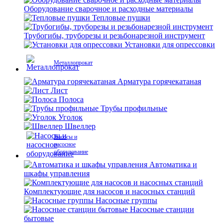
Оборудование сварочное и расходные материалы
Тепловые пушки
Трубогибы, труборезы и резьбонарезной инструмент
Установки для опрессовки
Металлопрокат
Арматура горячекатаная
Лист
Полоса
Трубы профильные
Уголок
Швеллер
Насосы и
насосное
оборудование
Автоматика и
шкафы управления
Комплектующие для насосов и насосных станций
Насосные группы
Насосные станции
бытовые