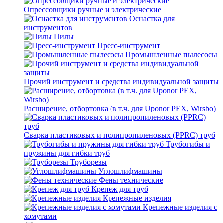
Опрессовщики ручные и электрические
Оснастка для
инструментов
Пилы
Пресс-инструмент
Промышленные пылесосы
Прочий инструмент и средства индивидуальной защиты
Расширение, отбортовка (в т.ч. для Uponor PEX, Wirsbo)
Сварка пластиковых и полипропиленовых (PPRC) труб
Трубогибы и
пружины для гибки труб
Труборезы
Углошлифмашины
Фены технические
Крепеж для труб
Крепежные изделия
Крепежные изделия с
хомутами