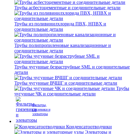
Трубы асбестоцементные и соединительные детали
Трубы из поливинилхлорида ПВХ, НПВХ и
соединительные детали
Трубы полипропиленовые канализационные и
соединительные детали
Трубы чугунные безраструбные SML и соединительные
детали
Трубы чугунные ВЧШГ и соединительные детали
Трубы
чугунные ЧК и соединительные детали
Фильтры,
грязевики и
элеваторы
Конденсатоотводчики
Элеваторы и