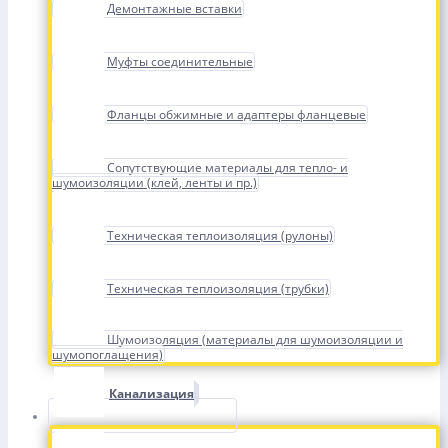
Демонтажные вставки
Муфты соединительные
Фланцы обжимные и адаптеры фланцевые
Сопутствующие материалы для тепло- и
шумоизоляции (клей, ленты и пр.)
Техническая теплоизоляция (рулоны)
Техническая теплоизоляция (трубки)
Шумоизоляция (материалы для шумоизоляции и
шумопоглащения)
Канализация