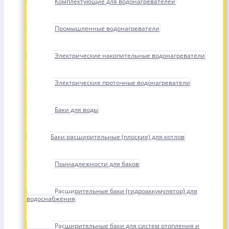
Комплектующие для водонагревателей
Промышленные водонагреватели
Электрические накопительные водонагреватели
Электрические проточные водонагреватели
Баки для воды
Баки расширительные (плоские) для котлов
Принадлежности для баков
Расширительные баки (гидроаккумулятор) для
водоснабжения
Расширительные баки для систем отопления и