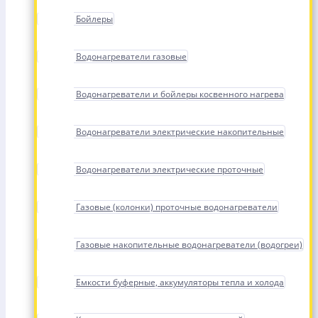
Бойлеры
Водонагреватели газовые
Водонагреватели и бойлеры косвенного нагрева
Водонагреватели электрические накопительные
Водонагреватели электрические проточные
Газовые (колонки) проточные водонагреватели
Газовые накопительные водонагреватели (водогреи)
Емкости буферные, аккумуляторы тепла и холода