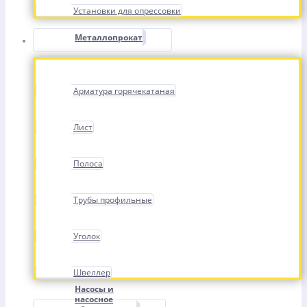
Установки для опрессовки
Металлопрокат
Арматура горячекатаная
Лист
Полоса
Трубы профильные
Уголок
Швеллер
Насосы и
насосное