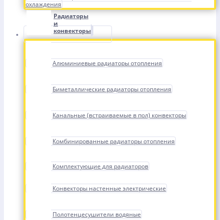
охлаждения
Радиаторы
и
конвекторы
Алюминиевые радиаторы отопления
Биметаллические радиаторы отопления
Канальные (встраиваемые в пол) конвекторы
Комбинированные радиаторы отопления
Комплектующие для радиаторов
Конвекторы настенные электрические
Полотенцесушители водяные