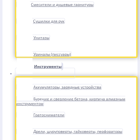
Смесители и душевые гарнитуры
Сушилки для рук
Унитазы
Уриналы (писсуары)
Инструменты
Аккумуляторы, зарядные устройства
Бурение и сверление бетона, кирпича алмазным
инструментом
Гратосниматели
Дрели, шуруповерты, гайковерты, перфораторы