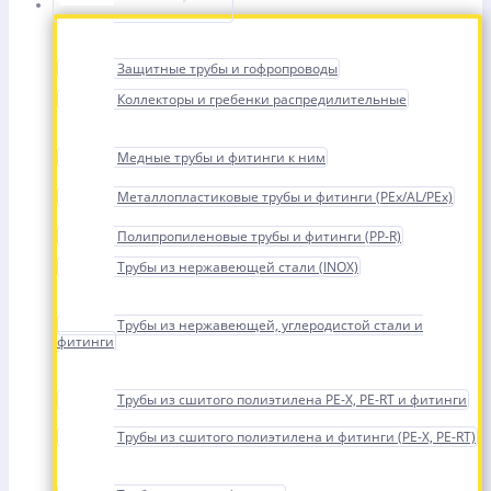
Защитные трубы и гофропроводы
Коллекторы и гребенки распредилительные
Медные трубы и фитинги к ним
Металлопластиковые трубы и фитинги (PEx/AL/PEx)
Полипропиленовые трубы и фитинги (PP-R)
Трубы из нержавеющей стали (INOX)
Трубы из нержавеющей, углеродистой стали и
фитинги
Трубы из сшитого полиэтилена PE-X, PE-RT и фитинги
Трубы из сшитого полиэтилена и фитинги (PE-X, PE-RT)