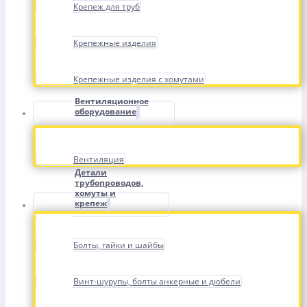
Крепеж для труб
Крепежные изделия
Крепежные изделия с хомутами
Вентиляционное
оборудование
Вентиляция
Детали
трубопроводов,
хомуты и
крепеж
Болты, гайки и шайбы
Винт-шурупы, болты анкерные и дюбели