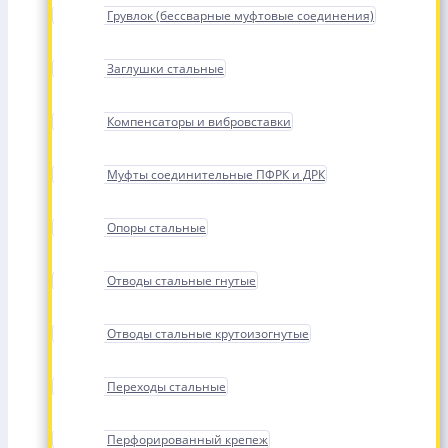
Грувлок (бессварные муфтовые соединения)
Заглушки стальные
Компенсаторы и вибровставки
Муфты соединительные ПФРК и ДРК
Опоры стальные
Отводы стальные гнутые
Отводы стальные крутоизогнутые
Переходы стальные
Перфорированный крепеж