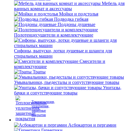
Мебель для
ванных комнат и аксессуары
Мойки и подстолья
Подводка гибкая
Поддоны душевые
Полотенцесушители и комплектующие
Сифоны, выпуски, лотки душевые и шланги для
стиральных машин
Смесители и
комплектующие
Трапы
Умывальники, пьедесталы и сопутствующие товары
Унитазы,
бачки и сопутствующие товары
Теплоизоляция,
уплотнения,
защитные
покрытия
Асбокартон и пергамин
Герметики