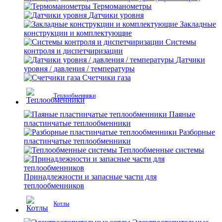
Термоманометры
Датчики уровня
Закладные
конструкции и комплектующие
Системы
контроля и диспетчиризации
Датчики
уровня / давления / температуры
Счетчики газа
Теплообменники
Паяные
пластинчатые теплообменники
Разборные
пластинчатые теплообменники
Теплообменные системы
Принадлежности и запасные части для
теплообменников
Котлы