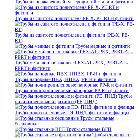
Трубы из нержавеющей, углеродистой стали и фитинги
Трубы из сшитого полиэтилена PE-X, PE-RT и фитинги
Трубы из сшитого полиэтилена и фитинги (PE-X, PE-
RT)
Трубы медные и фитинги
Трубы металлопластиковые PEX-AL-PEX, PERT-AL-
PERT и фитинги
Трубы напорные ПВХ, НПВХ, PP-H и фитинги
Трубы полипропиленовые напорные PP-R и фитинги
Трубы
полиэтиленовые и фитинги (PE, ПНД)
Трубы полиэтиленовые ПЭ, ПНД, фитинги и фланцы
Трубы стальные
бесшовные
Трубы стальные ВГП
Трубы стальные и