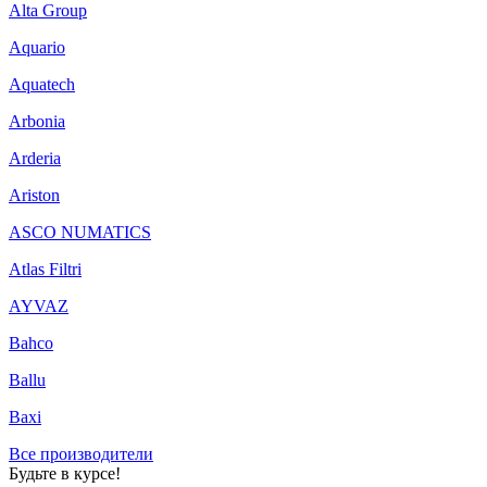
Alta Group
Aquario
Aquatech
Arbonia
Arderia
Ariston
ASCO NUMATICS
Atlas Filtri
AYVAZ
Bahco
Ballu
Baxi
Все производители
Будьте в курсе!