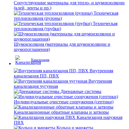
Сопутствующие материалы для тепло- и шумоизоляции
(клей, ленты и пр.)
Техническая
теплоизоляция (рулоны)
Техническая
теплоизоляция (трубки)
Шумоизоляция (материалы для шумоизоляции и
шумопоглащения)
Канализация
Внутренняя
канализация ПП, ПВХ
Внутренняя
канализация чугунная
Дренажные системы
Индивидуальные очистные сооружения (септики)
Канализационные обратные клапаны и затворы
Канализация наружная
ПВХ
Кольца и манжеты