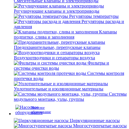
Смесительные клапаны и электроприводы
Регулирующие клапаны и электроприводы
Регуляторы температуры
Регуляторы расхода и
давления
Клапаны
подпитки, слива и заполнения
Предохранительные, перепускные клапаны
Воздухоотводчики и сепараторы воздуха
Фильтры и
системы очистки воды
Системы контроля
протечки воды
Уплотнительные и изоляционные материалы
Системы
модульного монтажа, узлы, группы
Насосное
оборудование
Циркуляционные насосы
Многоступенчатые насосы