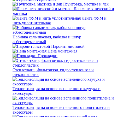
Грунтовка, мастика и лак
Лен сантехнический и
мастика
Лента ФУМ и
нить уплотнительная
Набивка сальниковая, каболка и шнур
асбестоцементный
Паронит листовой
Пена монтажная
Прокладки
Стеклоткань, фольгоизол, гидростеклоизол и
стеклопластик
Теплоизоляция на основе вспененного каучука и
аксессуары
Теплоизоляция на основе вспененного полиэтилена и
аксессуары