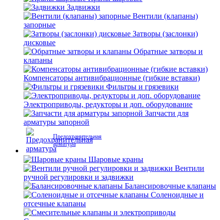
Задвижки
Вентили (клапаны)
запорные
Затворы (заслонки)
дисковые
Обратные затворы и
клапаны
Компенсаторы антивибрационные (гибкие вставки)
Фильтры и грязевики
Электроприводы, редукторы и доп. оборудование
Запчасти для
арматуры запорной
Предохранительная
арматура
Шаровые краны
Вентили
ручной регулировки и задвижки
Балансировочные клапаны
Соленоидные и
отсечные клапаны