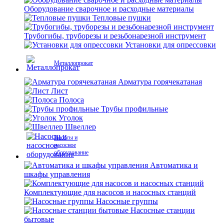
Оборудование сварочное и расходные материалы
Тепловые пушки
Трубогибы, труборезы и резьбонарезной инструмент
Установки для опрессовки
Металлопрокат
Арматура горячекатаная
Лист
Полоса
Трубы профильные
Уголок
Швеллер
Насосы и
насосное
оборудование
Автоматика и
шкафы управления
Комплектующие для насосов и насосных станций
Насосные группы
Насосные станции
бытовые