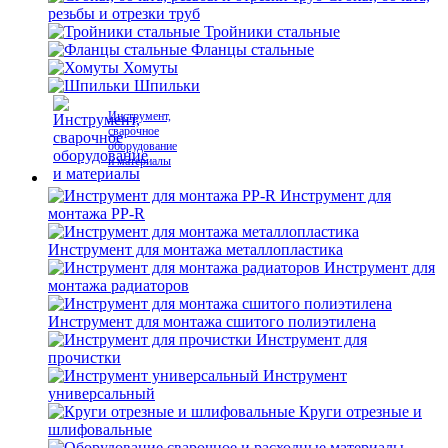
резьбы и отрезки труб
Тройники стальные
Фланцы стальные
Хомуты
Шпильки
Инструмент,
сварочное
оборудование
и материалы
Инструмент для
монтажа PP-R
Инструмент для монтажа металлопластика
Инструмент для
монтажа радиаторов
Инструмент для монтажа сшитого полиэтилена
Инструмент для
прочистки
Инструмент
универсальный
Круги отрезные и
шлифовальные