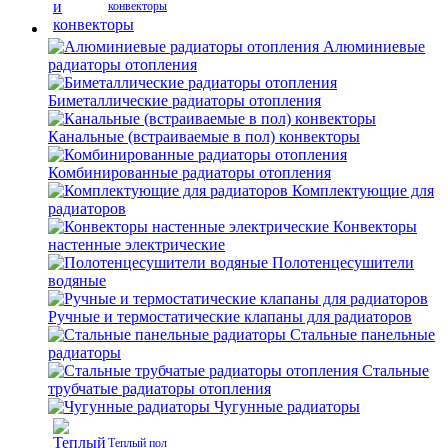
конвекторы
Алюминиевые
радиаторы отопления
Биметаллические радиаторы отопления
Канальные (встраиваемые в пол) конвекторы
Комбинированные радиаторы отопления
Комплектующие для
радиаторов
Конвекторы
настенные электрические
Полотенцесушители
водяные
Ручные и термостатические клапаны для радиаторов
Стальные панельные
радиаторы
Стальные
трубчатые радиаторы отопления
Чугунные радиаторы
Теплый пол