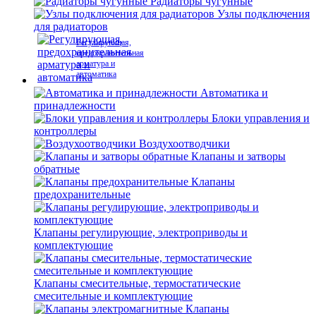
Радиаторы чугунные
Узлы подключения
для радиаторов
Регулирующая,
предохранительная
арматура и
автоматика
Автоматика и
принадлежности
Блоки управления и
контроллеры
Воздухоотводчики
Клапаны и затворы
обратные
Клапаны
предохранительные
Клапаны регулирующие, электроприводы и
комплектующие
Клапаны смесительные, термостатические
смесительные и комплектующие
Клапаны