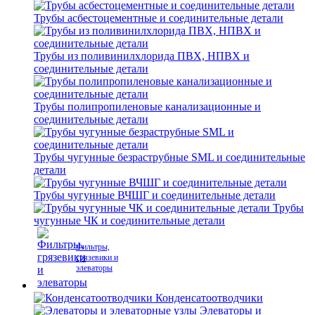
Трубы асбестоцементные и соединительные детали
Трубы из поливинилхлорида ПВХ, НПВХ и
соединительные детали
Трубы полипропиленовые канализационные и
соединительные детали
Трубы чугунные безраструбные SML и соединительные
детали
Трубы чугунные ВЧШГ и соединительные детали
Трубы
чугунные ЧК и соединительные детали
Фильтры,
грязевики и
элеваторы
Конденсатоотводчики
Элеваторы и