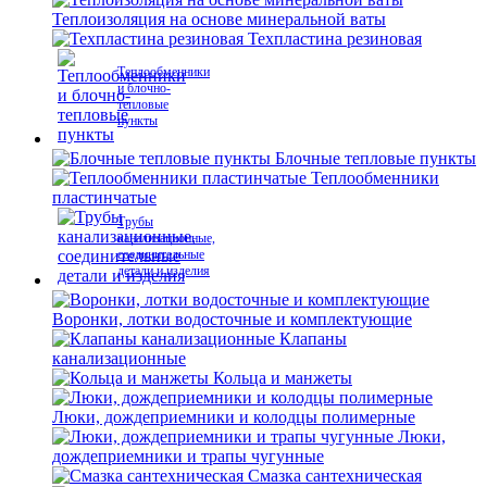
Теплоизоляция на основе минеральной ваты
Техпластина резиновая
Теплообменники
и блочно-
тепловые
пункты
Блочные тепловые пункты
Теплообменники
пластинчатые
Трубы
канализационные,
соединительные
детали и изделия
Воронки, лотки водосточные и комплектующие
Клапаны
канализационные
Кольца и манжеты
Люки, дождеприемники и колодцы полимерные
Люки,
дождеприемники и трапы чугунные
Смазка сантехническая