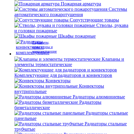
Пожарная арматура
Системы
автоматического пожаротушения
Сопутствующие товары
Стволы, рукава
и головки пожарные
Шкафы пожарные
Радиаторы,
конвекторы и
комплектующие
Клапаны и
элементы термостатические
Комплектующие для радиаторов и конвекторов
Конвекторы
Конвекторы
внутрипольные
Радиаторы алюминиевые
Радиаторы
биметаллические
Радиаторы стальные
панельные
Радиаторы стальные
трубчатые