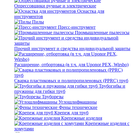
Опрессовщики ручные и электрические
Оснастка для
инструментов
Пилы
Пресс-инструмент
Промышленные пылесосы
Прочий инструмент и средства индивидуальной защиты
Расширение, отбортовка (в т.ч. для Uponor PEX, Wirsbo)
Сварка пластиковых и полипропиленовых (PPRC) труб
Трубогибы и
пружины для гибки труб
Труборезы
Углошлифмашины
Фены технические
Крепеж для труб
Крепежные изделия
Крепежные изделия с
хомутами