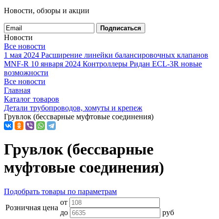
Новости, обзоры и акции
Подписаться
Новости
Все новости
1 мая 2024
Расширение линейки балансировочных клапанов
MNF-R
10 января 2024
Контроллеры Ридан ECL-3R новые
возможности
Все новости
Главная
Каталог товаров
Детали трубопроводов, хомуты и крепеж
Грувлок (бессварные муфтовые соединения)
Грувлок (бессварные
муфтовые соединения)
Подобрать товары по параметрам
от
Розничная цена
до
руб