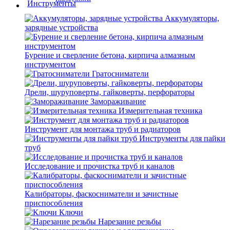
Аккумуляторы,
зарядные устройства
Бурение и сверление бетона, кирпича алмазным
инструментом
Гратосниматели
Дрели, шуруповерты, гайковерты, перфораторы
Замораживание
Измерительная техника
Инструмент для монтажа труб и радиаторов
Инструменты для пайки
труб
Исследование и прочистка труб и каналов
Калибраторы, фаскосниматели и зачистные
приспособления
Ключи
Нарезание резьбы