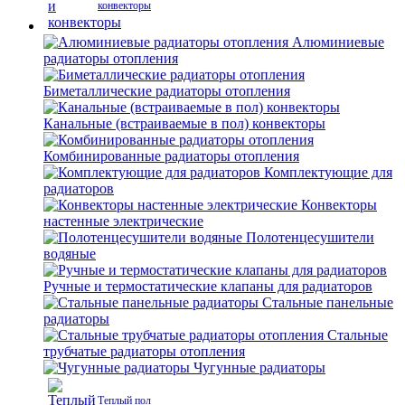
конвекторы
Алюминиевые
радиаторы отопления
Биметаллические радиаторы отопления
Канальные (встраиваемые в пол) конвекторы
Комбинированные радиаторы отопления
Комплектующие для
радиаторов
Конвекторы
настенные электрические
Полотенцесушители
водяные
Ручные и термостатические клапаны для радиаторов
Стальные панельные
радиаторы
Стальные
трубчатые радиаторы отопления
Чугунные радиаторы
Теплый пол