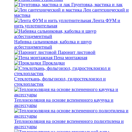
Грунтовка, мастика и лак
Лен сантехнический и
мастика
Лента ФУМ и
нить уплотнительная
Набивка сальниковая, каболка и шнур
асбестоцементный
Паронит листовой
Пена монтажная
Прокладки
Стеклоткань, фольгоизол, гидростеклоизол и
стеклопластик
Теплоизоляция на основе вспененного каучука и
аксессуары
Теплоизоляция на основе вспененного полиэтилена и
аксессуары