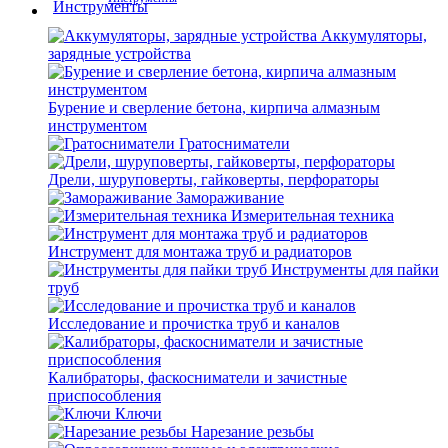
Аккумуляторы,
зарядные устройства
Бурение и сверление бетона, кирпича алмазным
инструментом
Гратосниматели
Дрели, шуруповерты, гайковерты, перфораторы
Замораживание
Измерительная техника
Инструмент для монтажа труб и радиаторов
Инструменты для пайки
труб
Исследование и прочистка труб и каналов
Калибраторы, фаскосниматели и зачистные
приспособления
Ключи
Нарезание резьбы