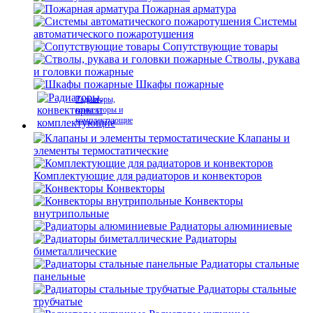
Пожарная арматура
Системы
автоматического пожаротушения
Сопутствующие товары
Стволы, рукава
и головки пожарные
Шкафы пожарные
Радиаторы,
конвекторы и
комплектующие
Клапаны и
элементы термостатические
Комплектующие для радиаторов и конвекторов
Конвекторы
Конвекторы
внутрипольные
Радиаторы алюминиевые
Радиаторы
биметаллические
Радиаторы стальные
панельные
Радиаторы стальные
трубчатые