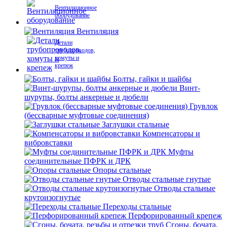
Вентиляционное
оборудование
Вентиляция
Детали
трубопроводов,
хомуты и
крепеж
Болты, гайки и шайбы
Винт-
шурупы, болты анкерные и дюбели
Грувлок
(бессварные муфтовые соединения)
Заглушки стальные
Компенсаторы и
вибровставки
Муфты
соединительные ПФРК и ДРК
Опоры стальные
Отводы стальные гнутые
Отводы стальные
крутоизогнутые
Переходы стальные
Перфорированный крепеж
Сгоны, бочата,