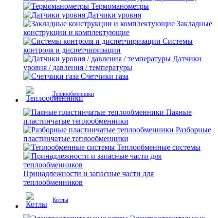
Термоманометры
Датчики уровня
Закладные
конструкции и комплектующие
Системы
контроля и диспетчиризации
Датчики
уровня / давления / температуры
Счетчики газа
Теплообменники
Паяные
пластинчатые теплообменники
Разборные
пластинчатые теплообменники
Теплообменные системы
Принадлежности и запасные части для
теплообменников
Котлы