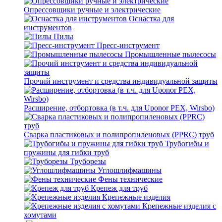
Опрессовщики ручные и электрические
Оснастка для
инструментов
Пилы
Пресс-инструмент
Промышленные пылесосы
Прочий инструмент и средства индивидуальной защиты
Расширение, отбортовка (в т.ч. для Uponor PEX, Wirsbo)
Сварка пластиковых и полипропиленовых (PPRC) труб
Трубогибы и
пружины для гибки труб
Труборезы
Углошлифмашины
Фены технические
Крепеж для труб
Крепежные изделия
Крепежные изделия с
хомутами