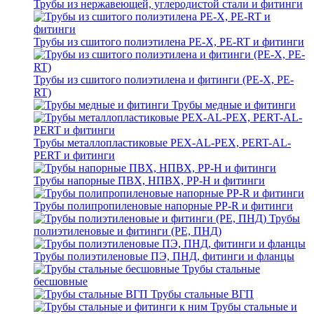
Трубы из нержавеющей, углеродистой стали и фитинги
Трубы из сшитого полиэтилена PE-X, PE-RT и фитинги
Трубы из сшитого полиэтилена и фитинги (PE-X, PE-
RT)
Трубы медные и фитинги
Трубы металлопластиковые PEX-AL-PEX, PERT-AL-
PERT и фитинги
Трубы напорные ПВХ, НПВХ, PP-H и фитинги
Трубы полипропиленовые напорные PP-R и фитинги
Трубы
полиэтиленовые и фитинги (PE, ПНД)
Трубы полиэтиленовые ПЭ, ПНД, фитинги и фланцы
Трубы стальные
бесшовные
Трубы стальные ВГП
Трубы стальные и