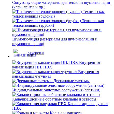
Сопутствующие материалы для тепло- и шумоизоляции
(клей, ленты и пр.)
Техническая
теплоизоляция (рулоны)
Техническая
теплоизоляция (трубки)
Шумоизоляция (материалы для шумоизоляции и
шумопоглащения)
Канализация
Внутренняя
канализация ПП, ПВХ
Внутренняя
канализация чугунная
Дренажные системы
Индивидуальные очистные сооружения (септики)
Канализационные обратные клапаны и затворы
Канализация наружная
ПВХ
Кольца и манжеты