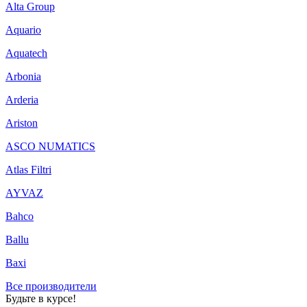
Alta Group
Aquario
Aquatech
Arbonia
Arderia
Ariston
ASCO NUMATICS
Atlas Filtri
AYVAZ
Bahco
Ballu
Baxi
Все производители
Будьте в курсе!