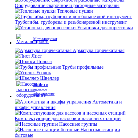
Оборудование сварочное и расходные материалы
Тепловые пушки
Трубогибы, труборезы и резьбонарезной инструмент
Установки для опрессовки
Металлопрокат
Арматура горячекатаная
Лист
Полоса
Трубы профильные
Уголок
Швеллер
Насосы и
насосное
оборудование
Автоматика и
шкафы управления
Комплектующие для насосов и насосных станций
Насосные группы
Насосные станции
бытовые