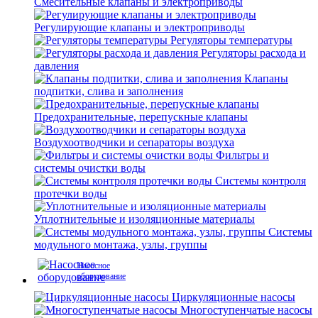
Смесительные клапаны и электроприводы
Регулирующие клапаны и электроприводы
Регуляторы температуры
Регуляторы расхода и
давления
Клапаны
подпитки, слива и заполнения
Предохранительные, перепускные клапаны
Воздухоотводчики и сепараторы воздуха
Фильтры и
системы очистки воды
Системы контроля
протечки воды
Уплотнительные и изоляционные материалы
Системы
модульного монтажа, узлы, группы
Насосное
оборудование
Циркуляционные насосы
Многоступенчатые насосы