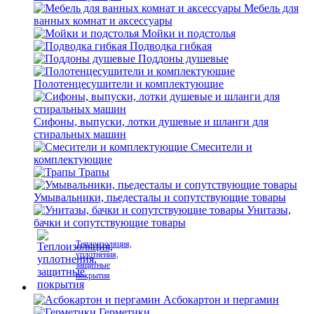
Мебель для
ванных комнат и аксессуары
Мойки и подстолья
Подводка гибкая
Поддоны душевые
Полотенцесушители и комплектующие
Сифоны, выпуски, лотки душевые и шланги для
стиральных машин
Смесители и
комплектующие
Трапы
Умывальники, пьедесталы и сопутствующие товары
Унитазы,
бачки и сопутствующие товары
Теплоизоляция,
уплотнения,
защитные
покрытия
Асбокартон и пергамин
Герметики