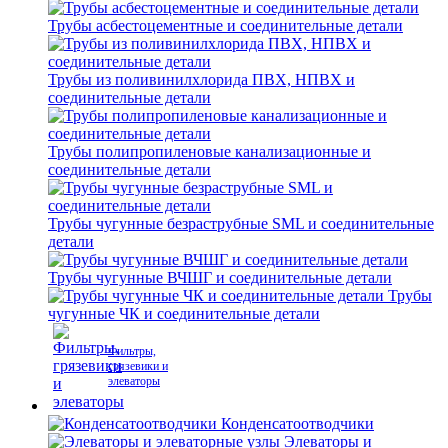
Трубы асбестоцементные и соединительные детали
Трубы из поливинилхлорида ПВХ, НПВХ и
соединительные детали
Трубы полипропиленовые канализационные и
соединительные детали
Трубы чугунные безраструбные SML и соединительные
детали
Трубы чугунные ВЧШГ и соединительные детали
Трубы
чугунные ЧК и соединительные детали
Фильтры,
грязевики и
элеваторы
Конденсатоотводчики
Элеваторы и