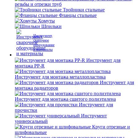
резьбы и отрезки труб
Тройники стальные
Фланцы стальные
Хомуты
Шпильки
Инструмент,
сварочное
оборудование
и материалы
Инструмент для
монтажа PP-R
Инструмент для монтажа металлопластика
Инструмент для
монтажа радиаторов
Инструмент для монтажа сшитого полиэтилена
Инструмент для
прочистки
Инструмент
универсальный
Круги отрезные и
шлифовальные