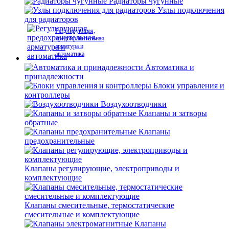
Радиаторы чугунные
Узлы подключения
для радиаторов
Регулирующая,
предохранительная
арматура и
автоматика
Автоматика и
принадлежности
Блоки управления и
контроллеры
Воздухоотводчики
Клапаны и затворы
обратные
Клапаны
предохранительные
Клапаны регулирующие, электроприводы и
комплектующие
Клапаны смесительные, термостатические
смесительные и комплектующие
Клапаны