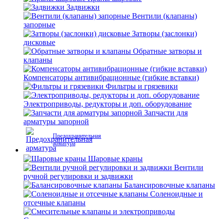
Задвижки
Вентили (клапаны)
запорные
Затворы (заслонки)
дисковые
Обратные затворы и
клапаны
Компенсаторы антивибрационные (гибкие вставки)
Фильтры и грязевики
Электроприводы, редукторы и доп. оборудование
Запчасти для
арматуры запорной
Предохранительная
арматура
Шаровые краны
Вентили
ручной регулировки и задвижки
Балансировочные клапаны
Соленоидные и
отсечные клапаны