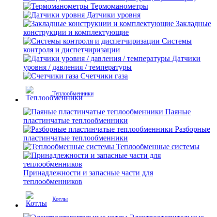
Термоманометры
Датчики уровня
Закладные
конструкции и комплектующие
Системы
контроля и диспетчиризации
Датчики
уровня / давления / температуры
Счетчики газа
Теплообменники
Паяные
пластинчатые теплообменники
Разборные
пластинчатые теплообменники
Теплообменные системы
Принадлежности и запасные части для
теплообменников
Котлы