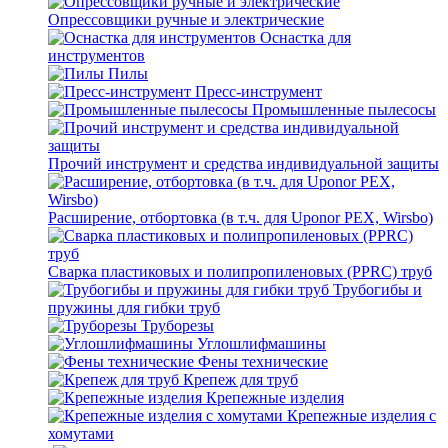
Опрессовщики ручные и электрические
Оснастка для
инструментов
Пилы
Пресс-инструмент
Промышленные пылесосы
Прочий инструмент и средства индивидуальной защиты
Расширение, отбортовка (в т.ч. для Uponor PEX, Wirsbo)
Сварка пластиковых и полипропиленовых (PPRC) труб
Трубогибы и
пружины для гибки труб
Труборезы
Углошлифмашины
Фены технические
Крепеж для труб
Крепежные изделия
Крепежные изделия с
хомутами