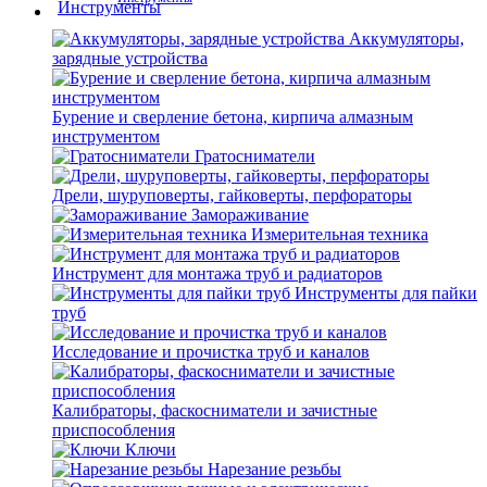
Аккумуляторы,
зарядные устройства
Бурение и сверление бетона, кирпича алмазным
инструментом
Гратосниматели
Дрели, шуруповерты, гайковерты, перфораторы
Замораживание
Измерительная техника
Инструмент для монтажа труб и радиаторов
Инструменты для пайки
труб
Исследование и прочистка труб и каналов
Калибраторы, фаскосниматели и зачистные
приспособления
Ключи
Нарезание резьбы