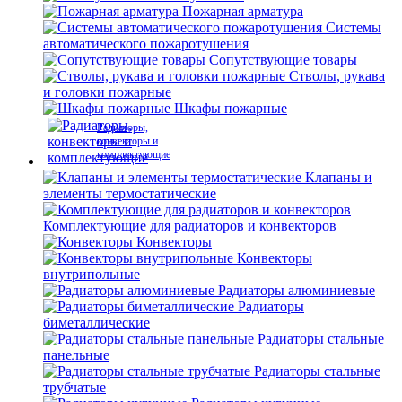
Пожарная арматура
Системы
автоматического пожаротушения
Сопутствующие товары
Стволы, рукава
и головки пожарные
Шкафы пожарные
Радиаторы,
конвекторы и
комплектующие
Клапаны и
элементы термостатические
Комплектующие для радиаторов и конвекторов
Конвекторы
Конвекторы
внутрипольные
Радиаторы алюминиевые
Радиаторы
биметаллические
Радиаторы стальные
панельные
Радиаторы стальные
трубчатые