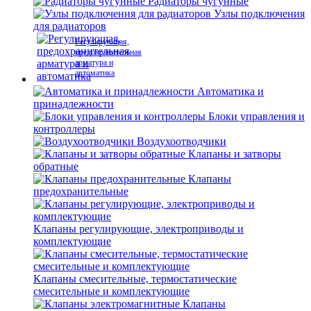
Радиаторы чугунные
Узлы подключения
для радиаторов
Регулирующая,
предохранительная
арматура и
автоматика
Автоматика и
принадлежности
Блоки управления и
контроллеры
Воздухоотводчики
Клапаны и затворы
обратные
Клапаны
предохранительные
Клапаны регулирующие, электроприводы и
комплектующие
Клапаны смесительные, термостатические
смесительные и комплектующие
Клапаны