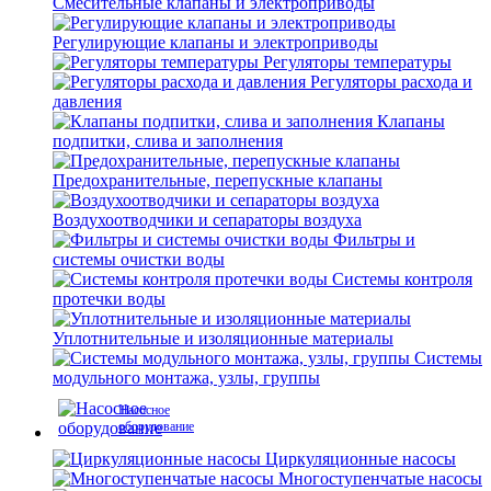
Смесительные клапаны и электроприводы
Регулирующие клапаны и электроприводы
Регуляторы температуры
Регуляторы расхода и
давления
Клапаны
подпитки, слива и заполнения
Предохранительные, перепускные клапаны
Воздухоотводчики и сепараторы воздуха
Фильтры и
системы очистки воды
Системы контроля
протечки воды
Уплотнительные и изоляционные материалы
Системы
модульного монтажа, узлы, группы
Насосное
оборудование
Циркуляционные насосы
Многоступенчатые насосы