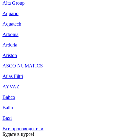
Alta Group
Aquario
Aquatech
Arbonia
Arderia
Ariston
ASCO NUMATICS
Atlas Filtri
AYVAZ
Bahco
Ballu
Baxi
Все производители
Будьте в курсе!