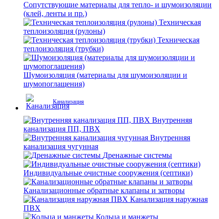
Сопутствующие материалы для тепло- и шумоизоляции
(клей, ленты и пр.)
Техническая
теплоизоляция (рулоны)
Техническая
теплоизоляция (трубки)
Шумоизоляция (материалы для шумоизоляции и
шумопоглащения)
Канализация
Внутренняя
канализация ПП, ПВХ
Внутренняя
канализация чугунная
Дренажные системы
Индивидуальные очистные сооружения (септики)
Канализационные обратные клапаны и затворы
Канализация наружная
ПВХ
Кольца и манжеты