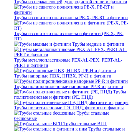
Трубы из нержавеющей, углеродистой стали и фитинги
Трубы из сшитого полиэтилена PE-X, PE-RT и фитинги
Трубы из сшитого полиэтилена и фитинги (PE-X, PE-
RT)
Трубы медные и фитинги
Трубы металлопластиковые PEX-AL-PEX, PERT-AL-
PERT и фитинги
Трубы напорные ПВХ, НПВХ, PP-H и фитинги
Трубы полипропиленовые напорные PP-R и фитинги
Трубы
полиэтиленовые и фитинги (PE, ПНД)
Трубы полиэтиленовые ПЭ, ПНД, фитинги и фланцы
Трубы стальные
бесшовные
Трубы стальные ВГП
Трубы стальные и