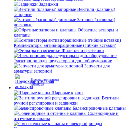
Задвижки
Вентили (клапаны)
запорные
Затворы (заслонки)
дисковые
Обратные затворы и
клапаны
Компенсаторы антивибрационные (гибкие вставки)
Фильтры и грязевики
Электроприводы, редукторы и доп. оборудование
Запчасти для
арматуры запорной
Предохранительная
арматура
Шаровые краны
Вентили
ручной регулировки и задвижки
Балансировочные клапаны
Соленоидные и
отсечные клапаны