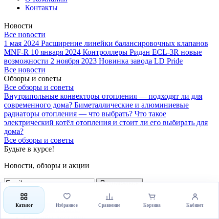
Контакты
Новости
Все новости
1 мая 2024
Расширение линейки балансировочных клапанов
MNF-R
10 января 2024
Контроллеры Ридан ECL-3R новые
возможности
2 ноября 2023
Новинка завода LD Pride
Все новости
Обзоры и советы
Все обзоры и советы
Внутрипольные конвекторы отопления — подходят ли для
современного дома?
Биметаллические и алюминиевые
радиаторы отопления — что выбрать?
Что такое
электрический котёл отопления и стоит ли его выбирать для
дома?
Все обзоры и советы
Будьте в курсе!
Новости, обзоры и акции
Подписаться
Как купить
Каталог
Избранное
Сравнение
Корзина
Кабинет
Способы оплаты
Способы доставки