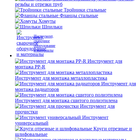
резьбы и отрезки труб
Тройники стальные
Фланцы стальные
Хомуты
Шпильки
Инструмент,
сварочное
оборудование
и материалы
Инструмент для
монтажа PP-R
Инструмент для монтажа металлопластика
Инструмент для
монтажа радиаторов
Инструмент для монтажа сшитого полиэтилена
Инструмент для
прочистки
Инструмент
универсальный
Круги отрезные и
шлифовальные