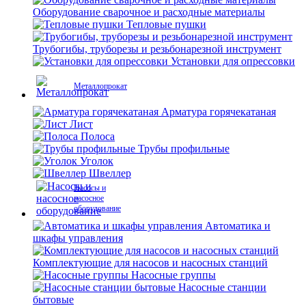
Оборудование сварочное и расходные материалы
Тепловые пушки
Трубогибы, труборезы и резьбонарезной инструмент
Установки для опрессовки
Металлопрокат
Арматура горячекатаная
Лист
Полоса
Трубы профильные
Уголок
Швеллер
Насосы и
насосное
оборудование
Автоматика и
шкафы управления
Комплектующие для насосов и насосных станций
Насосные группы
Насосные станции
бытовые