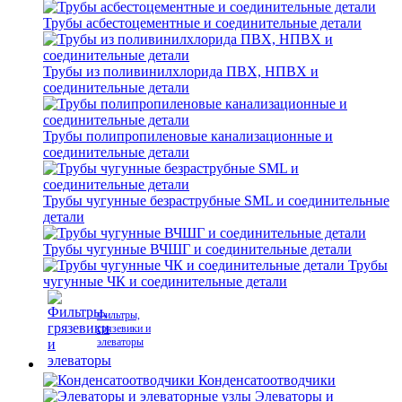
Трубы асбестоцементные и соединительные детали
Трубы из поливинилхлорида ПВХ, НПВХ и
соединительные детали
Трубы полипропиленовые канализационные и
соединительные детали
Трубы чугунные безраструбные SML и соединительные
детали
Трубы чугунные ВЧШГ и соединительные детали
Трубы
чугунные ЧК и соединительные детали
Фильтры,
грязевики и
элеваторы
Конденсатоотводчики
Элеваторы и