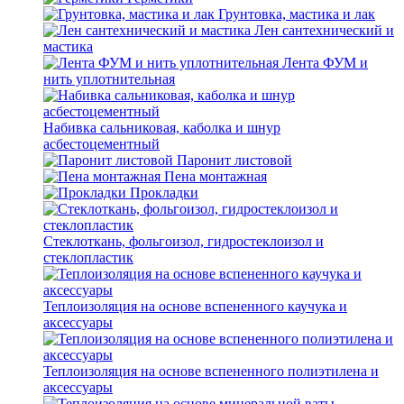
Грунтовка, мастика и лак
Лен сантехнический и
мастика
Лента ФУМ и
нить уплотнительная
Набивка сальниковая, каболка и шнур
асбестоцементный
Паронит листовой
Пена монтажная
Прокладки
Стеклоткань, фольгоизол, гидростеклоизол и
стеклопластик
Теплоизоляция на основе вспененного каучука и
аксессуары
Теплоизоляция на основе вспененного полиэтилена и
аксессуары