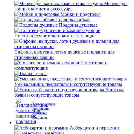
Мебель для
ванных комнат и аксессуары
Мойки и подстолья
Подводка гибкая
Поддоны душевые
Полотенцесушители и комплектующие
Сифоны, выпуски, лотки душевые и шланги для
стиральных машин
Смесители и
комплектующие
Трапы
Умывальники, пьедесталы и сопутствующие товары
Унитазы,
бачки и сопутствующие товары
Теплоизоляция,
уплотнения,
защитные
покрытия
Асбокартон и пергамин
Герметики