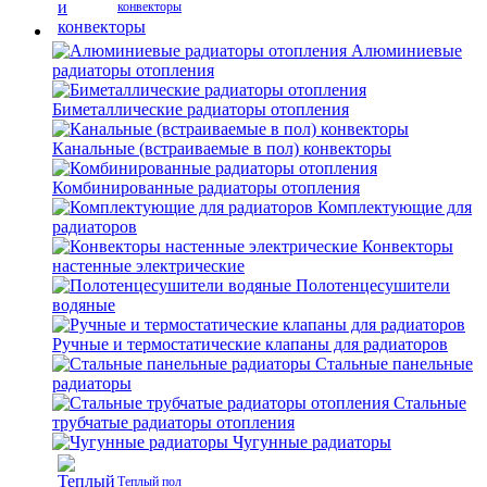
конвекторы
Алюминиевые
радиаторы отопления
Биметаллические радиаторы отопления
Канальные (встраиваемые в пол) конвекторы
Комбинированные радиаторы отопления
Комплектующие для
радиаторов
Конвекторы
настенные электрические
Полотенцесушители
водяные
Ручные и термостатические клапаны для радиаторов
Стальные панельные
радиаторы
Стальные
трубчатые радиаторы отопления
Чугунные радиаторы
Теплый пол