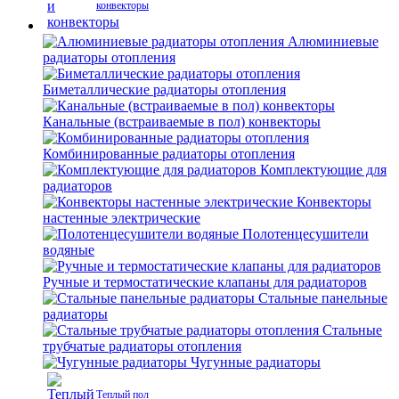
конвекторы
Алюминиевые
радиаторы отопления
Биметаллические радиаторы отопления
Канальные (встраиваемые в пол) конвекторы
Комбинированные радиаторы отопления
Комплектующие для
радиаторов
Конвекторы
настенные электрические
Полотенцесушители
водяные
Ручные и термостатические клапаны для радиаторов
Стальные панельные
радиаторы
Стальные
трубчатые радиаторы отопления
Чугунные радиаторы
Теплый пол