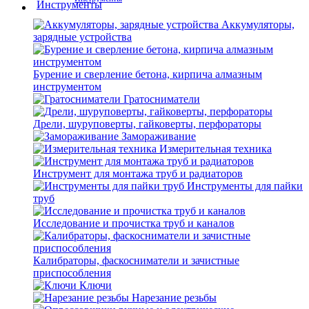
Аккумуляторы,
зарядные устройства
Бурение и сверление бетона, кирпича алмазным
инструментом
Гратосниматели
Дрели, шуруповерты, гайковерты, перфораторы
Замораживание
Измерительная техника
Инструмент для монтажа труб и радиаторов
Инструменты для пайки
труб
Исследование и прочистка труб и каналов
Калибраторы, фаскосниматели и зачистные
приспособления
Ключи
Нарезание резьбы