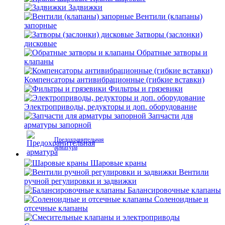
Задвижки
Вентили (клапаны)
запорные
Затворы (заслонки)
дисковые
Обратные затворы и
клапаны
Компенсаторы антивибрационные (гибкие вставки)
Фильтры и грязевики
Электроприводы, редукторы и доп. оборудование
Запчасти для
арматуры запорной
Предохранительная
арматура
Шаровые краны
Вентили
ручной регулировки и задвижки
Балансировочные клапаны
Соленоидные и
отсечные клапаны