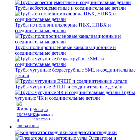
Трубы асбестоцементные и соединительные детали
Трубы из поливинилхлорида ПВХ, НПВХ и
соединительные детали
Трубы полипропиленовые канализационные и
соединительные детали
Трубы чугунные безраструбные SML и соединительные
детали
Трубы чугунные ВЧШГ и соединительные детали
Трубы
чугунные ЧК и соединительные детали
Фильтры,
грязевики и
элеваторы
Конденсатоотводчики
Элеваторы и