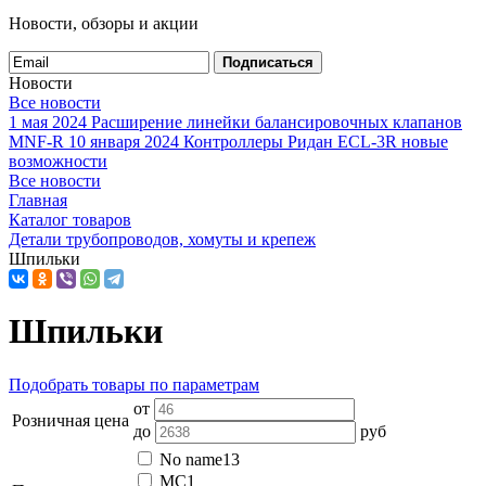
Новости, обзоры и акции
Подписаться
Новости
Все новости
1 мая 2024
Расширение линейки балансировочных клапанов
MNF-R
10 января 2024
Контроллеры Ридан ECL-3R новые
возможности
Все новости
Главная
Каталог товаров
Детали трубопроводов, хомуты и крепеж
Шпильки
Шпильки
Подобрать товары по параметрам
от
Розничная цена
до
руб
No name
13
МС
1