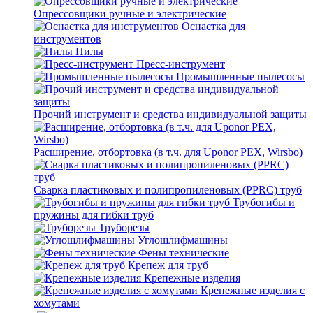
Опрессовщики ручные и электрические
Оснастка для
инструментов
Пилы
Пресс-инструмент
Промышленные пылесосы
Прочий инструмент и средства индивидуальной защиты
Расширение, отбортовка (в т.ч. для Uponor PEX, Wirsbo)
Сварка пластиковых и полипропиленовых (PPRC) труб
Трубогибы и
пружины для гибки труб
Труборезы
Углошлифмашины
Фены технические
Крепеж для труб
Крепежные изделия
Крепежные изделия с
хомутами