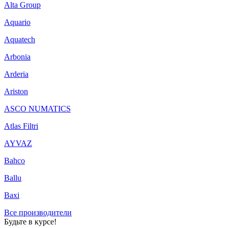
Alta Group
Aquario
Aquatech
Arbonia
Arderia
Ariston
ASCO NUMATICS
Atlas Filtri
AYVAZ
Bahco
Ballu
Baxi
Все производители
Будьте в курсе!