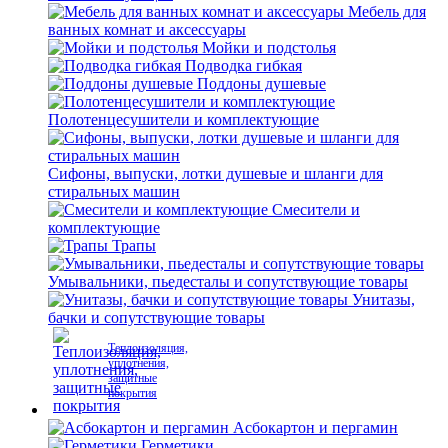
Мебель для
ванных комнат и аксессуары
Мойки и подстолья
Подводка гибкая
Поддоны душевые
Полотенцесушители и комплектующие
Сифоны, выпуски, лотки душевые и шланги для
стиральных машин
Смесители и
комплектующие
Трапы
Умывальники, пьедесталы и сопутствующие товары
Унитазы,
бачки и сопутствующие товары
Теплоизоляция,
уплотнения,
защитные
покрытия
Асбокартон и пергамин
Герметики