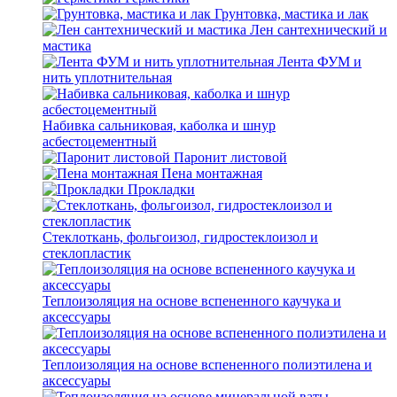
Грунтовка, мастика и лак
Лен сантехнический и
мастика
Лента ФУМ и
нить уплотнительная
Набивка сальниковая, каболка и шнур
асбестоцементный
Паронит листовой
Пена монтажная
Прокладки
Стеклоткань, фольгоизол, гидростеклоизол и
стеклопластик
Теплоизоляция на основе вспененного каучука и
аксессуары
Теплоизоляция на основе вспененного полиэтилена и
аксессуары