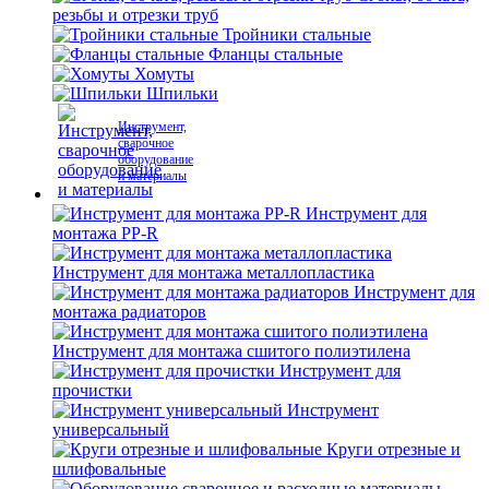
резьбы и отрезки труб
Тройники стальные
Фланцы стальные
Хомуты
Шпильки
Инструмент,
сварочное
оборудование
и материалы
Инструмент для
монтажа PP-R
Инструмент для монтажа металлопластика
Инструмент для
монтажа радиаторов
Инструмент для монтажа сшитого полиэтилена
Инструмент для
прочистки
Инструмент
универсальный
Круги отрезные и
шлифовальные