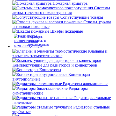
Пожарная арматура
Системы
автоматического пожаротушения
Сопутствующие товары
Стволы, рукава
и головки пожарные
Шкафы пожарные
Радиаторы,
конвекторы и
комплектующие
Клапаны и
элементы термостатические
Комплектующие для радиаторов и конвекторов
Конвекторы
Конвекторы
внутрипольные
Радиаторы алюминиевые
Радиаторы
биметаллические
Радиаторы стальные
панельные
Радиаторы стальные
трубчатые