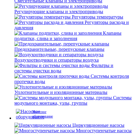
Смесительные клапаны и электроприводы
Регулирующие клапаны и электроприводы
Регуляторы температуры
Регуляторы расхода и
давления
Клапаны
подпитки, слива и заполнения
Предохранительные, перепускные клапаны
Воздухоотводчики и сепараторы воздуха
Фильтры и
системы очистки воды
Системы контроля
протечки воды
Уплотнительные и изоляционные материалы
Системы
модульного монтажа, узлы, группы
Насосное
оборудование
Циркуляционные насосы
Многоступенчатые насосы