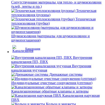
Сопутствующие материалы для тепло- и шумоизоляции
(клей, ленты и пр.)
Техническая
теплоизоляция (рулоны)
Техническая
теплоизоляция (трубки)
Шумоизоляция (материалы для шумоизоляции и
шумопоглащения)
Канализация
Внутренняя
канализация ПП, ПВХ
Внутренняя
канализация чугунная
Дренажные системы
Индивидуальные очистные сооружения (септики)
Канализационные обратные клапаны и затворы
Канализация наружная
ПВХ
Кольца и манжеты