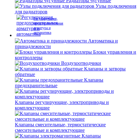
Радиаторы чугунные
Узлы подключения
для радиаторов
Регулирующая,
предохранительная
арматура и
автоматика
Автоматика и
принадлежности
Блоки управления и
контроллеры
Воздухоотводчики
Клапаны и затворы
обратные
Клапаны
предохранительные
Клапаны регулирующие, электроприводы и
комплектующие
Клапаны смесительные, термостатические
смесительные и комплектующие
Клапаны