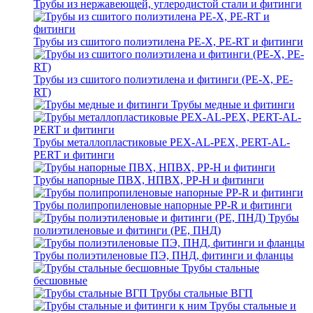
Трубы из нержавеющей, углеродистой стали и фитинги
Трубы из сшитого полиэтилена PE-X, PE-RT и фитинги
Трубы из сшитого полиэтилена и фитинги (PE-X, PE-
RT)
Трубы медные и фитинги
Трубы металлопластиковые PEX-AL-PEX, PERT-AL-
PERT и фитинги
Трубы напорные ПВХ, НПВХ, PP-H и фитинги
Трубы полипропиленовые напорные PP-R и фитинги
Трубы
полиэтиленовые и фитинги (PE, ПНД)
Трубы полиэтиленовые ПЭ, ПНД, фитинги и фланцы
Трубы стальные
бесшовные
Трубы стальные ВГП
Трубы стальные и