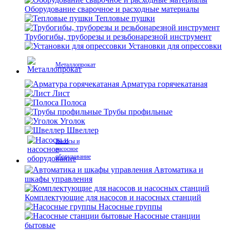
Оборудование сварочное и расходные материалы
Тепловые пушки
Трубогибы, труборезы и резьбонарезной инструмент
Установки для опрессовки
Металлопрокат
Арматура горячекатаная
Лист
Полоса
Трубы профильные
Уголок
Швеллер
Насосы и
насосное
оборудование
Автоматика и
шкафы управления
Комплектующие для насосов и насосных станций
Насосные группы
Насосные станции
бытовые