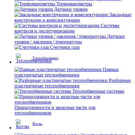
Термоманометры
Датчики уровня
Закладные
конструкции и комплектующие
Системы
контроля и диспетчиризации
Датчики
уровня / давления / температуры
Счетчики газа
Теплообменники
Паяные
пластинчатые теплообменники
Разборные
пластинчатые теплообменники
Теплообменные системы
Принадлежности и запасные части для
теплообменников
Котлы