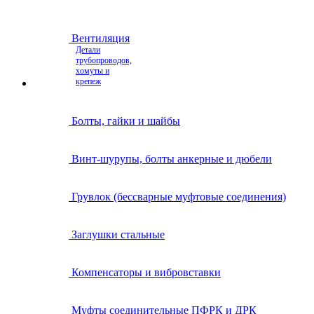
Вентиляция
Детали
трубопроводов,
хомуты и
крепеж
Болты, гайки и шайбы
Винт-шурупы, болты анкерные и дюбели
Грувлок (бессварные муфтовые соединения)
Заглушки стальные
Компенсаторы и вибровставки
Муфты соединительные ПФРК и ДРК