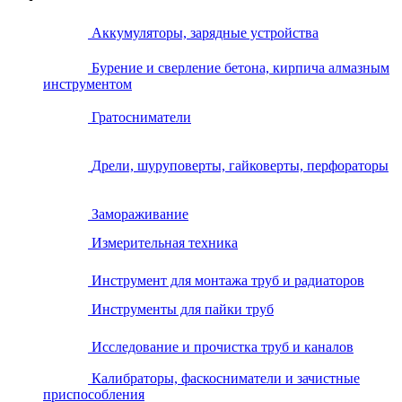
Аккумуляторы, зарядные устройства
Бурение и сверление бетона, кирпича алмазным
инструментом
Гратосниматели
Дрели, шуруповерты, гайковерты, перфораторы
Замораживание
Измерительная техника
Инструмент для монтажа труб и радиаторов
Инструменты для пайки труб
Исследование и прочистка труб и каналов
Калибраторы, фаскосниматели и зачистные
приспособления