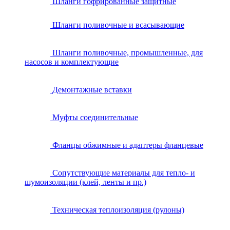
Шланги гофрированные защитные
Шланги поливочные и всасывающие
Шланги поливочные, промышленные, для
насосов и комплектующие
Демонтажные вставки
Муфты соединительные
Фланцы обжимные и адаптеры фланцевые
Сопутствующие материалы для тепло- и
шумоизоляции (клей, ленты и пр.)
Техническая теплоизоляция (рулоны)