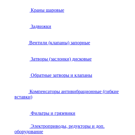
Краны шаровые
Задвижки
Вентили (клапаны) запорные
Затворы (заслонки) дисковые
Обратные затворы и клапаны
Компенсаторы антивибрационные (гибкие
вставки)
Фильтры и грязевики
Электроприводы, редукторы и доп.
оборудование