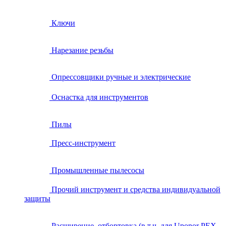
Ключи
Нарезание резьбы
Опрессовщики ручные и электрические
Оснастка для инструментов
Пилы
Пресс-инструмент
Промышленные пылесосы
Прочий инструмент и средства индивидуальной
защиты
Расширение, отбортовка (в т.ч. для Uponor PEX,