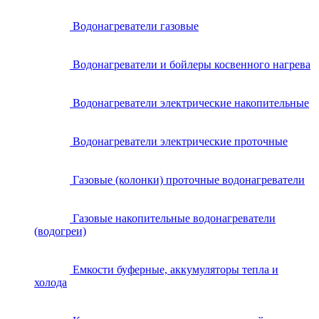
Водонагреватели газовые
Водонагреватели и бойлеры косвенного нагрева
Водонагреватели электрические накопительные
Водонагреватели электрические проточные
Газовые (колонки) проточные водонагреватели
Газовые накопительные водонагреватели
(водогреи)
Емкости буферные, аккумуляторы тепла и
холода