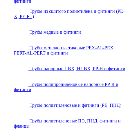
фитинги
Трубы из сшитого полиэтилена и фитинги (PE-
X, PE-RT)
Трубы медные и фитинги
Трубы металлопластиковые PEX-AL-PEX,
PERT-AL-PERT и фитинги
Трубы напорные ПВХ, НПВХ, PP-H и фитинги
Трубы полипропиленовые напорные PP-R и
фитинги
Трубы полиэтиленовые и фитинги (PE, ПНД)
Трубы полиэтиленовые ПЭ, ПНД, фитинги и
фланцы