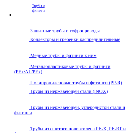
Трубы и
фитинги
Защитные трубы и гофропроводы
Коллекторы и гребенки распредилительные
Медные трубы и фитинги к ним
Металлопластиковые трубы и фитинги
(PEx/AL/PEx)
Полипропиленовые трубы и фитинги (PP-R)
Трубы из нержавеющей стали (INOX)
Трубы из нержавеющей, углеродистой стали и
фитинги
Трубы из сшитого полиэтилена PE-X, PE-RT и