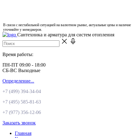
В связи с нестабильной ситуацией на валютном рынке, актуальные цены и наличие
уточняйте у менеджеров.
Сантехника и арматура для систем отопления
Время работы:
ПН-ПТ 09:00 - 18:00
СБ-ВС Выходные
Определение...
+7 (499)
394-34-04
+7 (495)
585-81-63
+7 (977)
356-12-06
Заказать звонок
Главная