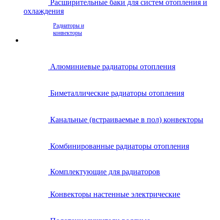
Расширительные баки для систем отопления и
охлаждения
Радиаторы и
конвекторы
Алюминиевые радиаторы отопления
Биметаллические радиаторы отопления
Канальные (встраиваемые в пол) конвекторы
Комбинированные радиаторы отопления
Комплектующие для радиаторов
Конвекторы настенные электрические