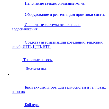
Напольные твердотопливные котлы
Оборудование и реагенты для промывки систем
Солнечные системы отопления и
водоснабжения
Средства автоматизации котельных, тепловых
сетей, ИТП, ЦТП, БТП
Тепловые насосы
Водонагреватели
Баки аккумуляторы для гелиосистем и тепловых
насосов
Бойлеры