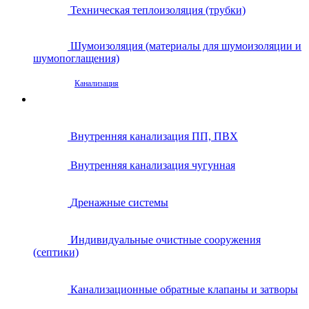
Техническая теплоизоляция (трубки)
Шумоизоляция (материалы для шумоизоляции и
шумопоглащения)
Канализация
Внутренняя канализация ПП, ПВХ
Внутренняя канализация чугунная
Дренажные системы
Индивидуальные очистные сооружения
(септики)
Канализационные обратные клапаны и затворы