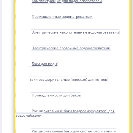
Комплектующие для водонагревателей
Промышленные водонагреватели
Электрические накопительные водонагреватели
Электрические проточные водонагреватели
Баки для воды
Баки расширительные (плоские) для котлов
Принадлежности для баков
Расширительные баки (гидроаккумулятор) для
водоснабжения
Расширительные баки для систем отопления и