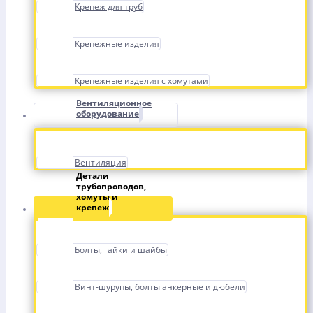
Крепеж для труб
Крепежные изделия
Крепежные изделия с хомутами
Вентиляционное
оборудование
Вентиляция
Детали
трубопроводов,
хомуты и
крепеж
Болты, гайки и шайбы
Винт-шурупы, болты анкерные и дюбели