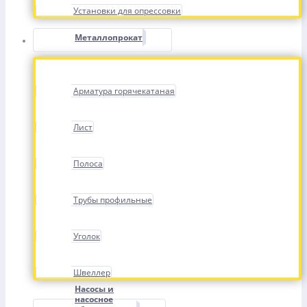
Установки для опрессовки
Металлопрокат
Арматура горячекатаная
Лист
Полоса
Трубы профильные
Уголок
Швеллер
Насосы и
насосное