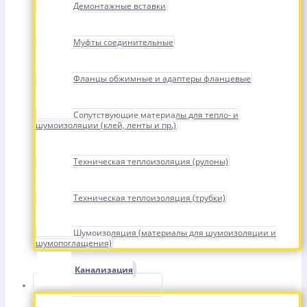
Демонтажные вставки
Муфты соединительные
Фланцы обжимные и адаптеры фланцевые
Сопутствующие материалы для тепло- и
шумоизоляции (клей, ленты и пр.)
Техническая теплоизоляция (рулоны)
Техническая теплоизоляция (трубки)
Шумоизоляция (материалы для шумоизоляции и
шумопоглащения)
Канализация