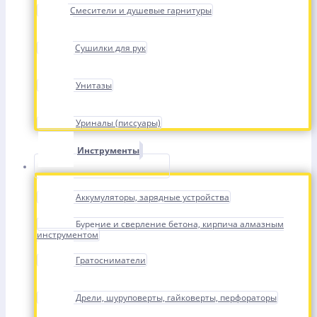
Смесители и душевые гарнитуры
Сушилки для рук
Унитазы
Уриналы (писсуары)
Инструменты
Аккумуляторы, зарядные устройства
Бурение и сверление бетона, кирпича алмазным
инструментом
Гратосниматели
Дрели, шуруповерты, гайковерты, перфораторы