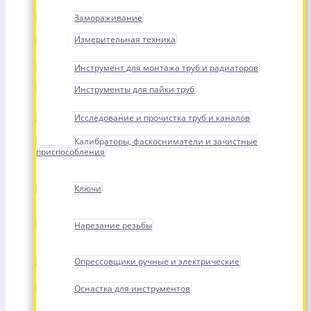
Замораживание
Измерительная техника
Инструмент для монтажа труб и радиаторов
Инструменты для пайки труб
Исследование и прочистка труб и каналов
Калибраторы, фаскосниматели и зачистные
приспособления
Ключи
Нарезание резьбы
Опрессовщики ручные и электрические
Оснастка для инструментов