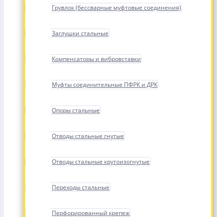
Грувлок (бессварные муфтовые соединения)
Заглушки стальные
Компенсаторы и вибровставки
Муфты соединительные ПФРК и ДРК
Опоры стальные
Отводы стальные гнутые
Отводы стальные крутоизогнутые
Переходы стальные
Перфорированный крепеж