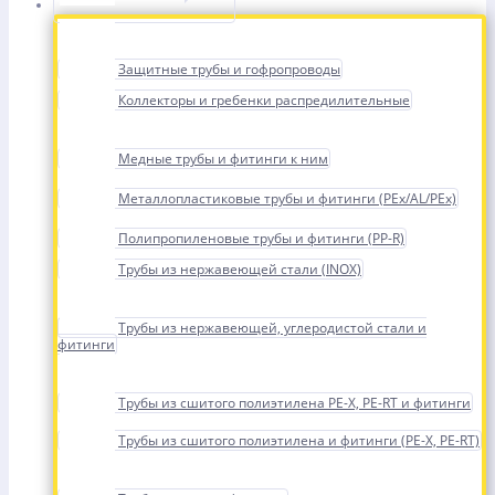
Защитные трубы и гофропроводы
Коллекторы и гребенки распредилительные
Медные трубы и фитинги к ним
Металлопластиковые трубы и фитинги (PEx/AL/PEx)
Полипропиленовые трубы и фитинги (PP-R)
Трубы из нержавеющей стали (INOX)
Трубы из нержавеющей, углеродистой стали и
фитинги
Трубы из сшитого полиэтилена PE-X, PE-RT и фитинги
Трубы из сшитого полиэтилена и фитинги (PE-X, PE-RT)