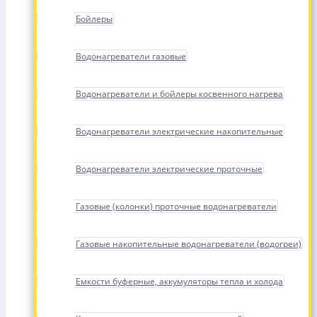
Бойлеры
Водонагреватели газовые
Водонагреватели и бойлеры косвенного нагрева
Водонагреватели электрические накопительные
Водонагреватели электрические проточные
Газовые (колонки) проточные водонагреватели
Газовые накопительные водонагреватели (водогреи)
Емкости буферные, аккумуляторы тепла и холода