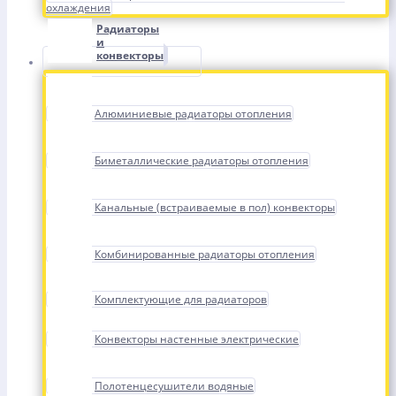
охлаждения
Радиаторы
и
конвекторы
Алюминиевые радиаторы отопления
Биметаллические радиаторы отопления
Канальные (встраиваемые в пол) конвекторы
Комбинированные радиаторы отопления
Комплектующие для радиаторов
Конвекторы настенные электрические
Полотенцесушители водяные