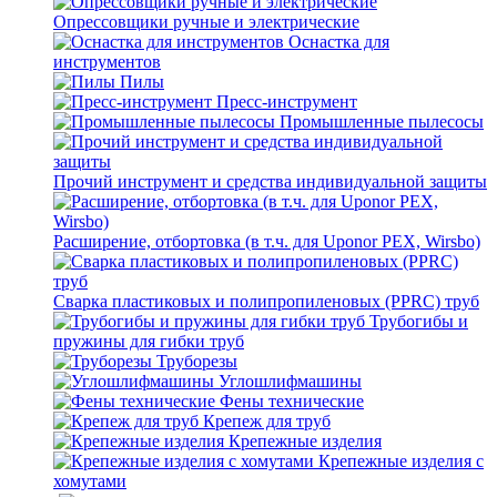
Опрессовщики ручные и электрические
Оснастка для
инструментов
Пилы
Пресс-инструмент
Промышленные пылесосы
Прочий инструмент и средства индивидуальной защиты
Расширение, отбортовка (в т.ч. для Uponor PEX, Wirsbo)
Сварка пластиковых и полипропиленовых (PPRC) труб
Трубогибы и
пружины для гибки труб
Труборезы
Углошлифмашины
Фены технические
Крепеж для труб
Крепежные изделия
Крепежные изделия с
хомутами