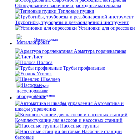
Оборудование сварочное и расходные материалы
Тепловые пушки
Трубогибы, труборезы и резьбонарезной инструмент
Установки для опрессовки
Металлопрокат
Арматура горячекатаная
Лист
Полоса
Трубы профильные
Уголок
Швеллер
Насосы и
насосное
оборудование
Автоматика и
шкафы управления
Комплектующие для насосов и насосных станций
Насосные группы
Насосные станции
бытовые