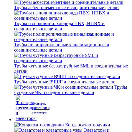
Трубы асбестоцементные и соединительные детали
Трубы из поливинилхлорида ПВХ, НПВХ и
соединительные детали
Трубы полипропиленовые канализационные и
соединительные детали
Трубы чугунные безраструбные SML и соединительные
детали
Трубы чугунные ВЧШГ и соединительные детали
Трубы
чугунные ЧК и соединительные детали
Фильтры,
грязевики и
элеваторы
Конденсатоотводчики
Элеваторы и