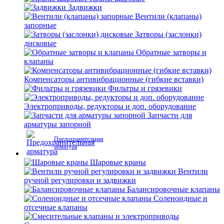
Задвижки
Вентили (клапаны)
запорные
Затворы (заслонки)
дисковые
Обратные затворы и
клапаны
Компенсаторы антивибрационные (гибкие вставки)
Фильтры и грязевики
Электроприводы, редукторы и доп. оборудование
Запчасти для
арматуры запорной
Предохранительная
арматура
Шаровые краны
Вентили
ручной регулировки и задвижки
Балансировочные клапаны
Соленоидные и
отсечные клапаны