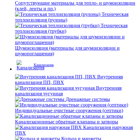
Сопутствующие материалы для тепло- и шумоизоляции
(клей, ленты и пр.)
Техническая
теплоизоляция (рулоны)
Техническая
теплоизоляция (трубки)
Шумоизоляция (материалы для шумоизоляции и
шумопоглащения)
Канализация
Внутренняя
канализация ПП, ПВХ
Внутренняя
канализация чугунная
Дренажные системы
Индивидуальные очистные сооружения (септики)
Канализационные обратные клапаны и затворы
Канализация наружная
ПВХ
Кольца и манжеты