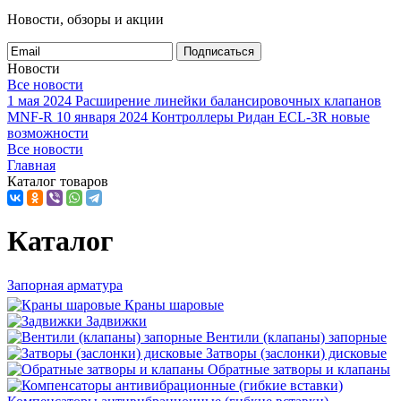
Новости, обзоры и акции
Подписаться
Новости
Все новости
1 мая 2024
Расширение линейки балансировочных клапанов
MNF-R
10 января 2024
Контроллеры Ридан ECL-3R новые
возможности
Все новости
Главная
Каталог товаров
Каталог
Запорная арматура
Краны шаровые
Задвижки
Вентили (клапаны) запорные
Затворы (заслонки) дисковые
Обратные затворы и клапаны