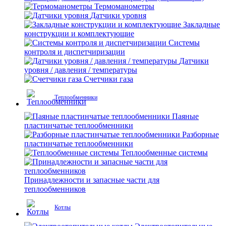
Термоманометры
Датчики уровня
Закладные
конструкции и комплектующие
Системы
контроля и диспетчиризации
Датчики
уровня / давления / температуры
Счетчики газа
Теплообменники
Паяные
пластинчатые теплообменники
Разборные
пластинчатые теплообменники
Теплообменные системы
Принадлежности и запасные части для
теплообменников
Котлы