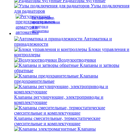
Радиаторы чугунные
Узлы подключения
для радиаторов
Регулирующая,
предохранительная
арматура и
автоматика
Автоматика и
принадлежности
Блоки управления и
контроллеры
Воздухоотводчики
Клапаны и затворы
обратные
Клапаны
предохранительные
Клапаны регулирующие, электроприводы и
комплектующие
Клапаны смесительные, термостатические
смесительные и комплектующие
Клапаны