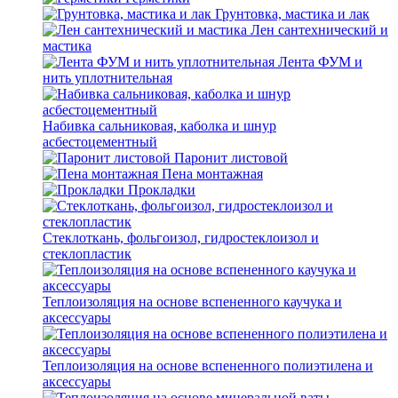
Грунтовка, мастика и лак
Лен сантехнический и
мастика
Лента ФУМ и
нить уплотнительная
Набивка сальниковая, каболка и шнур
асбестоцементный
Паронит листовой
Пена монтажная
Прокладки
Стеклоткань, фольгоизол, гидростеклоизол и
стеклопластик
Теплоизоляция на основе вспененного каучука и
аксессуары
Теплоизоляция на основе вспененного полиэтилена и
аксессуары