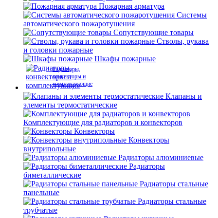
Пожарная арматура
Системы
автоматического пожаротушения
Сопутствующие товары
Стволы, рукава
и головки пожарные
Шкафы пожарные
Радиаторы,
конвекторы и
комплектующие
Клапаны и
элементы термостатические
Комплектующие для радиаторов и конвекторов
Конвекторы
Конвекторы
внутрипольные
Радиаторы алюминиевые
Радиаторы
биметаллические
Радиаторы стальные
панельные
Радиаторы стальные
трубчатые