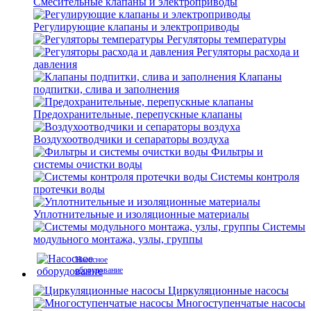
Смесительные клапаны и электроприводы
Регулирующие клапаны и электроприводы
Регуляторы температуры
Регуляторы расхода и
давления
Клапаны
подпитки, слива и заполнения
Предохранительные, перепускные клапаны
Воздухоотводчики и сепараторы воздуха
Фильтры и
системы очистки воды
Системы контроля
протечки воды
Уплотнительные и изоляционные материалы
Системы
модульного монтажа, узлы, группы
Насосное
оборудование
Циркуляционные насосы
Многоступенчатые насосы