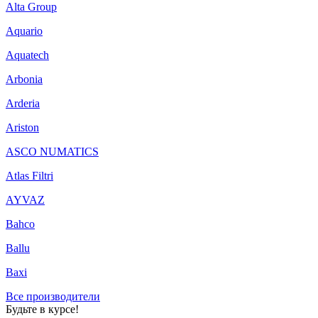
Alta Group
Aquario
Aquatech
Arbonia
Arderia
Ariston
ASCO NUMATICS
Atlas Filtri
AYVAZ
Bahco
Ballu
Baxi
Все производители
Будьте в курсе!