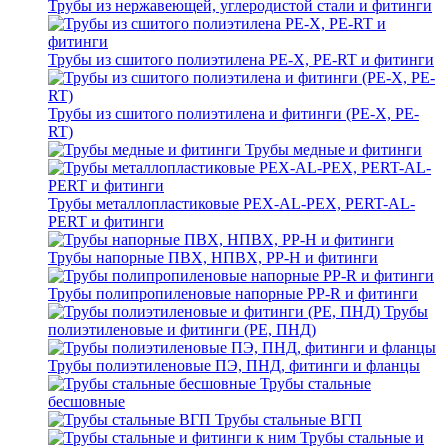
Трубы из нержавеющей, углеродистой стали и фитинги
Трубы из сшитого полиэтилена PE-X, PE-RT и фитинги
Трубы из сшитого полиэтилена и фитинги (PE-X, PE-
RT)
Трубы медные и фитинги
Трубы металлопластиковые PEX-AL-PEX, PERT-AL-
PERT и фитинги
Трубы напорные ПВХ, НПВХ, PP-H и фитинги
Трубы полипропиленовые напорные PP-R и фитинги
Трубы
полиэтиленовые и фитинги (PE, ПНД)
Трубы полиэтиленовые ПЭ, ПНД, фитинги и фланцы
Трубы стальные
бесшовные
Трубы стальные ВГП
Трубы стальные и