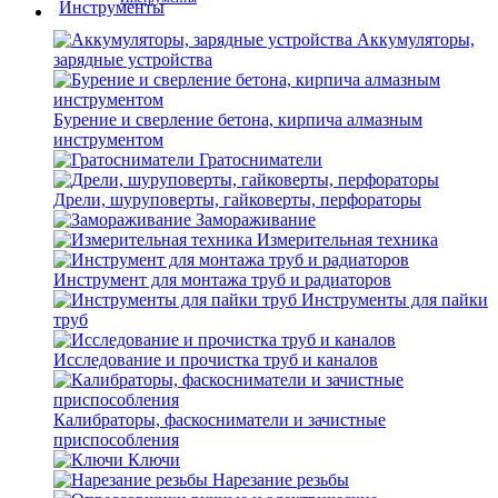
Аккумуляторы,
зарядные устройства
Бурение и сверление бетона, кирпича алмазным
инструментом
Гратосниматели
Дрели, шуруповерты, гайковерты, перфораторы
Замораживание
Измерительная техника
Инструмент для монтажа труб и радиаторов
Инструменты для пайки
труб
Исследование и прочистка труб и каналов
Калибраторы, фаскосниматели и зачистные
приспособления
Ключи
Нарезание резьбы