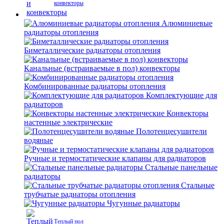
конвекторы
Алюминиевые
радиаторы отопления
Биметаллические радиаторы отопления
Канальные (встраиваемые в пол) конвекторы
Комбинированные радиаторы отопления
Комплектующие для
радиаторов
Конвекторы
настенные электрические
Полотенцесушители
водяные
Ручные и термостатические клапаны для радиаторов
Стальные панельные
радиаторы
Стальные
трубчатые радиаторы отопления
Чугунные радиаторы
Теплый пол