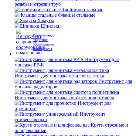
резьбы и отрезки труб
Тройники стальные
Фланцы стальные
Хомуты
Шпильки
Инструмент,
сварочное
оборудование
и материалы
Инструмент для
монтажа PP-R
Инструмент для монтажа металлопластика
Инструмент для
монтажа радиаторов
Инструмент для монтажа сшитого полиэтилена
Инструмент для
прочистки
Инструмент
универсальный
Круги отрезные и
шлифовальные