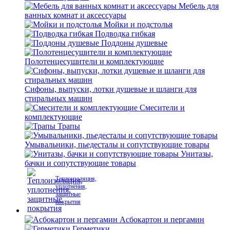
Мебель для
ванных комнат и аксессуары
Мойки и подстолья
Подводка гибкая
Поддоны душевые
Полотенцесушители и комплектующие
Сифоны, выпуски, лотки душевые и шланги для
стиральных машин
Смесители и
комплектующие
Трапы
Умывальники, пьедесталы и сопутствующие товары
Унитазы,
бачки и сопутствующие товары
Теплоизоляция,
уплотнения,
защитные
покрытия
Асбокартон и пергамин
Герметики