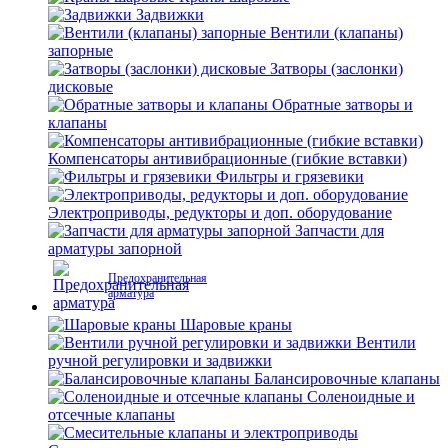
Задвижки
Вентили (клапаны)
запорные
Затворы (заслонки)
дисковые
Обратные затворы и
клапаны
Компенсаторы антивибрационные (гибкие вставки)
Фильтры и грязевики
Электроприводы, редукторы и доп. оборудование
Запчасти для
арматуры запорной
Предохранительная
арматура
Шаровые краны
Вентили
ручной регулировки и задвижки
Балансировочные клапаны
Соленоидные и
отсечные клапаны