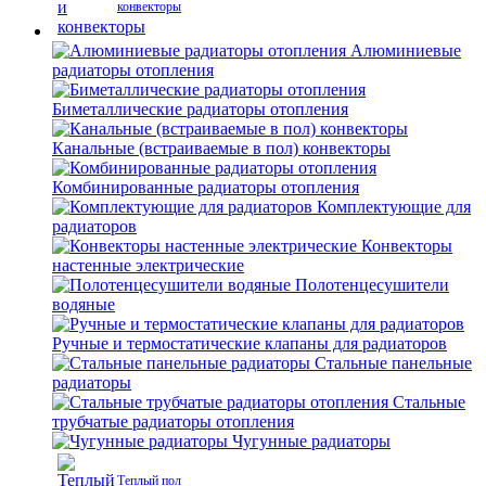
конвекторы
Алюминиевые
радиаторы отопления
Биметаллические радиаторы отопления
Канальные (встраиваемые в пол) конвекторы
Комбинированные радиаторы отопления
Комплектующие для
радиаторов
Конвекторы
настенные электрические
Полотенцесушители
водяные
Ручные и термостатические клапаны для радиаторов
Стальные панельные
радиаторы
Стальные
трубчатые радиаторы отопления
Чугунные радиаторы
Теплый пол