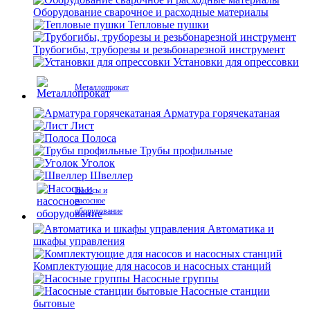
Оборудование сварочное и расходные материалы
Тепловые пушки
Трубогибы, труборезы и резьбонарезной инструмент
Установки для опрессовки
Металлопрокат
Арматура горячекатаная
Лист
Полоса
Трубы профильные
Уголок
Швеллер
Насосы и
насосное
оборудование
Автоматика и
шкафы управления
Комплектующие для насосов и насосных станций
Насосные группы
Насосные станции
бытовые