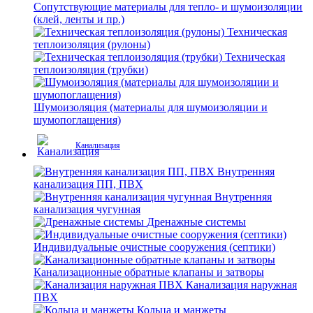
Сопутствующие материалы для тепло- и шумоизоляции
(клей, ленты и пр.)
Техническая
теплоизоляция (рулоны)
Техническая
теплоизоляция (трубки)
Шумоизоляция (материалы для шумоизоляции и
шумопоглащения)
Канализация
Внутренняя
канализация ПП, ПВХ
Внутренняя
канализация чугунная
Дренажные системы
Индивидуальные очистные сооружения (септики)
Канализационные обратные клапаны и затворы
Канализация наружная
ПВХ
Кольца и манжеты