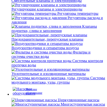
Смесительные клапаны и электроприводы
Регулирующие клапаны и электроприводы
Регуляторы температуры
Регуляторы расхода и
давления
Клапаны
подпитки, слива и заполнения
Предохранительные, перепускные клапаны
Воздухоотводчики и сепараторы воздуха
Фильтры и
системы очистки воды
Системы контроля
протечки воды
Уплотнительные и изоляционные материалы
Системы
модульного монтажа, узлы, группы
Насосное
оборудование
Циркуляционные насосы
Многоступенчатые насосы