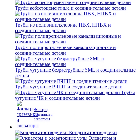
Трубы асбестоцементные и соединительные детали
Трубы из поливинилхлорида ПВХ, НПВХ и
соединительные детали
Трубы полипропиленовые канализационные и
соединительные детали
Трубы чугунные безраструбные SML и соединительные
детали
Трубы чугунные ВЧШГ и соединительные детали
Трубы
чугунные ЧК и соединительные детали
Фильтры,
грязевики и
элеваторы
Конденсатоотводчики
Элеваторы и