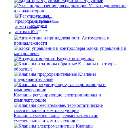
Радиаторы чугунные
Узлы подключения
для радиаторов
Регулирующая,
предохранительная
арматура и
автоматика
Автоматика и
принадлежности
Блоки управления и
контроллеры
Воздухоотводчики
Клапаны и затворы
обратные
Клапаны
предохранительные
Клапаны регулирующие, электроприводы и
комплектующие
Клапаны смесительные, термостатические
смесительные и комплектующие
Клапаны