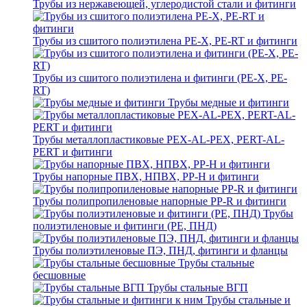
Трубы из нержавеющей, углеродистой стали и фитинги
Трубы из сшитого полиэтилена PE-X, PE-RT и фитинги
Трубы из сшитого полиэтилена и фитинги (PE-X, PE-
RT)
Трубы медные и фитинги
Трубы металлопластиковые PEX-AL-PEX, PERT-AL-
PERT и фитинги
Трубы напорные ПВХ, НПВХ, PP-H и фитинги
Трубы полипропиленовые напорные PP-R и фитинги
Трубы
полиэтиленовые и фитинги (PE, ПНД)
Трубы полиэтиленовые ПЭ, ПНД, фитинги и фланцы
Трубы стальные
бесшовные
Трубы стальные ВГП
Трубы стальные и