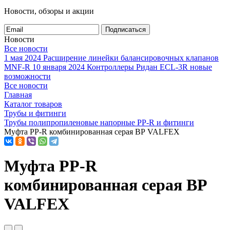
Новости, обзоры и акции
Подписаться
Новости
Все новости
1 мая 2024
Расширение линейки балансировочных клапанов
MNF-R
10 января 2024
Контроллеры Ридан ECL-3R новые
возможности
Все новости
Главная
Каталог товаров
Трубы и фитинги
Трубы полипропиленовые напорные PP-R и фитинги
Муфта PP-R комбинированная серая ВР VALFEX
Муфта PP-R
комбинированная серая ВР
VALFEX