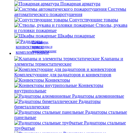
Пожарная арматура
Системы
автоматического пожаротушения
Сопутствующие товары
Стволы, рукава
и головки пожарные
Шкафы пожарные
Радиаторы,
конвекторы и
комплектующие
Клапаны и
элементы термостатические
Комплектующие для радиаторов и конвекторов
Конвекторы
Конвекторы
внутрипольные
Радиаторы алюминиевые
Радиаторы
биметаллические
Радиаторы стальные
панельные
Радиаторы стальные
трубчатые