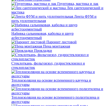
Грунтовка, мастика и лак
Лен сантехнический и
мастика
Лента ФУМ и
нить уплотнительная
Набивка сальниковая, каболка и шнур
асбестоцементный
Паронит листовой
Пена монтажная
Прокладки
Стеклоткань, фольгоизол, гидростеклоизол и
стеклопластик
Теплоизоляция на основе вспененного каучука и
аксессуары
Теплоизоляция на основе вспененного полиэтилена и
аксессуары