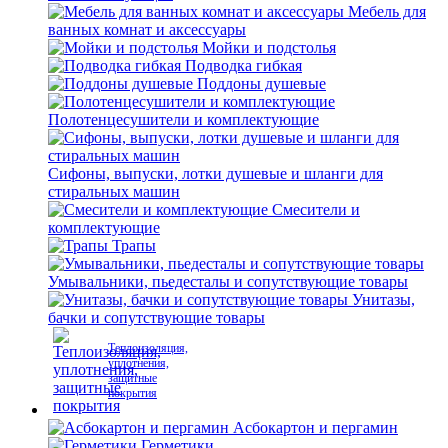
Мебель для
ванных комнат и аксессуары
Мойки и подстолья
Подводка гибкая
Поддоны душевые
Полотенцесушители и комплектующие
Сифоны, выпуски, лотки душевые и шланги для
стиральных машин
Смесители и
комплектующие
Трапы
Умывальники, пьедесталы и сопутствующие товары
Унитазы,
бачки и сопутствующие товары
Теплоизоляция,
уплотнения,
защитные
покрытия
Асбокартон и пергамин
Герметики