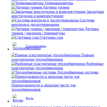
Термоманометры
Датчики уровня
Закладные
конструкции и комплектующие
Системы
контроля и диспетчиризации
Датчики
уровня / давления / температуры
Счетчики газа
Теплообменники
Паяные
пластинчатые теплообменники
Разборные
пластинчатые теплообменники
Теплообменные системы
Принадлежности и запасные части для
теплообменников
Котлы