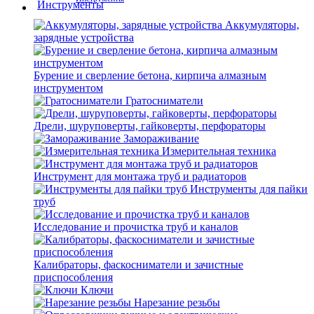
Аккумуляторы,
зарядные устройства
Бурение и сверление бетона, кирпича алмазным
инструментом
Гратосниматели
Дрели, шуруповерты, гайковерты, перфораторы
Замораживание
Измерительная техника
Инструмент для монтажа труб и радиаторов
Инструменты для пайки
труб
Исследование и прочистка труб и каналов
Калибраторы, фаскосниматели и зачистные
приспособления
Ключи
Нарезание резьбы