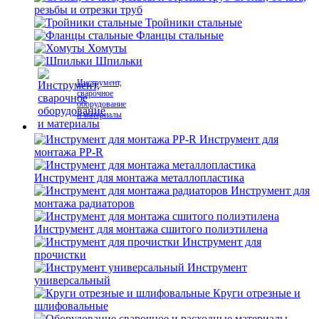
резьбы и отрезки труб
Тройники стальные
Фланцы стальные
Хомуты
Шпильки
Инструмент,
сварочное
оборудование
и материалы
Инструмент для
монтажа PP-R
Инструмент для монтажа металлопластика
Инструмент для
монтажа радиаторов
Инструмент для монтажа сшитого полиэтилена
Инструмент для
прочистки
Инструмент
универсальный
Круги отрезные и
шлифовальные