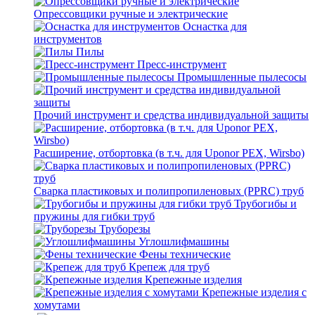
Опрессовщики ручные и электрические
Оснастка для
инструментов
Пилы
Пресс-инструмент
Промышленные пылесосы
Прочий инструмент и средства индивидуальной защиты
Расширение, отбортовка (в т.ч. для Uponor PEX, Wirsbo)
Сварка пластиковых и полипропиленовых (PPRC) труб
Трубогибы и
пружины для гибки труб
Труборезы
Углошлифмашины
Фены технические
Крепеж для труб
Крепежные изделия
Крепежные изделия с
хомутами