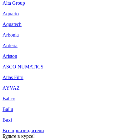
Alta Group
Aquario
Aquatech
Arbonia
Arderia
Ariston
ASCO NUMATICS
Atlas Filtri
AYVAZ
Bahco
Ballu
Baxi
Все производители
Будьте в курсе!