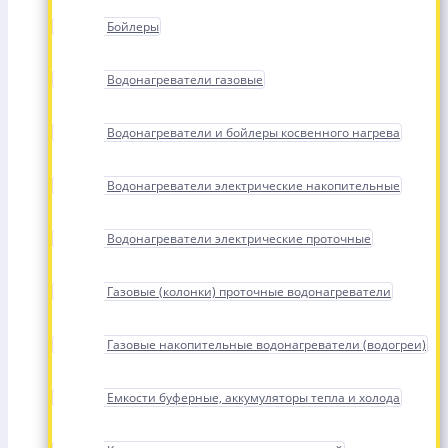
Бойлеры
Водонагреватели газовые
Водонагреватели и бойлеры косвенного нагрева
Водонагреватели электрические накопительные
Водонагреватели электрические проточные
Газовые (колонки) проточные водонагреватели
Газовые накопительные водонагреватели (водогреи)
Емкости буферные, аккумуляторы тепла и холода