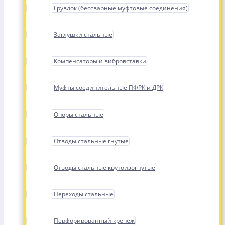
Грувлок (бессварные муфтовые соединения)
Заглушки стальные
Компенсаторы и вибровставки
Муфты соединительные ПФРК и ДРК
Опоры стальные
Отводы стальные гнутые
Отводы стальные крутоизогнутые
Переходы стальные
Перфорированный крепеж