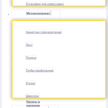
Установки для опрессовки
Металлопрокат
Арматура горячекатаная
Лист
Полоса
Трубы профильные
Уголок
Швеллер
Насосы и
насосное