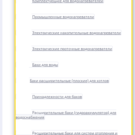
Комплектующие для водонагревателей
Промышленные водонагреватели
Электрические накопительные водонагреватели
Электрические проточные водонагреватели
Баки для воды
Баки расширительные (плоские) для котлов
Принадлежности для баков
Расширительные баки (гидроаккумулятор) для
водоснабжения
Расширительные баки для систем отопления и