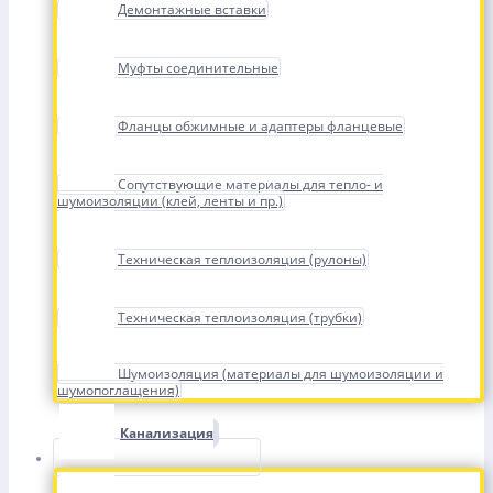
Демонтажные вставки
Муфты соединительные
Фланцы обжимные и адаптеры фланцевые
Сопутствующие материалы для тепло- и
шумоизоляции (клей, ленты и пр.)
Техническая теплоизоляция (рулоны)
Техническая теплоизоляция (трубки)
Шумоизоляция (материалы для шумоизоляции и
шумопоглащения)
Канализация