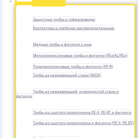
Защитные трубы и гофропроводы
Коллекторы и гребенки распредилительные
Медные трубы и фитинги к ним
Металлопластиковые трубы и фитинги (PEx/AL/PEx)
Полипропиленовые трубы и фитинги (PP-R)
Трубы из нержавеющей стали (INOX)
Трубы из нержавеющей, углеродистой стали и
фитинги
Трубы из сшитого полиэтилена PE-X, PE-RT и фитинги
Трубы из сшитого полиэтилена и фитинги (PE-X, PE-RT)