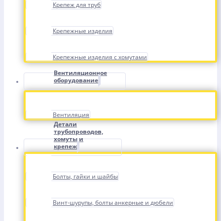
Крепеж для труб
Крепежные изделия
Крепежные изделия с хомутами
Вентиляционное
оборудование
Вентиляция
Детали
трубопроводов,
хомуты и
крепеж
Болты, гайки и шайбы
Винт-шурупы, болты анкерные и дюбели