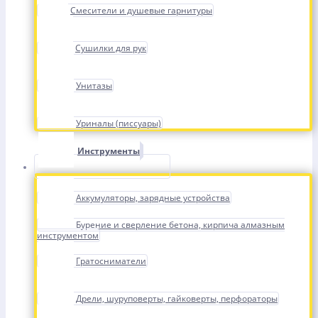
Смесители и душевые гарнитуры
Сушилки для рук
Унитазы
Уриналы (писсуары)
Инструменты
Аккумуляторы, зарядные устройства
Бурение и сверление бетона, кирпича алмазным
инструментом
Гратосниматели
Дрели, шуруповерты, гайковерты, перфораторы