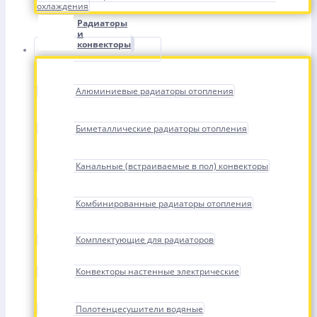
охлаждения
Радиаторы
и
конвекторы
Алюминиевые радиаторы отопления
Биметаллические радиаторы отопления
Канальные (встраиваемые в пол) конвекторы
Комбинированные радиаторы отопления
Комплектующие для радиаторов
Конвекторы настенные электрические
Полотенцесушители водяные