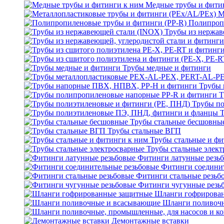
Медные трубы и фити
М
Полипроп
Трубы из нержав
Трубы медные и фитинги
Трубы 
Т
Трубы по
Трубы стальные бесшовны
Трубы стальные ВГП
Трубы стальные и фи
Трубы стальные элек
Фитинги латунные резь
Фитинги соедини
Фитинги стальные резьб
Фитинги чугунные резь
Шланги гофрирова
Шланги поливоч
Демонтажные вставки