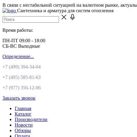
В связи с нестабильной ситуацией на валютном рынке, актуал
Сантехника и арматура для систем отопления
Время работы:
ПН-ПТ 09:00 - 18:00
СБ-ВС Выходные
Определение...
+7 (499)
394-34-04
+7 (495)
585-81-63
+7 (977)
356-12-06
Заказать звонок
Главная
Каталог
Производители
Новости
Обзоры
Оплата