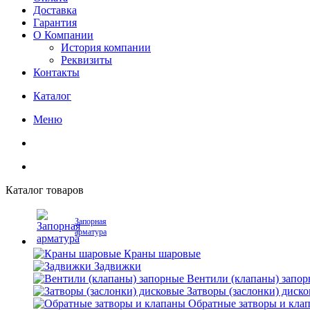
Доставка
Гарантия
О Компании
История компании
Реквизиты
Контакты
Каталог
Меню
Каталог товаров
Запорная
арматура
Краны шаровые
Задвижки
Вентили (клапаны) запо
Затворы (заслонки) диск
Обратные затворы и кла