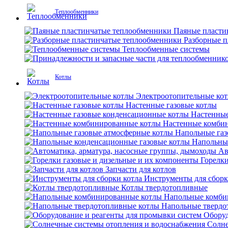
Теплообменники
Паяные пласти
Разборные 
Теплообменные системы
Котлы
Электроотопительные ко
Настенные газовые котлы
Настенные
Настенные комби
Напольные газ
Напольны
Ав
Горелки
Запчасти для котлов
Инструменты для сборк
Котлы твердотопливные
Напольные комби
Напольные твердо
Оборуд
Солне