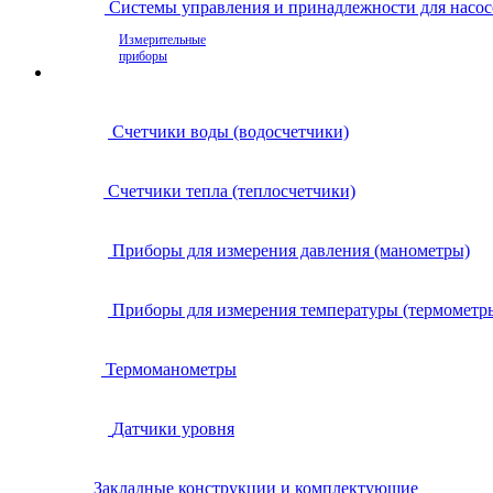
Системы управления и принадлежности для насос
Измерительные
приборы
Счетчики воды (водосчетчики)
Счетчики тепла (теплосчетчики)
Приборы для измерения давления (манометры)
Приборы для измерения температуры (термометр
Термоманометры
Датчики уровня
Закладные конструкции и комплектующие