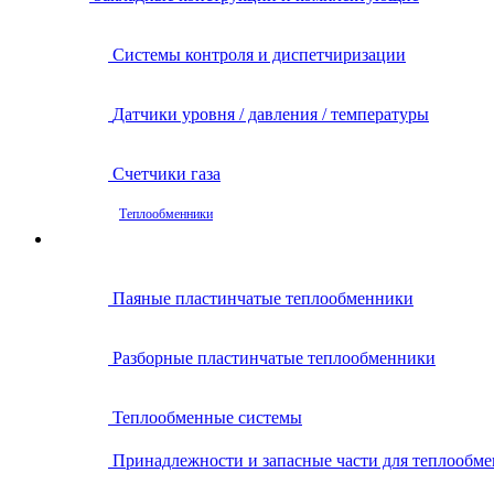
Системы контроля и диспетчиризации
Датчики уровня / давления / температуры
Счетчики газа
Теплообменники
Паяные пластинчатые теплообменники
Разборные пластинчатые теплообменники
Теплообменные системы
Принадлежности и запасные части для теплообм