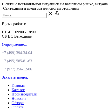
В связи с нестабильной ситуацией на валютном рынке, актуал
Сантехника и арматура для систем отопления
Время работы:
ПН-ПТ 09:00 - 18:00
СБ-ВС Выходные
Определение...
+7 (499)
394-34-04
+7 (495)
585-81-63
+7 (977)
356-12-06
Заказать звонок
Главная
Каталог
Производители
Новости
Обзоры
Оплата