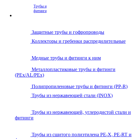
Трубы и
фитинги
Защитные трубы и гофропроводы
Коллекторы и гребенки распредилительные
Медные трубы и фитинги к ним
Металлопластиковые трубы и фитинги
(PEx/AL/PEx)
Полипропиленовые трубы и фитинги (PP-R)
Трубы из нержавеющей стали (INOX)
Трубы из нержавеющей, углеродистой стали и
фитинги
Трубы из сшитого полиэтилена PE-X, PE-RT и