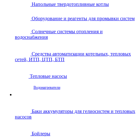
Напольные твердотопливные котлы
Оборудование и реагенты для промывки систем
Солнечные системы отопления и
водоснабжения
Средства автоматизации котельных, тепловых
сетей, ИТП, ЦТП, БТП
Тепловые насосы
Водонагреватели
Баки аккумуляторы для гелиосистем и тепловых
насосов
Бойлеры