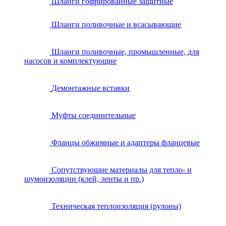
Шланги гофрированные защитные
Шланги поливочные и всасывающие
Шланги поливочные, промышленные, для
насосов и комплектующие
Демонтажные вставки
Муфты соединительные
Фланцы обжимные и адаптеры фланцевые
Сопутствующие материалы для тепло- и
шумоизоляции (клей, ленты и пр.)
Техническая теплоизоляция (рулоны)