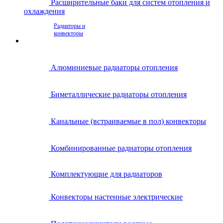
Расширительные баки для систем отопления и
охлаждения
Радиаторы и
конвекторы
Алюминиевые радиаторы отопления
Биметаллические радиаторы отопления
Канальные (встраиваемые в пол) конвекторы
Комбинированные радиаторы отопления
Комплектующие для радиаторов
Конвекторы настенные электрические