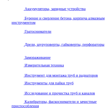
Аккумуляторы, зарядные устройства
Бурение и сверление бетона, кирпича алмазным
инструментом
Гратосниматели
Дрели, шуруповерты, гайковерты, перфораторы
Замораживание
Измерительная техника
Инструмент для монтажа труб и радиаторов
Инструменты для пайки труб
Исследование и прочистка труб и каналов
Калибраторы, фаскосниматели и зачистные
приспособления