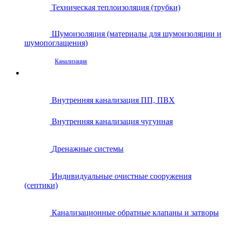
Техническая теплоизоляция (трубки)
Шумоизоляция (материалы для шумоизоляции и
шумопоглащения)
Канализация
Внутренняя канализация ПП, ПВХ
Внутренняя канализация чугунная
Дренажные системы
Индивидуальные очистные сооружения
(септики)
Канализационные обратные клапаны и затворы