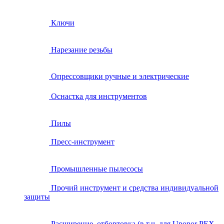
Ключи
Нарезание резьбы
Опрессовщики ручные и электрические
Оснастка для инструментов
Пилы
Пресс-инструмент
Промышленные пылесосы
Прочий инструмент и средства индивидуальной
защиты
Расширение, отбортовка (в т.ч. для Uponor PEX,