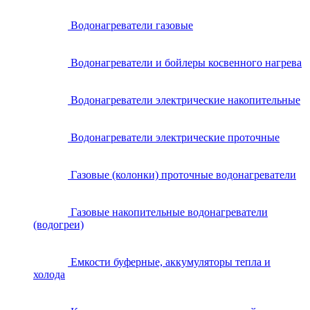
Водонагреватели газовые
Водонагреватели и бойлеры косвенного нагрева
Водонагреватели электрические накопительные
Водонагреватели электрические проточные
Газовые (колонки) проточные водонагреватели
Газовые накопительные водонагреватели
(водогреи)
Емкости буферные, аккумуляторы тепла и
холода