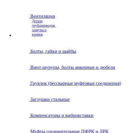
Вентиляция
Детали
трубопроводов,
хомуты и
крепеж
Болты, гайки и шайбы
Винт-шурупы, болты анкерные и дюбели
Грувлок (бессварные муфтовые соединения)
Заглушки стальные
Компенсаторы и вибровставки
Муфты соединительные ПФРК и ДРК