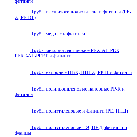
фитинги
Трубы из сшитого полиэтилена и фитинги (PE-
X, PE-RT)
Трубы медные и фитинги
Трубы металлопластиковые PEX-AL-PEX,
PERT-AL-PERT и фитинги
Трубы напорные ПВХ, НПВХ, PP-H и фитинги
Трубы полипропиленовые напорные PP-R и
фитинги
Трубы полиэтиленовые и фитинги (PE, ПНД)
Трубы полиэтиленовые ПЭ, ПНД, фитинги и
фланцы