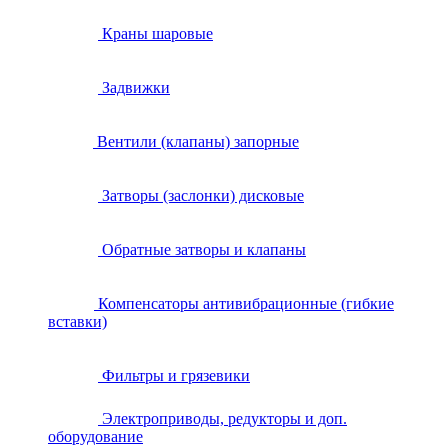
Краны шаровые
Задвижки
Вентили (клапаны) запорные
Затворы (заслонки) дисковые
Обратные затворы и клапаны
Компенсаторы антивибрационные (гибкие
вставки)
Фильтры и грязевики
Электроприводы, редукторы и доп.
оборудование