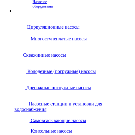
Насосное
оборудование
Циркуляционные насосы
Многоступенчатые насосы
Скважинные насосы
Колодезные (погружные) насосы
Дренажные погружные насосы
Насосные станции и установки для
водоснабжения
Самовсасывающие насосы
Консольные насосы