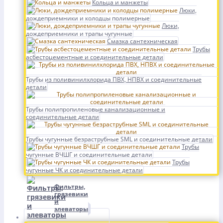
Кольца и манжеты
Люки,
дождеприемники и колодцы полимерные
Люки,
дождеприемники и трапы чугунные
Смазка сантехническая
Трубы
асбестоцементные и соединительные детали
Трубы из поливинилхлорида ПВХ, НПВХ и соединительные
детали
Трубы полипропиленовые канализационные и
соединительные детали
Трубы чугунные безраструбные SML и соединительные детали
Трубы
чугунные ВЧШГ и соединительные детали
Трубы
чугунные ЧК и соединительные детали
Фильтры,
грязевики
и
элеваторы