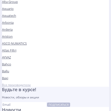
Alta Group
Aquario
Aquatech
Arbonia
Arderia
Ariston
ASCO NUMATICS
Atlas Filtri
AYVAZ
Bahco
Ballu
Baxi
Все производители
Будьте в курсе!
Новости, обзоры и акции
ПОДПИСАТЬСЯ
Новости