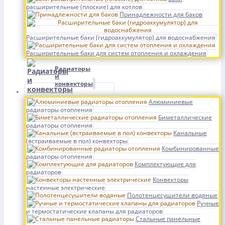
расширительные (плоские) для котлов
Принадлежности для баков
Расширительные баки (гидроаккумулятор) для водоснабжения
Расширительные баки для систем отопления и охлаждения
Радиаторы
и
конвекторы
Алюминиевые
радиаторы отопления
Биметаллические
радиаторы отопления
Канальные
(встраиваемые в пол) конвекторы
Комбинированные
радиаторы отопления
Комплектующие для
радиаторов
Конвекторы
настенные электрические
Полотенцесушители водяные
Ручные
и термостатические клапаны для радиаторов
Стальные панельные