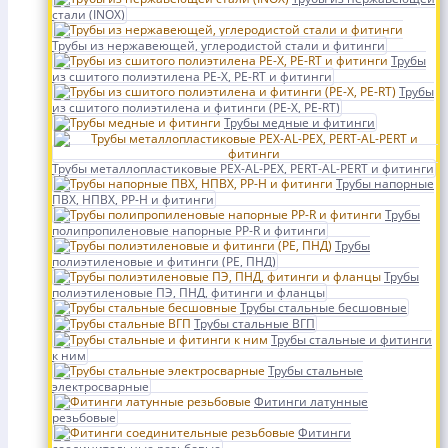
стали (INOX)
Трубы из нержавеющей, углеродистой стали и фитинги
Трубы
из сшитого полиэтилена PE-X, PE-RT и фитинги
Трубы
из сшитого полиэтилена и фитинги (PE-X, PE-RT)
Трубы медные и фитинги
Трубы металлопластиковые PEX-AL-PEX, PERT-AL-PERT и фитинги
Трубы напорные
ПВХ, НПВХ, PP-H и фитинги
Трубы
полипропиленовые напорные PP-R и фитинги
Трубы
полиэтиленовые и фитинги (PE, ПНД)
Трубы
полиэтиленовые ПЭ, ПНД, фитинги и фланцы
Трубы стальные бесшовные
Трубы стальные ВГП
Трубы стальные и фитинги
к ним
Трубы стальные
электросварные
Фитинги латунные
резьбовые
Фитинги