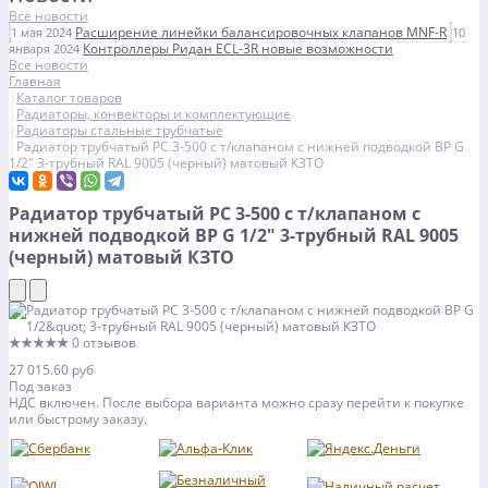
Все новости
Расширение линейки балансировочных клапанов MNF-R
1 мая 2024
10
Контроллеры Ридан ECL-3R новые возможности
января 2024
Все новости
Главная
Каталог товаров
Радиаторы, конвекторы и комплектующие
Радиаторы стальные трубчатые
Радиатор трубчатый РС 3-500 с т/клапаном с нижней подводкой ВР G
1/2" 3-трубный RAL 9005 (черный) матовый КЗТО
Радиатор трубчатый РС 3-500 с т/клапаном с
нижней подводкой ВР G 1/2" 3-трубный RAL 9005
(черный) матовый КЗТО
★★★★★
0 отзывов
27 015.60 руб
Под заказ
НДС включен. После выбора варианта можно сразу перейти к покупке
или быстрому заказу.