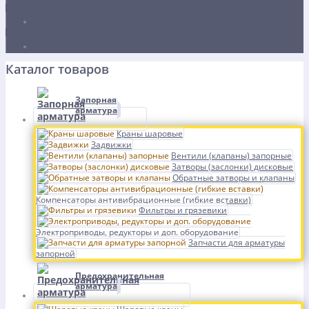
Каталог товаров
Запорная
арматура
Краны шаровые
Задвижки
Вентили (клапаны) запорные
Затворы (заслонки) дисковые
Обратные затворы и клапаны
Компенсаторы антивибрационные (гибкие вставки)
Фильтры и грязевики
Электроприводы, редукторы и доп. оборудование
Запчасти для арматуры
запорной
Предохранительная
арматура