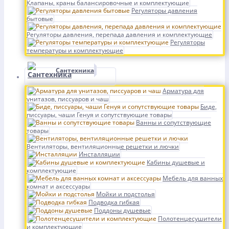
Клапаны, краны балансировочные и комплектующие
Регуляторы давления
бытовые
Регуляторы давления, перепада давления и комплектующие
Регуляторы
температуры и комплектующие
Сантехника
Арматура для
унитазов, писсуаров и чаш
Биде,
писсуары, чаши Генуя и сопутствующие товары
Ванны и сопутствующие
товары
Вентиляторы, вентиляционные решетки и лючки
Инсталляции
Кабины душевые и
комплектующие
Мебель для ванных
комнат и аксессуары
Мойки и подстолья
Подводка гибкая
Поддоны душевые
Полотенцесушители
и комплектующие