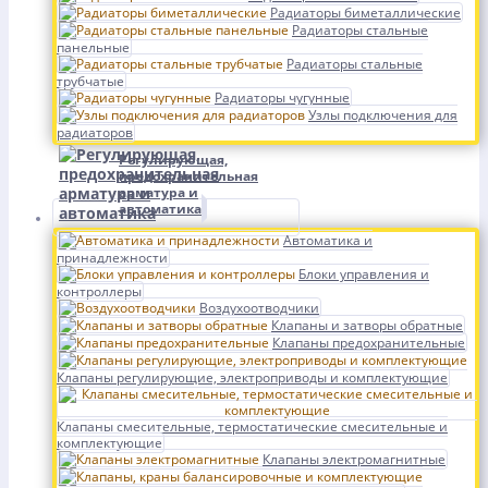
Радиаторы биметаллические
Радиаторы стальные
панельные
Радиаторы стальные
трубчатые
Радиаторы чугунные
Узлы подключения для
радиаторов
Регулирующая,
предохранительная
арматура и
автоматика
Автоматика и
принадлежности
Блоки управления и
контроллеры
Воздухоотводчики
Клапаны и затворы обратные
Клапаны предохранительные
Клапаны регулирующие, электроприводы и комплектующие
Клапаны смесительные, термостатические смесительные и
комплектующие
Клапаны электромагнитные