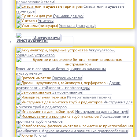
нержавеющей стали
Смесители и душевые
гарнитуры
Сушилки для рук
Унитазы
Уриналы (писсуары)
Инструменты
Аккумуляторы,
зарядные устройства
Бурение и сверление бетона, кирпича алмазным
инструментом
Гратосниматели
Дрели,
шуруповерты, гайковерты, перфораторы
Замораживание
Измерительная техника
Инструмент для
монтажа труб и радиаторов
Инструменты для пайки труб
Исследование и
прочистка труб и каналов
Калибраторы, фаскосниматели и зачистные приспособления
Ключи