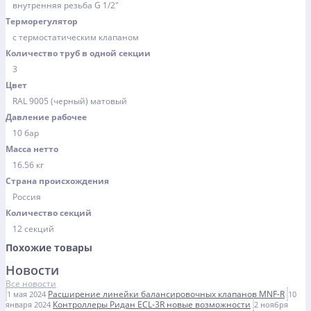
внутренняя резьба G 1/2"
Терморегулятор
с термостатическим клапаном
Количество труб в одной секции
3
Цвет
RAL 9005 (черный) матовый
Давление рабочее
10 бар
Масса нетто
16.56 кг
Страна происхождения
Россия
Количество секций
12 секций
Похожие товары
Новости
Все новости
Расширение линейки балансировочных клапанов MNF-R
1 мая 2024
10
Контроллеры Ридан ECL-3R новые возможности
января 2024
2 ноября