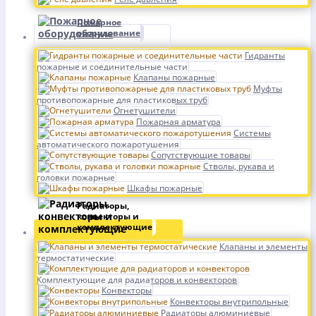
Пожарное
оборудование
Гидранты
пожарные и соединительные части
Клапаны пожарные
Муфты
противопожарные для пластиковых труб
Огнетушители
Пожарная арматура
Системы
автоматического пожаротушения
Сопутствующие товары
Стволы, рукава и
головки пожарные
Шкафы пожарные
Радиаторы,
конвекторы и
комплектующие
Клапаны и элементы
термостатические
Комплектующие для радиаторов и конвекторов
Конвекторы
Конвекторы внутрипольные
Радиаторы алюминиевые