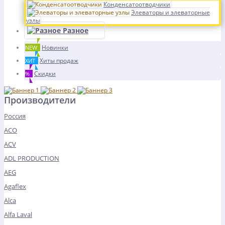
Конденсатоотводчики
Элеваторы и элеваторные
узлы
Разное
Новинки
NEW
Хиты продаж
ХИТ
Скидки
%
Производители
Россия
ACO
ACV
ADL PRODUCTION
AEG
Agaflex
Alca
Alfa Laval