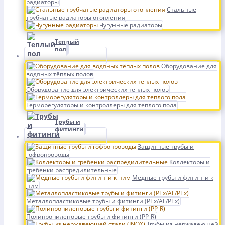
радиаторы
Стальные
трубчатые радиаторы отопления
Чугунные радиаторы
Теплый
пол
Оборудование для
водяных тёплых полов
Оборудование для электрических тёплых полов
Терморегуляторы и контроллеры для теплого пола
Трубы и
фитинги
Защитные трубы и
гофропроводы
Коллекторы и
гребенки распредилительные
Медные трубы и фитинги к
ним
Металлопластиковые трубы и фитинги (PEx/AL/PEx)
Полипропиленовые трубы и фитинги (PP-R)
Трубы из нержавеющей