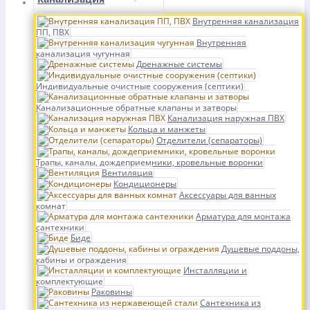
Внутренняя канализация
ПП, ПВХ
Внутренняя
канализация чугунная
Дренажные системы
Индивидуальные очистные сооружения (септики)
Канализационные обратные клапаны и затворы
Канализация наружная ПВХ
Кольца и манжеты
Отделители (сепараторы)
Трапы, каналы, дождеприемники, кровельные воронки
Вентиляция
Кондиционеры
Аксессуары для ванных
комнат
Арматура для монтажа
сантехники
Биде
Душевые поддоны,
кабины и ограждения
Инсталляции и
комплектующие
Раковины
Сантехника из