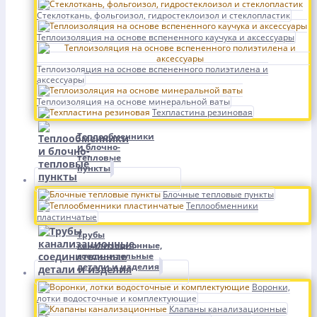
Стеклоткань, фольгоизол, гидростеклоизол и стеклопластик
Теплоизоляция на основе вспененного каучука и аксессуары
Теплоизоляция на основе вспененного полиэтилена и
аксессуары
Теплоизоляция на основе минеральной ваты
Техпластина резиновая
Теплообменники
и блочно-
тепловые
пункты
Блочные тепловые пункты
Теплообменники
пластинчатые
Трубы
канализационные,
соединительные
детали и изделия
Воронки,
лотки водосточные и комплектующие
Клапаны канализационные