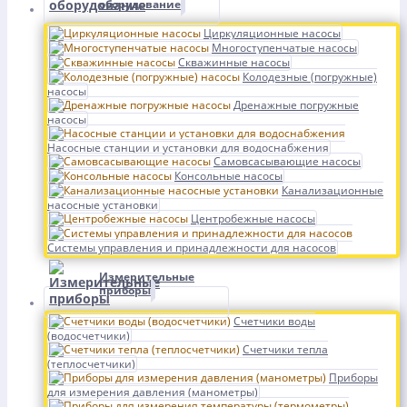
оборудование
Циркуляционные насосы
Многоступенчатые насосы
Скважинные насосы
Колодезные (погружные)
насосы
Дренажные погружные
насосы
Насосные станции и установки для водоснабжения
Самовсасывающие насосы
Консольные насосы
Канализационные
насосные установки
Центробежные насосы
Системы управления и принадлежности для насосов
Измерительные
приборы
Счетчики воды
(водосчетчики)
Счетчики тепла
(теплосчетчики)
Приборы
для измерения давления (манометры)