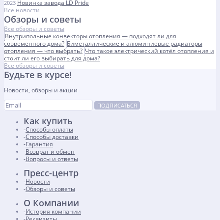
Новинка завода LD Pride
2023
Все новости
Обзоры и советы
Все обзоры и советы
Внутрипольные конвекторы отопления — подходят ли для
современного дома?
Биметаллические и алюминиевые радиаторы
отопления — что выбрать?
Что такое электрический котёл отопления и
стоит ли его выбирать для дома?
Все обзоры и советы
Будьте в курсе!
Новости, обзоры и акции
ПОДПИСАТЬСЯ
Как купить
Способы оплаты
Способы доставки
Гарантия
Возврат и обмен
Вопросы и ответы
Пресс-центр
Новости
Обзоры и советы
О Компании
История компании
Реквизиты