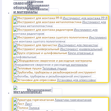
сварочное
оборудование
и материалы
Инструмент для монтажа PP-R
Инструмент для
монтажа металлопластика
Инструмент для
монтажа радиаторов
Инструмент
для монтажа сшитого полиэтилена
Инструмент для прочистки
Инструмент универсальный
Круги отрезные и
шлифовальные
Оборудование сварочное и расходные материалы
Тепловые пушки
Трубогибы, труборезы и резьбонарезной инструмент
Установки для опрессовки
Металлопрокат
Арматура горячекатаная
Лист
Полоса