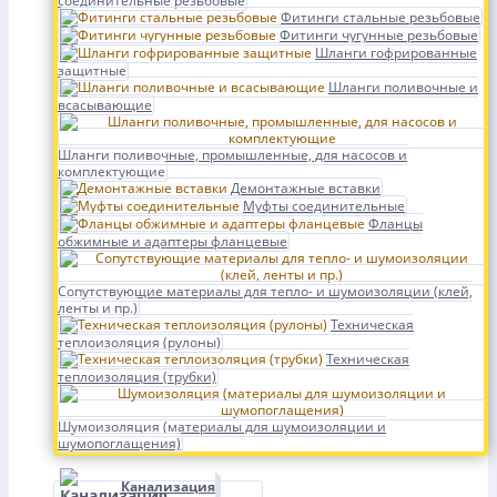
соединительные резьбовые
Фитинги стальные резьбовые
Фитинги чугунные резьбовые
Шланги гофрированные
защитные
Шланги поливочные и
всасывающие
Шланги поливочные, промышленные, для насосов и
комплектующие
Демонтажные вставки
Муфты соединительные
Фланцы
обжимные и адаптеры фланцевые
Сопутствующие материалы для тепло- и шумоизоляции (клей,
ленты и пр.)
Техническая
теплоизоляция (рулоны)
Техническая
теплоизоляция (трубки)
Шумоизоляция (материалы для шумоизоляции и
шумопоглащения)
Канализация