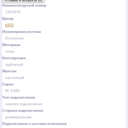
Отзывы и вопросы (0)
Номенклатурный номер
120-6319
Бренд
КЗТО
Инженерная система
Отопление
Материал
сталь
Конструкция
трубчатый
Монтаж
настенный
Серия
РС 3-500
Тип подключения
нижнее подключение
Сторона подключения
универсальная
Подключение к системе отопления