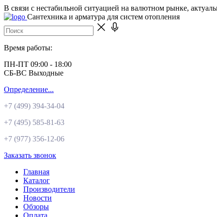
В связи с нестабильной ситуацией на валютном рынке, актуал
Сантехника и арматура для систем отопления
Время работы:
ПН-ПТ 09:00 - 18:00
СБ-ВС Выходные
Определение...
+7 (499)
394-34-04
+7 (495)
585-81-63
+7 (977)
356-12-06
Заказать звонок
Главная
Каталог
Производители
Новости
Обзоры
Оплата