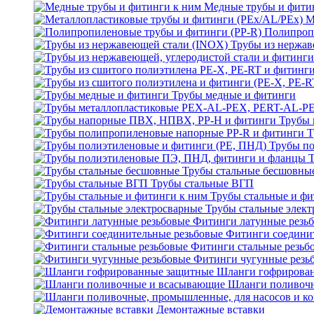
Медные трубы и фити
М
Полипроп
Трубы из нержав
Трубы медные и фитинги
Трубы 
Т
Трубы по
Трубы стальные бесшовны
Трубы стальные ВГП
Трубы стальные и фи
Трубы стальные элек
Фитинги латунные резь
Фитинги соедини
Фитинги стальные резьб
Фитинги чугунные резь
Шланги гофрирова
Шланги поливоч
Демонтажные вставки