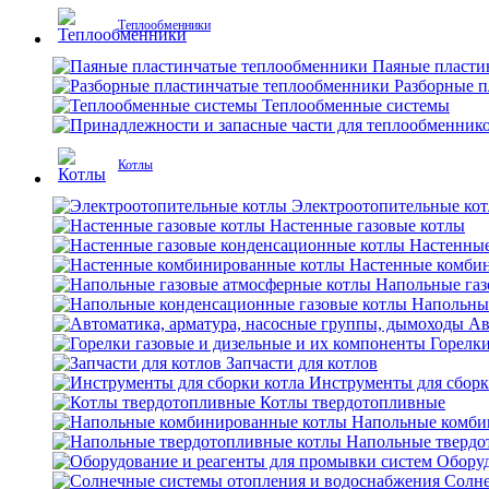
Теплообменники
Паяные пласти
Разборные 
Теплообменные системы
Котлы
Электроотопительные ко
Настенные газовые котлы
Настенные
Настенные комби
Напольные газ
Напольны
Ав
Горелки
Запчасти для котлов
Инструменты для сборк
Котлы твердотопливные
Напольные комби
Напольные твердо
Оборуд
Солне