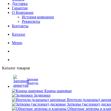
Доставка
Гарантия
О Компании
История компании
Реквизиты
Контакты
Каталог
Меню
Каталог товаров
Запорная
арматура
Краны шаровые
Задвижки
Вентили (клапаны) запо
Затворы (заслонки) диск
Обратные затворы и кла