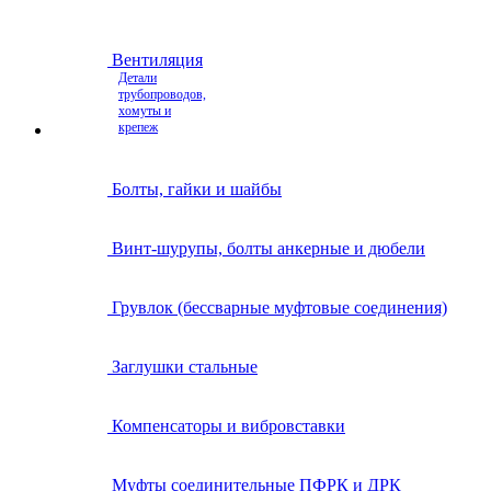
Вентиляция
Детали
трубопроводов,
хомуты и
крепеж
Болты, гайки и шайбы
Винт-шурупы, болты анкерные и дюбели
Грувлок (бессварные муфтовые соединения)
Заглушки стальные
Компенсаторы и вибровставки
Муфты соединительные ПФРК и ДРК