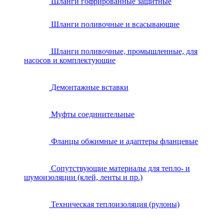
Шланги гофрированные защитные
Шланги поливочные и всасывающие
Шланги поливочные, промышленные, для
насосов и комплектующие
Демонтажные вставки
Муфты соединительные
Фланцы обжимные и адаптеры фланцевые
Сопутствующие материалы для тепло- и
шумоизоляции (клей, ленты и пр.)
Техническая теплоизоляция (рулоны)