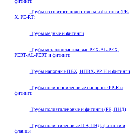
фитинги
Трубы из сшитого полиэтилена и фитинги (PE-
X, PE-RT)
Трубы медные и фитинги
Трубы металлопластиковые PEX-AL-PEX,
PERT-AL-PERT и фитинги
Трубы напорные ПВХ, НПВХ, PP-H и фитинги
Трубы полипропиленовые напорные PP-R и
фитинги
Трубы полиэтиленовые и фитинги (PE, ПНД)
Трубы полиэтиленовые ПЭ, ПНД, фитинги и
фланцы