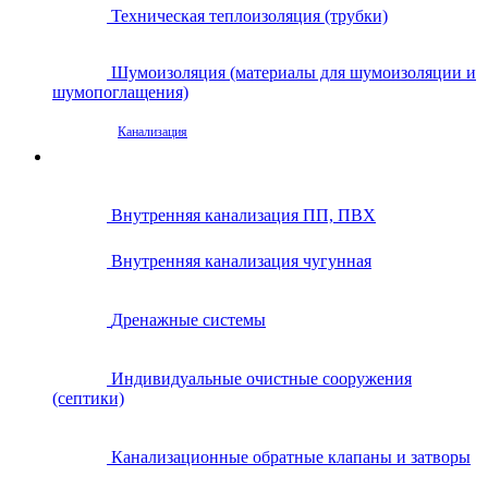
Техническая теплоизоляция (трубки)
Шумоизоляция (материалы для шумоизоляции и
шумопоглащения)
Канализация
Внутренняя канализация ПП, ПВХ
Внутренняя канализация чугунная
Дренажные системы
Индивидуальные очистные сооружения
(септики)
Канализационные обратные клапаны и затворы