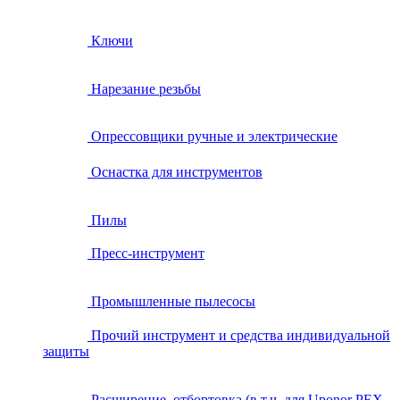
Ключи
Нарезание резьбы
Опрессовщики ручные и электрические
Оснастка для инструментов
Пилы
Пресс-инструмент
Промышленные пылесосы
Прочий инструмент и средства индивидуальной
защиты
Расширение, отбортовка (в т.ч. для Uponor PEX,