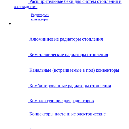
Расширительные баки для систем отопления и
охлаждения
Радиаторы и
конвекторы
Алюминиевые радиаторы отопления
Биметаллические радиаторы отопления
Канальные (встраиваемые в пол) конвекторы
Комбинированные радиаторы отопления
Комплектующие для радиаторов
Конвекторы настенные электрические