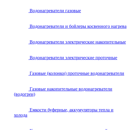
Водонагреватели газовые
Водонагреватели и бойлеры косвенного нагрева
Водонагреватели электрические накопительные
Водонагреватели электрические проточные
Газовые (колонки) проточные водонагреватели
Газовые накопительные водонагреватели
(водогреи)
Емкости буферные, аккумуляторы тепла и
холода