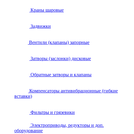
Краны шаровые
Задвижки
Вентили (клапаны) запорные
Затворы (заслонки) дисковые
Обратные затворы и клапаны
Компенсаторы антивибрационные (гибкие
вставки)
Фильтры и грязевики
Электроприводы, редукторы и доп.
оборудование