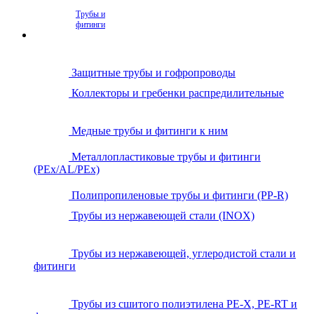
Трубы и
фитинги
Защитные трубы и гофропроводы
Коллекторы и гребенки распредилительные
Медные трубы и фитинги к ним
Металлопластиковые трубы и фитинги
(PEx/AL/PEx)
Полипропиленовые трубы и фитинги (PP-R)
Трубы из нержавеющей стали (INOX)
Трубы из нержавеющей, углеродистой стали и
фитинги
Трубы из сшитого полиэтилена PE-X, PE-RT и