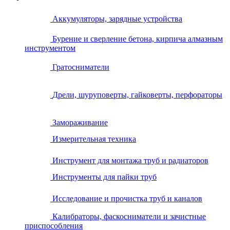
Аккумуляторы, зарядные устройства
Бурение и сверление бетона, кирпича алмазным
инструментом
Гратосниматели
Дрели, шуруповерты, гайковерты, перфораторы
Замораживание
Измерительная техника
Инструмент для монтажа труб и радиаторов
Инструменты для пайки труб
Исследование и прочистка труб и каналов
Калибраторы, фаскосниматели и зачистные
приспособления