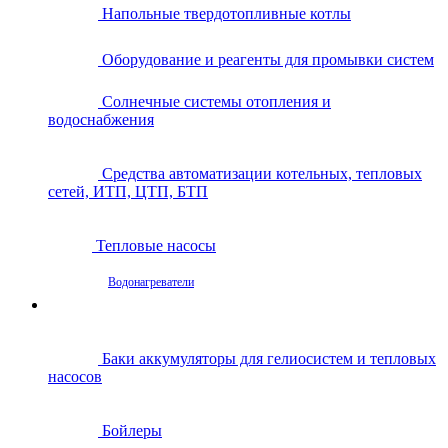
Напольные твердотопливные котлы
Оборудование и реагенты для промывки систем
Солнечные системы отопления и
водоснабжения
Средства автоматизации котельных, тепловых
сетей, ИТП, ЦТП, БТП
Тепловые насосы
Водонагреватели
Баки аккумуляторы для гелиосистем и тепловых
насосов
Бойлеры