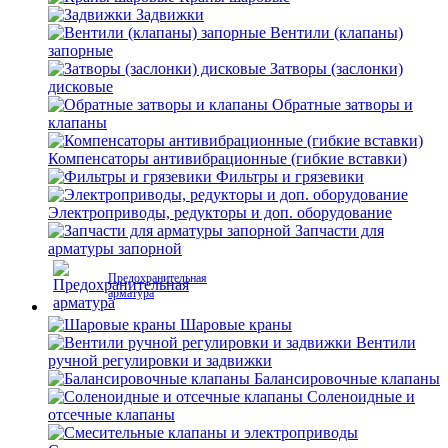
Задвижки
Вентили (клапаны)
запорные
Затворы (заслонки)
дисковые
Обратные затворы и
клапаны
Компенсаторы антивибрационные (гибкие вставки)
Фильтры и грязевики
Электроприводы, редукторы и доп. оборудование
Запчасти для
арматуры запорной
Предохранительная
арматура
Шаровые краны
Вентили
ручной регулировки и задвижки
Балансировочные клапаны
Соленоидные и
отсечные клапаны