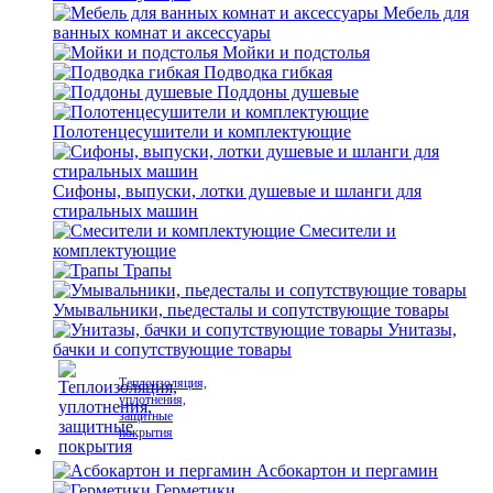
Мебель для
ванных комнат и аксессуары
Мойки и подстолья
Подводка гибкая
Поддоны душевые
Полотенцесушители и комплектующие
Сифоны, выпуски, лотки душевые и шланги для
стиральных машин
Смесители и
комплектующие
Трапы
Умывальники, пьедесталы и сопутствующие товары
Унитазы,
бачки и сопутствующие товары
Теплоизоляция,
уплотнения,
защитные
покрытия
Асбокартон и пергамин
Герметики