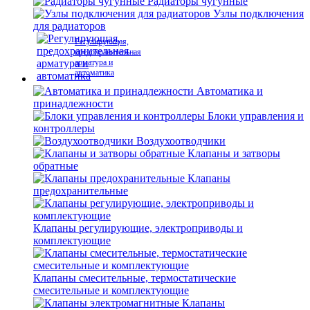
Радиаторы чугунные
Узлы подключения
для радиаторов
Регулирующая,
предохранительная
арматура и
автоматика
Автоматика и
принадлежности
Блоки управления и
контроллеры
Воздухоотводчики
Клапаны и затворы
обратные
Клапаны
предохранительные
Клапаны регулирующие, электроприводы и
комплектующие
Клапаны смесительные, термостатические
смесительные и комплектующие
Клапаны