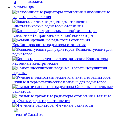
конвекторы
Алюминиевые
радиаторы отопления
Биметаллические радиаторы отопления
Канальные (встраиваемые в пол) конвекторы
Комбинированные радиаторы отопления
Комплектующие для
радиаторов
Конвекторы
настенные электрические
Полотенцесушители
водяные
Ручные и термостатические клапаны для радиаторов
Стальные панельные
радиаторы
Стальные
трубчатые радиаторы отопления
Чугунные радиаторы
Теплый пол