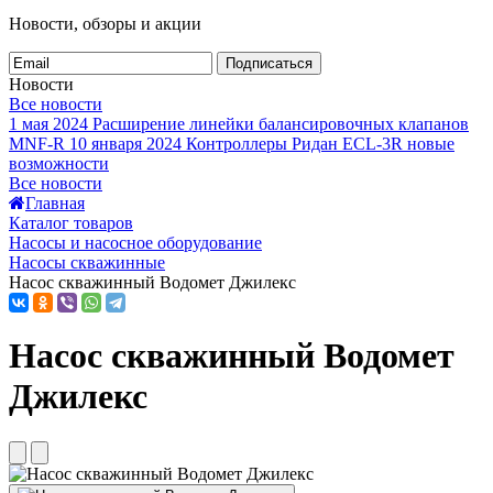
Новости, обзоры и акции
Подписаться
Новости
Все новости
1 мая 2024
Расширение линейки балансировочных клапанов
MNF-R
10 января 2024
Контроллеры Ридан ECL-3R новые
возможности
Все новости
Главная
Каталог товаров
Насосы и насосное оборудование
Насосы скважинные
Насос скважинный Водомет Джилекс
Насос скважинный Водомет
Джилекс