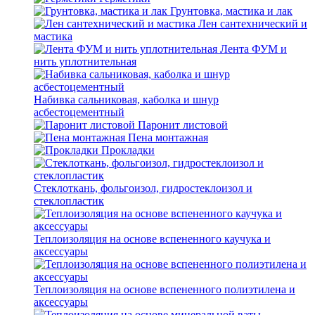
Грунтовка, мастика и лак
Лен сантехнический и
мастика
Лента ФУМ и
нить уплотнительная
Набивка сальниковая, каболка и шнур
асбестоцементный
Паронит листовой
Пена монтажная
Прокладки
Стеклоткань, фольгоизол, гидростеклоизол и
стеклопластик
Теплоизоляция на основе вспененного каучука и
аксессуары
Теплоизоляция на основе вспененного полиэтилена и
аксессуары