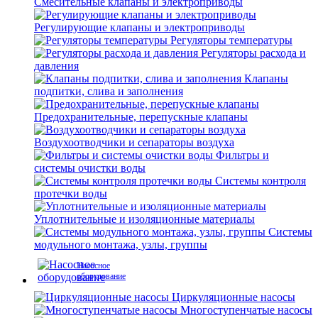
Смесительные клапаны и электроприводы
Регулирующие клапаны и электроприводы
Регуляторы температуры
Регуляторы расхода и
давления
Клапаны
подпитки, слива и заполнения
Предохранительные, перепускные клапаны
Воздухоотводчики и сепараторы воздуха
Фильтры и
системы очистки воды
Системы контроля
протечки воды
Уплотнительные и изоляционные материалы
Системы
модульного монтажа, узлы, группы
Насосное
оборудование
Циркуляционные насосы
Многоступенчатые насосы