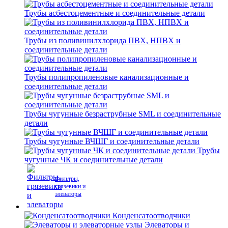
Трубы асбестоцементные и соединительные детали
Трубы из поливинилхлорида ПВХ, НПВХ и
соединительные детали
Трубы полипропиленовые канализационные и
соединительные детали
Трубы чугунные безраструбные SML и соединительные
детали
Трубы чугунные ВЧШГ и соединительные детали
Трубы
чугунные ЧК и соединительные детали
Фильтры,
грязевики и
элеваторы
Конденсатоотводчики
Элеваторы и