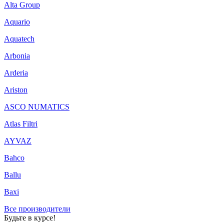
Alta Group
Aquario
Aquatech
Arbonia
Arderia
Ariston
ASCO NUMATICS
Atlas Filtri
AYVAZ
Bahco
Ballu
Baxi
Все производители
Будьте в курсе!