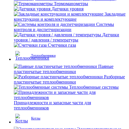
Термоманометры
Датчики уровня
Закладные
конструкции и комплектующие
Системы
контроля и диспетчиризации
Датчики
уровня / давления / температуры
Счетчики газа
Теплообменники
Паяные
пластинчатые теплообменники
Разборные
пластинчатые теплообменники
Теплообменные системы
Принадлежности и запасные части для
теплообменников
Котлы