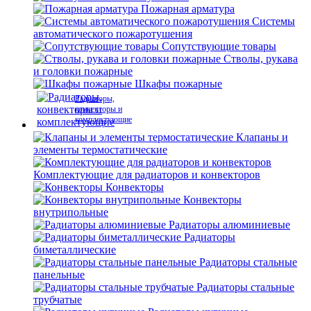
Пожарная арматура
Системы
автоматического пожаротушения
Сопутствующие товары
Стволы, рукава
и головки пожарные
Шкафы пожарные
Радиаторы,
конвекторы и
комплектующие
Клапаны и
элементы термостатические
Комплектующие для радиаторов и конвекторов
Конвекторы
Конвекторы
внутрипольные
Радиаторы алюминиевые
Радиаторы
биметаллические
Радиаторы стальные
панельные
Радиаторы стальные
трубчатые