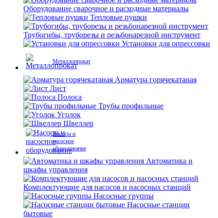
Оборудование сварочное и расходные материалы
Тепловые пушки
Трубогибы, труборезы и резьбонарезной инструмент
Установки для опрессовки
Металлопрокат
Арматура горячекатаная
Лист
Полоса
Трубы профильные
Уголок
Швеллер
Насосы и
насосное
оборудование
Автоматика и
шкафы управления
Комплектующие для насосов и насосных станций
Насосные группы
Насосные станции
бытовые