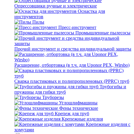
Опрессовщики ручные и электрические
Оснастка для
инструментов
Пилы
Пресс-инструмент
Промышленные пылесосы
Прочий инструмент и средства индивидуальной защиты
Расширение, отбортовка (в т.ч. для Uponor PEX, Wirsbo)
Сварка пластиковых и полипропиленовых (PPRC) труб
Трубогибы и
пружины для гибки труб
Труборезы
Углошлифмашины
Фены технические
Крепеж для труб
Крепежные изделия
Крепежные изделия с
хомутами