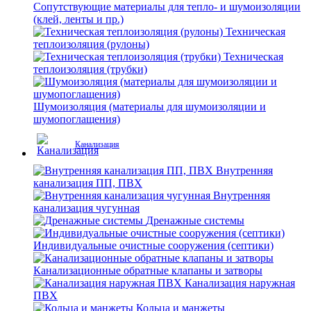
Сопутствующие материалы для тепло- и шумоизоляции
(клей, ленты и пр.)
Техническая
теплоизоляция (рулоны)
Техническая
теплоизоляция (трубки)
Шумоизоляция (материалы для шумоизоляции и
шумопоглащения)
Канализация
Внутренняя
канализация ПП, ПВХ
Внутренняя
канализация чугунная
Дренажные системы
Индивидуальные очистные сооружения (септики)
Канализационные обратные клапаны и затворы
Канализация наружная
ПВХ
Кольца и манжеты