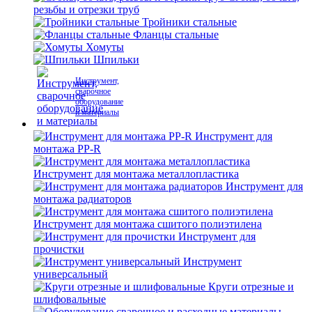
резьбы и отрезки труб
Тройники стальные
Фланцы стальные
Хомуты
Шпильки
Инструмент,
сварочное
оборудование
и материалы
Инструмент для
монтажа PP-R
Инструмент для монтажа металлопластика
Инструмент для
монтажа радиаторов
Инструмент для монтажа сшитого полиэтилена
Инструмент для
прочистки
Инструмент
универсальный
Круги отрезные и
шлифовальные