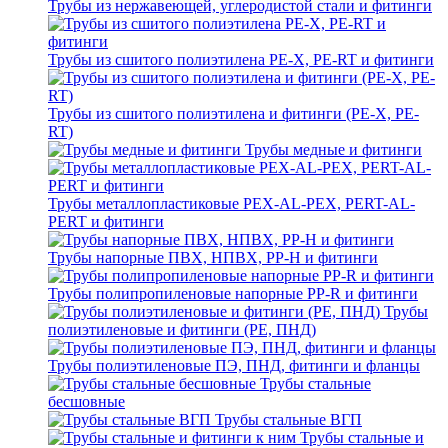
Трубы из нержавеющей, углеродистой стали и фитинги
Трубы из сшитого полиэтилена PE-X, PE-RT и фитинги
Трубы из сшитого полиэтилена и фитинги (PE-X, PE-
RT)
Трубы медные и фитинги
Трубы металлопластиковые PEX-AL-PEX, PERT-AL-
PERT и фитинги
Трубы напорные ПВХ, НПВХ, PP-H и фитинги
Трубы полипропиленовые напорные PP-R и фитинги
Трубы
полиэтиленовые и фитинги (PE, ПНД)
Трубы полиэтиленовые ПЭ, ПНД, фитинги и фланцы
Трубы стальные
бесшовные
Трубы стальные ВГП
Трубы стальные и