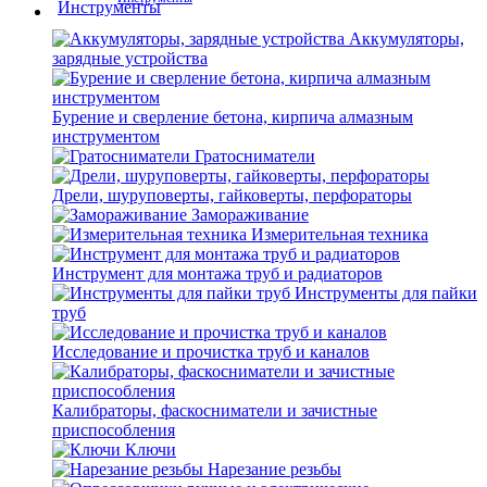
Аккумуляторы,
зарядные устройства
Бурение и сверление бетона, кирпича алмазным
инструментом
Гратосниматели
Дрели, шуруповерты, гайковерты, перфораторы
Замораживание
Измерительная техника
Инструмент для монтажа труб и радиаторов
Инструменты для пайки
труб
Исследование и прочистка труб и каналов
Калибраторы, фаскосниматели и зачистные
приспособления
Ключи
Нарезание резьбы