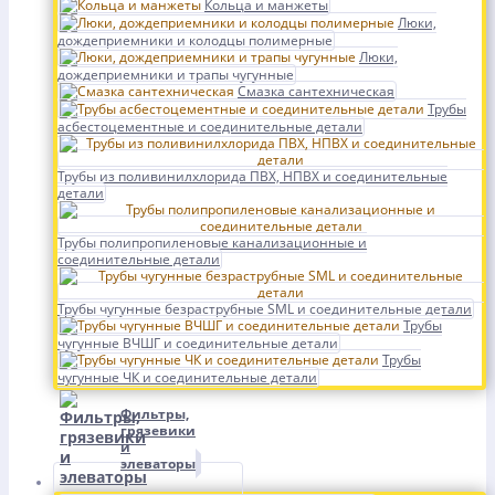
Кольца и манжеты
Люки,
дождеприемники и колодцы полимерные
Люки,
дождеприемники и трапы чугунные
Смазка сантехническая
Трубы
асбестоцементные и соединительные детали
Трубы из поливинилхлорида ПВХ, НПВХ и соединительные
детали
Трубы полипропиленовые канализационные и
соединительные детали
Трубы чугунные безраструбные SML и соединительные детали
Трубы
чугунные ВЧШГ и соединительные детали
Трубы
чугунные ЧК и соединительные детали
Фильтры,
грязевики
и
элеваторы