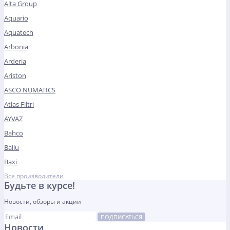
Alta Group
Aquario
Aquatech
Arbonia
Arderia
Ariston
ASCO NUMATICS
Atlas Filtri
AYVAZ
Bahco
Ballu
Baxi
Все производители
Будьте в курсе!
Новости, обзоры и акции
ПОДПИСАТЬСЯ
Новости