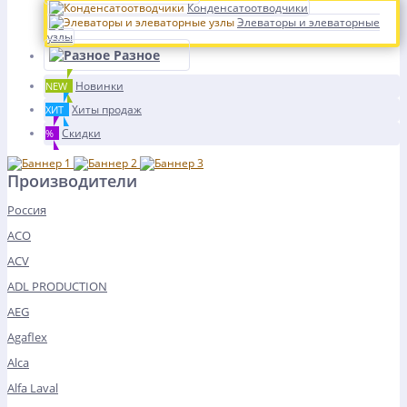
Конденсатоотводчики
Элеваторы и элеваторные
узлы
Разное
Новинки
NEW
Хиты продаж
ХИТ
Скидки
%
Производители
Россия
ACO
ACV
ADL PRODUCTION
AEG
Agaflex
Alca
Alfa Laval