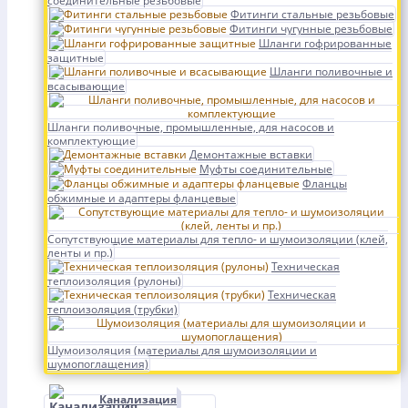
соединительные резьбовые
Фитинги стальные резьбовые
Фитинги чугунные резьбовые
Шланги гофрированные
защитные
Шланги поливочные и
всасывающие
Шланги поливочные, промышленные, для насосов и
комплектующие
Демонтажные вставки
Муфты соединительные
Фланцы
обжимные и адаптеры фланцевые
Сопутствующие материалы для тепло- и шумоизоляции (клей,
ленты и пр.)
Техническая
теплоизоляция (рулоны)
Техническая
теплоизоляция (трубки)
Шумоизоляция (материалы для шумоизоляции и
шумопоглащения)
Канализация