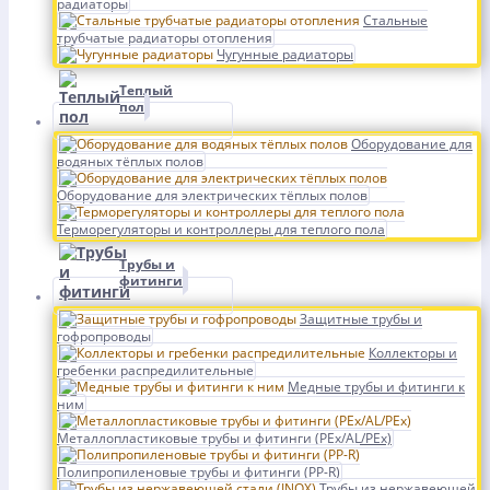
радиаторы
Стальные
трубчатые радиаторы отопления
Чугунные радиаторы
Теплый
пол
Оборудование для
водяных тёплых полов
Оборудование для электрических тёплых полов
Терморегуляторы и контроллеры для теплого пола
Трубы и
фитинги
Защитные трубы и
гофропроводы
Коллекторы и
гребенки распредилительные
Медные трубы и фитинги к
ним
Металлопластиковые трубы и фитинги (PEx/AL/PEx)
Полипропиленовые трубы и фитинги (PP-R)
Трубы из нержавеющей