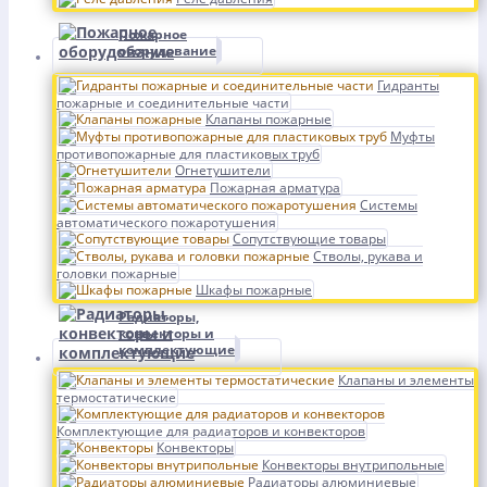
Пожарное
оборудование
Гидранты
пожарные и соединительные части
Клапаны пожарные
Муфты
противопожарные для пластиковых труб
Огнетушители
Пожарная арматура
Системы
автоматического пожаротушения
Сопутствующие товары
Стволы, рукава и
головки пожарные
Шкафы пожарные
Радиаторы,
конвекторы и
комплектующие
Клапаны и элементы
термостатические
Комплектующие для радиаторов и конвекторов
Конвекторы
Конвекторы внутрипольные
Радиаторы алюминиевые