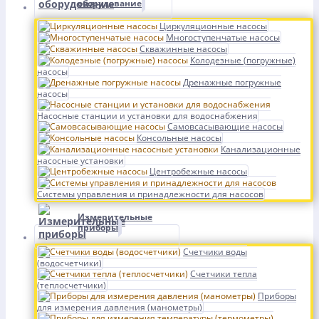
оборудование
Циркуляционные насосы
Многоступенчатые насосы
Скважинные насосы
Колодезные (погружные)
насосы
Дренажные погружные
насосы
Насосные станции и установки для водоснабжения
Самовсасывающие насосы
Консольные насосы
Канализационные
насосные установки
Центробежные насосы
Системы управления и принадлежности для насосов
Измерительные
приборы
Счетчики воды
(водосчетчики)
Счетчики тепла
(теплосчетчики)
Приборы
для измерения давления (манометры)