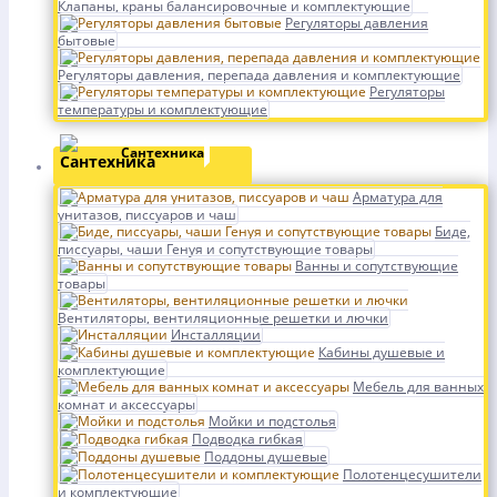
Клапаны, краны балансировочные и комплектующие
Регуляторы давления
бытовые
Регуляторы давления, перепада давления и комплектующие
Регуляторы
температуры и комплектующие
Сантехника
Арматура для
унитазов, писсуаров и чаш
Биде,
писсуары, чаши Генуя и сопутствующие товары
Ванны и сопутствующие
товары
Вентиляторы, вентиляционные решетки и лючки
Инсталляции
Кабины душевые и
комплектующие
Мебель для ванных
комнат и аксессуары
Мойки и подстолья
Подводка гибкая
Поддоны душевые
Полотенцесушители
и комплектующие