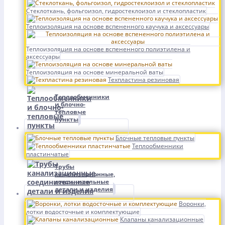
Стеклоткань, фольгоизол, гидростеклоизол и стеклопластик
Теплоизоляция на основе вспененного каучука и аксессуары
Теплоизоляция на основе вспененного полиэтилена и
аксессуары
Теплоизоляция на основе минеральной ваты
Техпластина резиновая
Теплообменники
и блочно-
тепловые
пункты
Блочные тепловые пункты
Теплообменники
пластинчатые
Трубы
канализационные,
соединительные
детали и изделия
Воронки,
лотки водосточные и комплектующие
Клапаны канализационные