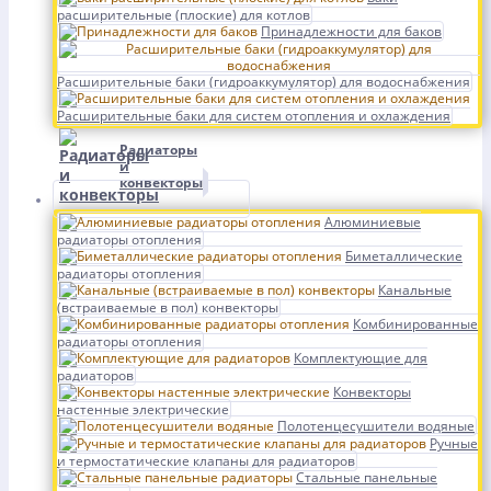
расширительные (плоские) для котлов
Принадлежности для баков
Расширительные баки (гидроаккумулятор) для водоснабжения
Расширительные баки для систем отопления и охлаждения
Радиаторы
и
конвекторы
Алюминиевые
радиаторы отопления
Биметаллические
радиаторы отопления
Канальные
(встраиваемые в пол) конвекторы
Комбинированные
радиаторы отопления
Комплектующие для
радиаторов
Конвекторы
настенные электрические
Полотенцесушители водяные
Ручные
и термостатические клапаны для радиаторов
Стальные панельные