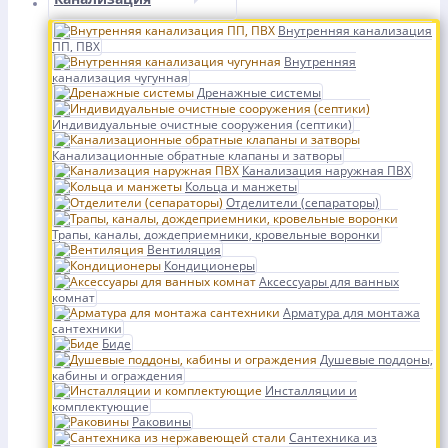
Внутренняя канализация
ПП, ПВХ
Внутренняя
канализация чугунная
Дренажные системы
Индивидуальные очистные сооружения (септики)
Канализационные обратные клапаны и затворы
Канализация наружная ПВХ
Кольца и манжеты
Отделители (сепараторы)
Трапы, каналы, дождеприемники, кровельные воронки
Вентиляция
Кондиционеры
Аксессуары для ванных
комнат
Арматура для монтажа
сантехники
Биде
Душевые поддоны,
кабины и ограждения
Инсталляции и
комплектующие
Раковины
Сантехника из