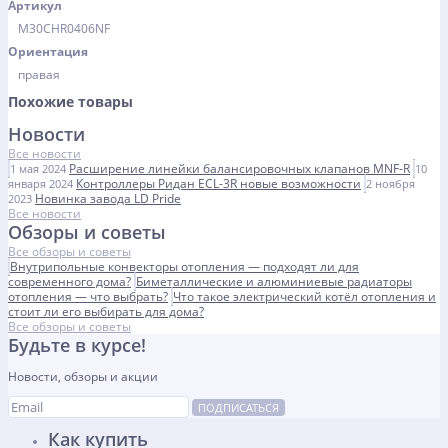
Артикул
M30CHR0406NF
Ориентация
правая
Похожие товары
Новости
Все новости
Расширение линейки балансировочных клапанов MNF-R
1 мая 2024
10
Контроллеры Ридан ECL-3R новые возможности
января 2024
2 ноября
Новинка завода LD Pride
2023
Все новости
Обзоры и советы
Все обзоры и советы
Внутрипольные конвекторы отопления — подходят ли для
современного дома?
Биметаллические и алюминиевые радиаторы
отопления — что выбрать?
Что такое электрический котёл отопления и
стоит ли его выбирать для дома?
Все обзоры и советы
Будьте в курсе!
Новости, обзоры и акции
ПОДПИСАТЬСЯ
Как купить