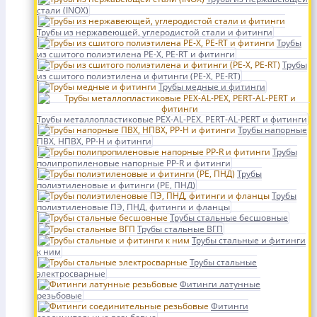
стали (INOX)
Трубы из нержавеющей, углеродистой стали и фитинги
Трубы
из сшитого полиэтилена PE-X, PE-RT и фитинги
Трубы
из сшитого полиэтилена и фитинги (PE-X, PE-RT)
Трубы медные и фитинги
Трубы металлопластиковые PEX-AL-PEX, PERT-AL-PERT и фитинги
Трубы напорные
ПВХ, НПВХ, PP-H и фитинги
Трубы
полипропиленовые напорные PP-R и фитинги
Трубы
полиэтиленовые и фитинги (PE, ПНД)
Трубы
полиэтиленовые ПЭ, ПНД, фитинги и фланцы
Трубы стальные бесшовные
Трубы стальные ВГП
Трубы стальные и фитинги
к ним
Трубы стальные
электросварные
Фитинги латунные
резьбовые
Фитинги