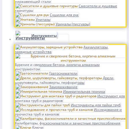
нержавеющей стали
Смесители и душевые
гарнитуры
Сушилки для рук
Унитазы
Уриналы (писсуары)
Инструменты
Аккумуляторы,
зарядные устройства
Бурение и сверление бетона, кирпича алмазным
инструментом
Гратосниматели
Дрели,
шуруповерты, гайковерты, перфораторы
Замораживание
Измерительная техника
Инструмент для
монтажа труб и радиаторов
Инструменты для пайки труб
Исследование и
прочистка труб и каналов
Калибраторы, фаскосниматели и зачистные приспособления
Ключи