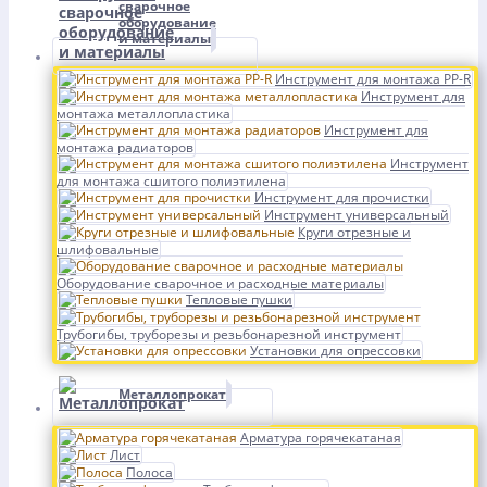
сварочное
оборудование
и материалы
Инструмент для монтажа PP-R
Инструмент для
монтажа металлопластика
Инструмент для
монтажа радиаторов
Инструмент
для монтажа сшитого полиэтилена
Инструмент для прочистки
Инструмент универсальный
Круги отрезные и
шлифовальные
Оборудование сварочное и расходные материалы
Тепловые пушки
Трубогибы, труборезы и резьбонарезной инструмент
Установки для опрессовки
Металлопрокат
Арматура горячекатаная
Лист
Полоса