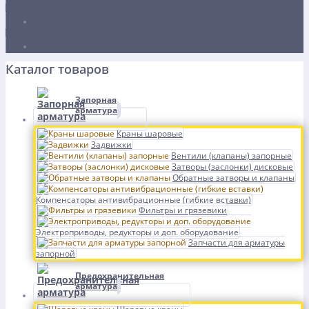
Каталог товаров
Запорная
арматура
Краны шаровые
Задвижки
Вентили (клапаны) запорные
Затворы (заслонки) дисковые
Обратные затворы и клапаны
Компенсаторы антивибрационные (гибкие вставки)
Фильтры и грязевики
Электроприводы, редукторы и доп. оборудование
Запчасти для арматуры
запорной
Предохранительная
арматура