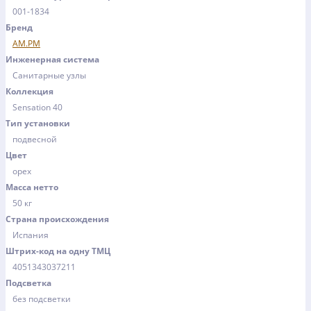
001-1834
Бренд
AM.PM
Инженерная система
Санитарные узлы
Коллекция
Sensation 40
Тип установки
подвесной
Цвет
орех
Масса нетто
50 кг
Страна происхождения
Испания
Штрих-код на одну ТМЦ
4051343037211
Подсветка
без подсветки