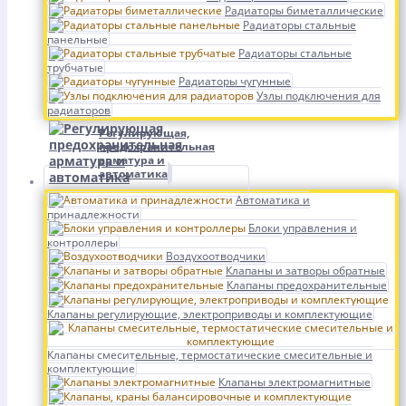
Радиаторы биметаллические
Радиаторы стальные
панельные
Радиаторы стальные
трубчатые
Радиаторы чугунные
Узлы подключения для
радиаторов
Регулирующая,
предохранительная
арматура и
автоматика
Автоматика и
принадлежности
Блоки управления и
контроллеры
Воздухоотводчики
Клапаны и затворы обратные
Клапаны предохранительные
Клапаны регулирующие, электроприводы и комплектующие
Клапаны смесительные, термостатические смесительные и
комплектующие
Клапаны электромагнитные