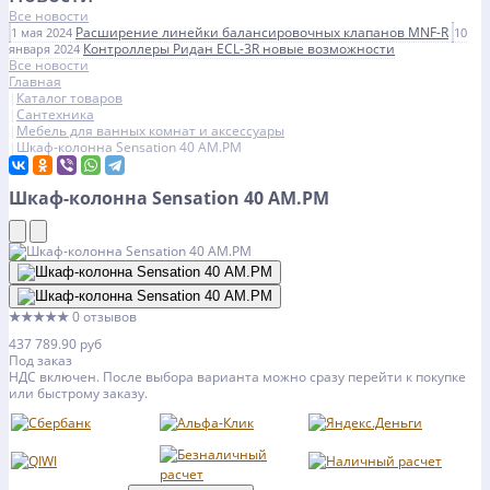
Все новости
Расширение линейки балансировочных клапанов MNF-R
1 мая 2024
10
Контроллеры Ридан ECL-3R новые возможности
января 2024
Все новости
Главная
Каталог товаров
Сантехника
Мебель для ванных комнат и аксессуары
Шкаф-колонна Sensation 40 AM.PM
Шкаф-колонна Sensation 40 AM.PM
★★★★★
0 отзывов
437 789.90 руб
Под заказ
НДС включен. После выбора варианта можно сразу перейти к покупке
или быстрому заказу.