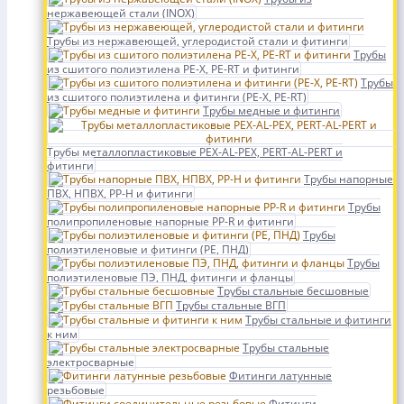
нержавеющей стали (INOX)
Трубы из нержавеющей, углеродистой стали и фитинги
Трубы
из сшитого полиэтилена PE-X, PE-RT и фитинги
Трубы
из сшитого полиэтилена и фитинги (PE-X, PE-RT)
Трубы медные и фитинги
Трубы металлопластиковые PEX-AL-PEX, PERT-AL-PERT и
фитинги
Трубы напорные
ПВХ, НПВХ, PP-H и фитинги
Трубы
полипропиленовые напорные PP-R и фитинги
Трубы
полиэтиленовые и фитинги (PE, ПНД)
Трубы
полиэтиленовые ПЭ, ПНД, фитинги и фланцы
Трубы стальные бесшовные
Трубы стальные ВГП
Трубы стальные и фитинги
к ним
Трубы стальные
электросварные
Фитинги латунные
резьбовые
Фитинги