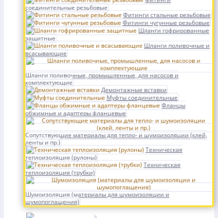
соединительные резьбовые
Фитинги стальные резьбовые
Фитинги чугунные резьбовые
Шланги гофрированные
защитные
Шланги поливочные и
всасывающие
Шланги поливочные, промышленные, для насосов и
комплектующие
Демонтажные вставки
Муфты соединительные
Фланцы
обжимные и адаптеры фланцевые
Сопутствующие материалы для тепло- и шумоизоляции (клей,
ленты и пр.)
Техническая
теплоизоляция (рулоны)
Техническая
теплоизоляция (трубки)
Шумоизоляция (материалы для шумоизоляции и
шумопоглащения)