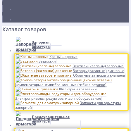
Каталог товаров
Запорная
арматура
Краны шаровые
Задвижки
Вентили (клапаны) запорные
Затворы (заслонки) дисковые
Обратные затворы и клапаны
Компенсаторы антивибрационные (гибкие вставки)
Фильтры и грязевики
Электроприводы, редукторы и доп. оборудование
Запчасти для арматуры
запорной
Предохранительная
арматура