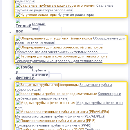
радиаторы
Стальные
трубчатые радиаторы отопления
Чугунные радиаторы
Теплый
пол
Оборудование для
водяных тёплых полов
Оборудование для электрических тёплых полов
Терморегуляторы и контроллеры для теплого пола
Трубы и
фитинги
Защитные трубы и
гофропроводы
Коллекторы и
гребенки распредилительные
Медные трубы и фитинги к
ним
Металлопластиковые трубы и фитинги (PEx/AL/PEx)
Полипропиленовые трубы и фитинги (PP-R)
Трубы из