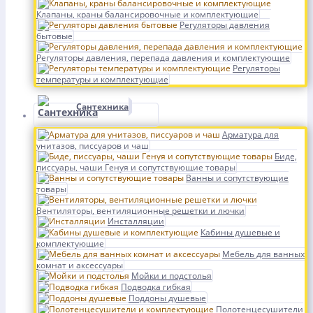
Клапаны, краны балансировочные и комплектующие
Регуляторы давления
бытовые
Регуляторы давления, перепада давления и комплектующие
Регуляторы
температуры и комплектующие
Сантехника
Арматура для
унитазов, писсуаров и чаш
Биде,
писсуары, чаши Генуя и сопутствующие товары
Ванны и сопутствующие
товары
Вентиляторы, вентиляционные решетки и лючки
Инсталляции
Кабины душевые и
комплектующие
Мебель для ванных
комнат и аксессуары
Мойки и подстолья
Подводка гибкая
Поддоны душевые
Полотенцесушители