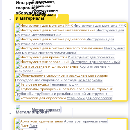
Инструмент,
сварочное
оборудование
и материалы
Инструмент для монтажа PP-R
Инструмент для
монтажа металлопластика
Инструмент для
монтажа радиаторов
Инструмент
для монтажа сшитого полиэтилена
Инструмент для прочистки
Инструмент универсальный
Круги отрезные и
шлифовальные
Оборудование сварочное и расходные материалы
Тепловые пушки
Трубогибы, труборезы и резьбонарезной инструмент
Установки для опрессовки
Металлопрокат
Арматура горячекатаная
Лист