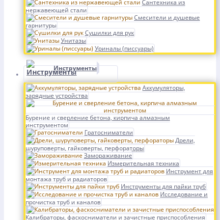
Сантехника из
нержавеющей стали
Смесители и душевые
гарнитуры
Сушилки для рук
Унитазы
Уриналы (писсуары)
Инструменты
Аккумуляторы,
зарядные устройства
Бурение и сверление бетона, кирпича алмазным
инструментом
Гратосниматели
Дрели,
шуруповерты, гайковерты, перфораторы
Замораживание
Измерительная техника
Инструмент для
монтажа труб и радиаторов
Инструменты для пайки труб
Исследование и
прочистка труб и каналов
Калибраторы, фаскосниматели и зачистные приспособления