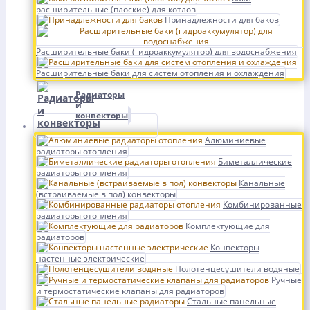
расширительные (плоские) для котлов
Принадлежности для баков
Расширительные баки (гидроаккумулятор) для водоснабжения
Расширительные баки для систем отопления и охлаждения
Радиаторы
и
конвекторы
Алюминиевые
радиаторы отопления
Биметаллические
радиаторы отопления
Канальные
(встраиваемые в пол) конвекторы
Комбинированные
радиаторы отопления
Комплектующие для
радиаторов
Конвекторы
настенные электрические
Полотенцесушители водяные
Ручные
и термостатические клапаны для радиаторов
Стальные панельные