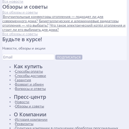
Все новости
Обзоры и советы
Все обзоры и советы
Внутрипольные конвекторы отопления — подходят ли для
современного дома?
Биметаллические и алюминиевые радиаторы
отопления — что выбрать?
Что такое электрический котёл отопления и
стоит ли его выбирать для дома?
Все обзоры и советы
Будьте в курсе!
Новости, обзоры и акции
ПОДПИСАТЬСЯ
Как купить
Способы оплаты
Способы доставки
Гарантия
Возврат и обмен
Вопросы и ответы
Пресс-центр
Новости
Обзоры и советы
О Компании
История компании
Реквизиты
Политика компании в отношении обработки персональных