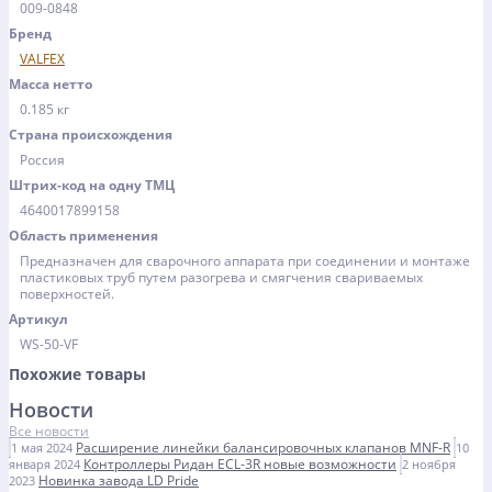
009-0848
Бренд
VALFEX
Масса нетто
0.185 кг
Страна происхождения
Россия
Штрих-код на одну ТМЦ
4640017899158
Область применения
Предназначен для сварочного аппарата при соединении и монтаже
пластиковых труб путем разогрева и смягчения свариваемых
поверхностей.
Артикул
WS-50-VF
Похожие товары
Новости
Все новости
Расширение линейки балансировочных клапанов MNF-R
1 мая 2024
10
Контроллеры Ридан ECL-3R новые возможности
января 2024
2 ноября
Новинка завода LD Pride
2023