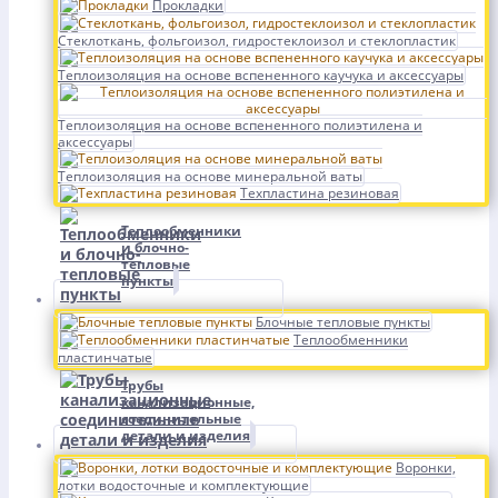
Прокладки
Стеклоткань, фольгоизол, гидростеклоизол и стеклопластик
Теплоизоляция на основе вспененного каучука и аксессуары
Теплоизоляция на основе вспененного полиэтилена и
аксессуары
Теплоизоляция на основе минеральной ваты
Техпластина резиновая
Теплообменники
и блочно-
тепловые
пункты
Блочные тепловые пункты
Теплообменники
пластинчатые
Трубы
канализационные,
соединительные
детали и изделия
Воронки,
лотки водосточные и комплектующие