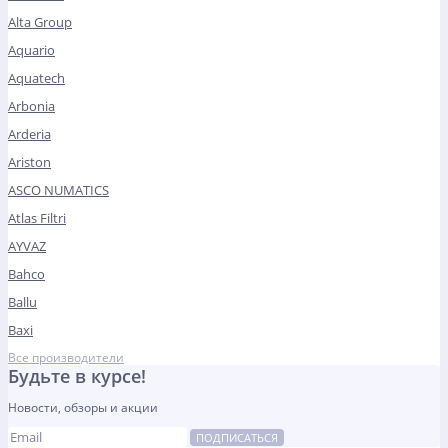
Alta Group
Aquario
Aquatech
Arbonia
Arderia
Ariston
ASCO NUMATICS
Atlas Filtri
AYVAZ
Bahco
Ballu
Baxi
Все производители
Будьте в курсе!
Новости, обзоры и акции
ПОДПИСАТЬСЯ