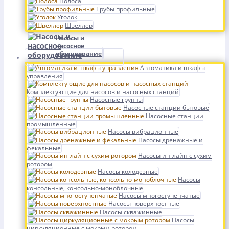
Полоса
Трубы профильные
Уголок
Швеллер
Насосы и
насосное
оборудование
Автоматика и шкафы
управления
Комплектующие для насосов и насосных станций
Насосные группы
Насосные станции бытовые
Насосные станции
промышленные
Насосы вибрационные
Насосы дренажные и
фекальные
Насосы ин-лайн с сухим
ротором
Насосы колодезные
Насосы
консольные, консольно-моноблочные
Насосы многоступенчатые
Насосы поверхностные
Насосы скважинные
Насосы
циркуляционные с мокрым ротором