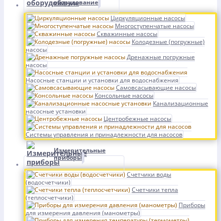
оборудование
Циркуляционные насосы
Многоступенчатые насосы
Скважинные насосы
Колодезные (погружные)
насосы
Дренажные погружные
насосы
Насосные станции и установки для водоснабжения
Самовсасывающие насосы
Консольные насосы
Канализационные
насосные установки
Центробежные насосы
Системы управления и принадлежности для насосов
Измерительные
приборы
Счетчики воды
(водосчетчики)
Счетчики тепла
(теплосчетчики)
Приборы
для измерения давления (манометры)