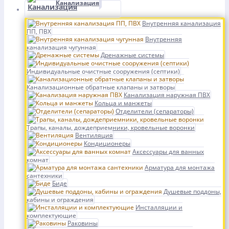
Канализация
Внутренняя канализация
ПП, ПВХ
Внутренняя
канализация чугунная
Дренажные системы
Индивидуальные очистные сооружения (септики)
Канализационные обратные клапаны и затворы
Канализация наружная ПВХ
Кольца и манжеты
Отделители (сепараторы)
Трапы, каналы, дождеприемники, кровельные воронки
Вентиляция
Кондиционеры
Аксессуары для ванных
комнат
Арматура для монтажа
сантехники
Биде
Душевые поддоны,
кабины и ограждения
Инсталляции и
комплектующие
Раковины