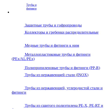
Трубы и
фитинги
Защитные трубы и гофропроводы
Коллекторы и гребенки распредилительные
Медные трубы и фитинги к ним
Металлопластиковые трубы и фитинги
(PEx/AL/PEx)
Полипропиленовые трубы и фитинги (PP-R)
Трубы из нержавеющей стали (INOX)
Трубы из нержавеющей, углеродистой стали и
фитинги
Трубы из сшитого полиэтилена PE-X, PE-RT и