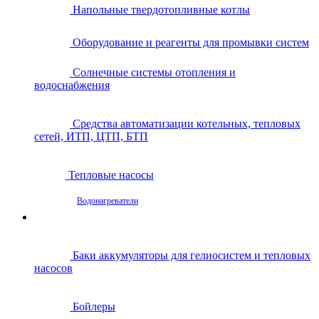
Напольные твердотопливные котлы
Оборудование и реагенты для промывки систем
Солнечные системы отопления и
водоснабжения
Средства автоматизации котельных, тепловых
сетей, ИТП, ЦТП, БТП
Тепловые насосы
Водонагреватели
Баки аккумуляторы для гелиосистем и тепловых
насосов
Бойлеры