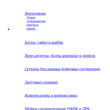
Вентиляция
Детали
трубопроводов,
хомуты и
крепеж
Болты, гайки и шайбы
Винт-шурупы, болты анкерные и дюбели
Грувлок (бессварные муфтовые соединения)
Заглушки стальные
Компенсаторы и вибровставки
Муфты соединительные ПФРК и ДРК