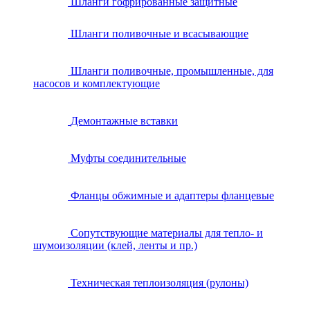
Шланги гофрированные защитные
Шланги поливочные и всасывающие
Шланги поливочные, промышленные, для
насосов и комплектующие
Демонтажные вставки
Муфты соединительные
Фланцы обжимные и адаптеры фланцевые
Сопутствующие материалы для тепло- и
шумоизоляции (клей, ленты и пр.)
Техническая теплоизоляция (рулоны)