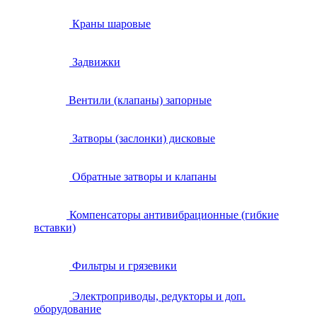
Краны шаровые
Задвижки
Вентили (клапаны) запорные
Затворы (заслонки) дисковые
Обратные затворы и клапаны
Компенсаторы антивибрационные (гибкие
вставки)
Фильтры и грязевики
Электроприводы, редукторы и доп.
оборудование