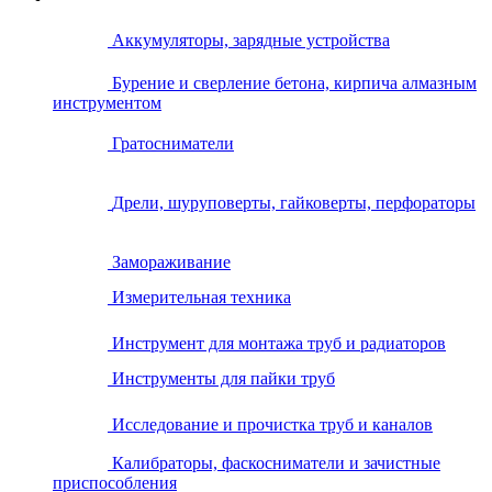
Аккумуляторы, зарядные устройства
Бурение и сверление бетона, кирпича алмазным
инструментом
Гратосниматели
Дрели, шуруповерты, гайковерты, перфораторы
Замораживание
Измерительная техника
Инструмент для монтажа труб и радиаторов
Инструменты для пайки труб
Исследование и прочистка труб и каналов
Калибраторы, фаскосниматели и зачистные
приспособления