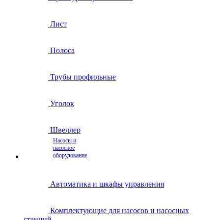
Лист
Полоса
Трубы профильные
Уголок
Швеллер
Насосы и
насосное
оборудование
Автоматика и шкафы управления
Комплектующие для насосов и насосных
станций