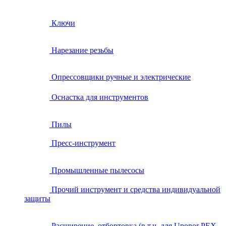
Ключи
Нарезание резьбы
Опрессовщики ручные и электрические
Оснастка для инструментов
Пилы
Пресс-инструмент
Промышленные пылесосы
Прочий инструмент и средства индивидуальной
защиты
Расширение, отбортовка (в т.ч. для Uponor PEX,