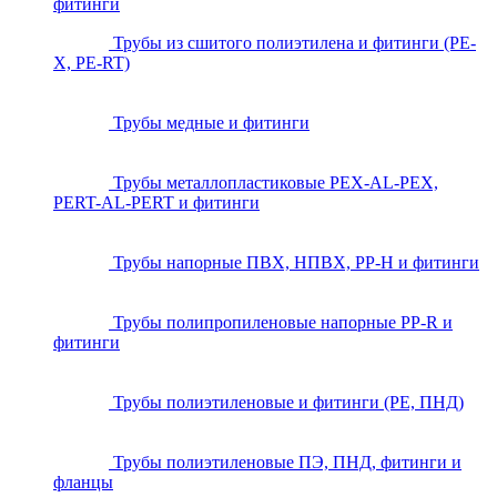
фитинги
Трубы из сшитого полиэтилена и фитинги (PE-
X, PE-RT)
Трубы медные и фитинги
Трубы металлопластиковые PEX-AL-PEX,
PERT-AL-PERT и фитинги
Трубы напорные ПВХ, НПВХ, PP-H и фитинги
Трубы полипропиленовые напорные PP-R и
фитинги
Трубы полиэтиленовые и фитинги (PE, ПНД)
Трубы полиэтиленовые ПЭ, ПНД, фитинги и
фланцы