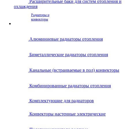
Расширительные баки для систем отопления и
охлаждения
Радиаторы и
конвекторы
Алюминиевые радиаторы отопления
Биметаллические радиаторы отопления
Канальные (встраиваемые в пол) конвекторы
Комбинированные радиаторы отопления
Комплектующие для радиаторов
Конвекторы настенные электрические