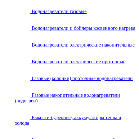
Водонагреватели газовые
Водонагреватели и бойлеры косвенного нагрева
Водонагреватели электрические накопительные
Водонагреватели электрические проточные
Газовые (колонки) проточные водонагреватели
Газовые накопительные водонагреватели
(водогреи)
Емкости буферные, аккумуляторы тепла и
холода