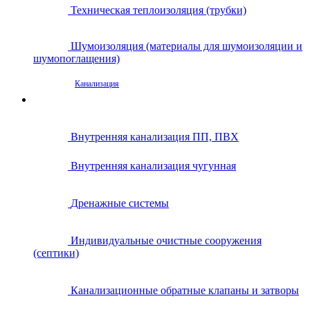
Техническая теплоизоляция (трубки)
Шумоизоляция (материалы для шумоизоляции и
шумопоглащения)
Канализация
Внутренняя канализация ПП, ПВХ
Внутренняя канализация чугунная
Дренажные системы
Индивидуальные очистные сооружения
(септики)
Канализационные обратные клапаны и затворы