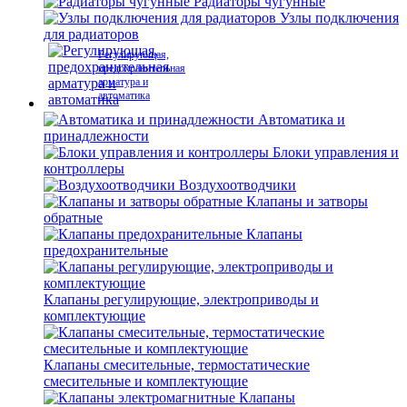
Радиаторы чугунные
Узлы подключения
для радиаторов
Регулирующая,
предохранительная
арматура и
автоматика
Автоматика и
принадлежности
Блоки управления и
контроллеры
Воздухоотводчики
Клапаны и затворы
обратные
Клапаны
предохранительные
Клапаны регулирующие, электроприводы и
комплектующие
Клапаны смесительные, термостатические
смесительные и комплектующие
Клапаны