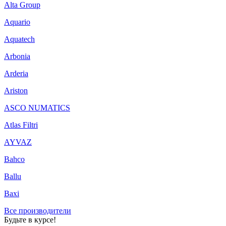
Alta Group
Aquario
Aquatech
Arbonia
Arderia
Ariston
ASCO NUMATICS
Atlas Filtri
AYVAZ
Bahco
Ballu
Baxi
Все производители
Будьте в курсе!