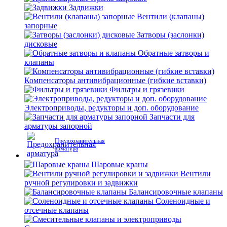
Задвижки
Вентили (клапаны)
запорные
Затворы (заслонки)
дисковые
Обратные затворы и
клапаны
Компенсаторы антивибрационные (гибкие вставки)
Фильтры и грязевики
Электроприводы, редукторы и доп. оборудование
Запчасти для
арматуры запорной
Предохранительная
арматура
Шаровые краны
Вентили
ручной регулировки и задвижки
Балансировочные клапаны
Соленоидные и
отсечные клапаны