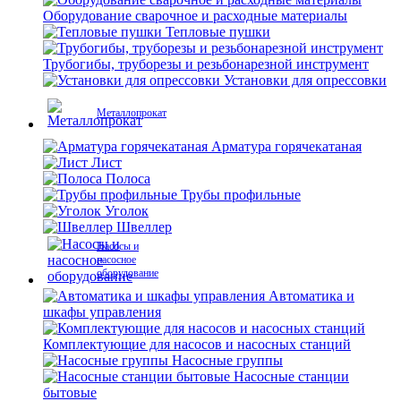
Оборудование сварочное и расходные материалы
Тепловые пушки
Трубогибы, труборезы и резьбонарезной инструмент
Установки для опрессовки
Металлопрокат
Арматура горячекатаная
Лист
Полоса
Трубы профильные
Уголок
Швеллер
Насосы и
насосное
оборудование
Автоматика и
шкафы управления
Комплектующие для насосов и насосных станций
Насосные группы
Насосные станции
бытовые