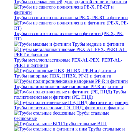
Трубы из нержавеющей, углеродистой стали и фитинги
Трубы из сшитого полиэтилена PE-X, PE-RT и фитинги
Трубы из сшитого полиэтилена и фитинги (PE-X, PE-
RT)
Трубы медные и фитинги
Трубы металлопластиковые PEX-AL-PEX, PERT-AL-
PERT и фитинги
Трубы напорные ПВХ, НПВХ, PP-H и фитинги
Трубы полипропиленовые напорные PP-R и фитинги
Трубы
полиэтиленовые и фитинги (PE, ПНД)
Трубы полиэтиленовые ПЭ, ПНД, фитинги и фланцы
Трубы стальные
бесшовные
Трубы стальные ВГП
Трубы стальные и