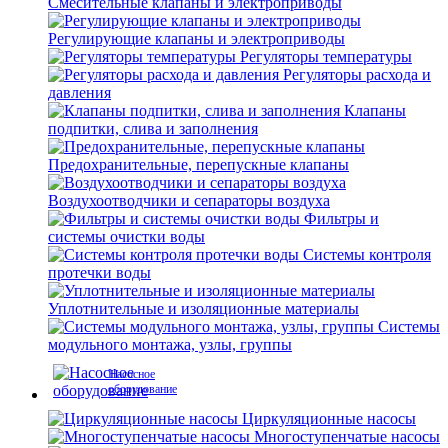
Смесительные клапаны и электроприводы
Регулирующие клапаны и электроприводы
Регуляторы температуры
Регуляторы расхода и
давления
Клапаны
подпитки, слива и заполнения
Предохранительные, перепускные клапаны
Воздухоотводчики и сепараторы воздуха
Фильтры и
системы очистки воды
Системы контроля
протечки воды
Уплотнительные и изоляционные материалы
Системы
модульного монтажа, узлы, группы
Насосное
оборудование
Циркуляционные насосы
Многоступенчатые насосы