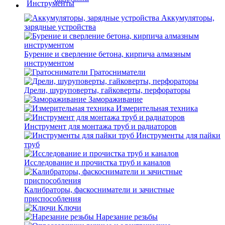
Аккумуляторы,
зарядные устройства
Бурение и сверление бетона, кирпича алмазным
инструментом
Гратосниматели
Дрели, шуруповерты, гайковерты, перфораторы
Замораживание
Измерительная техника
Инструмент для монтажа труб и радиаторов
Инструменты для пайки
труб
Исследование и прочистка труб и каналов
Калибраторы, фаскосниматели и зачистные
приспособления
Ключи
Нарезание резьбы