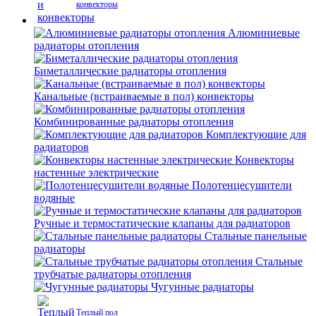
конвекторы
Алюминиевые
радиаторы отопления
Биметаллические радиаторы отопления
Канальные (встраиваемые в пол) конвекторы
Комбинированные радиаторы отопления
Комплектующие для
радиаторов
Конвекторы
настенные электрические
Полотенцесушители
водяные
Ручные и термостатические клапаны для радиаторов
Стальные панельные
радиаторы
Стальные
трубчатые радиаторы отопления
Чугунные радиаторы
Теплый пол