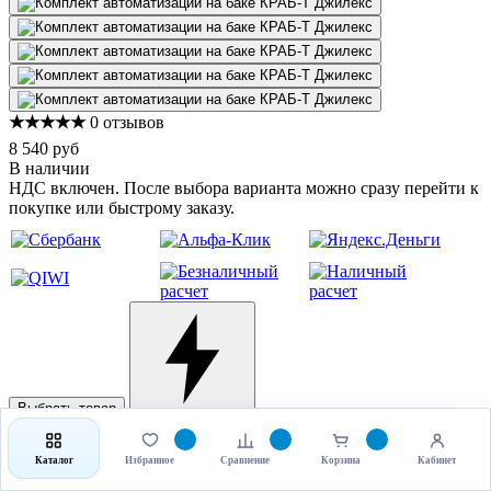
★★★★★
0 отзывов
8 540 руб
В наличии
НДС включен. После выбора варианта можно сразу перейти к
покупке или быстрому заказу.
Выбрать товар
Купить в 1 клик
Каталог
Избранное
Сравнение
Корзина
Кабинет