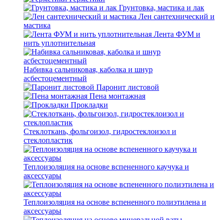
Грунтовка, мастика и лак
Лен сантехнический и
мастика
Лента ФУМ и
нить уплотнительная
Набивка сальниковая, каболка и шнур
асбестоцементный
Паронит листовой
Пена монтажная
Прокладки
Стеклоткань, фольгоизол, гидростеклоизол и
стеклопластик
Теплоизоляция на основе вспененного каучука и
аксессуары
Теплоизоляция на основе вспененного полиэтилена и
аксессуары