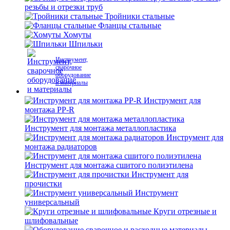
резьбы и отрезки труб
Тройники стальные
Фланцы стальные
Хомуты
Шпильки
Инструмент,
сварочное
оборудование
и материалы
Инструмент для
монтажа PP-R
Инструмент для монтажа металлопластика
Инструмент для
монтажа радиаторов
Инструмент для монтажа сшитого полиэтилена
Инструмент для
прочистки
Инструмент
универсальный
Круги отрезные и
шлифовальные