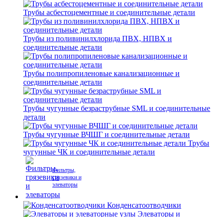
Трубы асбестоцементные и соединительные детали
Трубы из поливинилхлорида ПВХ, НПВХ и
соединительные детали
Трубы полипропиленовые канализационные и
соединительные детали
Трубы чугунные безраструбные SML и соединительные
детали
Трубы чугунные ВЧШГ и соединительные детали
Трубы
чугунные ЧК и соединительные детали
Фильтры,
грязевики и
элеваторы
Конденсатоотводчики
Элеваторы и