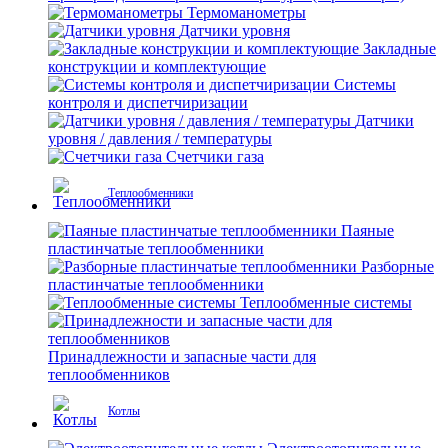
Термоманометры
Датчики уровня
Закладные
конструкции и комплектующие
Системы
контроля и диспетчиризации
Датчики
уровня / давления / температуры
Счетчики газа
Теплообменники
Паяные
пластинчатые теплообменники
Разборные
пластинчатые теплообменники
Теплообменные системы
Принадлежности и запасные части для
теплообменников
Котлы