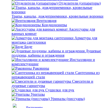
Отделители (сепараторы)
Трапы, каналы, дождеприемники, кровельные воронки
Вентиляция
Кондиционеры
Аксессуары для
ванных комнат
Арматура для
монтажа сантехники
Биде
Душевые
поддоны, кабины и ограждения
Инсталляции и
комплектующие
Раковины
Сантехника из
нержавеющей стали
Смесители и
душевые гарнитуры
Сушилки для рук
Унитазы
Уриналы (писсуары)
Инструменты