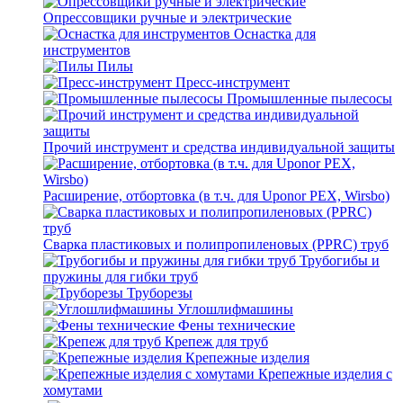
Опрессовщики ручные и электрические
Оснастка для
инструментов
Пилы
Пресс-инструмент
Промышленные пылесосы
Прочий инструмент и средства индивидуальной защиты
Расширение, отбортовка (в т.ч. для Uponor PEX, Wirsbo)
Сварка пластиковых и полипропиленовых (PPRC) труб
Трубогибы и
пружины для гибки труб
Труборезы
Углошлифмашины
Фены технические
Крепеж для труб
Крепежные изделия
Крепежные изделия с
хомутами