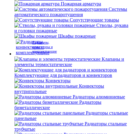
Пожарная арматура
Системы
автоматического пожаротушения
Сопутствующие товары
Стволы, рукава
и головки пожарные
Шкафы пожарные
Радиаторы,
конвекторы и
комплектующие
Клапаны и
элементы термостатические
Комплектующие для радиаторов и конвекторов
Конвекторы
Конвекторы
внутрипольные
Радиаторы алюминиевые
Радиаторы
биметаллические
Радиаторы стальные
панельные
Радиаторы стальные
трубчатые