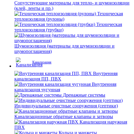
Сопутствующие материалы для тепло- и шумоизоляции
(клей, ленты и пр.)
Техническая
теплоизоляция (рулоны)
Техническая
теплоизоляция (трубки)
Шумоизоляция (материалы для шумоизоляции и
шумопоглащения)
Канализация
Внутренняя
канализация ПП, ПВХ
Внутренняя
канализация чугунная
Дренажные системы
Индивидуальные очистные сооружения (септики)
Канализационные обратные клапаны и затворы
Канализация наружная
ПВХ
Кольца и манжеты