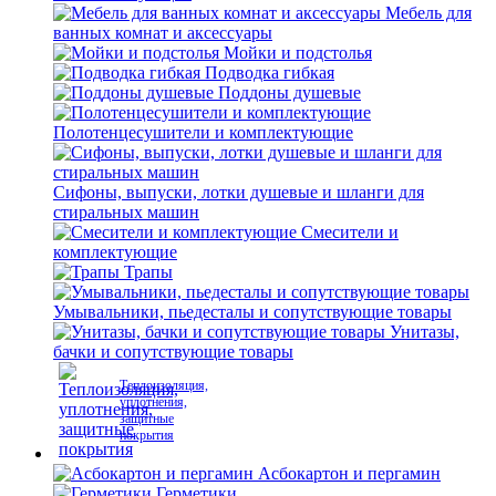
Мебель для
ванных комнат и аксессуары
Мойки и подстолья
Подводка гибкая
Поддоны душевые
Полотенцесушители и комплектующие
Сифоны, выпуски, лотки душевые и шланги для
стиральных машин
Смесители и
комплектующие
Трапы
Умывальники, пьедесталы и сопутствующие товары
Унитазы,
бачки и сопутствующие товары
Теплоизоляция,
уплотнения,
защитные
покрытия
Асбокартон и пергамин
Герметики