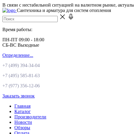
В связи с нестабильной ситуацией на валютном рынке, актуал
Сантехника и арматура для систем отопления
Время работы:
ПН-ПТ 09:00 - 18:00
СБ-ВС Выходные
Определение...
+7 (499)
394-34-04
+7 (495)
585-81-63
+7 (977)
356-12-06
Заказать звонок
Главная
Каталог
Производители
Новости
Обзоры
Оплата