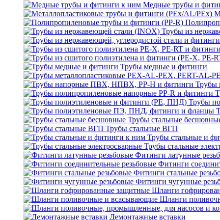
Медные трубы и фити
М
Полипроп
Трубы из нержав
Трубы медные и фитинги
Трубы 
Т
Трубы по
Трубы стальные бесшовны
Трубы стальные ВГП
Трубы стальные и фи
Трубы стальные элек
Фитинги латунные резь
Фитинги соедини
Фитинги стальные резьб
Фитинги чугунные резь
Шланги гофрирова
Шланги поливоч
Демонтажные вставки