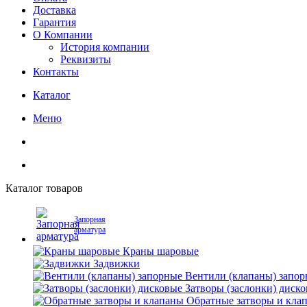
Доставка
Гарантия
О Компании
История компании
Реквизиты
Контакты
Каталог
Меню
Каталог товаров
Запорная
арматура
Краны шаровые
Задвижки
Вентили (клапаны) запо
Затворы (заслонки) диск
Обратные затворы и кла