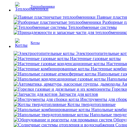
Теплообменники
Паяные пласти
Разборные 
Теплообменные системы
Котлы
Электроотопительные ко
Настенные газовые котлы
Настенные
Настенные комби
Напольные газ
Напольны
Ав
Горелки
Запчасти для котлов
Инструменты для сборк
Котлы твердотопливные
Напольные комби
Напольные твердо
Оборуд
Солне