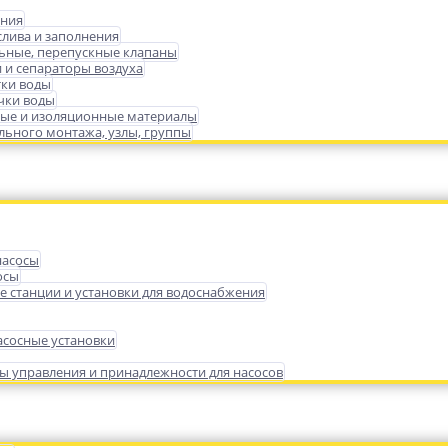
ения
слива и заполнения
ьные, перепускные клапаны
 и сепараторы воздуха
тки воды
чки воды
ые и изоляционные материалы
ьного монтажа, узлы, группы
насосы
осы
е станции и установки для водоснабжения
сосные установки
ы управления и принадлежности для насосов