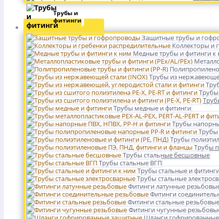
Трубы и
фитинги
Защитные трубы и гофр
Коллекторы и 
Медные трубы и фитинги к
Металло
Полипропиленов
Трубы из нержавеющей
Тру
Трубы 
Трубы
Трубы медные и фитинги
Трубы напорны
Трубы
Трубы полиэтил
Трубы п
Трубы стальные бесшовные
Трубы стальные ВГП
Трубы стальные и фитинги
Трубы стальные электрос
Фитинги латунные резьбовы
Фитинги соединитель
Фитинги стальные резьбовы
Фитинги чугунные резьбовы
Шланги гофрированные