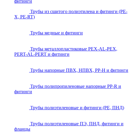
фитинги
Трубы из сшитого полиэтилена и фитинги (PE-
X, PE-RT)
Трубы медные и фитинги
Трубы металлопластиковые PEX-AL-PEX,
PERT-AL-PERT и фитинги
Трубы напорные ПВХ, НПВХ, PP-H и фитинги
Трубы полипропиленовые напорные PP-R и
фитинги
Трубы полиэтиленовые и фитинги (PE, ПНД)
Трубы полиэтиленовые ПЭ, ПНД, фитинги и
фланцы