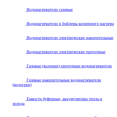
Водонагреватели газовые
Водонагреватели и бойлеры косвенного нагрева
Водонагреватели электрические накопительные
Водонагреватели электрические проточные
Газовые (колонки) проточные водонагреватели
Газовые накопительные водонагреватели
(водогреи)
Емкости буферные, аккумуляторы тепла и
холода