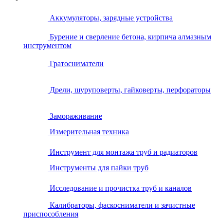
Аккумуляторы, зарядные устройства
Бурение и сверление бетона, кирпича алмазным
инструментом
Гратосниматели
Дрели, шуруповерты, гайковерты, перфораторы
Замораживание
Измерительная техника
Инструмент для монтажа труб и радиаторов
Инструменты для пайки труб
Исследование и прочистка труб и каналов
Калибраторы, фаскосниматели и зачистные
приспособления