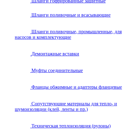
Шланги гофрированные защитные
Шланги поливочные и всасывающие
Шланги поливочные, промышленные, для
насосов и комплектующие
Демонтажные вставки
Муфты соединительные
Фланцы обжимные и адаптеры фланцевые
Сопутствующие материалы для тепло- и
шумоизоляции (клей, ленты и пр.)
Техническая теплоизоляция (рулоны)