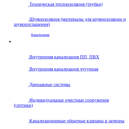
Техническая теплоизоляция (трубки)
Шумоизоляция (материалы для шумоизоляции и
шумопоглащения)
Канализация
Внутренняя канализация ПП, ПВХ
Внутренняя канализация чугунная
Дренажные системы
Индивидуальные очистные сооружения
(септики)
Канализационные обратные клапаны и затворы