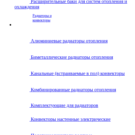
Расширительные баки для систем отопления и
охлаждения
Радиаторы и
конвекторы
Алюминиевые радиаторы отопления
Биметаллические радиаторы отопления
Канальные (встраиваемые в пол) конвекторы
Комбинированные радиаторы отопления
Комплектующие для радиаторов
Конвекторы настенные электрические