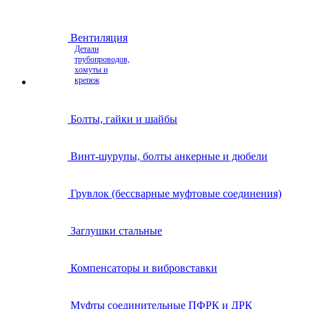
Вентиляция
Детали
трубопроводов,
хомуты и
крепеж
Болты, гайки и шайбы
Винт-шурупы, болты анкерные и дюбели
Грувлок (бессварные муфтовые соединения)
Заглушки стальные
Компенсаторы и вибровставки
Муфты соединительные ПФРК и ДРК