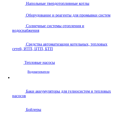
Напольные твердотопливные котлы
Оборудование и реагенты для промывки систем
Солнечные системы отопления и
водоснабжения
Средства автоматизации котельных, тепловых
сетей, ИТП, ЦТП, БТП
Тепловые насосы
Водонагреватели
Баки аккумуляторы для гелиосистем и тепловых
насосов
Бойлеры