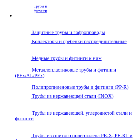
Трубы и
фитинги
Защитные трубы и гофропроводы
Коллекторы и гребенки распредилительные
Медные трубы и фитинги к ним
Металлопластиковые трубы и фитинги
(PEx/AL/PEx)
Полипропиленовые трубы и фитинги (PP-R)
Трубы из нержавеющей стали (INOX)
Трубы из нержавеющей, углеродистой стали и
фитинги
Трубы из сшитого полиэтилена PE-X, PE-RT и