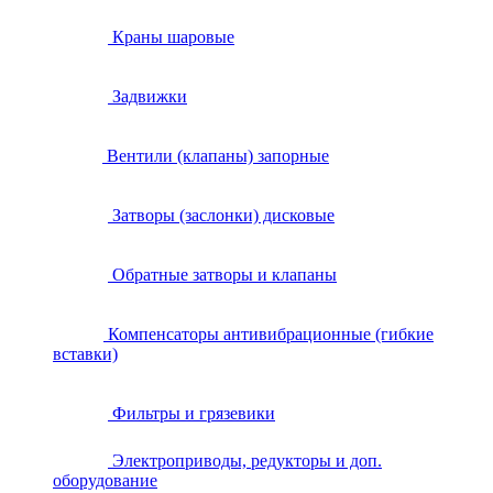
Краны шаровые
Задвижки
Вентили (клапаны) запорные
Затворы (заслонки) дисковые
Обратные затворы и клапаны
Компенсаторы антивибрационные (гибкие
вставки)
Фильтры и грязевики
Электроприводы, редукторы и доп.
оборудование