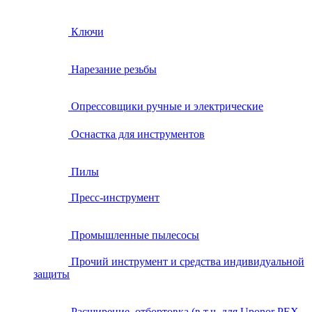
Ключи
Нарезание резьбы
Опрессовщики ручные и электрические
Оснастка для инструментов
Пилы
Пресс-инструмент
Промышленные пылесосы
Прочий инструмент и средства индивидуальной
защиты
Расширение, отбортовка (в т.ч. для Uponor PEX,