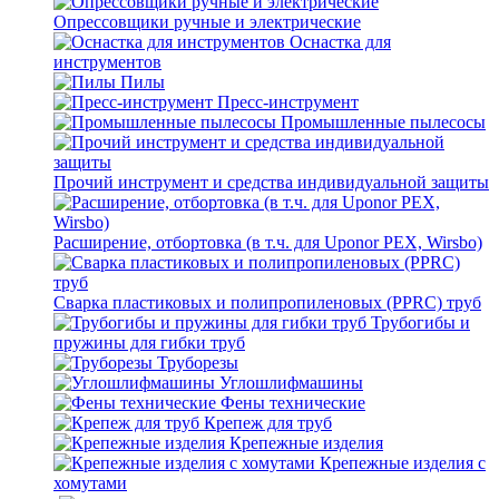
Опрессовщики ручные и электрические
Оснастка для
инструментов
Пилы
Пресс-инструмент
Промышленные пылесосы
Прочий инструмент и средства индивидуальной защиты
Расширение, отбортовка (в т.ч. для Uponor PEX, Wirsbo)
Сварка пластиковых и полипропиленовых (PPRC) труб
Трубогибы и
пружины для гибки труб
Труборезы
Углошлифмашины
Фены технические
Крепеж для труб
Крепежные изделия
Крепежные изделия с
хомутами