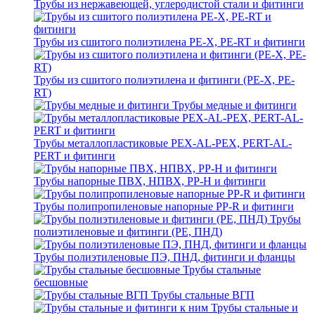
Трубы из нержавеющей, углеродистой стали и фитинги
Трубы из сшитого полиэтилена PE-X, PE-RT и фитинги
Трубы из сшитого полиэтилена и фитинги (PE-X, PE-
RT)
Трубы медные и фитинги
Трубы металлопластиковые PEX-AL-PEX, PERT-AL-
PERT и фитинги
Трубы напорные ПВХ, НПВХ, PP-H и фитинги
Трубы полипропиленовые напорные PP-R и фитинги
Трубы
полиэтиленовые и фитинги (PE, ПНД)
Трубы полиэтиленовые ПЭ, ПНД, фитинги и фланцы
Трубы стальные
бесшовные
Трубы стальные ВГП
Трубы стальные и