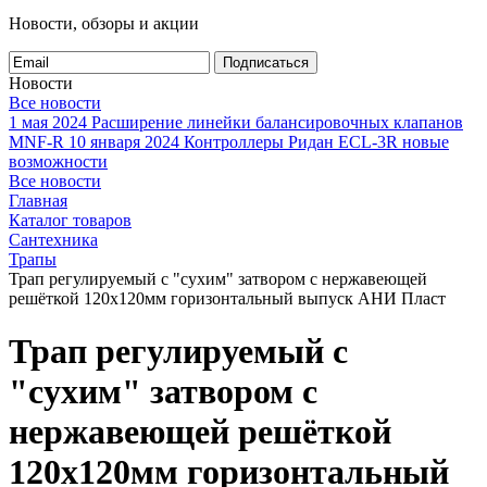
Новости, обзоры и акции
Подписаться
Новости
Все новости
1 мая 2024
Расширение линейки балансировочных клапанов
MNF-R
10 января 2024
Контроллеры Ридан ECL-3R новые
возможности
Все новости
Главная
Каталог товаров
Сантехника
Трапы
Трап регулируемый с "сухим" затвором с нержавеющей
решёткой 120х120мм горизонтальный выпуск АНИ Пласт
Трап регулируемый с
"сухим" затвором с
нержавеющей решёткой
120х120мм горизонтальный