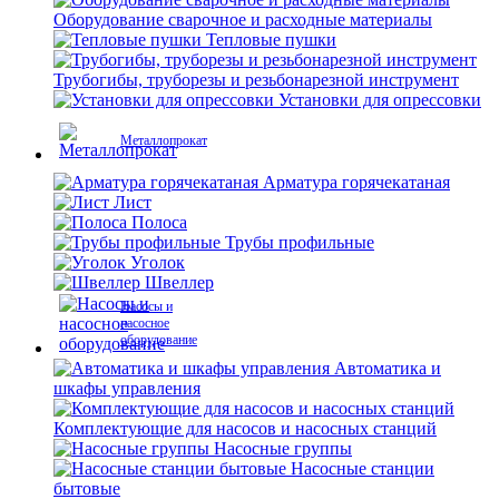
Оборудование сварочное и расходные материалы
Тепловые пушки
Трубогибы, труборезы и резьбонарезной инструмент
Установки для опрессовки
Металлопрокат
Арматура горячекатаная
Лист
Полоса
Трубы профильные
Уголок
Швеллер
Насосы и
насосное
оборудование
Автоматика и
шкафы управления
Комплектующие для насосов и насосных станций
Насосные группы
Насосные станции
бытовые