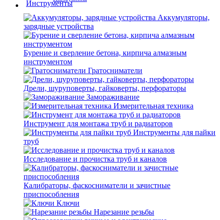
Аккумуляторы,
зарядные устройства
Бурение и сверление бетона, кирпича алмазным
инструментом
Гратосниматели
Дрели, шуруповерты, гайковерты, перфораторы
Замораживание
Измерительная техника
Инструмент для монтажа труб и радиаторов
Инструменты для пайки
труб
Исследование и прочистка труб и каналов
Калибраторы, фаскосниматели и зачистные
приспособления
Ключи
Нарезание резьбы