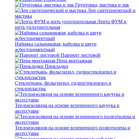
Грунтовка, мастика и лак
Лен сантехнический и
мастика
Лента ФУМ и
нить уплотнительная
Набивка сальниковая, каболка и шнур
асбестоцементный
Паронит листовой
Пена монтажная
Прокладки
Стеклоткань, фольгоизол, гидростеклоизол и
стеклопластик
Теплоизоляция на основе вспененного каучука и
аксессуары
Теплоизоляция на основе вспененного полиэтилена и
аксессуары