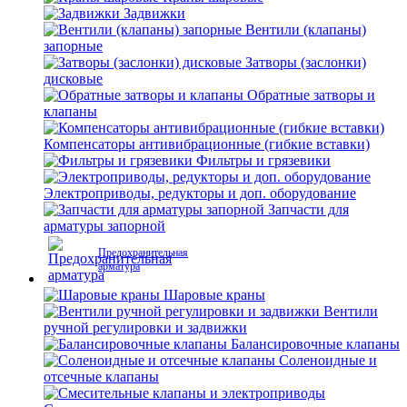
Задвижки
Вентили (клапаны)
запорные
Затворы (заслонки)
дисковые
Обратные затворы и
клапаны
Компенсаторы антивибрационные (гибкие вставки)
Фильтры и грязевики
Электроприводы, редукторы и доп. оборудование
Запчасти для
арматуры запорной
Предохранительная
арматура
Шаровые краны
Вентили
ручной регулировки и задвижки
Балансировочные клапаны
Соленоидные и
отсечные клапаны