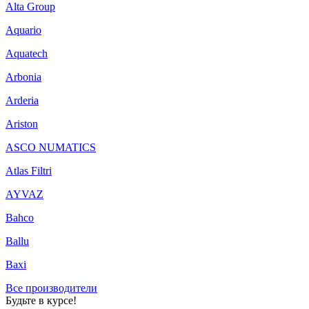
Alta Group
Aquario
Aquatech
Arbonia
Arderia
Ariston
ASCO NUMATICS
Atlas Filtri
AYVAZ
Bahco
Ballu
Baxi
Все производители
Будьте в курсе!