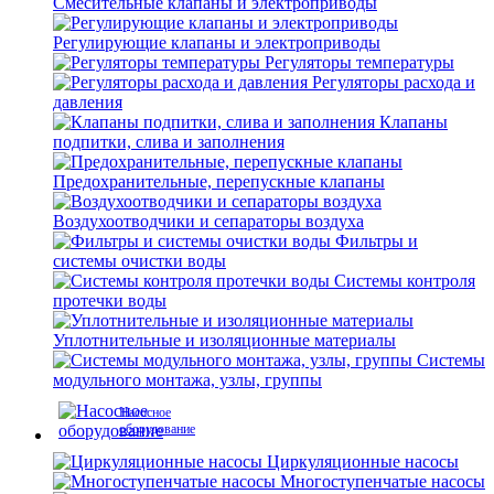
Смесительные клапаны и электроприводы
Регулирующие клапаны и электроприводы
Регуляторы температуры
Регуляторы расхода и
давления
Клапаны
подпитки, слива и заполнения
Предохранительные, перепускные клапаны
Воздухоотводчики и сепараторы воздуха
Фильтры и
системы очистки воды
Системы контроля
протечки воды
Уплотнительные и изоляционные материалы
Системы
модульного монтажа, узлы, группы
Насосное
оборудование
Циркуляционные насосы
Многоступенчатые насосы