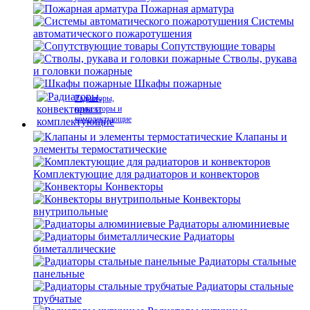
Пожарная арматура
Системы
автоматического пожаротушения
Сопутствующие товары
Стволы, рукава
и головки пожарные
Шкафы пожарные
Радиаторы,
конвекторы и
комплектующие
Клапаны и
элементы термостатические
Комплектующие для радиаторов и конвекторов
Конвекторы
Конвекторы
внутрипольные
Радиаторы алюминиевые
Радиаторы
биметаллические
Радиаторы стальные
панельные
Радиаторы стальные
трубчатые