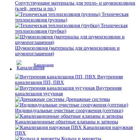
Сопутствующие материалы для тепло- и шумоизоляции
(клей, ленты и пр.)
Техническая
теплоизоляция (рулоны)
Техническая
теплоизоляция (трубки)
Шумоизоляция (материалы для шумоизоляции и
шумопоглащения)
Канализация
Внутренняя
канализация ПП, ПВХ
Внутренняя
канализация чугунная
Дренажные системы
Индивидуальные очистные сооружения (септики)
Канализационные обратные клапаны и затворы
Канализация наружная
ПВХ
Кольца и манжеты