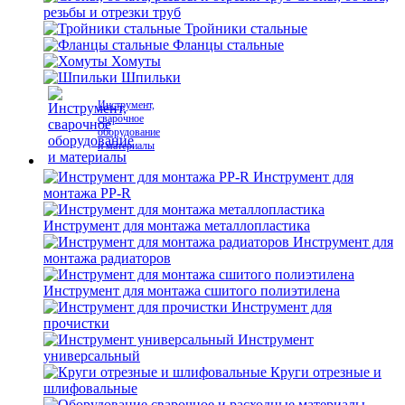
резьбы и отрезки труб
Тройники стальные
Фланцы стальные
Хомуты
Шпильки
Инструмент,
сварочное
оборудование
и материалы
Инструмент для
монтажа PP-R
Инструмент для монтажа металлопластика
Инструмент для
монтажа радиаторов
Инструмент для монтажа сшитого полиэтилена
Инструмент для
прочистки
Инструмент
универсальный
Круги отрезные и
шлифовальные