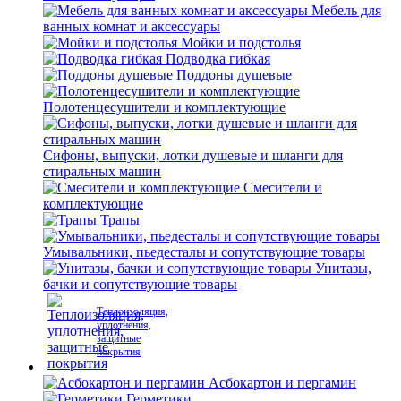
Мебель для
ванных комнат и аксессуары
Мойки и подстолья
Подводка гибкая
Поддоны душевые
Полотенцесушители и комплектующие
Сифоны, выпуски, лотки душевые и шланги для
стиральных машин
Смесители и
комплектующие
Трапы
Умывальники, пьедесталы и сопутствующие товары
Унитазы,
бачки и сопутствующие товары
Теплоизоляция,
уплотнения,
защитные
покрытия
Асбокартон и пергамин
Герметики