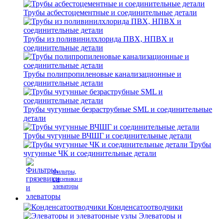
Трубы асбестоцементные и соединительные детали
Трубы из поливинилхлорида ПВХ, НПВХ и
соединительные детали
Трубы полипропиленовые канализационные и
соединительные детали
Трубы чугунные безраструбные SML и соединительные
детали
Трубы чугунные ВЧШГ и соединительные детали
Трубы
чугунные ЧК и соединительные детали
Фильтры,
грязевики и
элеваторы
Конденсатоотводчики
Элеваторы и