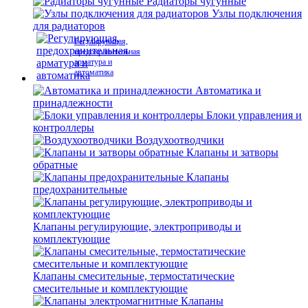
Радиаторы чугунные
Узлы подключения
для радиаторов
Регулирующая,
предохранительная
арматура и
автоматика
Автоматика и
принадлежности
Блоки управления и
контроллеры
Воздухоотводчики
Клапаны и затворы
обратные
Клапаны
предохранительные
Клапаны регулирующие, электроприводы и
комплектующие
Клапаны смесительные, термостатические
смесительные и комплектующие
Клапаны