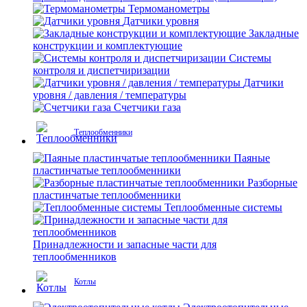
Термоманометры
Датчики уровня
Закладные
конструкции и комплектующие
Системы
контроля и диспетчиризации
Датчики
уровня / давления / температуры
Счетчики газа
Теплообменники
Паяные
пластинчатые теплообменники
Разборные
пластинчатые теплообменники
Теплообменные системы
Принадлежности и запасные части для
теплообменников
Котлы