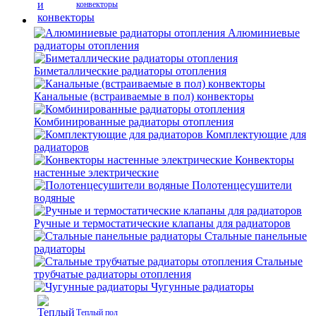
конвекторы
Алюминиевые
радиаторы отопления
Биметаллические радиаторы отопления
Канальные (встраиваемые в пол) конвекторы
Комбинированные радиаторы отопления
Комплектующие для
радиаторов
Конвекторы
настенные электрические
Полотенцесушители
водяные
Ручные и термостатические клапаны для радиаторов
Стальные панельные
радиаторы
Стальные
трубчатые радиаторы отопления
Чугунные радиаторы
Теплый пол