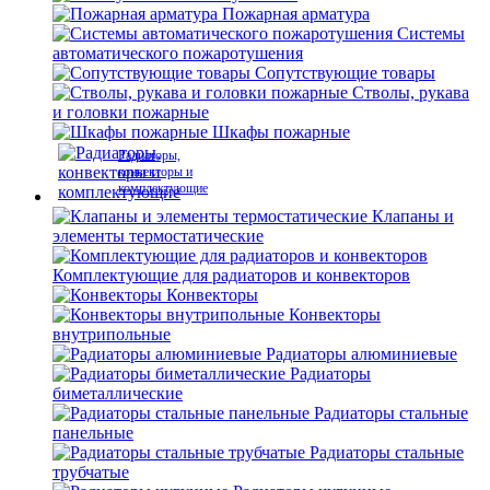
Пожарная арматура
Системы
автоматического пожаротушения
Сопутствующие товары
Стволы, рукава
и головки пожарные
Шкафы пожарные
Радиаторы,
конвекторы и
комплектующие
Клапаны и
элементы термостатические
Комплектующие для радиаторов и конвекторов
Конвекторы
Конвекторы
внутрипольные
Радиаторы алюминиевые
Радиаторы
биметаллические
Радиаторы стальные
панельные
Радиаторы стальные
трубчатые