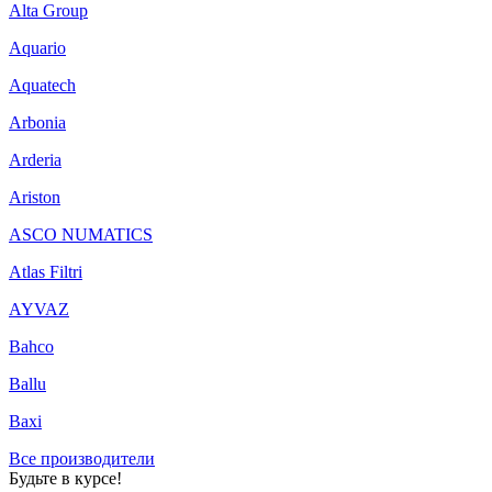
Alta Group
Aquario
Aquatech
Arbonia
Arderia
Ariston
ASCO NUMATICS
Atlas Filtri
AYVAZ
Bahco
Ballu
Baxi
Все производители
Будьте в курсе!