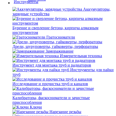
Аккумуляторы,
зарядные устройства
Бурение и сверление бетона, кирпича алмазным
инструментом
Гратосниматели
Дрели, шуруповерты, гайковерты, перфораторы
Замораживание
Измерительная техника
Инструмент для монтажа труб и радиаторов
Инструменты для пайки
труб
Исследование и прочистка труб и каналов
Калибраторы, фаскосниматели и зачистные
приспособления
Ключи
Нарезание резьбы