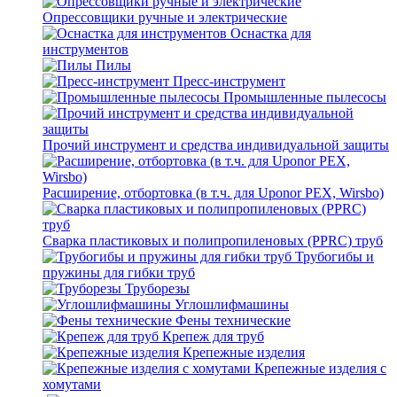
Опрессовщики ручные и электрические
Оснастка для
инструментов
Пилы
Пресс-инструмент
Промышленные пылесосы
Прочий инструмент и средства индивидуальной защиты
Расширение, отбортовка (в т.ч. для Uponor PEX, Wirsbo)
Сварка пластиковых и полипропиленовых (PPRC) труб
Трубогибы и
пружины для гибки труб
Труборезы
Углошлифмашины
Фены технические
Крепеж для труб
Крепежные изделия
Крепежные изделия с
хомутами