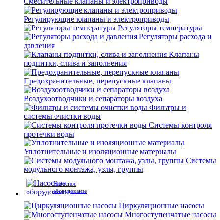
Смесительные клапаны и электроприводы
Регулирующие клапаны и электроприводы
Регуляторы температуры
Регуляторы расхода и
давления
Клапаны
подпитки, слива и заполнения
Предохранительные, перепускные клапаны
Воздухоотводчики и сепараторы воздуха
Фильтры и
системы очистки воды
Системы контроля
протечки воды
Уплотнительные и изоляционные материалы
Системы
модульного монтажа, узлы, группы
Насосное
оборудование
Циркуляционные насосы
Многоступенчатые насосы