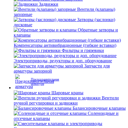
Задвижки
Вентили (клапаны)
запорные
Затворы (заслонки)
дисковые
Обратные затворы и
клапаны
Компенсаторы антивибрационные (гибкие вставки)
Фильтры и грязевики
Электроприводы, редукторы и доп. оборудование
Запчасти для
арматуры запорной
Предохранительная
арматура
Шаровые краны
Вентили
ручной регулировки и задвижки
Балансировочные клапаны
Соленоидные и
отсечные клапаны