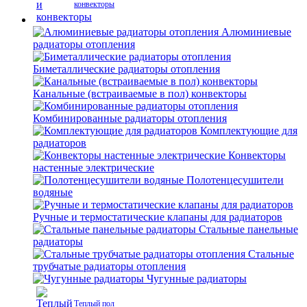
конвекторы
Алюминиевые
радиаторы отопления
Биметаллические радиаторы отопления
Канальные (встраиваемые в пол) конвекторы
Комбинированные радиаторы отопления
Комплектующие для
радиаторов
Конвекторы
настенные электрические
Полотенцесушители
водяные
Ручные и термостатические клапаны для радиаторов
Стальные панельные
радиаторы
Стальные
трубчатые радиаторы отопления
Чугунные радиаторы
Теплый пол