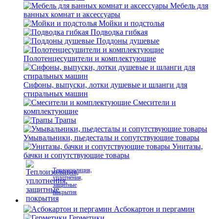
Мебель для
ванных комнат и аксессуары
Мойки и подстолья
Подводка гибкая
Поддоны душевые
Полотенцесушители и комплектующие
Сифоны, выпуски, лотки душевые и шланги для
стиральных машин
Смесители и
комплектующие
Трапы
Умывальники, пьедесталы и сопутствующие товары
Унитазы,
бачки и сопутствующие товары
Теплоизоляция,
уплотнения,
защитные
покрытия
Асбокартон и пергамин
Герметики