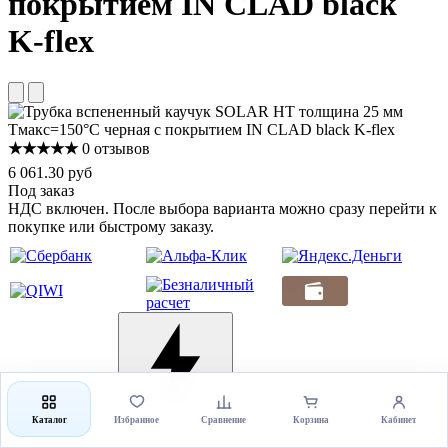
покрытием IN CLAD black
K-flex
★★★★★
0 отзывов
6 061.30 руб
Под заказ
НДС включен. После выбора варианта можно сразу перейти к
покупке или быстрому заказу.
Выбрать товар
Каталог
Избранное
Сравнение
Корзина
Кабинет
Купить в 1 клик