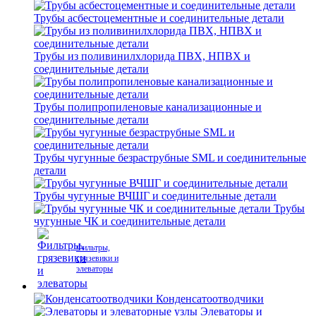
Трубы асбестоцементные и соединительные детали
Трубы из поливинилхлорида ПВХ, НПВХ и
соединительные детали
Трубы полипропиленовые канализационные и
соединительные детали
Трубы чугунные безраструбные SML и соединительные
детали
Трубы чугунные ВЧШГ и соединительные детали
Трубы
чугунные ЧК и соединительные детали
Фильтры,
грязевики и
элеваторы
Конденсатоотводчики
Элеваторы и