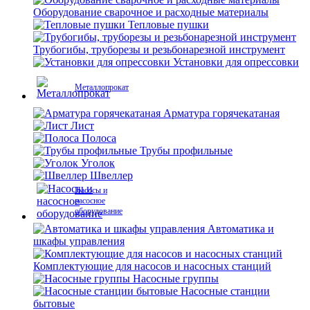
Оборудование сварочное и расходные материалы
Тепловые пушки
Трубогибы, труборезы и резьбонарезной инструмент
Установки для опрессовки
Металлопрокат
Арматура горячекатаная
Лист
Полоса
Трубы профильные
Уголок
Швеллер
Насосы и
насосное
оборудование
Автоматика и
шкафы управления
Комплектующие для насосов и насосных станций
Насосные группы
Насосные станции
бытовые