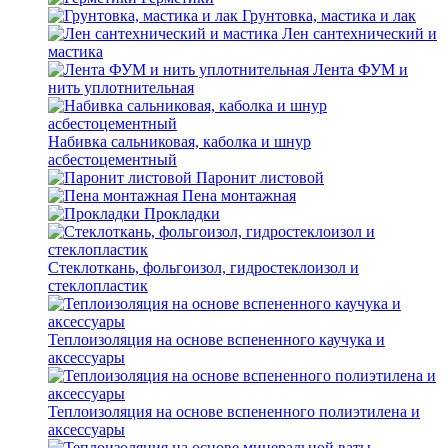
Грунтовка, мастика и лак
Лен сантехнический и
мастика
Лента ФУМ и
нить уплотнительная
Набивка сальниковая, каболка и шнур
асбестоцементный
Паронит листовой
Пена монтажная
Прокладки
Стеклоткань, фольгоизол, гидростеклоизол и
стеклопластик
Теплоизоляция на основе вспененного каучука и
аксессуары
Теплоизоляция на основе вспененного полиэтилена и
аксессуары