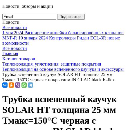
Новости, обзоры и акции
Подписаться
Новости
Все новости
1 мая 2024
Расширение линейки балансировочных клапанов
MNF-R
10 января 2024
Контроллеры Ридан ECL-3R новые
возможности
Все новости
Главная
Каталог товаров
Теплоизоляция, уплотнения, защитные покрытия
Теплоизоляция на основе вспененного каучука и аксессуары
Трубка вспененный каучук SOLAR HT толщина 25 мм
Тмакс=150°C черная с покрытием IN CLAD black K-flex
Трубка вспененный каучук
SOLAR HT толщина 25 мм
Тмакс=150°C черная с