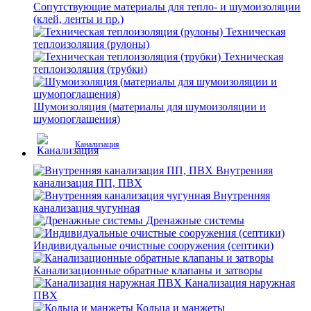
Сопутствующие материалы для тепло- и шумоизоляции
(клей, ленты и пр.)
Техническая
теплоизоляция (рулоны)
Техническая
теплоизоляция (трубки)
Шумоизоляция (материалы для шумоизоляции и
шумопоглащения)
Канализация
Внутренняя
канализация ПП, ПВХ
Внутренняя
канализация чугунная
Дренажные системы
Индивидуальные очистные сооружения (септики)
Канализационные обратные клапаны и затворы
Канализация наружная
ПВХ
Кольца и манжеты