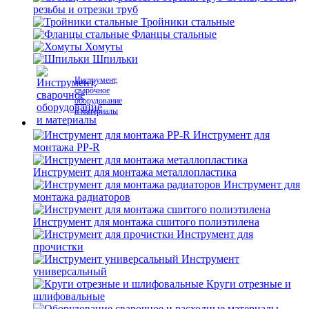
резьбы и отрезки труб
Тройники стальные
Фланцы стальные
Хомуты
Шпильки
Инструмент,
сварочное
оборудование
и материалы
Инструмент для
монтажа PP-R
Инструмент для монтажа металлопластика
Инструмент для
монтажа радиаторов
Инструмент для монтажа сшитого полиэтилена
Инструмент для
прочистки
Инструмент
универсальный
Круги отрезные и
шлифовальные