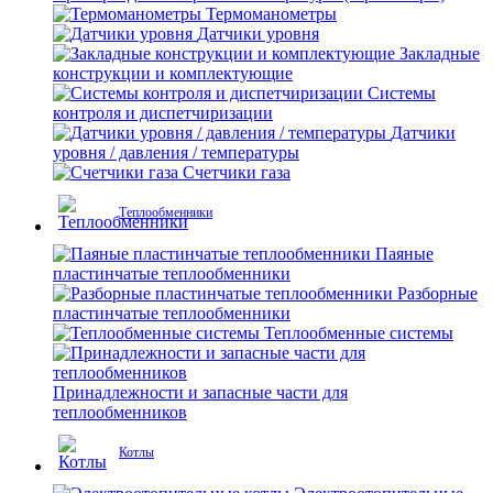
Термоманометры
Датчики уровня
Закладные
конструкции и комплектующие
Системы
контроля и диспетчиризации
Датчики
уровня / давления / температуры
Счетчики газа
Теплообменники
Паяные
пластинчатые теплообменники
Разборные
пластинчатые теплообменники
Теплообменные системы
Принадлежности и запасные части для
теплообменников
Котлы