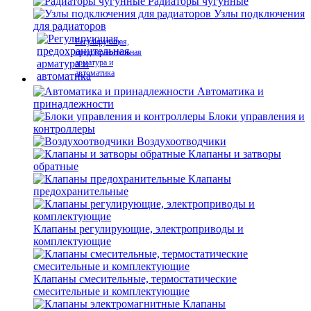
Радиаторы чугунные
Узлы подключения
для радиаторов
Регулирующая,
предохранительная
арматура и
автоматика
Автоматика и
принадлежности
Блоки управления и
контроллеры
Воздухоотводчики
Клапаны и затворы
обратные
Клапаны
предохранительные
Клапаны регулирующие, электроприводы и
комплектующие
Клапаны смесительные, термостатические
смесительные и комплектующие
Клапаны