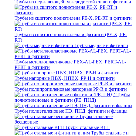
Трубы из нержавеющей, углеродистой стали и фитинги
Трубы из сшитого полиэтилена PE-X, PE-RT и фитинги
Трубы из сшитого полиэтилена и фитинги (PE-X, PE-
RT)
Трубы медные и фитинги
Трубы металлопластиковые PEX-AL-PEX, PERT-AL-
PERT и фитинги
Трубы напорные ПВХ, НПВХ, PP-H и фитинги
Трубы полипропиленовые напорные PP-R и фитинги
Трубы
полиэтиленовые и фитинги (PE, ПНД)
Трубы полиэтиленовые ПЭ, ПНД, фитинги и фланцы
Трубы стальные
бесшовные
Трубы стальные ВГП
Трубы стальные и