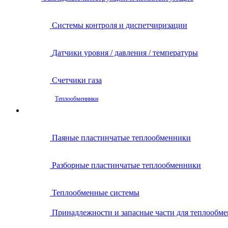
Системы контроля и диспетчиризации
Датчики уровня / давления / температуры
Счетчики газа
Теплообменники
Паяные пластинчатые теплообменники
Разборные пластинчатые теплообменники
Теплообменные системы
Принадлежности и запасные части для теплообм