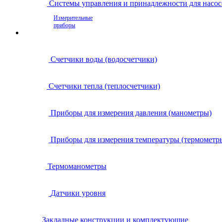
Системы управления и принадлежности для насос
Измерительные
приборы
Счетчики воды (водосчетчики)
Счетчики тепла (теплосчетчики)
Приборы для измерения давления (манометры)
Приборы для измерения температуры (термометр
Термоманометры
Датчики уровня
Закладные конструкции и комплектующие