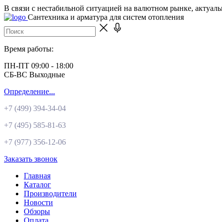
В связи с нестабильной ситуацией на валютном рынке, актуал
Сантехника и арматура для систем отопления
Время работы:
ПН-ПТ 09:00 - 18:00
СБ-ВС Выходные
Определение...
+7 (499)
394-34-04
+7 (495)
585-81-63
+7 (977)
356-12-06
Заказать звонок
Главная
Каталог
Производители
Новости
Обзоры
Оплата