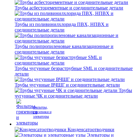
Трубы асбестоцементные и соединительные детали
Трубы из поливинилхлорида ПВХ, НПВХ и
соединительные детали
Трубы полипропиленовые канализационные и
соединительные детали
Трубы чугунные безраструбные SML и соединительные
детали
Трубы чугунные ВЧШГ и соединительные детали
Трубы
чугунные ЧК и соединительные детали
Фильтры,
грязевики и
элеваторы
Конденсатоотводчики
Элеваторы и