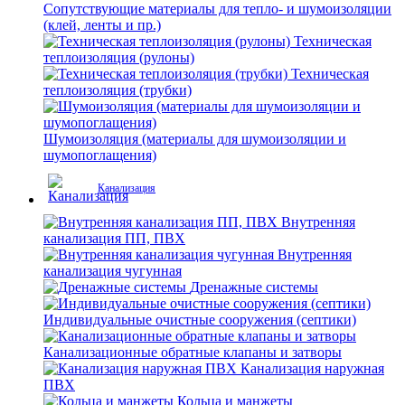
Сопутствующие материалы для тепло- и шумоизоляции
(клей, ленты и пр.)
Техническая
теплоизоляция (рулоны)
Техническая
теплоизоляция (трубки)
Шумоизоляция (материалы для шумоизоляции и
шумопоглащения)
Канализация
Внутренняя
канализация ПП, ПВХ
Внутренняя
канализация чугунная
Дренажные системы
Индивидуальные очистные сооружения (септики)
Канализационные обратные клапаны и затворы
Канализация наружная
ПВХ
Кольца и манжеты