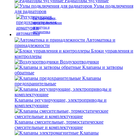
Радиаторы чугунные
Узлы подключения
для радиаторов
Регулирующая,
предохранительная
арматура и
автоматика
Автоматика и
принадлежности
Блоки управления и
контроллеры
Воздухоотводчики
Клапаны и затворы
обратные
Клапаны
предохранительные
Клапаны регулирующие, электроприводы и
комплектующие
Клапаны смесительные, термостатические
смесительные и комплектующие
Клапаны