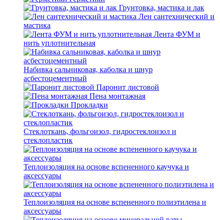
Грунтовка, мастика и лак
Лен сантехнический и
мастика
Лента ФУМ и
нить уплотнительная
Набивка сальниковая, каболка и шнур
асбестоцементный
Паронит листовой
Пена монтажная
Прокладки
Стеклоткань, фольгоизол, гидростеклоизол и
стеклопластик
Теплоизоляция на основе вспененного каучука и
аксессуары
Теплоизоляция на основе вспененного полиэтилена и
аксессуары