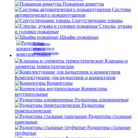
Пожарная арматура
Системы
автоматического пожаротушения
Сопутствующие товары
Стволы, рукава
и головки пожарные
Шкафы пожарные
Радиаторы,
конвекторы и
комплектующие
Клапаны и
элементы термостатические
Комплектующие для радиаторов и конвекторов
Конвекторы
Конвекторы
внутрипольные
Радиаторы алюминиевые
Радиаторы
биметаллические
Радиаторы стальные
панельные
Радиаторы стальные
трубчатые