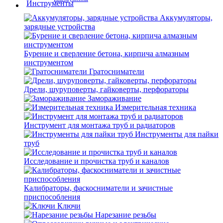
Аккумуляторы,
зарядные устройства
Бурение и сверление бетона, кирпича алмазным
инструментом
Гратосниматели
Дрели, шуруповерты, гайковерты, перфораторы
Замораживание
Измерительная техника
Инструмент для монтажа труб и радиаторов
Инструменты для пайки
труб
Исследование и прочистка труб и каналов
Калибраторы, фаскосниматели и зачистные
приспособления
Ключи
Нарезание резьбы