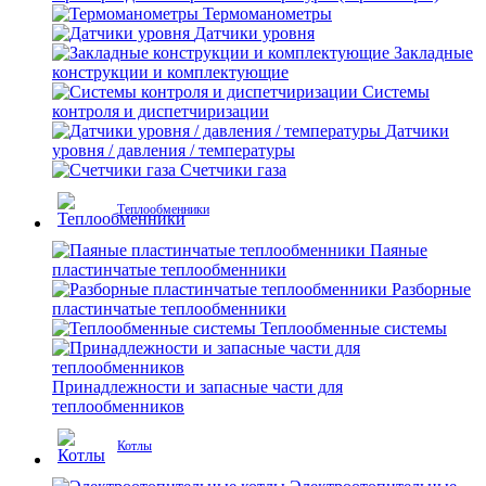
Термоманометры
Датчики уровня
Закладные
конструкции и комплектующие
Системы
контроля и диспетчиризации
Датчики
уровня / давления / температуры
Счетчики газа
Теплообменники
Паяные
пластинчатые теплообменники
Разборные
пластинчатые теплообменники
Теплообменные системы
Принадлежности и запасные части для
теплообменников
Котлы