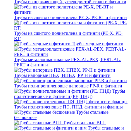
Трубы из нержавеющей, углеродистой стали и фитинги
Трубы из сшитого полиэтилена PE-X, PE-RT и фитинги
Трубы из сшитого полиэтилена и фитинги (PE-X, PE-
RT)
Трубы медные и фитинги
Трубы металлопластиковые PEX-AL-PEX, PERT-AL-
PERT и фитинги
Трубы напорные ПВХ, НПВХ, PP-H и фитинги
Трубы полипропиленовые напорные PP-R и фитинги
Трубы
полиэтиленовые и фитинги (PE, ПНД)
Трубы полиэтиленовые ПЭ, ПНД, фитинги и фланцы
Трубы стальные
бесшовные
Трубы стальные ВГП
Трубы стальные и