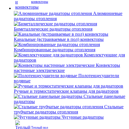
конвекторы
Алюминиевые
радиаторы отопления
Биметаллические радиаторы отопления
Канальные (встраиваемые в пол) конвекторы
Комбинированные радиаторы отопления
Комплектующие для
радиаторов
Конвекторы
настенные электрические
Полотенцесушители
водяные
Ручные и термостатические клапаны для радиаторов
Стальные панельные
радиаторы
Стальные
трубчатые радиаторы отопления
Чугунные радиаторы
Теплый пол