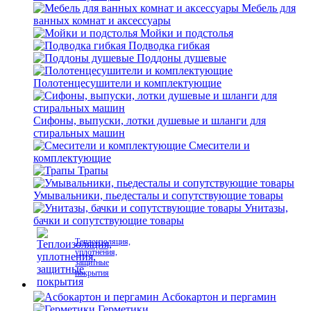
Мебель для
ванных комнат и аксессуары
Мойки и подстолья
Подводка гибкая
Поддоны душевые
Полотенцесушители и комплектующие
Сифоны, выпуски, лотки душевые и шланги для
стиральных машин
Смесители и
комплектующие
Трапы
Умывальники, пьедесталы и сопутствующие товары
Унитазы,
бачки и сопутствующие товары
Теплоизоляция,
уплотнения,
защитные
покрытия
Асбокартон и пергамин
Герметики