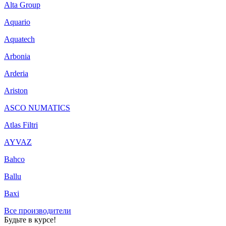
Alta Group
Aquario
Aquatech
Arbonia
Arderia
Ariston
ASCO NUMATICS
Atlas Filtri
AYVAZ
Bahco
Ballu
Baxi
Все производители
Будьте в курсе!