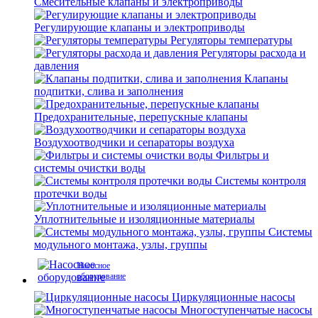
Смесительные клапаны и электроприводы
Регулирующие клапаны и электроприводы
Регуляторы температуры
Регуляторы расхода и
давления
Клапаны
подпитки, слива и заполнения
Предохранительные, перепускные клапаны
Воздухоотводчики и сепараторы воздуха
Фильтры и
системы очистки воды
Системы контроля
протечки воды
Уплотнительные и изоляционные материалы
Системы
модульного монтажа, узлы, группы
Насосное
оборудование
Циркуляционные насосы
Многоступенчатые насосы