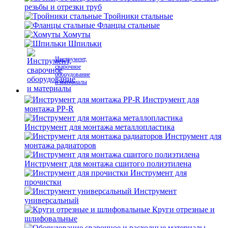
резьбы и отрезки труб
Тройники стальные
Фланцы стальные
Хомуты
Шпильки
Инструмент,
сварочное
оборудование
и материалы
Инструмент для
монтажа PP-R
Инструмент для монтажа металлопластика
Инструмент для
монтажа радиаторов
Инструмент для монтажа сшитого полиэтилена
Инструмент для
прочистки
Инструмент
универсальный
Круги отрезные и
шлифовальные