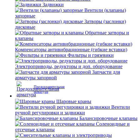
Задвижки
Вентили (клапаны)
запорные
Затворы (заслонки)
дисковые
Обратные затворы и
клапаны
Компенсаторы антивибрационные (гибкие вставки)
Фильтры и грязевики
Электроприводы, редукторы и доп. оборудование
Запчасти для
арматуры запорной
Предохранительная
арматура
Шаровые краны
Вентили
ручной регулировки и задвижки
Балансировочные клапаны
Соленоидные и
отсечные клапаны