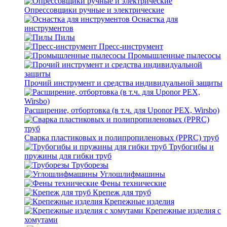
Опрессовщики ручные и электрические
Оснастка для
инструментов
Пилы
Пресс-инструмент
Промышленные пылесосы
Прочий инструмент и средства индивидуальной защиты
Расширение, отбортовка (в т.ч. для Uponor PEX, Wirsbo)
Сварка пластиковых и полипропиленовых (PPRC) труб
Трубогибы и
пружины для гибки труб
Труборезы
Углошлифмашины
Фены технические
Крепеж для труб
Крепежные изделия
Крепежные изделия с
хомутами