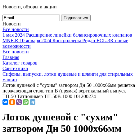
Новости, обзоры и акции
Подписаться
Новости
Все новости
1 мая 2024
Расширение линейки балансировочных клапанов
MNF-R
10 января 2024
Контроллеры Ридан ECL-3R новые
возможности
Все новости
Главная
Каталог товаров
Сантехника
Сифоны, выпуски, лотки душевые и шланги для стиральных
машин
Лоток душевой с "сухим" затвором Дн 50 1000х66мм решетка
нержавеющая сталь тип B (прямая) вертикальный выпуск
ТП-50 Татполимер ТП-50B-1000 101200274
Лоток душевой с "сухим"
затвором Дн 50 1000х66мм