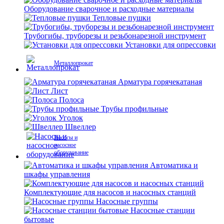
Оборудование сварочное и расходные материалы
Тепловые пушки
Трубогибы, труборезы и резьбонарезной инструмент
Установки для опрессовки
Металлопрокат
Арматура горячекатаная
Лист
Полоса
Трубы профильные
Уголок
Швеллер
Насосы и
насосное
оборудование
Автоматика и
шкафы управления
Комплектующие для насосов и насосных станций
Насосные группы
Насосные станции
бытовые