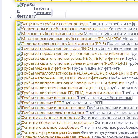
Трубы и
фитинги
Защитные трубы и гофр
Коллекторы и 
Медные трубы и фитинги к
Металло
Полипропиленов
Трубы из нержавеющей
Тру
Трубы 
Трубы
Трубы медные и фитинги
Трубы напорны
Трубы
Трубы полиэтил
Трубы п
Трубы стальные бесшовные
Трубы стальные ВГП
Трубы стальные и фитинги
Трубы стальные электрос
Фитинги латунные резьбовы
Фитинги соединитель
Фитинги стальные резьбовы
Фитинги чугунные резьбовы
Шланги гофрированные