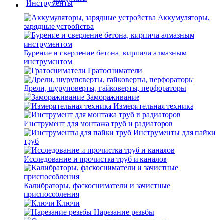
Аккумуляторы,
зарядные устройства
Бурение и сверление бетона, кирпича алмазным
инструментом
Гратосниматели
Дрели, шуруповерты, гайковерты, перфораторы
Замораживание
Измерительная техника
Инструмент для монтажа труб и радиаторов
Инструменты для пайки
труб
Исследование и прочистка труб и каналов
Калибраторы, фаскосниматели и зачистные
приспособления
Ключи
Нарезание резьбы