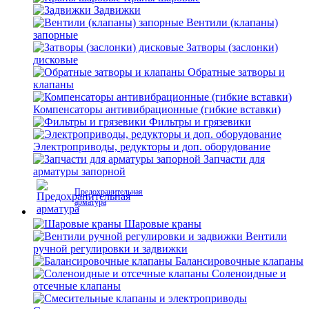
Задвижки
Вентили (клапаны)
запорные
Затворы (заслонки)
дисковые
Обратные затворы и
клапаны
Компенсаторы антивибрационные (гибкие вставки)
Фильтры и грязевики
Электроприводы, редукторы и доп. оборудование
Запчасти для
арматуры запорной
Предохранительная
арматура
Шаровые краны
Вентили
ручной регулировки и задвижки
Балансировочные клапаны
Соленоидные и
отсечные клапаны