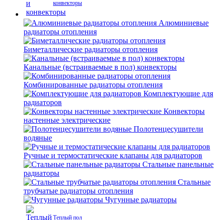
конвекторы
Алюминиевые
радиаторы отопления
Биметаллические радиаторы отопления
Канальные (встраиваемые в пол) конвекторы
Комбинированные радиаторы отопления
Комплектующие для
радиаторов
Конвекторы
настенные электрические
Полотенцесушители
водяные
Ручные и термостатические клапаны для радиаторов
Стальные панельные
радиаторы
Стальные
трубчатые радиаторы отопления
Чугунные радиаторы
Теплый пол