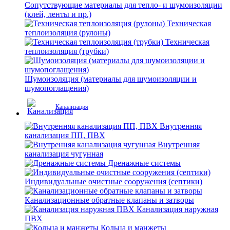
Сопутствующие материалы для тепло- и шумоизоляции
(клей, ленты и пр.)
Техническая
теплоизоляция (рулоны)
Техническая
теплоизоляция (трубки)
Шумоизоляция (материалы для шумоизоляции и
шумопоглащения)
Канализация
Внутренняя
канализация ПП, ПВХ
Внутренняя
канализация чугунная
Дренажные системы
Индивидуальные очистные сооружения (септики)
Канализационные обратные клапаны и затворы
Канализация наружная
ПВХ
Кольца и манжеты