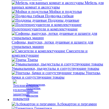
Мебель для
ванных комнат и аксессуары
Мойки и подстолья
Подводка гибкая
Поддоны душевые
Полотенцесушители и комплектующие
Сифоны, выпуски, лотки душевые и шланги для
стиральных машин
Смесители и
комплектующие
Трапы
Умывальники, пьедесталы и сопутствующие товары
Унитазы,
бачки и сопутствующие товары
Теплоизоляция,
уплотнения,
защитные
покрытия
Асбокартон и пергамин
Герметики