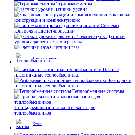
Термоманометры
Датчики уровня
Закладные
конструкции и комплектующие
Системы
контроля и диспетчиризации
Датчики
уровня / давления / температуры
Счетчики газа
Теплообменники
Паяные
пластинчатые теплообменники
Разборные
пластинчатые теплообменники
Теплообменные системы
Принадлежности и запасные части для
теплообменников
Котлы