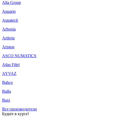
Alta Group
Aquario
Aquatech
Arbonia
Arderia
Ariston
ASCO NUMATICS
Atlas Filtri
AYVAZ
Bahco
Ballu
Baxi
Все производители
Будьте в курсе!