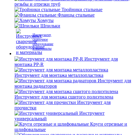
резьбы и отрезки труб
Тройники стальные
Фланцы стальные
Хомуты
Шпильки
Инструмент,
сварочное
оборудование
и материалы
Инструмент для
монтажа PP-R
Инструмент для монтажа металлопластика
Инструмент для
монтажа радиаторов
Инструмент для монтажа сшитого полиэтилена
Инструмент для
прочистки
Инструмент
универсальный
Круги отрезные и
шлифовальные