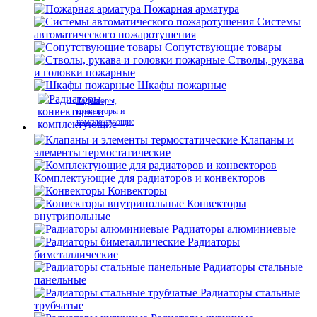
Пожарная арматура
Системы
автоматического пожаротушения
Сопутствующие товары
Стволы, рукава
и головки пожарные
Шкафы пожарные
Радиаторы,
конвекторы и
комплектующие
Клапаны и
элементы термостатические
Комплектующие для радиаторов и конвекторов
Конвекторы
Конвекторы
внутрипольные
Радиаторы алюминиевые
Радиаторы
биметаллические
Радиаторы стальные
панельные
Радиаторы стальные
трубчатые