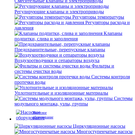
Смесительные клапаны и электроприводы
Регулирующие клапаны и электроприводы
Регуляторы температуры
Регуляторы расхода и
давления
Клапаны
подпитки, слива и заполнения
Предохранительные, перепускные клапаны
Воздухоотводчики и сепараторы воздуха
Фильтры и
системы очистки воды
Системы контроля
протечки воды
Уплотнительные и изоляционные материалы
Системы
модульного монтажа, узлы, группы
Насосное
оборудование
Циркуляционные насосы
Многоступенчатые насосы