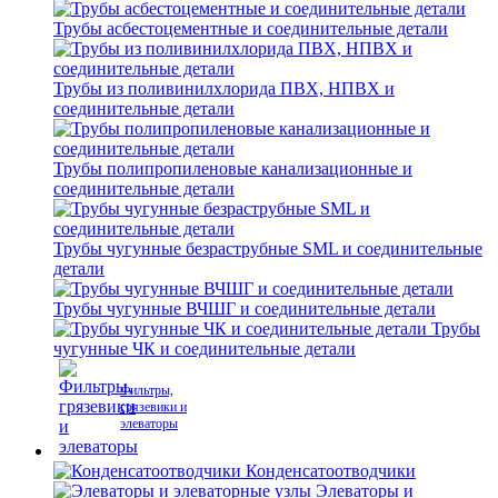
Трубы асбестоцементные и соединительные детали
Трубы из поливинилхлорида ПВХ, НПВХ и
соединительные детали
Трубы полипропиленовые канализационные и
соединительные детали
Трубы чугунные безраструбные SML и соединительные
детали
Трубы чугунные ВЧШГ и соединительные детали
Трубы
чугунные ЧК и соединительные детали
Фильтры,
грязевики и
элеваторы
Конденсатоотводчики
Элеваторы и