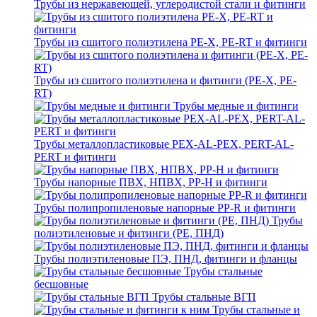
Трубы из нержавеющей, углеродистой стали и фитинги
Трубы из сшитого полиэтилена PE-X, PE-RT и фитинги
Трубы из сшитого полиэтилена и фитинги (PE-X, PE-
RT)
Трубы медные и фитинги
Трубы металлопластиковые PEX-AL-PEX, PERT-AL-
PERT и фитинги
Трубы напорные ПВХ, НПВХ, PP-H и фитинги
Трубы полипропиленовые напорные PP-R и фитинги
Трубы
полиэтиленовые и фитинги (PE, ПНД)
Трубы полиэтиленовые ПЭ, ПНД, фитинги и фланцы
Трубы стальные
бесшовные
Трубы стальные ВГП
Трубы стальные и