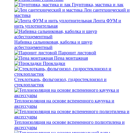
Грунтовка, мастика и лак
Лен сантехнический и
мастика
Лента ФУМ и
нить уплотнительная
Набивка сальниковая, каболка и шнур
асбестоцементный
Паронит листовой
Пена монтажная
Прокладки
Стеклоткань, фольгоизол, гидростеклоизол и
стеклопластик
Теплоизоляция на основе вспененного каучука и
аксессуары
Теплоизоляция на основе вспененного полиэтилена и
аксессуары