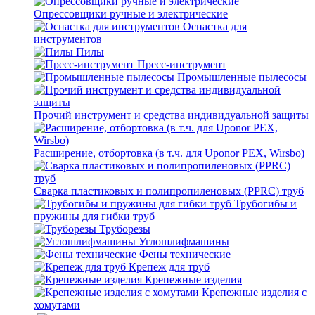
Опрессовщики ручные и электрические
Оснастка для
инструментов
Пилы
Пресс-инструмент
Промышленные пылесосы
Прочий инструмент и средства индивидуальной защиты
Расширение, отбортовка (в т.ч. для Uponor PEX, Wirsbo)
Сварка пластиковых и полипропиленовых (PPRC) труб
Трубогибы и
пружины для гибки труб
Труборезы
Углошлифмашины
Фены технические
Крепеж для труб
Крепежные изделия
Крепежные изделия с
хомутами