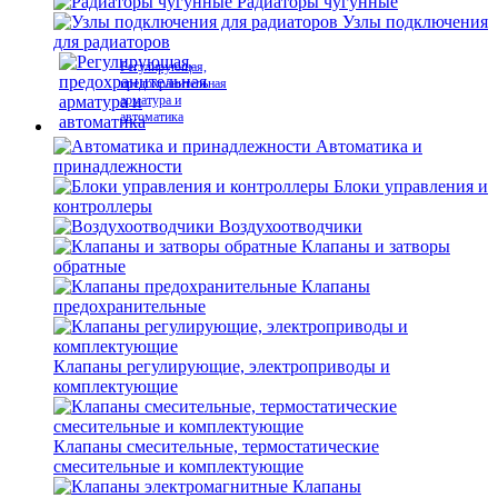
Радиаторы чугунные
Узлы подключения
для радиаторов
Регулирующая,
предохранительная
арматура и
автоматика
Автоматика и
принадлежности
Блоки управления и
контроллеры
Воздухоотводчики
Клапаны и затворы
обратные
Клапаны
предохранительные
Клапаны регулирующие, электроприводы и
комплектующие
Клапаны смесительные, термостатические
смесительные и комплектующие
Клапаны