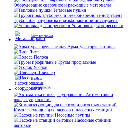
Оборудование сварочное и расходные материалы
Тепловые пушки
Трубогибы, труборезы и резьбонарезной инструмент
Установки для опрессовки
Металлопрокат
Арматура горячекатаная
Лист
Полоса
Трубы профильные
Уголок
Швеллер
Насосы и
насосное
оборудование
Автоматика и
шкафы управления
Комплектующие для насосов и насосных станций
Насосные группы
Насосные станции
бытовые