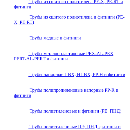
Трубы из сшитого полиэтилена PE-X, PE-RT и
фитинги
Трубы из сшитого полиэтилена и фитинги (PE-
X, PE-RT)
Трубы медные и фитинги
Трубы металлопластиковые PEX-AL-PEX,
PERT-AL-PERT и фитинги
Трубы напорные ПВХ, НПВХ, PP-H и фитинги
Трубы полипропиленовые напорные PP-R и
фитинги
Трубы полиэтиленовые и фитинги (PE, ПНД)
Трубы полиэтиленовые ПЭ, ПНД, фитинги и