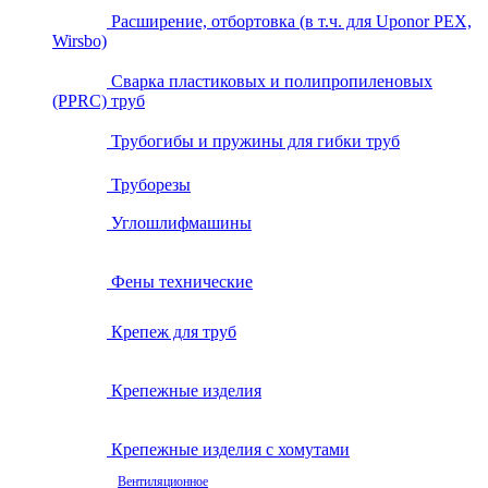
Расширение, отбортовка (в т.ч. для Uponor PEX,
Wirsbo)
Сварка пластиковых и полипропиленовых
(PPRC) труб
Трубогибы и пружины для гибки труб
Труборезы
Углошлифмашины
Фены технические
Крепеж для труб
Крепежные изделия
Крепежные изделия с хомутами
Вентиляционное