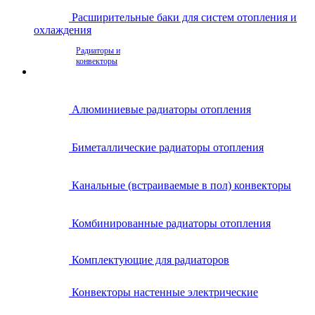
Расширительные баки для систем отопления и
охлаждения
Радиаторы и
конвекторы
Алюминиевые радиаторы отопления
Биметаллические радиаторы отопления
Канальные (встраиваемые в пол) конвекторы
Комбинированные радиаторы отопления
Комплектующие для радиаторов
Конвекторы настенные электрические