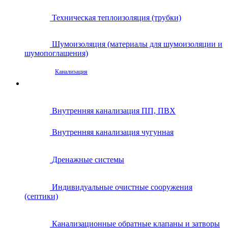
Техническая теплоизоляция (трубки)
Шумоизоляция (материалы для шумоизоляции и
шумопоглащения)
Канализация
Внутренняя канализация ПП, ПВХ
Внутренняя канализация чугунная
Дренажные системы
Индивидуальные очистные сооружения
(септики)
Канализационные обратные клапаны и затворы