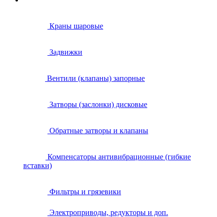
Краны шаровые
Задвижки
Вентили (клапаны) запорные
Затворы (заслонки) дисковые
Обратные затворы и клапаны
Компенсаторы антивибрационные (гибкие
вставки)
Фильтры и грязевики
Электроприводы, редукторы и доп.