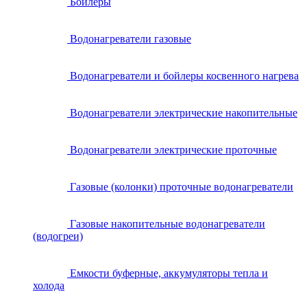
Бойлеры
Водонагреватели газовые
Водонагреватели и бойлеры косвенного нагрева
Водонагреватели электрические накопительные
Водонагреватели электрические проточные
Газовые (колонки) проточные водонагреватели
Газовые накопительные водонагреватели
(водогреи)
Емкости буферные, аккумуляторы тепла и
холода