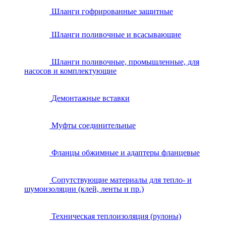
Шланги гофрированные защитные
Шланги поливочные и всасывающие
Шланги поливочные, промышленные, для
насосов и комплектующие
Демонтажные вставки
Муфты соединительные
Фланцы обжимные и адаптеры фланцевые
Сопутствующие материалы для тепло- и
шумоизоляции (клей, ленты и пр.)
Техническая теплоизоляция (рулоны)