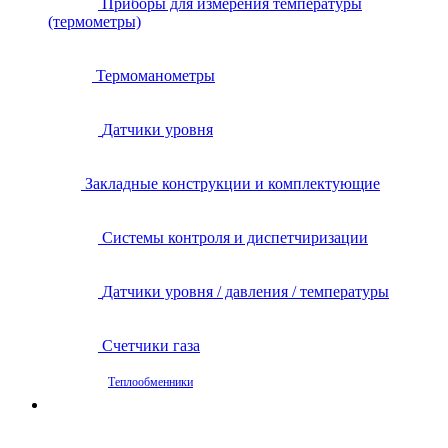
Приборы для измерения температуры
(термометры)
Термоманометры
Датчики уровня
Закладные конструкции и комплектующие
Системы контроля и диспетчиризации
Датчики уровня / давления / температуры
Счетчики газа
Теплообменники