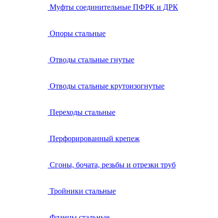
Муфты соединительные ПФРК и ДРК
Опоры стальные
Отводы стальные гнутые
Отводы стальные крутоизогнутые
Переходы стальные
Перфорированный крепеж
Сгоны, бочата, резьбы и отрезки труб
Тройники стальные
Фланцы стальные