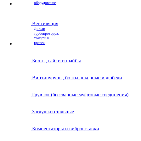
оборудование
Вентиляция
Детали
трубопроводов,
хомуты и
крепеж
Болты, гайки и шайбы
Винт-шурупы, болты анкерные и дюбели
Грувлок (бессварные муфтовые соединения)
Заглушки стальные
Компенсаторы и вибровставки