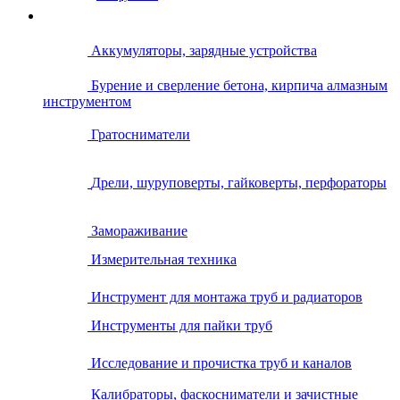
Аккумуляторы, зарядные устройства
Бурение и сверление бетона, кирпича алмазным
инструментом
Гратосниматели
Дрели, шуруповерты, гайковерты, перфораторы
Замораживание
Измерительная техника
Инструмент для монтажа труб и радиаторов
Инструменты для пайки труб
Исследование и прочистка труб и каналов
Калибраторы, фаскосниматели и зачистные