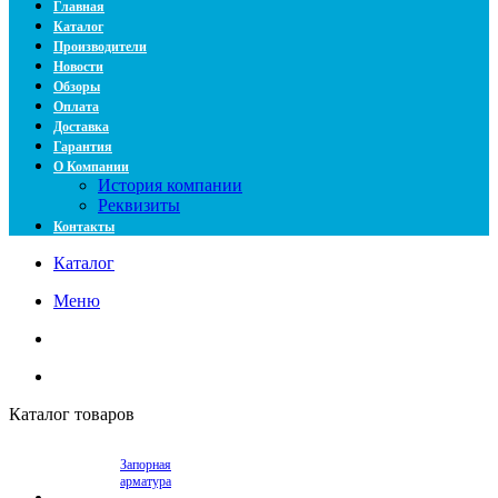
Главная
Каталог
Производители
Новости
Обзоры
Оплата
Доставка
Гарантия
О Компании
История компании
Реквизиты
Контакты
Каталог
Меню
Каталог товаров
Запорная
арматура