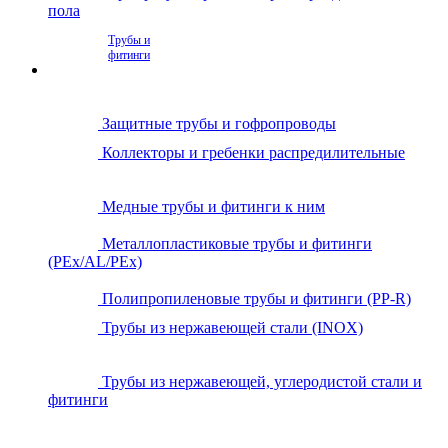
пола
Трубы и
фитинги
Защитные трубы и гофропроводы
Коллекторы и гребенки распредилительные
Медные трубы и фитинги к ним
Металлопластиковые трубы и фитинги
(PEx/AL/PEx)
Полипропиленовые трубы и фитинги (PP-R)
Трубы из нержавеющей стали (INOX)
Трубы из нержавеющей, углеродистой стали и
фитинги