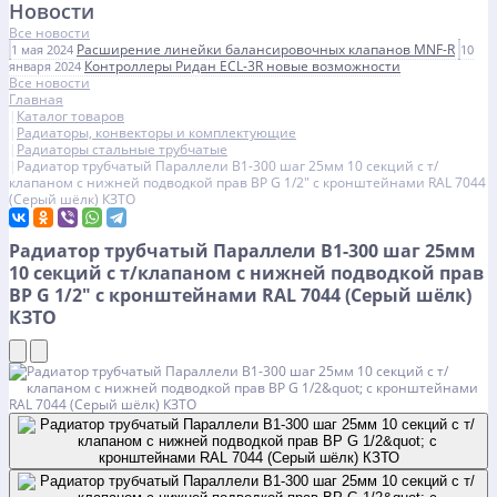
Новости
Все новости
Расширение линейки балансировочных клапанов MNF-R
1 мая 2024
10
Контроллеры Ридан ECL-3R новые возможности
января 2024
Все новости
Главная
Каталог товаров
Радиаторы, конвекторы и комплектующие
Радиаторы стальные трубчатые
Радиатор трубчатый Параллели В1-300 шаг 25мм 10 секций с т/
клапаном с нижней подводкой прав ВР G 1/2" с кронштейнами RAL 7044
(Серый шёлк) КЗТО
Радиатор трубчатый Параллели В1-300 шаг 25мм
10 секций с т/клапаном с нижней подводкой прав
ВР G 1/2" с кронштейнами RAL 7044 (Серый шёлк)
КЗТО