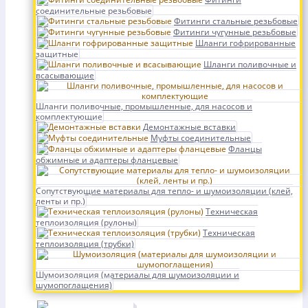
соединительные резьбовые
Фитинги стальные резьбовые
Фитинги чугунные резьбовые
Шланги гофрированные
защитные
Шланги поливочные и
всасывающие
Шланги поливочные, промышленные, для насосов и
комплектующие
Демонтажные вставки
Муфты соединительные
Фланцы
обжимные и адаптеры фланцевые
Сопутствующие материалы для тепло- и шумоизоляции (клей,
ленты и пр.)
Техническая
теплоизоляция (рулоны)
Техническая
теплоизоляция (трубки)
Шумоизоляция (материалы для шумоизоляции и
шумопоглащения)