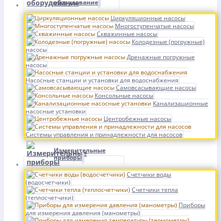
оборудование
Циркуляционные насосы
Многоступенчатые насосы
Скважинные насосы
Колодезные (погружные)
насосы
Дренажные погружные
насосы
Насосные станции и установки для водоснабжения
Самовсасывающие насосы
Консольные насосы
Канализационные
насосные установки
Центробежные насосы
Системы управления и принадлежности для насосов
Измерительные
приборы
Счетчики воды
(водосчетчики)
Счетчики тепла
(теплосчетчики)
Приборы
для измерения давления (манометры)