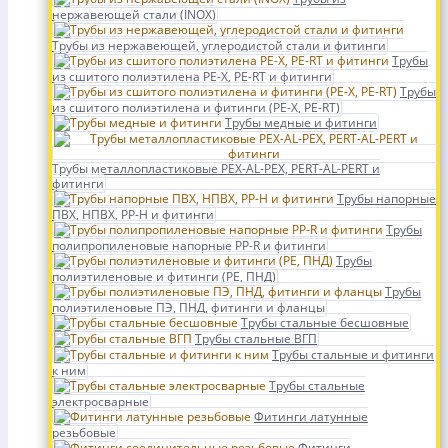
нержавеющей стали (INOX)
Трубы из нержавеющей, углеродистой стали и фитинги
Трубы
из сшитого полиэтилена PE-X, PE-RT и фитинги
Трубы
из сшитого полиэтилена и фитинги (PE-X, PE-RT)
Трубы медные и фитинги
Трубы металлопластиковые PEX-AL-PEX, PERT-AL-PERT и
фитинги
Трубы напорные
ПВХ, НПВХ, PP-H и фитинги
Трубы
полипропиленовые напорные PP-R и фитинги
Трубы
полиэтиленовые и фитинги (PE, ПНД)
Трубы
полиэтиленовые ПЭ, ПНД, фитинги и фланцы
Трубы стальные бесшовные
Трубы стальные ВГП
Трубы стальные и фитинги
к ним
Трубы стальные
электросварные
Фитинги латунные
резьбовые
Фитинги