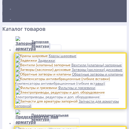
Каталог товаров
Запорная
арматура
Краны шаровые
Задвижки
Вентили (клапаны) запорные
Затворы (заслонки) дисковые
Обратные затворы и клапаны
Компенсаторы антивибрационные (гибкие вставки)
Фильтры и грязевики
Электроприводы, редукторы и доп. оборудование
Запчасти для арматуры
запорной
Предохранительная
арматура