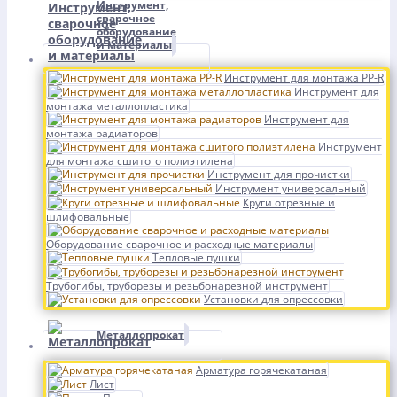
Инструмент,
сварочное
оборудование
и материалы
Инструмент для монтажа PP-R
Инструмент для
монтажа металлопластика
Инструмент для
монтажа радиаторов
Инструмент
для монтажа сшитого полиэтилена
Инструмент для прочистки
Инструмент универсальный
Круги отрезные и
шлифовальные
Оборудование сварочное и расходные материалы
Тепловые пушки
Трубогибы, труборезы и резьбонарезной инструмент
Установки для опрессовки
Металлопрокат
Арматура горячекатаная
Лист