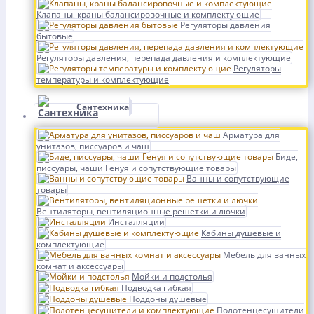
Клапаны, краны балансировочные и комплектующие
Регуляторы давления
бытовые
Регуляторы давления, перепада давления и комплектующие
Регуляторы
температуры и комплектующие
Сантехника
Арматура для
унитазов, писсуаров и чаш
Биде,
писсуары, чаши Генуя и сопутствующие товары
Ванны и сопутствующие
товары
Вентиляторы, вентиляционные решетки и лючки
Инсталляции
Кабины душевые и
комплектующие
Мебель для ванных
комнат и аксессуары
Мойки и подстолья
Подводка гибкая
Поддоны душевые
Полотенцесушители