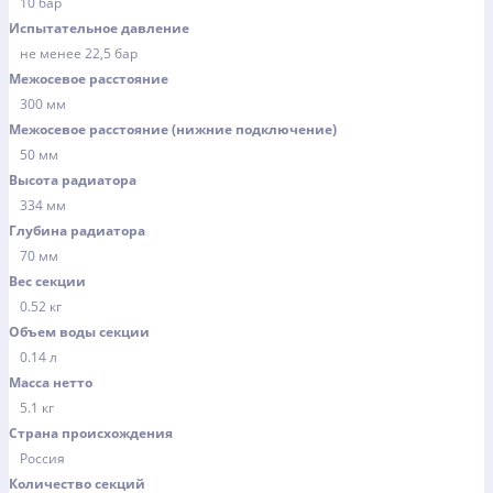
10 бар
Испытательное давление
не менее 22,5 бар
Межосевое расстояние
300 мм
Межосевое расстояние (нижние подключение)
50 мм
Высота радиатора
334 мм
Глубина радиатора
70 мм
Вес секции
0.52 кг
Объем воды секции
0.14 л
Масса нетто
5.1 кг
Страна происхождения
Россия
Количество секций