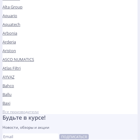
Alta Group
Aquario
Aquatech
Arbonia
Arderia
Ariston
ASCO NUMATICS
Atlas Filtri
AYVAZ
Bahco
Ballu
Baxi
Все производители
Будьте в курсе!
Новости, обзоры и акции
ПОДПИСАТЬСЯ