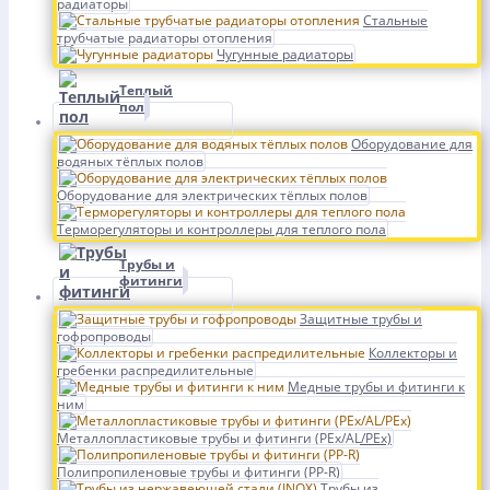
радиаторы
Стальные
трубчатые радиаторы отопления
Чугунные радиаторы
Теплый
пол
Оборудование для
водяных тёплых полов
Оборудование для электрических тёплых полов
Терморегуляторы и контроллеры для теплого пола
Трубы и
фитинги
Защитные трубы и
гофропроводы
Коллекторы и
гребенки распредилительные
Медные трубы и фитинги к
ним
Металлопластиковые трубы и фитинги (PEx/AL/PEx)
Полипропиленовые трубы и фитинги (PP-R)
Трубы из