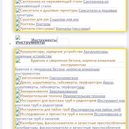
Сантехника из
нержавеющей стали
Смесители и душевые
гарнитуры
Сушилки для рук
Унитазы
Уриналы (писсуары)
Инструменты
Аккумуляторы,
зарядные устройства
Бурение и сверление бетона, кирпича алмазным
инструментом
Гратосниматели
Дрели,
шуруповерты, гайковерты, перфораторы
Замораживание
Измерительная техника
Инструмент для
монтажа труб и радиаторов
Инструменты для пайки труб
Исследование и
прочистка труб и каналов
Калибраторы, фаскосниматели и зачистные приспособления