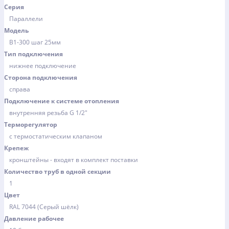
Серия
Параллели
Модель
В1-300 шаг 25мм
Тип подключения
нижнее подключение
Сторона подключения
справа
Подключение к системе отопления
внутренняя резьба G 1/2"
Терморегулятор
с термостатическим клапаном
Крепеж
кронштейны - входят в комплект поставки
Количество труб в одной секции
1
Цвет
RAL 7044 (Серый шёлк)
Давление рабочее