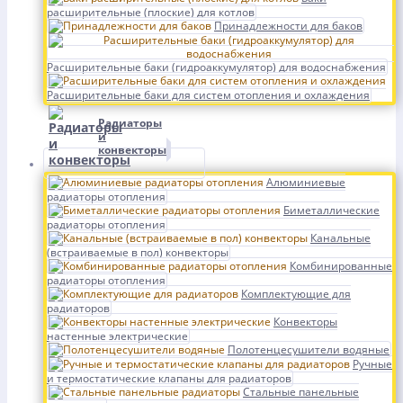
расширительные (плоские) для котлов
Принадлежности для баков
Расширительные баки (гидроаккумулятор) для водоснабжения
Расширительные баки для систем отопления и охлаждения
Радиаторы
и
конвекторы
Алюминиевые
радиаторы отопления
Биметаллические
радиаторы отопления
Канальные
(встраиваемые в пол) конвекторы
Комбинированные
радиаторы отопления
Комплектующие для
радиаторов
Конвекторы
настенные электрические
Полотенцесушители водяные
Ручные
и термостатические клапаны для радиаторов
Стальные панельные