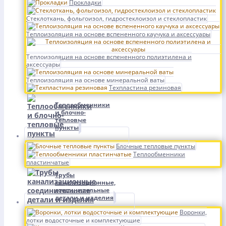
Прокладки
Стеклоткань, фольгоизол, гидростеклоизол и стеклопластик
Теплоизоляция на основе вспененного каучука и аксессуары
Теплоизоляция на основе вспененного полиэтилена и
аксессуары
Теплоизоляция на основе минеральной ваты
Техпластина резиновая
Теплообменники
и блочно-
тепловые
пункты
Блочные тепловые пункты
Теплообменники
пластинчатые
Трубы
канализационные,
соединительные
детали и изделия
Воронки,
лотки водосточные и комплектующие