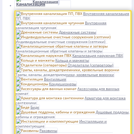
Канализация
Внутренняя канализация
ПП, ПВХ
Внутренняя
канализация чугунная
Дренажные системы
Индивидуальные очистные сооружения (септики)
Канализационные обратные клапаны и затворы
Канализация наружная ПВХ
Кольца и манжеты
Отделители (сепараторы)
Трапы, каналы, дождеприемники, кровельные воронки
Вентиляция
Кондиционеры
Аксессуары для ванных
комнат
Арматура для монтажа
сантехники
Биде
Душевые поддоны,
кабины и ограждения
Инсталляции и
комплектующие
Раковины