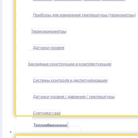
Приборы для измерения температуры (термометры)
Термоманометры
Датчики уровня
Закладные конструкции и комплектующие
Системы контроля и диспетчиризации
Датчики уровня / давления / температуры
Счетчики газа
Теплообменники