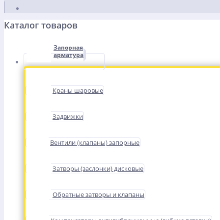
Каталог товаров
Запорная
арматура
Краны шаровые
Задвижки
Вентили (клапаны) запорные
Затворы (заслонки) дисковые
Обратные затворы и клапаны