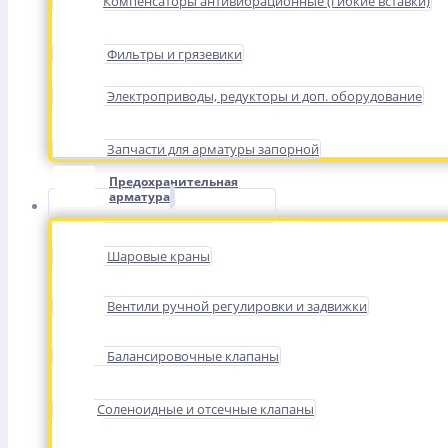
Компенсаторы антивибрационные (гибкие вставки)
Фильтры и грязевики
Электроприводы, редукторы и доп. оборудование
Запчасти для арматуры запорной
Предохранительная
арматура
Шаровые краны
Вентили ручной регулировки и задвижки
Балансировочные клапаны
Соленоидные и отсечные клапаны