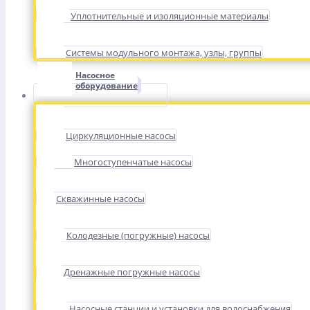
Уплотнительные и изоляционные материалы
Системы модульного монтажа, узлы, группы
Насосное
оборудование
Циркуляционные насосы
Многоступенчатые насосы
Скважинные насосы
Колодезные (погружные) насосы
Дренажные погружные насосы
Насосные станции и установки для водоснабжения