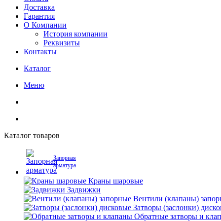
Доставка
Гарантия
О Компании
История компании
Реквизиты
Контакты
Каталог
Меню
Каталог товаров
Запорная
арматура
Краны шаровые
Задвижки
Вентили (клапаны) запо
Затворы (заслонки) диск
Обратные затворы и кла