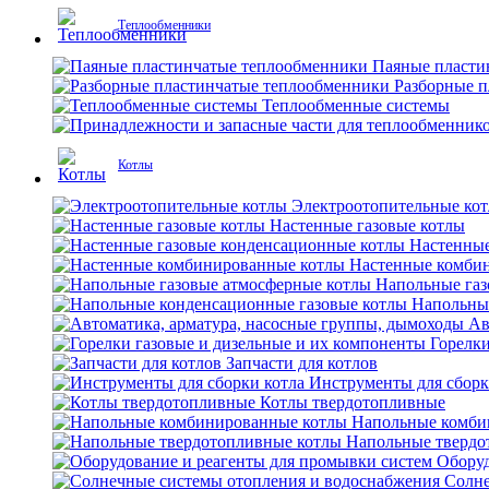
Теплообменники
Паяные пласти
Разборные 
Теплообменные системы
Котлы
Электроотопительные ко
Настенные газовые котлы
Настенные
Настенные комби
Напольные газ
Напольны
Ав
Горелки
Запчасти для котлов
Инструменты для сборк
Котлы твердотопливные
Напольные комби
Напольные твердо
Оборуд
Солне