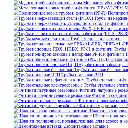
Медные трубы и фити
М
Полипроп
Трубы из нержав
Трубы медные и фитинги
Трубы 
Т
Трубы по
Трубы стальные бесшовны
Трубы стальные ВГП
Трубы стальные и фи
Трубы стальные элек
Фитинги латунные резь
Фитинги соедини
Фитинги стальные резьб
Фитинги чугунные резь
Шланги гофрирова
Шланги поливоч
Демонтажные вставки