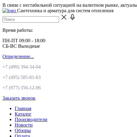
В связи с нестабильной ситуацией на валютном рынке, актуал
Сантехника и арматура для систем отопления
Время работы:
ПН-ПТ 09:00 - 18:00
СБ-ВС Выходные
Определение...
+7 (499)
394-34-04
+7 (495)
585-81-63
+7 (977)
356-12-06
Заказать звонок
Главная
Каталог
Производители
Новости
Обзоры
Оплата