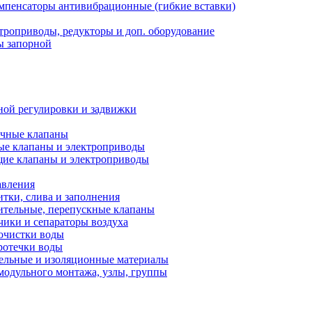
мпенсаторы антивибрационные (гибкие вставки)
троприводы, редукторы и доп. оборудование
ы запорной
ной регулировки и задвижки
ечные клапаны
ые клапаны и электроприводы
ие клапаны и электроприводы
авления
тки, слива и заполнения
ительные, перепускные клапаны
чики и сепараторы воздуха
очистки воды
ротечки воды
ельные и изоляционные материалы
одульного монтажа, узлы, группы