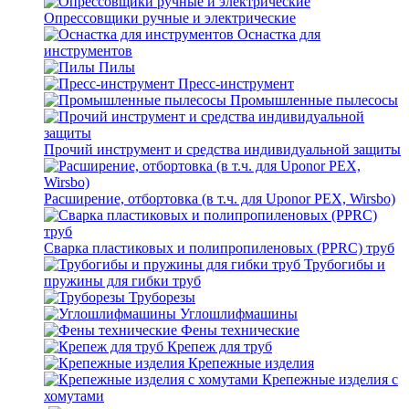
Опрессовщики ручные и электрические
Оснастка для
инструментов
Пилы
Пресс-инструмент
Промышленные пылесосы
Прочий инструмент и средства индивидуальной защиты
Расширение, отбортовка (в т.ч. для Uponor PEX, Wirsbo)
Сварка пластиковых и полипропиленовых (PPRC) труб
Трубогибы и
пружины для гибки труб
Труборезы
Углошлифмашины
Фены технические
Крепеж для труб
Крепежные изделия
Крепежные изделия с
хомутами