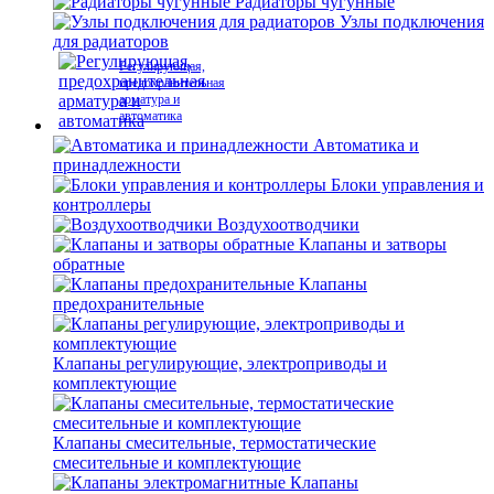
Радиаторы чугунные
Узлы подключения
для радиаторов
Регулирующая,
предохранительная
арматура и
автоматика
Автоматика и
принадлежности
Блоки управления и
контроллеры
Воздухоотводчики
Клапаны и затворы
обратные
Клапаны
предохранительные
Клапаны регулирующие, электроприводы и
комплектующие
Клапаны смесительные, термостатические
смесительные и комплектующие
Клапаны