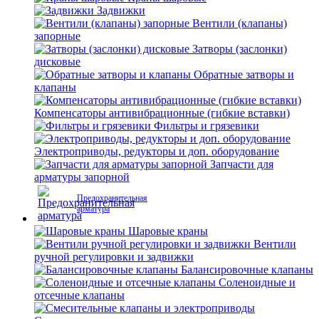
Задвижки
Вентили (клапаны)
запорные
Затворы (заслонки)
дисковые
Обратные затворы и
клапаны
Компенсаторы антивибрационные (гибкие вставки)
Фильтры и грязевики
Электроприводы, редукторы и доп. оборудование
Запчасти для
арматуры запорной
Предохранительная
арматура
Шаровые краны
Вентили
ручной регулировки и задвижки
Балансировочные клапаны
Соленоидные и
отсечные клапаны