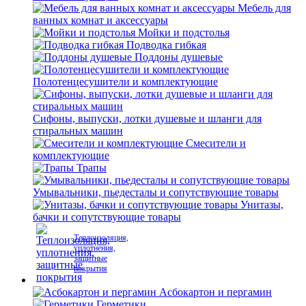
Мебель для
ванных комнат и аксессуары
Мойки и подстолья
Подводка гибкая
Поддоны душевые
Полотенцесушители и комплектующие
Сифоны, выпуски, лотки душевые и шланги для
стиральных машин
Смесители и
комплектующие
Трапы
Умывальники, пьедесталы и сопутствующие товары
Унитазы,
бачки и сопутствующие товары
Теплоизоляция,
уплотнения,
защитные
покрытия
Асбокартон и пергамин
Герметики