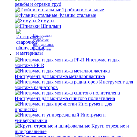
резьбы и отрезки труб
Тройники стальные
Фланцы стальные
Хомуты
Шпильки
Инструмент,
сварочное
оборудование
и материалы
Инструмент для
монтажа PP-R
Инструмент для монтажа металлопластика
Инструмент для
монтажа радиаторов
Инструмент для монтажа сшитого полиэтилена
Инструмент для
прочистки
Инструмент
универсальный
Круги отрезные и
шлифовальные