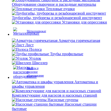
Оборудование сварочное и расходные материалы
Тепловые пушки
Трубогибы, труборезы и резьбонарезной инструмент
Установки для опрессовки
Металлопрокат
Арматура горячекатаная
Лист
Полоса
Трубы профильные
Уголок
Швеллер
Насосы и
насосное
оборудование
Автоматика и
шкафы управления
Комплектующие для насосов и насосных станций
Насосные группы
Насосные станции
бытовые