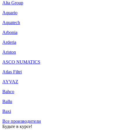
Alta Group
Aquario
Aquatech
Arbonia
Arderia
Ariston
ASCO NUMATICS
Atlas Filtri
AYVAZ
Bahco
Ballu
Baxi
Все производители
Будьте в курсе!