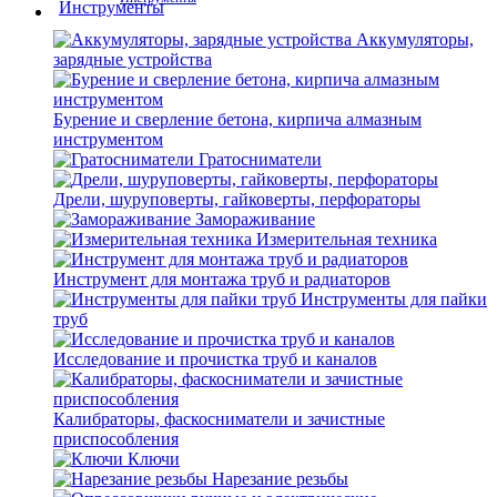
Аккумуляторы,
зарядные устройства
Бурение и сверление бетона, кирпича алмазным
инструментом
Гратосниматели
Дрели, шуруповерты, гайковерты, перфораторы
Замораживание
Измерительная техника
Инструмент для монтажа труб и радиаторов
Инструменты для пайки
труб
Исследование и прочистка труб и каналов
Калибраторы, фаскосниматели и зачистные
приспособления
Ключи
Нарезание резьбы