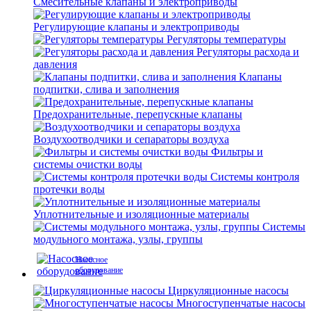
Смесительные клапаны и электроприводы
Регулирующие клапаны и электроприводы
Регуляторы температуры
Регуляторы расхода и
давления
Клапаны
подпитки, слива и заполнения
Предохранительные, перепускные клапаны
Воздухоотводчики и сепараторы воздуха
Фильтры и
системы очистки воды
Системы контроля
протечки воды
Уплотнительные и изоляционные материалы
Системы
модульного монтажа, узлы, группы
Насосное
оборудование
Циркуляционные насосы
Многоступенчатые насосы