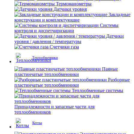
Термоманометры
Датчики уровня
Закладные
конструкции и комплектующие
Системы
контроля и диспетчиризации
Датчики
уровня / давления / температуры
Счетчики газа
Теплообменники
Паяные
пластинчатые теплообменники
Разборные
пластинчатые теплообменники
Теплообменные системы
Принадлежности и запасные части для
теплообменников
Котлы