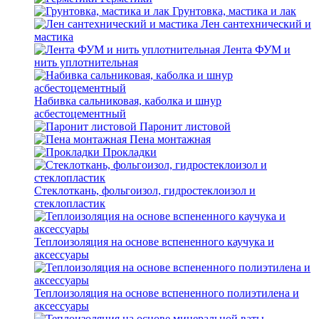
Грунтовка, мастика и лак
Лен сантехнический и
мастика
Лента ФУМ и
нить уплотнительная
Набивка сальниковая, каболка и шнур
асбестоцементный
Паронит листовой
Пена монтажная
Прокладки
Стеклоткань, фольгоизол, гидростеклоизол и
стеклопластик
Теплоизоляция на основе вспененного каучука и
аксессуары
Теплоизоляция на основе вспененного полиэтилена и
аксессуары