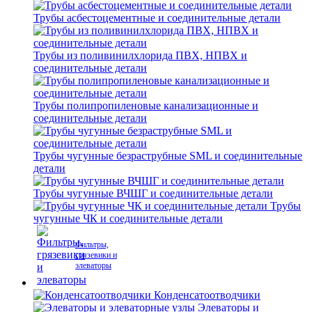
Трубы асбестоцементные и соединительные детали
Трубы из поливинилхлорида ПВХ, НПВХ и
соединительные детали
Трубы полипропиленовые канализационные и
соединительные детали
Трубы чугунные безраструбные SML и соединительные
детали
Трубы чугунные ВЧШГ и соединительные детали
Трубы
чугунные ЧК и соединительные детали
Фильтры,
грязевики и
элеваторы
Конденсатоотводчики
Элеваторы и