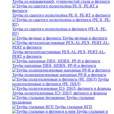
Трубы из нержавеющей, углеродистой стали и фитинги
Трубы из сшитого полиэтилена PE-X, PE-RT и фитинги
Трубы из сшитого полиэтилена и фитинги (PE-X, PE-
RT)
Трубы медные и фитинги
Трубы металлопластиковые PEX-AL-PEX, PERT-AL-
PERT и фитинги
Трубы напорные ПВХ, НПВХ, PP-H и фитинги
Трубы полипропиленовые напорные PP-R и фитинги
Трубы
полиэтиленовые и фитинги (PE, ПНД)
Трубы полиэтиленовые ПЭ, ПНД, фитинги и фланцы
Трубы стальные
бесшовные
Трубы стальные ВГП
Трубы стальные и