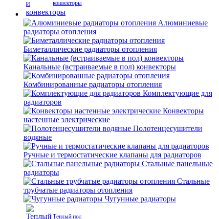
конвекторы
Алюминиевые
радиаторы отопления
Биметаллические радиаторы отопления
Канальные (встраиваемые в пол) конвекторы
Комбинированные радиаторы отопления
Комплектующие для
радиаторов
Конвекторы
настенные электрические
Полотенцесушители
водяные
Ручные и термостатические клапаны для радиаторов
Стальные панельные
радиаторы
Стальные
трубчатые радиаторы отопления
Чугунные радиаторы
Теплый пол