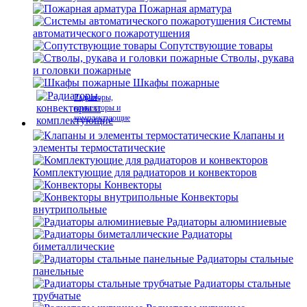
Пожарная арматура
Системы
автоматического пожаротушения
Сопутствующие товары
Стволы, рукава
и головки пожарные
Шкафы пожарные
Радиаторы,
конвекторы и
комплектующие
Клапаны и
элементы термостатические
Комплектующие для радиаторов и конвекторов
Конвекторы
Конвекторы
внутрипольные
Радиаторы алюминиевые
Радиаторы
биметаллические
Радиаторы стальные
панельные
Радиаторы стальные
трубчатые