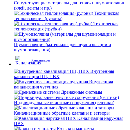
Сопутствующие материалы для тепло- и шумоизоляции
(клей, ленты и пр.)
Техническая
теплоизоляция (рулоны)
Техническая
теплоизоляция (трубки)
Шумоизоляция (материалы для шумоизоляции и
шумопоглащения)
Канализация
Внутренняя
канализация ПП, ПВХ
Внутренняя
канализация чугунная
Дренажные системы
Индивидуальные очистные сооружения (септики)
Канализационные обратные клапаны и затворы
Канализация наружная
ПВХ
Кольца и манжеты