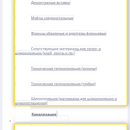
Демонтажные вставки
Муфты соединительные
Фланцы обжимные и адаптеры фланцевые
Сопутствующие материалы для тепло- и
шумоизоляции (клей, ленты и пр.)
Техническая теплоизоляция (рулоны)
Техническая теплоизоляция (трубки)
Шумоизоляция (материалы для шумоизоляции и
шумопоглащения)
Канализация