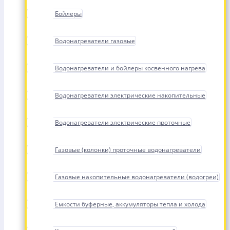
Бойлеры
Водонагреватели газовые
Водонагреватели и бойлеры косвенного нагрева
Водонагреватели электрические накопительные
Водонагреватели электрические проточные
Газовые (колонки) проточные водонагреватели
Газовые накопительные водонагреватели (водогреи)
Емкости буферные, аккумуляторы тепла и холода