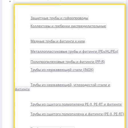
Защитные трубы и гофропроводы
Коллекторы и гребенки распредилительные
Медные трубы и фитинги к ним
Металлопластиковые трубы и фитинги (PEx/AL/PEx)
Полипропиленовые трубы и фитинги (PP-R)
Трубы из нержавеющей стали (INOX)
Трубы из нержавеющей, углеродистой стали и
фитинги
Трубы из сшитого полиэтилена PE-X, PE-RT и фитинги
Трубы из сшитого полиэтилена и фитинги (PE-X, PE-RT)