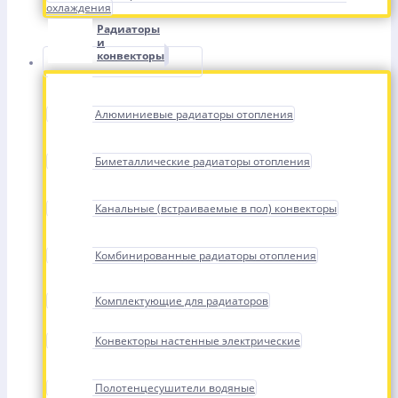
охлаждения
Радиаторы
и
конвекторы
Алюминиевые радиаторы отопления
Биметаллические радиаторы отопления
Канальные (встраиваемые в пол) конвекторы
Комбинированные радиаторы отопления
Комплектующие для радиаторов
Конвекторы настенные электрические
Полотенцесушители водяные