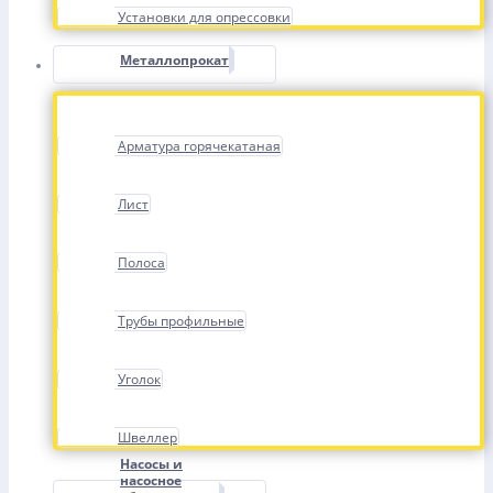
Установки для опрессовки
Металлопрокат
Арматура горячекатаная
Лист
Полоса
Трубы профильные
Уголок
Швеллер
Насосы и
насосное