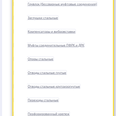
Грувлок (бессварные муфтовые соединения)
Заглушки стальные
Компенсаторы и вибровставки
Муфты соединительные ПФРК и ДРК
Опоры стальные
Отводы стальные гнутые
Отводы стальные крутоизогнутые
Переходы стальные
Перфорированный крепеж