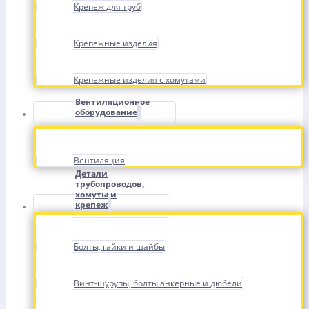
Крепеж для труб
Крепежные изделия
Крепежные изделия с хомутами
Вентиляционное
оборудование
Вентиляция
Детали
трубопроводов,
хомуты и
крепеж
Болты, гайки и шайбы
Винт-шурупы, болты анкерные и дюбели