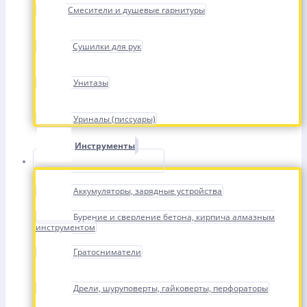
Смесители и душевые гарнитуры
Сушилки для рук
Унитазы
Уриналы (писсуары)
Инструменты
Аккумуляторы, зарядные устройства
Бурение и сверление бетона, кирпича алмазным
инструментом
Гратосниматели
Дрели, шуруповерты, гайковерты, перфораторы