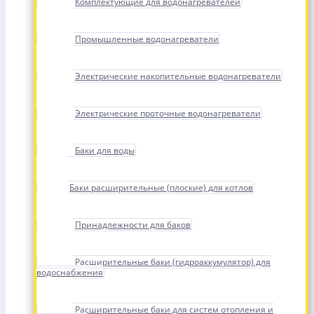
Комплектующие для водонагревателей
Промышленные водонагреватели
Электрические накопительные водонагреватели
Электрические проточные водонагреватели
Баки для воды
Баки расширительные (плоские) для котлов
Принадлежности для баков
Расширительные баки (гидроаккумулятор) для
водоснабжения
Расширительные баки для систем отопления и