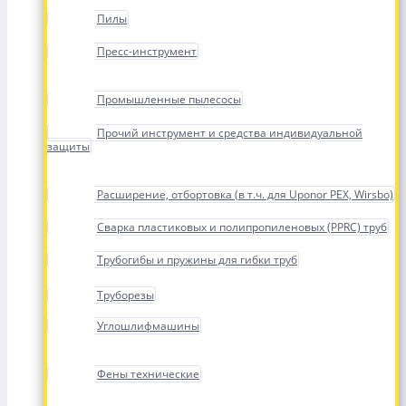
Пилы
Пресс-инструмент
Промышленные пылесосы
Прочий инструмент и средства индивидуальной
защиты
Расширение, отбортовка (в т.ч. для Uponor PEX, Wirsbo)
Сварка пластиковых и полипропиленовых (PPRC) труб
Трубогибы и пружины для гибки труб
Труборезы
Углошлифмашины
Фены технические