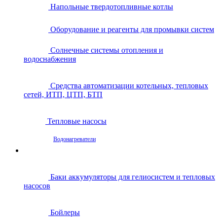
Напольные твердотопливные котлы
Оборудование и реагенты для промывки систем
Солнечные системы отопления и
водоснабжения
Средства автоматизации котельных, тепловых
сетей, ИТП, ЦТП, БТП
Тепловые насосы
Водонагреватели
Баки аккумуляторы для гелиосистем и тепловых
насосов
Бойлеры