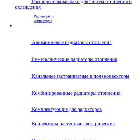
Расширительные баки для систем отопления и
охлаждения
Радиаторы и
конвекторы
Алюминиевые радиаторы отопления
Биметаллические радиаторы отопления
Канальные (встраиваемые в пол) конвекторы
Комбинированные радиаторы отопления
Комплектующие для радиаторов
Конвекторы настенные электрические