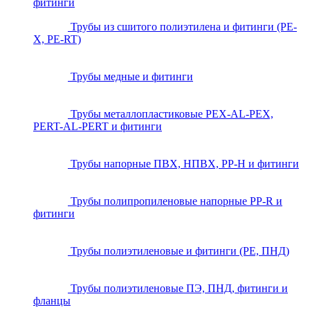
фитинги
Трубы из сшитого полиэтилена и фитинги (PE-
X, PE-RT)
Трубы медные и фитинги
Трубы металлопластиковые PEX-AL-PEX,
PERT-AL-PERT и фитинги
Трубы напорные ПВХ, НПВХ, PP-H и фитинги
Трубы полипропиленовые напорные PP-R и
фитинги
Трубы полиэтиленовые и фитинги (PE, ПНД)
Трубы полиэтиленовые ПЭ, ПНД, фитинги и
фланцы