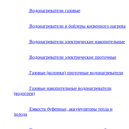
Водонагреватели газовые
Водонагреватели и бойлеры косвенного нагрева
Водонагреватели электрические накопительные
Водонагреватели электрические проточные
Газовые (колонки) проточные водонагреватели
Газовые накопительные водонагреватели
(водогреи)
Емкости буферные, аккумуляторы тепла и
холода