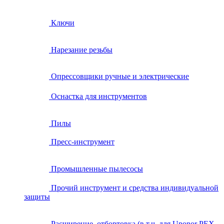
Ключи
Нарезание резьбы
Опрессовщики ручные и электрические
Оснастка для инструментов
Пилы
Пресс-инструмент
Промышленные пылесосы
Прочий инструмент и средства индивидуальной
защиты
Расширение, отбортовка (в т.ч. для Uponor PEX,