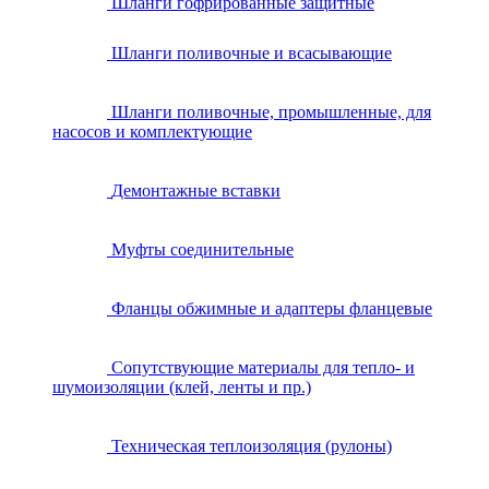
Шланги гофрированные защитные
Шланги поливочные и всасывающие
Шланги поливочные, промышленные, для
насосов и комплектующие
Демонтажные вставки
Муфты соединительные
Фланцы обжимные и адаптеры фланцевые
Сопутствующие материалы для тепло- и
шумоизоляции (клей, ленты и пр.)
Техническая теплоизоляция (рулоны)