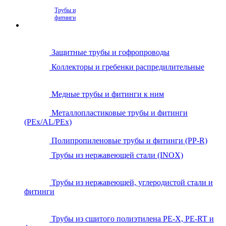
Трубы и
фитинги
Защитные трубы и гофропроводы
Коллекторы и гребенки распредилительные
Медные трубы и фитинги к ним
Металлопластиковые трубы и фитинги
(PEx/AL/PEx)
Полипропиленовые трубы и фитинги (PP-R)
Трубы из нержавеющей стали (INOX)
Трубы из нержавеющей, углеродистой стали и
фитинги
Трубы из сшитого полиэтилена PE-X, PE-RT и