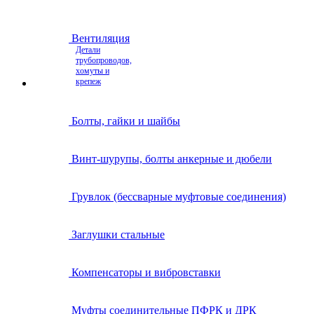
Вентиляция
Детали
трубопроводов,
хомуты и
крепеж
Болты, гайки и шайбы
Винт-шурупы, болты анкерные и дюбели
Грувлок (бессварные муфтовые соединения)
Заглушки стальные
Компенсаторы и вибровставки
Муфты соединительные ПФРК и ДРК