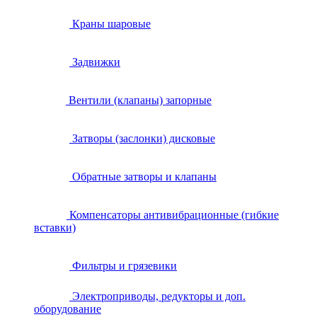
Краны шаровые
Задвижки
Вентили (клапаны) запорные
Затворы (заслонки) дисковые
Обратные затворы и клапаны
Компенсаторы антивибрационные (гибкие
вставки)
Фильтры и грязевики
Электроприводы, редукторы и доп.
оборудование