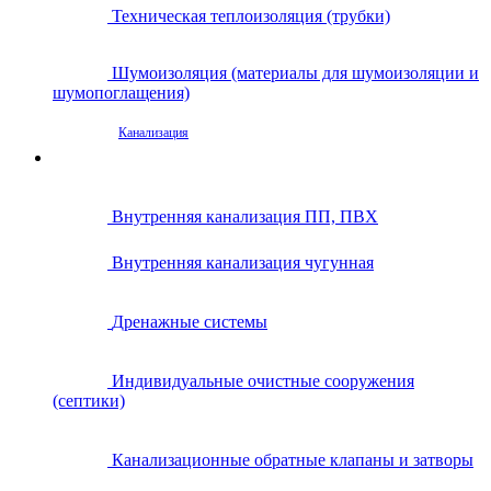
Техническая теплоизоляция (трубки)
Шумоизоляция (материалы для шумоизоляции и
шумопоглащения)
Канализация
Внутренняя канализация ПП, ПВХ
Внутренняя канализация чугунная
Дренажные системы
Индивидуальные очистные сооружения
(септики)
Канализационные обратные клапаны и затворы