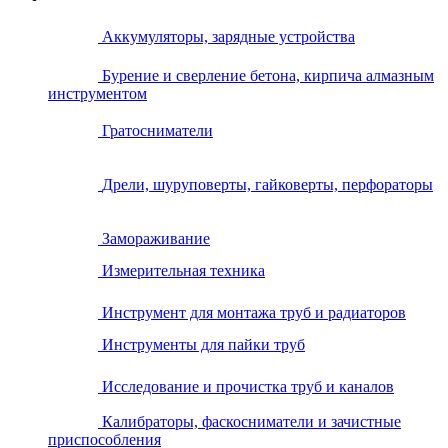
Аккумуляторы, зарядные устройства
Бурение и сверление бетона, кирпича алмазным
инструментом
Гратосниматели
Дрели, шуруповерты, гайковерты, перфораторы
Замораживание
Измерительная техника
Инструмент для монтажа труб и радиаторов
Инструменты для пайки труб
Исследование и прочистка труб и каналов
Калибраторы, фаскосниматели и зачистные
приспособления