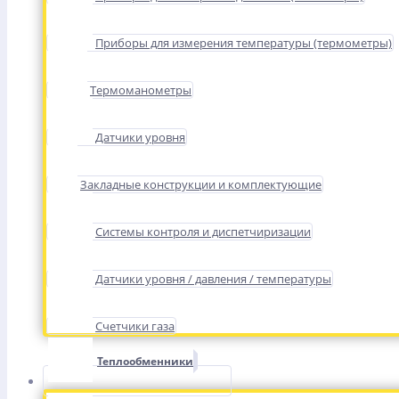
Приборы для измерения температуры (термометры)
Термоманометры
Датчики уровня
Закладные конструкции и комплектующие
Системы контроля и диспетчиризации
Датчики уровня / давления / температуры
Счетчики газа
Теплообменники