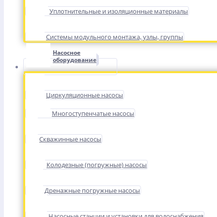
Уплотнительные и изоляционные материалы
Системы модульного монтажа, узлы, группы
Насосное
оборудование
Циркуляционные насосы
Многоступенчатые насосы
Скважинные насосы
Колодезные (погружные) насосы
Дренажные погружные насосы
Насосные станции и установки для водоснабжения