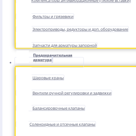
Компенсаторы антивибрационные (гибкие вставки)
Фильтры и грязевики
Электроприводы, редукторы и доп. оборудование
Запчасти для арматуры запорной
Предохранительная
арматура
Шаровые краны
Вентили ручной регулировки и задвижки
Балансировочные клапаны
Соленоидные и отсечные клапаны