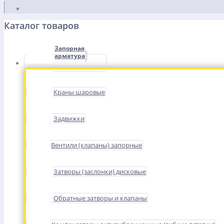
Каталог товаров
Запорная
арматура
Краны шаровые
Задвижки
Вентили (клапаны) запорные
Затворы (заслонки) дисковые
Обратные затворы и клапаны