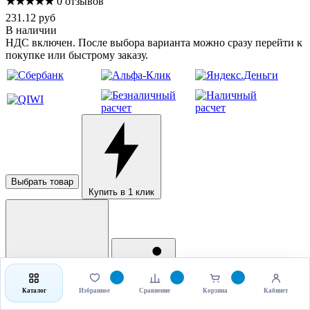
★★★★★
0 отзывов
231.12 руб
В наличии
НДС включен. После выбора варианта можно сразу перейти к
покупке или быстрому заказу.
Выбрать товар
Купить в 1 клик
Каталог
Избранное
Сравнение
Корзина
Кабинет
Рассчитать доставку
Поделиться