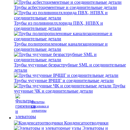
Трубы асбестоцементные и соединительные детали
Трубы из поливинилхлорида ПВХ, НПВХ и
соединительные детали
Трубы полипропиленовые канализационные и
соединительные детали
Трубы чугунные безраструбные SML и соединительные
детали
Трубы чугунные ВЧШГ и соединительные детали
Трубы
чугунные ЧК и соединительные детали
Фильтры,
грязевики и
элеваторы
Конденсатоотводчики
Элеваторы и