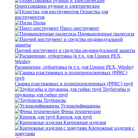
Опрессовщики ручные и электрические
Оснастка для
инструментов
Пилы
Пресс-инструмент
Промышленные пылесосы
Прочий инструмент и средства индивидуальной защиты
Расширение, отбортовка (в т.ч. для Uponor PEX, Wirsbo)
Сварка пластиковых и полипропиленовых (PPRC) труб
Трубогибы и
пружины для гибки труб
Труборезы
Углошлифмашины
Фены технические
Крепеж для труб
Крепежные изделия
Крепежные изделия с
хомутами