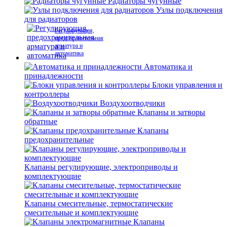
Радиаторы чугунные
Узлы подключения
для радиаторов
Регулирующая,
предохранительная
арматура и
автоматика
Автоматика и
принадлежности
Блоки управления и
контроллеры
Воздухоотводчики
Клапаны и затворы
обратные
Клапаны
предохранительные
Клапаны регулирующие, электроприводы и
комплектующие
Клапаны смесительные, термостатические
смесительные и комплектующие
Клапаны