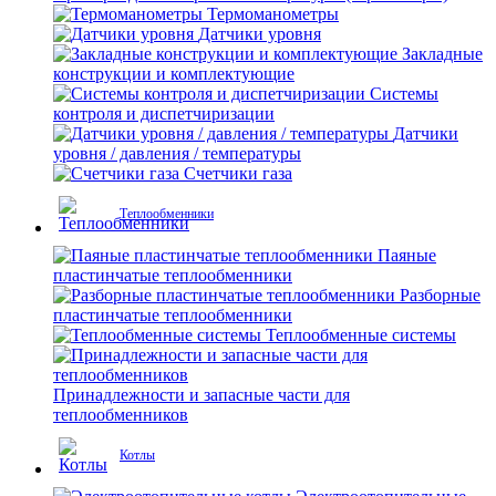
Термоманометры
Датчики уровня
Закладные
конструкции и комплектующие
Системы
контроля и диспетчиризации
Датчики
уровня / давления / температуры
Счетчики газа
Теплообменники
Паяные
пластинчатые теплообменники
Разборные
пластинчатые теплообменники
Теплообменные системы
Принадлежности и запасные части для
теплообменников
Котлы