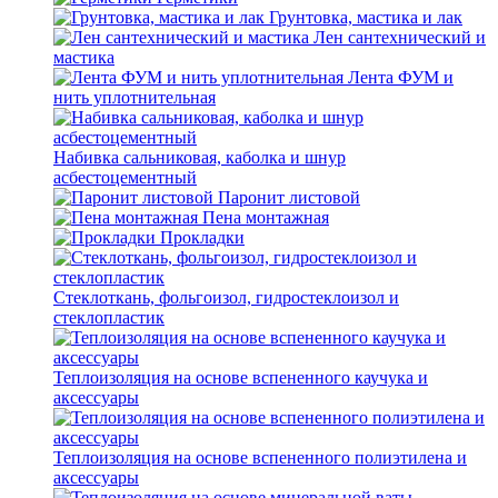
Грунтовка, мастика и лак
Лен сантехнический и
мастика
Лента ФУМ и
нить уплотнительная
Набивка сальниковая, каболка и шнур
асбестоцементный
Паронит листовой
Пена монтажная
Прокладки
Стеклоткань, фольгоизол, гидростеклоизол и
стеклопластик
Теплоизоляция на основе вспененного каучука и
аксессуары
Теплоизоляция на основе вспененного полиэтилена и
аксессуары