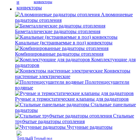
конвекторы
Алюминиевые
радиаторы отопления
Биметаллические радиаторы отопления
Канальные (встраиваемые в пол) конвекторы
Комбинированные радиаторы отопления
Комплектующие для
радиаторов
Конвекторы
настенные электрические
Полотенцесушители
водяные
Ручные и термостатические клапаны для радиаторов
Стальные панельные
радиаторы
Стальные
трубчатые радиаторы отопления
Чугунные радиаторы
Теплый пол