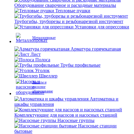
Оборудование сварочное и расходные материалы
Тепловые пушки
Трубогибы, труборезы и резьбонарезной инструмент
Установки для опрессовки
Металлопрокат
Арматура горячекатаная
Лист
Полоса
Трубы профильные
Уголок
Швеллер
Насосы и
насосное
оборудование
Автоматика и
шкафы управления
Комплектующие для насосов и насосных станций
Насосные группы
Насосные станции
бытовые