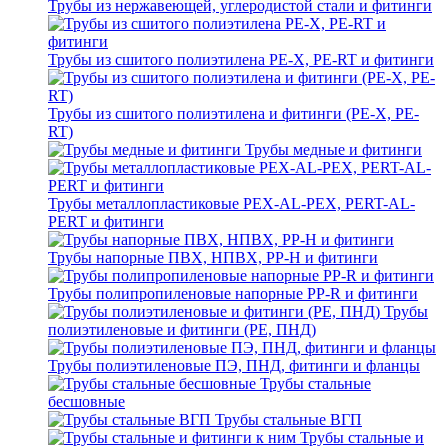
Трубы из нержавеющей, углеродистой стали и фитинги
Трубы из сшитого полиэтилена PE-X, PE-RT и фитинги
Трубы из сшитого полиэтилена и фитинги (PE-X, PE-
RT)
Трубы медные и фитинги
Трубы металлопластиковые PEX-AL-PEX, PERT-AL-
PERT и фитинги
Трубы напорные ПВХ, НПВХ, PP-H и фитинги
Трубы полипропиленовые напорные PP-R и фитинги
Трубы
полиэтиленовые и фитинги (PE, ПНД)
Трубы полиэтиленовые ПЭ, ПНД, фитинги и фланцы
Трубы стальные
бесшовные
Трубы стальные ВГП
Трубы стальные и