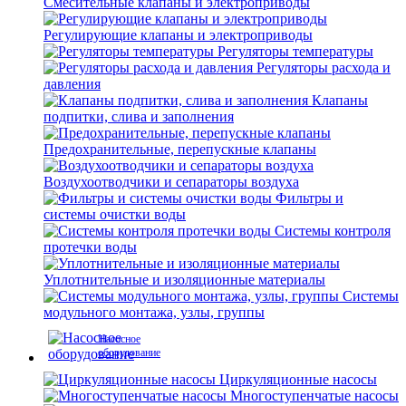
Смесительные клапаны и электроприводы
Регулирующие клапаны и электроприводы
Регуляторы температуры
Регуляторы расхода и
давления
Клапаны
подпитки, слива и заполнения
Предохранительные, перепускные клапаны
Воздухоотводчики и сепараторы воздуха
Фильтры и
системы очистки воды
Системы контроля
протечки воды
Уплотнительные и изоляционные материалы
Системы
модульного монтажа, узлы, группы
Насосное
оборудование
Циркуляционные насосы
Многоступенчатые насосы