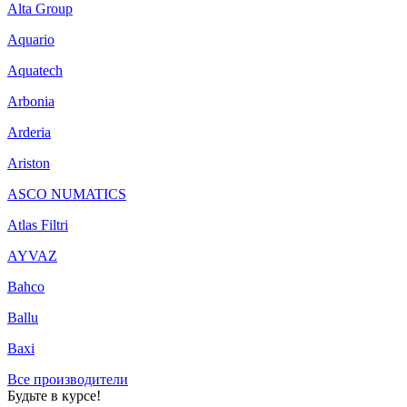
Alta Group
Aquario
Aquatech
Arbonia
Arderia
Ariston
ASCO NUMATICS
Atlas Filtri
AYVAZ
Bahco
Ballu
Baxi
Все производители
Будьте в курсе!