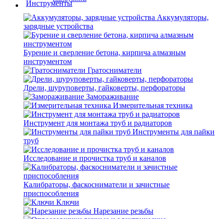
Аккумуляторы,
зарядные устройства
Бурение и сверление бетона, кирпича алмазным
инструментом
Гратосниматели
Дрели, шуруповерты, гайковерты, перфораторы
Замораживание
Измерительная техника
Инструмент для монтажа труб и радиаторов
Инструменты для пайки
труб
Исследование и прочистка труб и каналов
Калибраторы, фаскосниматели и зачистные
приспособления
Ключи
Нарезание резьбы