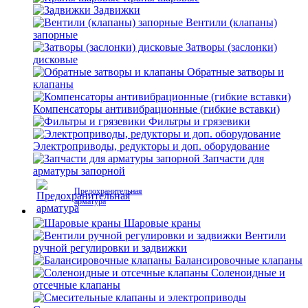
Задвижки
Вентили (клапаны)
запорные
Затворы (заслонки)
дисковые
Обратные затворы и
клапаны
Компенсаторы антивибрационные (гибкие вставки)
Фильтры и грязевики
Электроприводы, редукторы и доп. оборудование
Запчасти для
арматуры запорной
Предохранительная
арматура
Шаровые краны
Вентили
ручной регулировки и задвижки
Балансировочные клапаны
Соленоидные и
отсечные клапаны