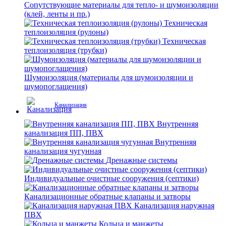
Сопутствующие материалы для тепло- и шумоизоляции
(клей, ленты и пр.)
Техническая
теплоизоляция (рулоны)
Техническая
теплоизоляция (трубки)
Шумоизоляция (материалы для шумоизоляции и
шумопоглащения)
Канализация
Внутренняя
канализация ПП, ПВХ
Внутренняя
канализация чугунная
Дренажные системы
Индивидуальные очистные сооружения (септики)
Канализационные обратные клапаны и затворы
Канализация наружная
ПВХ
Кольца и манжеты