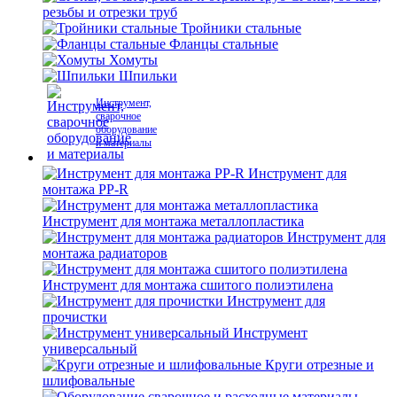
резьбы и отрезки труб
Тройники стальные
Фланцы стальные
Хомуты
Шпильки
Инструмент,
сварочное
оборудование
и материалы
Инструмент для
монтажа PP-R
Инструмент для монтажа металлопластика
Инструмент для
монтажа радиаторов
Инструмент для монтажа сшитого полиэтилена
Инструмент для
прочистки
Инструмент
универсальный
Круги отрезные и
шлифовальные