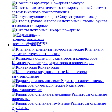
Пожарная арматура
Системы
автоматического пожаротушения
Сопутствующие товары
Стволы, рукава
и головки пожарные
Шкафы пожарные
Радиаторы,
конвекторы и
комплектующие
Клапаны и
элементы термостатические
Комплектующие для радиаторов и конвекторов
Конвекторы
Конвекторы
внутрипольные
Радиаторы алюминиевые
Радиаторы
биметаллические
Радиаторы стальные
панельные
Радиаторы стальные
трубчатые