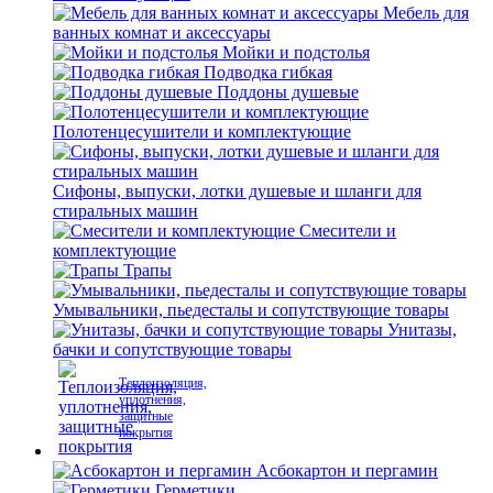
Мебель для
ванных комнат и аксессуары
Мойки и подстолья
Подводка гибкая
Поддоны душевые
Полотенцесушители и комплектующие
Сифоны, выпуски, лотки душевые и шланги для
стиральных машин
Смесители и
комплектующие
Трапы
Умывальники, пьедесталы и сопутствующие товары
Унитазы,
бачки и сопутствующие товары
Теплоизоляция,
уплотнения,
защитные
покрытия
Асбокартон и пергамин
Герметики